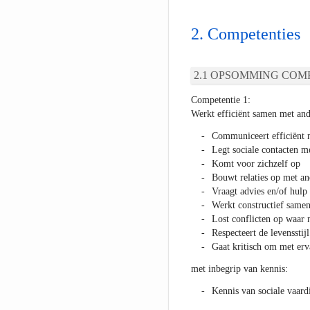
Competenties
OPSOMMING COMP
Competentie 1:
Werkt efficiënt samen met and
Communiceert efficiënt 
Legt sociale contacten me
Komt voor zichzelf op
Bouwt relaties op met an
Vraagt advies en/of hulp 
Werkt constructief same
Lost conflicten op waar 
Respecteert de levensstij
Gaat kritisch om met erv
met inbegrip van kennis:
Kennis van sociale vaar