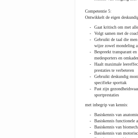
Competentie 5:
Ontwikkelt de eigen deskundi
Gaat kritisch om met alle
Volgt samen met de coach
Gebruikt de taal die men
wijze zowel mondeling als
Bespreekt transparant en 
medesporters en omkaderi
Haalt maximale leereffect
prestaties te verbeteren
Gebruikt deskundig monit
specifieke sporttak
Past zijn gezondheidsvaar
sportprestaties
met inbegrip van kennis:
Basiskennis van anatomie
Basiskennis functionele 
Basiskennis van biomech
Basiskennis van motorisc