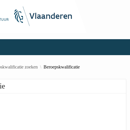
skwalificatie zoeken
Beroepskwalificatie
ie