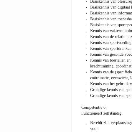
Basiskennis van blessure
Basiskennis van digitaa
Basiskennis van informa
Basiskennis van toepasba
Basiskennis van sportspec
Kennis van vakterminolo
Kennis van de relatie tu
Kennis van sportvoeding
Kennis van sportdranken
Kennis van gezonde voe
Kennis van toestellen en 
krachttraining, coördinat
Kennis van de (specifieke
coördinatie, evenwicht, le
Kennis van het gebruik va
Grondige kennis van spor
Grondige kennis van spor
Competentie 6:
Functioneert zelfstandig
Bereidt zijn verplaatsing
voor