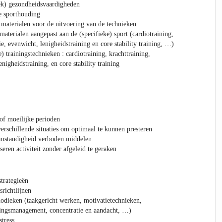
iek) gezondheidsvaardigheden
e sporthouding
materialen voor de uitvoering van de technieken
materialen aangepast aan de (specifieke) sport (cardiotraining,
ie, evenwicht, lenigheidstraining en core stability training, …)
) trainingstechnieken : cardiotraining, krachttraining,
nigheidstraining, en core stability training
 of moeilijke perioden
erschillende situaties om optimaal te kunnen presteren
omstandigheid verboden middelen
seren activiteit zonder afgeleid te geraken
strategieën
srichtlijnen
odieken (taakgericht werken, motivatietechnieken,
ningsmanagement, concentratie en aandacht, …)
tress