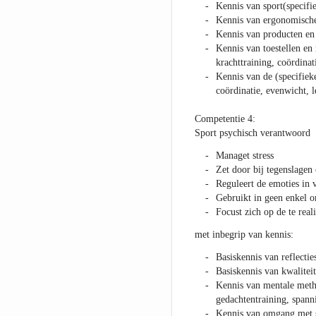
Kennis van sport(specif
Kennis van ergonomisch
Kennis van producten en 
Kennis van toestellen en 
krachttraining, coördinat
Kennis van de (specifieke
coördinatie, evenwicht, le
Competentie 4:
Sport psychisch verantwoord
Managet stress
Zet door bij tegenslagen
Reguleert de emoties in v
Gebruikt in geen enkel 
Focust zich op de te reali
met inbegrip van kennis:
Basiskennis van reflectie
Basiskennis van kwaliteit
Kennis van mentale meth
gedachtentraining, span
Kennis van omgang met s