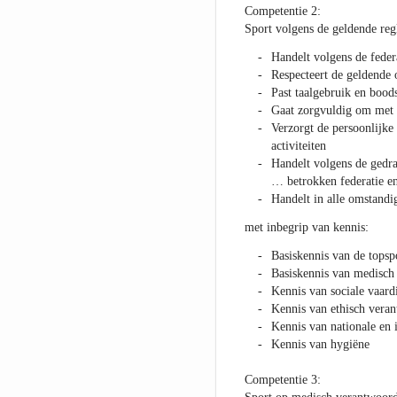
Competentie 2:
Sport volgens de geldende reg
Handelt volgens de fede
Respecteert de geldend
Past taalgebruik en boo
Gaat zorgvuldig om met 
Verzorgt de persoonlijke
activiteiten
Handelt volgens de gedra
… betrokken federatie en
Handelt in alle omstandi
met inbegrip van kennis:
Basiskennis van de topsp
Basiskennis van medisch
Kennis van sociale vaar
Kennis van ethisch vera
Kennis van nationale en 
Kennis van hygiëne
Competentie 3: