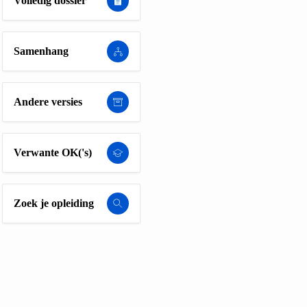
Volledig dossier
Samenhang
Andere versies
Verwante OK('s)
Zoek je opleiding