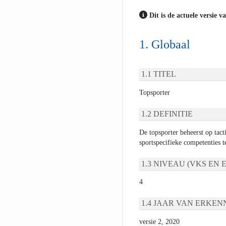
Dit is de actuele versie v
Globaal
TITEL
Topsporter
DEFINITIE
De topsporter beheerst op tact
sportspecifieke competenties t
NIVEAU (VKS EN E
4
JAAR VAN ERKEN
versie 2, 2020