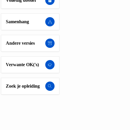
Volledig dossier
Samenhang
Andere versies
Verwante OK('s)
Zoek je opleiding