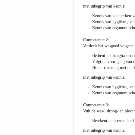
met inbegrip van kennis:
Kennis van kenmerken van
Kennis van hygiëne-, vei
Kennis van ergonomische 
Competentie 2:
Verdeelt het wasgoed volgens 
Bedient het hangbaansort
Volgt de voortgang van 
Houdt rekening met de t
met inbegrip van kennis:
Kennis van hygiëne-, vei
Kennis van ergonomische 
Competentie 3:
Vult de was-, droog- en plooi
Berekent de hoeveelheid
met inbegrip van kennis: