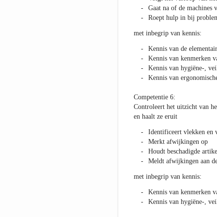
Gaat na of de machines v
Roept hulp in bij proble
met inbegrip van kennis:
Kennis van de elementair
Kennis van kenmerken van
Kennis van hygiëne-, vei
Kennis van ergonomische 
Competentie 6:
Controleert het uitzicht van h
en haalt ze eruit
Identificeert vlekken en 
Merkt afwijkingen op
Houdt beschadigde artike
Meldt afwijkingen aan d
met inbegrip van kennis:
Kennis van kenmerken van
Kennis van hygiëne-, vei