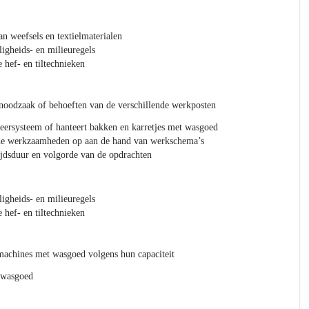
 weefsels en textielmaterialen
ligheids- en milieuregels
hef- en tiltechnieken
noodzaak of behoeften van de verschillende werkposten
eersysteem of hanteert bakken en karretjes met wasgoed
de werkzaamheden op aan de hand van werkschema’s
ijdsduur en volgorde van de opdrachten
ligheids- en milieuregels
hef- en tiltechnieken
machines met wasgoed volgens hun capaciteit
 wasgoed