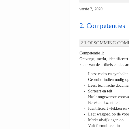
versie 2, 2020
Competenties
OPSOMMING COMP
Competentie 1:
Ontvangt, merkt, identificeert 
kleur van de artikels en de aar
Leest codes en symbolen
Gebruikt indien nodig opt
Leest technische docume
Sorteert en telt
Haalt ongewenste voorwe
Berekent kwantiteit
Identificeert vlekken en 
Legt wasgoed op de voor
Merkt afwijkingen op
Vult formulieren in