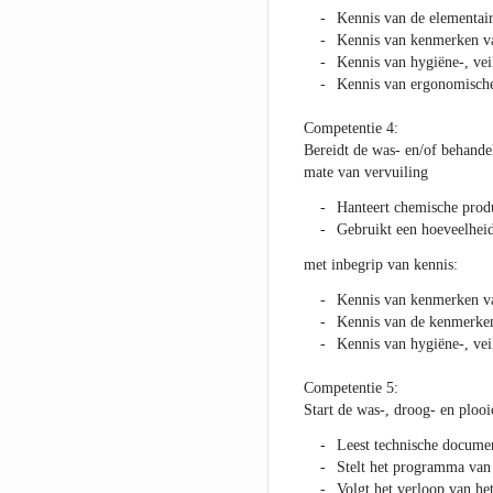
Kennis van de elementair
Kennis van kenmerken van
Kennis van hygiëne-, vei
Kennis van ergonomische 
Competentie 4:
Bereidt de was- en/of behande
mate van vervuiling
Hanteert chemische prod
Gebruikt een hoeveelheid
met inbegrip van kennis:
Kennis van kenmerken van
Kennis van de kenmerken 
Kennis van hygiëne-, vei
Competentie 5:
Start de was-, droog- en plooi
Leest technische docume
Stelt het programma van
Volgt het verloop van h