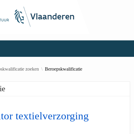
skwalificatie zoeken
Beroepskwalificatie
ie
tor textielverzorging