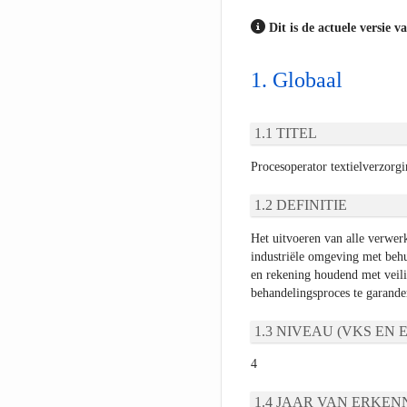
Dit is de actuele versie v
Globaal
TITEL
Procesoperator textielverzorg
DEFINITIE
Het uitvoeren van alle verwerk
industriële omgeving met behu
en rekening houdend met veilig
behandelingsproces te garande
NIVEAU (VKS EN E
4
JAAR VAN ERKEN