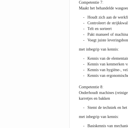
Competentie 7:
Maakt het behandelde wasgoed 
Houdt zich aan de werkf
Controleert de strijkkwa
Telt en sorteert
Pakt manueel of machina
Voegt juiste leveringsbo
met inbegrip van kennis:
Kennis van de elementair
Kennis van kenmerken van
Kennis van hygiëne-, vei
Kennis van ergonomische 
Competentie 8:
Onderhoudt machines (reinigen 
karretjes en bakken
Stemt de techniek en het
met inbegrip van kennis:
Basiskennis van mechani