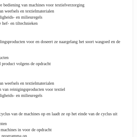
e bediening van machines voor textielverzorging
 weefsels en textielmaterialen
ligheids- en milieuregels
hef- en tiltechnieken
lingsproducten voor en doseert ze naargelang het soort wasgoed en de
ucten
 product volgens de opdracht
 weefsels en textielmaterialen
van reinigingsproducten voor textiel
ligheids- en milieuregels
cyclus van de machines op en laadt ze op het einde van de cyclus uit
nten
 machines in voor de opdracht
et programma op