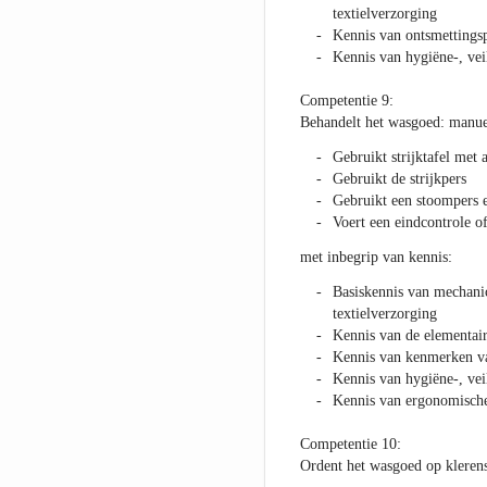
textielverzorging
Kennis van ontsmettings
Kennis van hygiëne-, vei
Competentie 9:
Behandelt het wasgoed: manuee
Gebruikt strijktafel met 
Gebruikt de strijkpers
Gebruikt een stoompers 
Voert een eindcontrole of
met inbegrip van kennis:
Basiskennis van mechani
textielverzorging
Kennis van de elementair
Kennis van kenmerken van
Kennis van hygiëne-, vei
Kennis van ergonomische 
Competentie 10:
Ordent het wasgoed op klerens