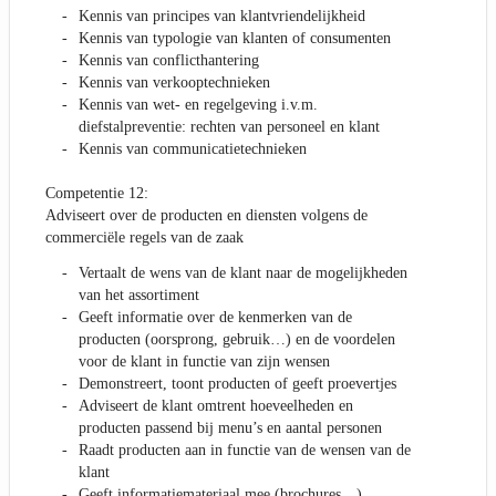
Kennis van principes van klantvriendelijkheid
Kennis van typologie van klanten of consumenten
Kennis van conflicthantering
Kennis van verkooptechnieken
Kennis van wet- en regelgeving i.v.m.
diefstalpreventie: rechten van personeel en klant
Kennis van communicatietechnieken
Competentie 12:
Adviseert over de producten en diensten volgens de
commerciële regels van de zaak
Vertaalt de wens van de klant naar de mogelijkheden
van het assortiment
Geeft informatie over de kenmerken van de
producten (oorsprong, gebruik…) en de voordelen
voor de klant in functie van zijn wensen
Demonstreert, toont producten of geeft proevertjes
Adviseert de klant omtrent hoeveelheden en
producten passend bij menu’s en aantal personen
Raadt producten aan in functie van de wensen van de
klant
Geeft informatiemateriaal mee (brochures…)