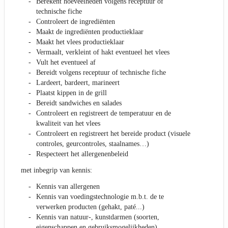
Berekent hoeveelheden volgens receptuur of
technische fiche
Controleert de ingrediënten
Maakt de ingrediënten productieklaar
Maakt het vlees productieklaar
Vermaalt, verkleint of hakt eventueel het vlees
Vult het eventueel af
Bereidt volgens receptuur of technische fiche
Lardeert, bardeert, marineert
Plaatst kippen in de grill
Bereidt sandwiches en salades
Controleert en registreert de temperatuur en de
kwaliteit van het vlees
Controleert en registreert het bereide product (visuele
controles, geurcontroles, staalnames…)
Respecteert het allergenenbeleid
met inbegrip van kennis:
Kennis van allergenen
Kennis van voedingstechnologie m.b.t. de te
verwerken producten (gehakt, paté...)
Kennis van natuur-, kunstdarmen (soorten,
eigenschappen en gebruiksmogelijkheden),