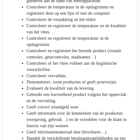
goederen aan de hand van meetapparatuur
Controleert de temperatuur in de opslagruimte en
registreert deze op een lijst of met de computer
Controleert de verpakking en het etiket
Controleert en registreert de temperatuur en de kwaliteit
van het vlees
Controleert en registreert de temperatuur in de
opslagruimte
Controleert en registreert het bereide product (visuele
controles, geurcontroles, staalnames…)
Controleert of het vlees voldoet aan de hygiënische
voorschriften
Controleert vervaldata
Demonstreert, toont producten of geeft proevertjes
Evalueert de kwaliteit van de levering
Gebruikt een hoeveelheid product volgens het oppervlak
en de vervuiling
Geeft correct wisselgeld weer
Geeft informatie over de kenmerken van de producten
(oorsprong, gebruik…) en de voordelen voor de klant in
functie van zijn wensen
Geeft informatiemateriaal mee (brochures…)
Handelt de verschillende betalingsmogelijkheden op een