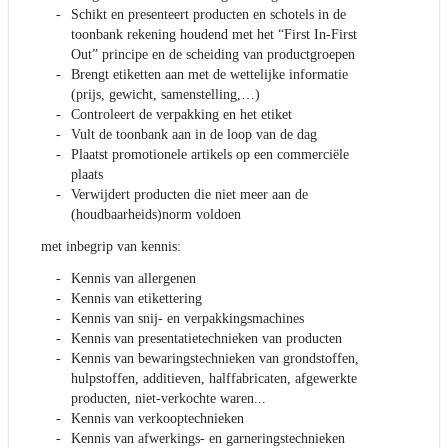
Schikt en presenteert producten en schotels in de
toonbank rekening houdend met het “First In-First
Out” principe en de scheiding van productgroepen
Brengt etiketten aan met de wettelijke informatie
(prijs, gewicht, samenstelling,…)
Controleert de verpakking en het etiket
Vult de toonbank aan in de loop van de dag
Plaatst promotionele artikels op een commerciële
plaats
Verwijdert producten die niet meer aan de
(houdbaarheids)norm voldoen
met inbegrip van kennis:
Kennis van allergenen
Kennis van etikettering
Kennis van snij- en verpakkingsmachines
Kennis van presentatietechnieken van producten
Kennis van bewaringstechnieken van grondstoffen,
hulpstoffen, additieven, halffabricaten, afgewerkte
producten, niet-verkochte waren...
Kennis van verkooptechnieken
Kennis van afwerkings- en garneringstechnieken