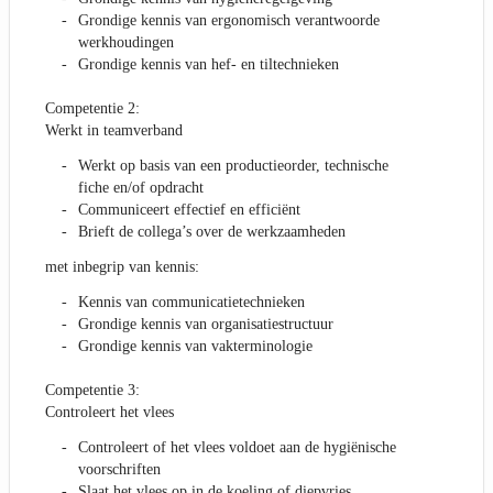
Grondige kennis van ergonomisch verantwoorde
werkhoudingen
Grondige kennis van hef- en tiltechnieken
Competentie 2:
Werkt in teamverband
Werkt op basis van een productieorder, technische
fiche en/of opdracht
Communiceert effectief en efficiënt
Brieft de collega’s over de werkzaamheden
met inbegrip van kennis:
Kennis van communicatietechnieken
Grondige kennis van organisatiestructuur
Grondige kennis van vakterminologie
Competentie 3:
Controleert het vlees
Controleert of het vlees voldoet aan de hygiënische
voorschriften
Slaat het vlees op in de koeling of diepvries