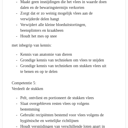
Maakt geen insnijdingen die het vlees in waarde doen
dalen en de bewaringstermijn verkorten
Zorgt dat er zo weinig mogelijk vlees aan de
verwijderde delen hangt
Verwijdert alle kleine bloeduitstortingen,
beensplinters en kraakbeen
Houdt het mes op snee
met inbegrip van kennis:
Kennis van anatomie van dieren
Grondige kennis van technieken om vlees te snijden
Grondige kennis van technieken om stukken vlees uit
te benen en op te delen
Competentie 5:
Verdeelt de stukken
Pelt, ontvliest en portioneert de stukken vlees
Slaat overgebleven resten vlees op volgens
bestemming
Gebruikt recipiënten bestemd voor vlees volgens de
hygiënische en wettelijke richtlijnen
Houdt versnijdingen van verschillende loten apart in