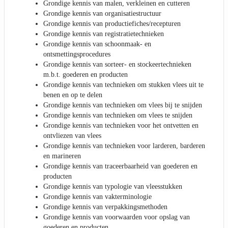
Grondige kennis van malen, verkleinen en cutteren
Grondige kennis van organisatiestructuur
Grondige kennis van productiefiches/recepturen
Grondige kennis van registratietechnieken
Grondige kennis van schoonmaak- en
ontsmettingsprocedures
Grondige kennis van sorteer- en stockeertechnieken
m.b.t. goederen en producten
Grondige kennis van technieken om stukken vlees uit te
benen en op te delen
Grondige kennis van technieken om vlees bij te snijden
Grondige kennis van technieken om vlees te snijden
Grondige kennis van technieken voor het ontvetten en
ontvliezen van vlees
Grondige kennis van technieken voor larderen, barderen
en marineren
Grondige kennis van traceerbaarheid van goederen en
producten
Grondige kennis van typologie van vleesstukken
Grondige kennis van vakterminologie
Grondige kennis van verpakkingsmethoden
Grondige kennis van voorwaarden voor opslag van
goederen en producten