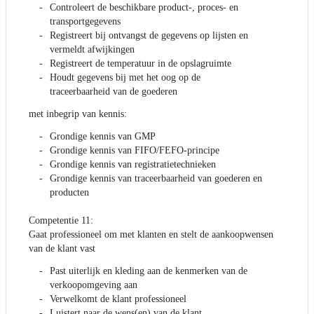
Controleert de beschikbare product-, proces- en
transportgegevens
Registreert bij ontvangst de gegevens op lijsten en
vermeldt afwijkingen
Registreert de temperatuur in de opslagruimte
Houdt gegevens bij met het oog op de
traceerbaarheid van de goederen
met inbegrip van kennis:
Grondige kennis van GMP
Grondige kennis van FIFO/FEFO-principe
Grondige kennis van registratietechnieken
Grondige kennis van traceerbaarheid van goederen en
producten
Competentie 11:
Gaat professioneel om met klanten en stelt de aankoopwensen
van de klant vast
Past uiterlijk en kleding aan de kenmerken van de
verkoopomgeving aan
Verwelkomt de klant professioneel
Luistert naar de wens(en) van de klant