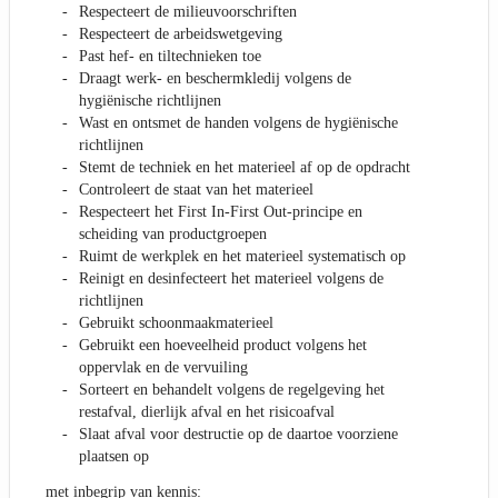
Respecteert de milieuvoorschriften
Respecteert de arbeidswetgeving
Past hef- en tiltechnieken toe
Draagt werk- en beschermkledij volgens de
hygiënische richtlijnen
Wast en ontsmet de handen volgens de hygiënische
richtlijnen
Stemt de techniek en het materieel af op de opdracht
Controleert de staat van het materieel
Respecteert het First In-First Out-principe en
scheiding van productgroepen
Ruimt de werkplek en het materieel systematisch op
Reinigt en desinfecteert het materieel volgens de
richtlijnen
Gebruikt schoonmaakmaterieel
Gebruikt een hoeveelheid product volgens het
oppervlak en de vervuiling
Sorteert en behandelt volgens de regelgeving het
restafval, dierlijk afval en het risicoafval
Slaat afval voor destructie op de daartoe voorziene
plaatsen op
met inbegrip van kennis: