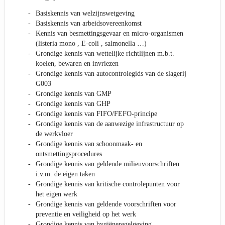
Basiskennis van welzijnswetgeving
Basiskennis van arbeidsovereenkomst
Kennis van besmettingsgevaar en micro-organismen
(listeria mono , E-coli , salmonella …)
Grondige kennis van wettelijke richtlijnen m.b.t.
koelen, bewaren en invriezen
Grondige kennis van autocontrolegids van de slagerij
G003
Grondige kennis van GMP
Grondige kennis van GHP
Grondige kennis van FIFO/FEFO-principe
Grondige kennis van de aanwezige infrastructuur op
de werkvloer
Grondige kennis van schoonmaak- en
ontsmettingsprocedures
Grondige kennis van geldende milieuvoorschriften
i.v.m. de eigen taken
Grondige kennis van kritische controlepunten voor
het eigen werk
Grondige kennis van geldende voorschriften voor
preventie en veiligheid op het werk
Grondige kennis van hygiëneregelgeving