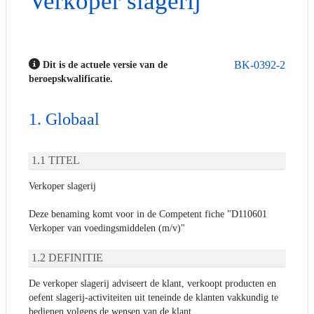
Verkoper slagerij
BK-0392-2
Dit is de actuele versie van de
beroepskwalificatie.
Globaal
TITEL
Verkoper slagerij
Deze benaming komt voor in de Competent fiche "D110601
Verkoper van voedingsmiddelen (m/v)"
DEFINITIE
De verkoper slagerij adviseert de klant, verkoopt producten en
oefent slagerij-activiteiten uit teneinde de klanten vakkundig te
bedienen volgens de wensen van de klant