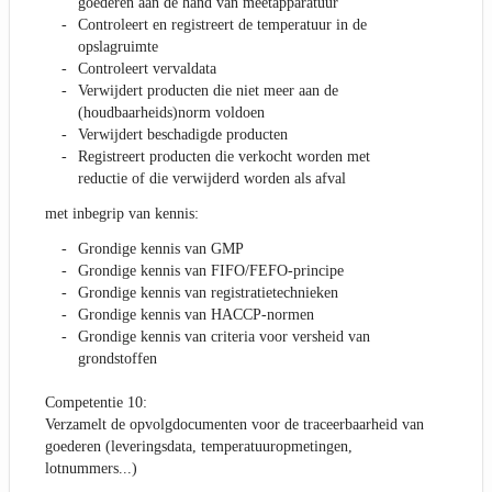
goederen aan de hand van meetapparatuur
Controleert en registreert de temperatuur in de
opslagruimte
Controleert vervaldata
Verwijdert producten die niet meer aan de
(houdbaarheids)norm voldoen
Verwijdert beschadigde producten
Registreert producten die verkocht worden met
reductie of die verwijderd worden als afval
met inbegrip van kennis:
Grondige kennis van GMP
Grondige kennis van FIFO/FEFO-principe
Grondige kennis van registratietechnieken
Grondige kennis van HACCP-normen
Grondige kennis van criteria voor versheid van
grondstoffen
Competentie 10:
Verzamelt de opvolgdocumenten voor de traceerbaarheid van
goederen (leveringsdata, temperatuuropmetingen,
lotnummers...)