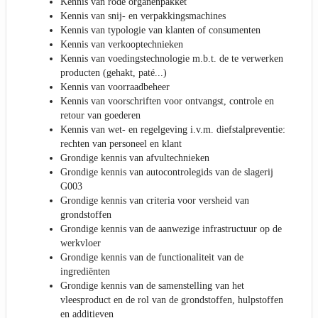
Kennis van rode organenpakket
Kennis van snij- en verpakkingsmachines
Kennis van typologie van klanten of consumenten
Kennis van verkooptechnieken
Kennis van voedingstechnologie m.b.t. de te verwerken
producten (gehakt, paté...)
Kennis van voorraadbeheer
Kennis van voorschriften voor ontvangst, controle en
retour van goederen
Kennis van wet- en regelgeving i.v.m. diefstalpreventie:
rechten van personeel en klant
Grondige kennis van afvultechnieken
Grondige kennis van autocontrolegids van de slagerij
G003
Grondige kennis van criteria voor versheid van
grondstoffen
Grondige kennis van de aanwezige infrastructuur op de
werkvloer
Grondige kennis van de functionaliteit van de
ingrediënten
Grondige kennis van de samenstelling van het
vleesproduct en de rol van de grondstoffen, hulpstoffen
en additieven