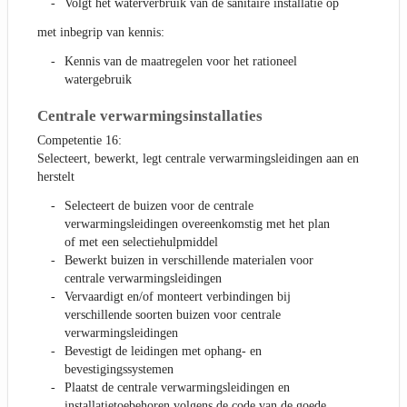
Volgt het waterverbruik van de sanitaire installatie op
met inbegrip van kennis:
Kennis van de maatregelen voor het rationeel
watergebruik
Centrale verwarmingsinstallaties
Competentie 16:
Selecteert, bewerkt, legt centrale verwarmingsleidingen aan en
herstelt
Selecteert de buizen voor de centrale
verwarmingsleidingen overeenkomstig met het plan
of met een selectiehulpmiddel
Bewerkt buizen in verschillende materialen voor
centrale verwarmingsleidingen
Vervaardigt en/of monteert verbindingen bij
verschillende soorten buizen voor centrale
verwarmingsleidingen
Bevestigt de leidingen met ophang- en
bevestigingssystemen
Plaatst de centrale verwarmingsleidingen en
installatietoebehoren volgens de code van de goede