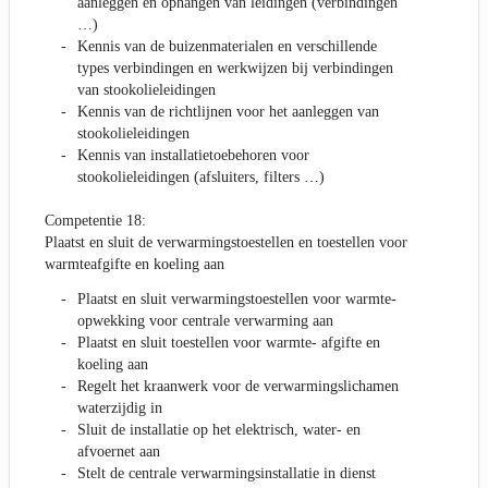
aanleggen en ophangen van leidingen (verbindingen
…)
Kennis van de buizenmaterialen en verschillende
types verbindingen en werkwijzen bij verbindingen
van stookolieleidingen
Kennis van de richtlijnen voor het aanleggen van
stookolieleidingen
Kennis van installatietoebehoren voor
stookolieleidingen (afsluiters, filters …)
Competentie 18:
Plaatst en sluit de verwarmingstoestellen en toestellen voor
warmteafgifte en koeling aan
Plaatst en sluit verwarmingstoestellen voor warmte-
opwekking voor centrale verwarming aan
Plaatst en sluit toestellen voor warmte- afgifte en
koeling aan
Regelt het kraanwerk voor de verwarmingslichamen
waterzijdig in
Sluit de installatie op het elektrisch, water- en
afvoernet aan
Stelt de centrale verwarmingsinstallatie in dienst