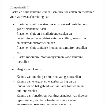
Competentie 14:
Plaatst en sluit sanitaire kranen, sanitaire toestellen en toestellen
voor warmwaterbereiding aan
Plaatst en sluit doorstroom- en voorraadtoestellen op
gas of elektriciteit aan
Plaatst en sluit en installatieonderdelen en
beveiligingen tegen drinkwatervervuiling, overdruk-
en drukreductietoestellen aan
Plaatst en sluit sanitaire kranen en sanitaire toestellen
aan
Plaatst modulaire montagesystemen voor sanitaire
toestellen
met inbegrip van kennis:
Kennis van indeling en soorten van gastoestellen
Kennis van energie- en waterbesparing en de
innovaties op het gebied van sanitaire toestellen en
hun onderdelen
Kennis van functies en werkingsprincipes van diverse
types kranen, sanitaire toestellen (gootstenen,
closetpotten, urinoirs, douches, baden…),