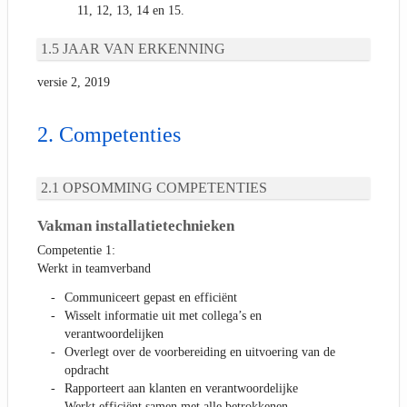
11, 12, 13, 14 en 15.
JAAR VAN ERKENNING
versie 2, 2019
Competenties
OPSOMMING COMPETENTIES
Vakman installatietechnieken
Competentie 1:
Werkt in teamverband
Communiceert gepast en efficiënt
Wisselt informatie uit met collega’s en
verantwoordelijken
Overlegt over de voorbereiding en uitvoering van de
opdracht
Rapporteert aan klanten en verantwoordelijke
Werkt efficiënt samen met alle betrokkenen