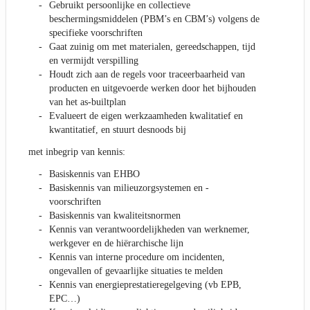
Gebruikt persoonlijke en collectieve
beschermingsmiddelen (PBM’s en CBM’s) volgens de
specifieke voorschriften
Gaat zuinig om met materialen, gereedschappen, tijd
en vermijdt verspilling
Houdt zich aan de regels voor traceerbaarheid van
producten en uitgevoerde werken door het bijhouden
van het as-builtplan
Evalueert de eigen werkzaamheden kwalitatief en
kwantitatief, en stuurt desnoods bij
met inbegrip van kennis:
Basiskennis van EHBO
Basiskennis van milieuzorgsystemen en -
voorschriften
Basiskennis van kwaliteitsnormen
Kennis van verantwoordelijkheden van werknemer,
werkgever en de hiërarchische lijn
Kennis van interne procedure om incidenten,
ongevallen of gevaarlijke situaties te melden
Kennis van energieprestatieregelgeving (vb EPB,
EPC…)