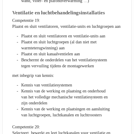
wand, vloer- en plafondverwarming …)
Ventilatie en luchtbehandelingsinstallaties
Competentie 19:
Plaatst en sluit ventilatoren, ventilatie-units en luchtgroepen aan
Plaatst en sluit ventilatoren en ventilatie-units aan
Plaatst en sluit luchtgroepen (al dan niet met
warmteterugwinning) aan
Plaatst en sluit kanaalventielen aan
Beschermt de onderdelen van het ventilatiesysteem
tegen vervuiling tijdens de montagewerken
met inbegrip van kennis:
Kennis van ventilatiesystemen
Kennis van de werking en plaatsing en onderhoud
van het volledige mechanische ventilatiesysteem en
zijn onderdelen
Kennis van de werking en plaatsingen en aansluiting
van luchtgroepen, luchtkanalen en luchtroosters
Competentie 20:
Selecteert, bewerkt en legt luchtkanalen voor ventilatie en