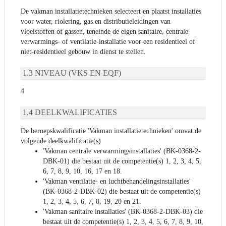
De vakman installatietechnieken selecteert en plaatst installaties
voor water, riolering, gas en distributieleidingen van
vloeistoffen of gassen, teneinde de eigen sanitaire, centrale
verwarmings- of ventilatie-installatie voor een residentieel of
niet-residentieel gebouw in dienst te stellen.
NIVEAU (VKS EN EQF)
4
DEELKWALIFICATIES
De beroepskwalificatie 'Vakman installatietechnieken' omvat de
volgende deelkwalificatie(s)
'Vakman centrale verwarmingsinstallaties' (BK-0368-2-
DBK-01) die bestaat uit de competentie(s) 1, 2, 3, 4, 5,
6, 7, 8, 9, 10, 16, 17 en 18.
'Vakman ventilatie- en luchtbehandelingsinstallaties'
(BK-0368-2-DBK-02) die bestaat uit de competentie(s)
1, 2, 3, 4, 5, 6, 7, 8, 19, 20 en 21.
'Vakman sanitaire installaties' (BK-0368-2-DBK-03) die
bestaat uit de competentie(s) 1, 2, 3, 4, 5, 6, 7, 8, 9, 10,