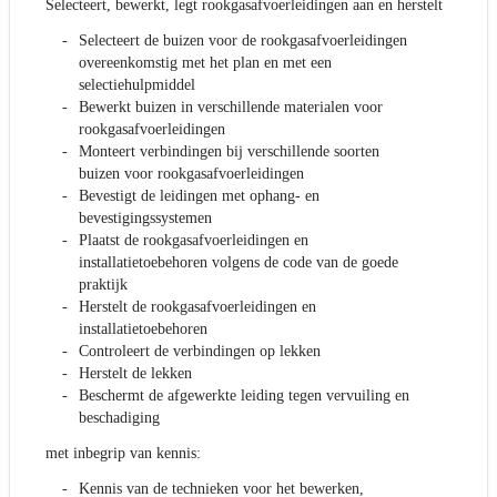
Selecteert, bewerkt, legt rookgasafvoerleidingen aan en herstelt
Selecteert de buizen voor de rookgasafvoerleidingen
overeenkomstig met het plan en met een
selectiehulpmiddel
Bewerkt buizen in verschillende materialen voor
rookgasafvoerleidingen
Monteert verbindingen bij verschillende soorten
buizen voor rookgasafvoerleidingen
Bevestigt de leidingen met ophang- en
bevestigingssystemen
Plaatst de rookgasafvoerleidingen en
installatietoebehoren volgens de code van de goede
praktijk
Herstelt de rookgasafvoerleidingen en
installatietoebehoren
Controleert de verbindingen op lekken
Herstelt de lekken
Beschermt de afgewerkte leiding tegen vervuiling en
beschadiging
met inbegrip van kennis:
Kennis van de technieken voor het bewerken,