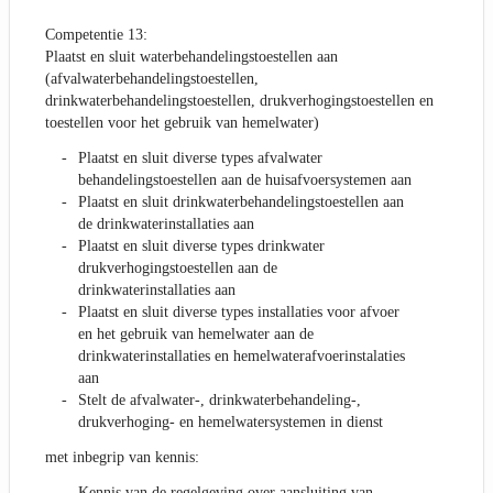
Competentie 13:
Plaatst en sluit waterbehandelingstoestellen aan
(afvalwaterbehandelingstoestellen,
drinkwaterbehandelingstoestellen, drukverhogingstoestellen en
toestellen voor het gebruik van hemelwater)
Plaatst en sluit diverse types afvalwater
behandelingstoestellen aan de huisafvoersystemen aan
Plaatst en sluit drinkwaterbehandelingstoestellen aan
de drinkwaterinstallaties aan
Plaatst en sluit diverse types drinkwater
drukverhogingstoestellen aan de
drinkwaterinstallaties aan
Plaatst en sluit diverse types installaties voor afvoer
en het gebruik van hemelwater aan de
drinkwaterinstallaties en hemelwaterafvoerinstalaties
aan
Stelt de afvalwater-, drinkwaterbehandeling-,
drukverhoging- en hemelwatersystemen in dienst
met inbegrip van kennis:
Kennis van de regelgeving over aansluiting van