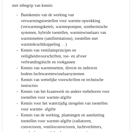
met inbegrip van kennis:
Basiskennis van de werking van
verwarmingstoestellen voor warmte-opwekking
(verwarmingsketels, warmtepompen, zonthermische
systemen, hybride toestellen, warmtewisselaars van
warmtenetten (satellietstations), toestellen met
warmtekrachtkoppeling …)
Kennis van ventilatieprincipes en
veiligheidsvoorschriften, toe- en afvoer
verbrandingslucht en rookgassen
Kennis van warmtenetten, directe en indirecte
bodem-luchtwarmtewisselaarsystemen
Kennis van wettelijke voorschriften en technische
instructies
Kennis van het kraanwerk en andere toebehoren voor
toestellen voor warmte-afgifte
Kennis voor het waterzijdig inregelen van toestellen
voor warmte- afgifte
Kennis van de werking, plaatsingen en aansluiting
toestellen voor warmte-afgifte (radiatoren,
convectoren, ventiloconvectoren, luchtverhitters,