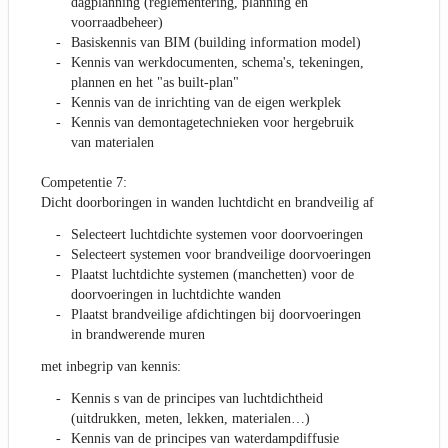
dagplanning (reglementering, planning en
voorraadbeheer)
Basiskennis van BIM (building information model)
Kennis van werkdocumenten, schema's, tekeningen,
plannen en het "as built-plan"
Kennis van de inrichting van de eigen werkplek
Kennis van demontagetechnieken voor hergebruik
van materialen
Competentie 7:
Dicht doorboringen in wanden luchtdicht en brandveilig af
Selecteert luchtdichte systemen voor doorvoeringen
Selecteert systemen voor brandveilige doorvoeringen
Plaatst luchtdichte systemen (manchetten) voor de
doorvoeringen in luchtdichte wanden
Plaatst brandveilige afdichtingen bij doorvoeringen
in brandwerende muren
met inbegrip van kennis:
Kennis s van de principes van luchtdichtheid
(uitdrukken, meten, lekken, materialen…)
Kennis van de principes van waterdampdiffusie