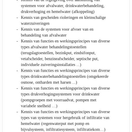
systemen voor afvalwater, drinkwaterbehandeling,
drukverhoging en hemelwater (afkoppeling)
Kennis van gescheiden rioleringen en kleinschalige
waterzuiveringen
Kennis van de systemen voor afvoer van en
behandeling van afvalwater
Kennis van functies en werkingsprincipes van diverse
types afvalwater behandelingstoestellen
(terugslagtoestellen, bezinkput, eindsifonput,
vetafscheider, benzineafscheider, septische put,
individuele zuiveringsinstallaties ...)
Kennis van functies en werkingsprincipes van diverse
types drinkwaterbehandelingstoestellen (omgekeerde
osmose, ontharden met harsen ...)
Kennis van functies en werkingsprincipes van diverse
types drukverhogingssystemen voor drinkwater
(pompgroepen met voorraadvat, pompen met
variabele snelheid …)
Kennis van functies en werkingsprincipes van diverse
types van systemen voor hergebruik of infiltratie van
hemelwater (regenwaterput met pomp en
bijvulsysteem, infiltratiesysteem, infiltratiekom…)