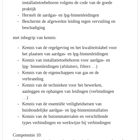
installatietoebehoren volgens de code van de goede
praktijk
Herstelt de aardgas- en lpg-binnenleidingen
Beschermt de afgewerkte leiding tegen vervuiling en
beschadiging
met inbegrip van kennis:
Kennis van de regelgeving en het kwaliteitslabel voor
het plaatsen van aardgas- en lpg-binnenleidingen
Kennis van installatietoebehoren voor aardgas- en
lpg- binnenleidingen (afsluiters, filters …)
Kennis van de eigenschappen van gas en de
verbranding
Kennis van de technieken voor het bewerken,
aanleggen en ophangen van leidingen (verbindingen
…)
Kennis van de essentiële veiligheidseisen van
huishoudelijke aardgas- en lpg-binneninstallaties
Kennis van de buizenmaterialen en verschillende
types verbindingen en werkwijze bij verbindingen
Competentie 10: