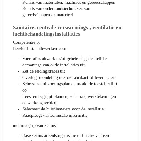
Kennis van materialen, machines en gereedschappen
Kennis van onderhoudstechnieken van
gereedschappen en materieel
Sanitaire, centrale verwarmings-, ventilatie en
luchtbehandelingsinstallaties
Competentie 6:
Bereidt installatiewerken voor
Voert afbraakwerk en/of gehele of gedeeltelijke
demontage van oude installaties uit
Zet de leidingstracés uit
Overlegt mondeling met de fabrikant of leverancier
Schetst het uitvoeringsplan en maakt de toestellenlijst
op
Leest en begrijpt plannen, schema's, werktekeningen
of werkopgaveblad
Selecteert de buisdiameters voor de installatie
Raadpleegt vaktechnische informatie
met inbegrip van kennis:
Basiskennis arbeidsorganisatie in functie van een