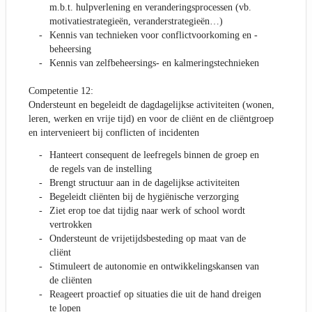
m.b.t. hulpverlening en veranderingsprocessen (vb.
motivatiestrategieën, veranderstrategieën…)
Kennis van technieken voor conflictvoorkoming en -
beheersing
Kennis van zelfbeheersings- en kalmeringstechnieken
Competentie 12:
Ondersteunt en begeleidt de dagdagelijkse activiteiten (wonen,
leren, werken en vrije tijd) en voor de cliënt en de cliëntgroep
en intervenieert bij conflicten of incidenten
Hanteert consequent de leefregels binnen de groep en
de regels van de instelling
Brengt structuur aan in de dagelijkse activiteiten
Begeleidt cliënten bij de hygiënische verzorging
Ziet erop toe dat tijdig naar werk of school wordt
vertrokken
Ondersteunt de vrijetijdsbesteding op maat van de
cliënt
Stimuleert de autonomie en ontwikkelingskansen van
de cliënten
Reageert proactief op situaties die uit de hand dreigen
te lopen