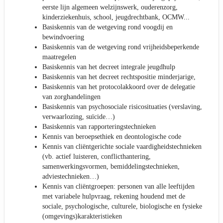
eerste lijn algemeen welzijnswerk, ouderenzorg,
kinderziekenhuis, school, jeugdrechtbank, OCMW...
Basiskennis van de wetgeving rond voogdij en
bewindvoering
Basiskennis van de wetgeving rond vrijheidsbeperkende
maatregelen
Basiskennis van het decreet integrale jeugdhulp
Basiskennis van het decreet rechtspositie minderjarige,
Basiskennis van het protocolakkoord over de delegatie
van zorghandelingen
Basiskennis van psychosociale risicosituaties (verslaving,
verwaarlozing, suïcide…)
Basiskennis van rapporteringstechnieken
Kennis van beroepsethiek en deontologische code
Kennis van cliëntgerichte sociale vaardigheidstechnieken
(vb. actief luisteren, conflicthantering,
samenwerkingsvormen, bemiddelingstechnieken,
adviestechnieken…)
Kennis van cliëntgroepen: personen van alle leeftijden
met variabele hulpvraag, rekening houdend met de
sociale, psychologische, culturele, biologische en fysieke
(omgevings)karakteristieken