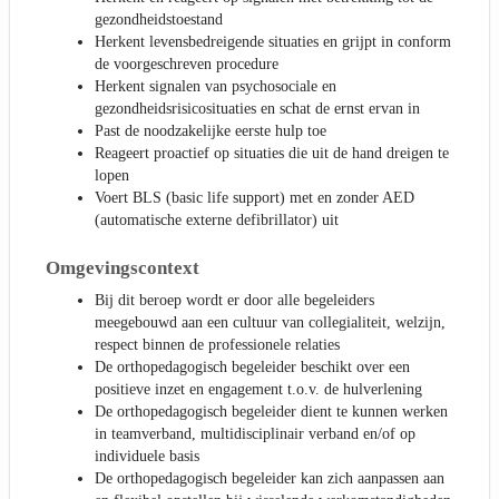
gezondheidstoestand
Herkent levensbedreigende situaties en grijpt in conform
de voorgeschreven procedure
Herkent signalen van psychosociale en
gezondheidsrisicosituaties en schat de ernst ervan in
Past de noodzakelijke eerste hulp toe
Reageert proactief op situaties die uit de hand dreigen te
lopen
Voert BLS (basic life support) met en zonder AED
(automatische externe defibrillator) uit
Omgevingscontext
Bij dit beroep wordt er door alle begeleiders
meegebouwd aan een cultuur van collegialiteit, welzijn,
respect binnen de professionele relaties
De orthopedagogisch begeleider beschikt over een
positieve inzet en engagement t.o.v. de hulverlening
De orthopedagogisch begeleider dient te kunnen werken
in teamverband, multidisciplinair verband en/of op
individuele basis
De orthopedagogisch begeleider kan zich aanpassen aan