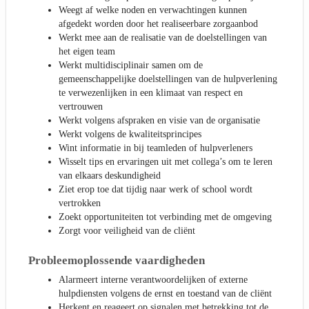
Weegt af welke noden en verwachtingen kunnen
afgedekt worden door het realiseerbare zorgaanbod
Werkt mee aan de realisatie van de doelstellingen van
het eigen team
Werkt multidisciplinair samen om de
gemeenschappelijke doelstellingen van de hulpverlening
te verwezenlijken in een klimaat van respect en
vertrouwen
Werkt volgens afspraken en visie van de organisatie
Werkt volgens de kwaliteitsprincipes
Wint informatie in bij teamleden of hulpverleners
Wisselt tips en ervaringen uit met collega’s om te leren
van elkaars deskundigheid
Ziet erop toe dat tijdig naar werk of school wordt
vertrokken
Zoekt opportuniteiten tot verbinding met de omgeving
Zorgt voor veiligheid van de cliënt
Probleemoplossende vaardigheden
Alarmeert interne verantwoordelijken of externe
hulpdiensten volgens de ernst en toestand van de cliënt
Herkent en reageert op signalen met betrekking tot de