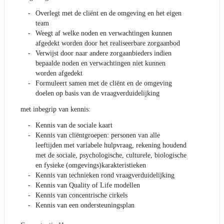
Overlegt met de cliënt en de omgeving en het eigen
team
Weegt af welke noden en verwachtingen kunnen
afgedekt worden door het realiseerbare zorgaanbod
Verwijst door naar andere zorgaanbieders indien
bepaalde noden en verwachtingen niet kunnen
worden afgedekt
Formuleert samen met de cliënt en de omgeving
doelen op basis van de vraagverduidelijking
met inbegrip van kennis:
Kennis van de sociale kaart
Kennis van cliëntgroepen: personen van alle
leeftijden met variabele hulpvraag, rekening houdend
met de sociale, psychologische, culturele, biologische
en fysieke (omgevings)karakteristieken
Kennis van technieken rond vraagverduidelijking
Kennis van Quality of Life modellen
Kennis van concentrische cirkels
Kennis van een ondersteuningsplan