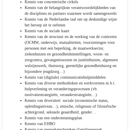
Kennis van concentrische cirkels
Kennis van de belangrijkste verantwoordelijkheden van
de disciplines en partners waarmee wordt samengewerkt
Kennis van de Nederlandse taal om op deskundige wijze
het beroep uit te oefenen
Kennis van de sociale kaart
Kennis van de structuur en de werking van de contexten
(OCMW, onderwijs, mutualiteiten, voorzieningen voor
personen met een beperking, de maatwerksector,
ziekenhuizen en gezondheidsinstellingen, woon- en
zorgcentra, gevangeniswezen en justitiehuizen, algemeen
welzijnswerk, thuiszorg, geestelijke gezondheidszorg en
bijzondere jeugdzorg…)
Kennis van (digitale) communicatiehulpmiddelen
Kennis van diverse methodieken en werkvormen m.b.t.
hulpverlening en veranderingsprocessen (vb.
motivatiestrategieën, veranderstrategieën…)
Kennis van diversiteit: sociale (economische status,
opleidingsniveau…), etnische, religieuze of filosofische
achtergrond, seksuele geaardheid, gender…
Kennis van een ondersteuningsplan
Kennis van EHBO
Kennis van gesprekstechnieken (familiegesprek,