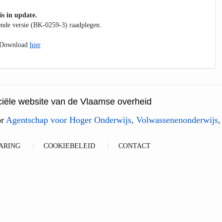
is in update.
kende versie (BK-0259-3) raadplegen.
. Download
hier
ficiële website van de Vlaamse overheid
or
Agentschap voor Hoger Onderwijs, Volwassenenonderwijs,
ARING
COOKIEBELEID
CONTACT