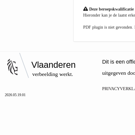
Deze beroepskwalificatie 
Hieronder kan je de laatst er
PDF plugin is niet gevonden
Dit is een of
Vlaanderen
uitgegeven do
verbeelding werkt.
PRIVACYVERKL
2026.05.19.01