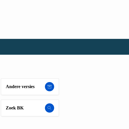
Andere versies
Zoek BK