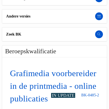
Andere versies
Zoek BK
Beroepskwalificatie
Grafimedia voorbereider
in de printmedia - online
IN UPDATE
BK-0485-2
publicaties