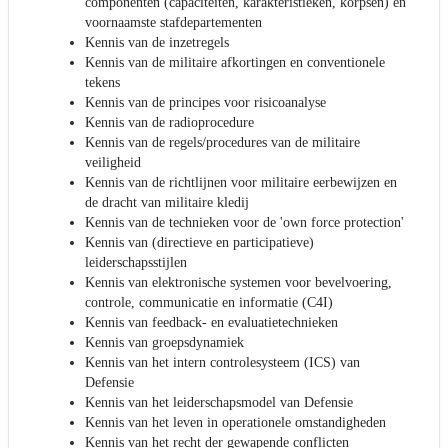
componenten (capaciteiten, karakteristieken, korpsen) en
voornaamste stafdepartementen
Kennis van de inzetregels
Kennis van de militaire afkortingen en conventionele
tekens
Kennis van de principes voor risicoanalyse
Kennis van de radioprocedure
Kennis van de regels/procedures van de militaire
veiligheid
Kennis van de richtlijnen voor militaire eerbewijzen en
de dracht van militaire kledij
Kennis van de technieken voor de 'own force protection'
Kennis van (directieve en participatieve)
leiderschapsstijlen
Kennis van elektronische systemen voor bevelvoering,
controle, communicatie en informatie (C4I)
Kennis van feedback- en evaluatietechnieken
Kennis van groepsdynamiek
Kennis van het intern controlesysteem (ICS) van
Defensie
Kennis van het leiderschapsmodel van Defensie
Kennis van het leven in operationele omstandigheden
Kennis van het recht der gewapende conflicten