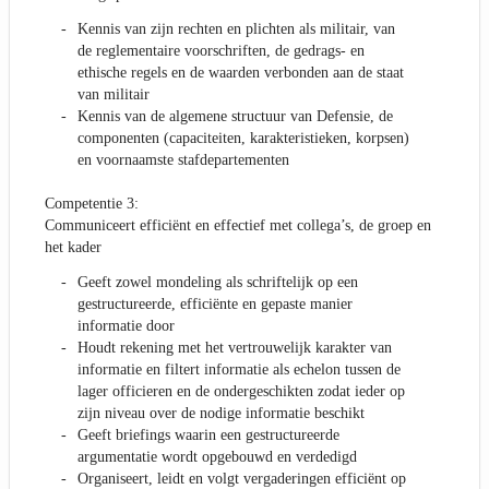
Kennis van zijn rechten en plichten als militair, van
de reglementaire voorschriften, de gedrags- en
ethische regels en de waarden verbonden aan de staat
van militair
Kennis van de algemene structuur van Defensie, de
componenten (capaciteiten, karakteristieken, korpsen)
en voornaamste stafdepartementen
Competentie 3:
Communiceert efficiënt en effectief met collega’s, de groep en
het kader
Geeft zowel mondeling als schriftelijk op een
gestructureerde, efficiënte en gepaste manier
informatie door
Houdt rekening met het vertrouwelijk karakter van
informatie en filtert informatie als echelon tussen de
lager officieren en de ondergeschikten zodat ieder op
zijn niveau over de nodige informatie beschikt
Geeft briefings waarin een gestructureerde
argumentatie wordt opgebouwd en verdedigd
Organiseert, leidt en volgt vergaderingen efficiënt op