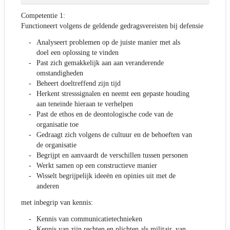
Competentie 1:
Functioneert volgens de geldende gedragsvereisten bij defensie
Analyseert problemen op de juiste manier met als
doel een oplossing te vinden
Past zich gemakkelijk aan aan veranderende
omstandigheden
Beheert doeltreffend zijn tijd
Herkent stresssignalen en neemt een gepaste houding
aan teneinde hieraan te verhelpen
Past de ethos en de deontologische code van de
organisatie toe
Gedraagt zich volgens de cultuur en de behoeften van
de organisatie
Begrijpt en aanvaardt de verschillen tussen personen
Werkt samen op een constructieve manier
Wisselt begrijpelijk ideeën en opinies uit met de
anderen
met inbegrip van kennis:
Kennis van communicatietechnieken
Kennis van zijn rechten en plichten als militair, van