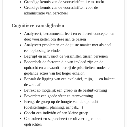
Grondige kennis van de voorschriften i.v.m. tucht
Grondige kennis van de voorschriften voor de
administratie van personeel
Cognitieve vaardigheden
Analyseert, becommentarieert en evalueert concepten en
doet voorstellen om deze aan te passen
Analyseert problemen op de juiste manier met als doel
een oplossing te vinden
Begrijpt en aanvaardt de verschillen tussen personen
Beoordeelt de factoren die van invloed zijn op de
opdracht en aanvaardt hierbij de prioriteiten, noden en
geplande acties van het hoger echelon
Bepaalt de ligging van een explosief, mijn, … en bakent
de zone af
Betrekt zo mogelijk een groep in de besluitvorming
Bevordert een goede sfeer en teamvorming
Brengt de groep op de hoogte van de opdracht
(doelstellingen, planning, aanpak,...)
Coacht een individu of een kleine groep
Controleert en superviseert de uitvoering van de
opdrachten