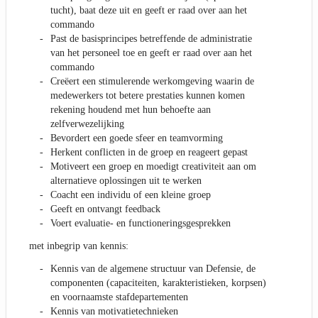
tucht), baat deze uit en geeft er raad over aan het
commando
Past de basisprincipes betreffende de administratie
van het personeel toe en geeft er raad over aan het
commando
Creëert een stimulerende werkomgeving waarin de
medewerkers tot betere prestaties kunnen komen
rekening houdend met hun behoefte aan
zelfverwezelijking
Bevordert een goede sfeer en teamvorming
Herkent conflicten in de groep en reageert gepast
Motiveert een groep en moedigt creativiteit aan om
alternatieve oplossingen uit te werken
Coacht een individu of een kleine groep
Geeft en ontvangt feedback
Voert evaluatie- en functioneringsgesprekken
met inbegrip van kennis:
Kennis van de algemene structuur van Defensie, de
componenten (capaciteiten, karakteristieken, korpsen)
en voornaamste stafdepartementen
Kennis van motivatietechnieken