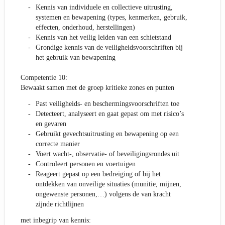
Kennis van individuele en collectieve uitrusting,
systemen en bewapening (types, kenmerken, gebruik,
effecten, onderhoud, herstellingen)
Kennis van het veilig leiden van een schietstand
Grondige kennis van de veiligheidsvoorschriften bij
het gebruik van bewapening
Competentie 10:
Bewaakt samen met de groep kritieke zones en punten
Past veiligheids- en beschermingsvoorschriften toe
Detecteert, analyseert en gaat gepast om met risico’s
en gevaren
Gebruikt gevechtsuitrusting en bewapening op een
correcte manier
Voert wacht-, observatie- of beveiligingsrondes uit
Controleert personen en voertuigen
Reageert gepast op een bedreiging of bij het
ontdekken van onveilige situaties (munitie, mijnen,
ongewenste personen,…) volgens de van kracht
zijnde richtlijnen
met inbegrip van kennis: