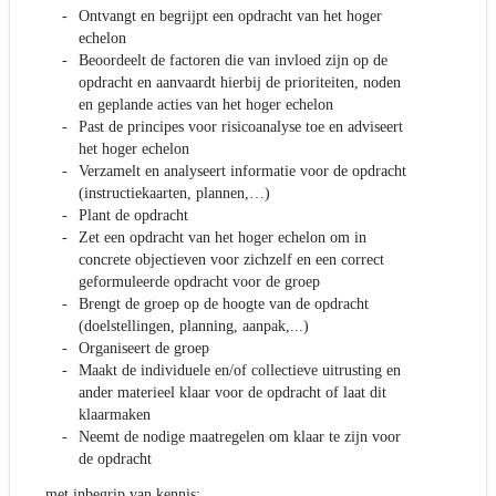
Ontvangt en begrijpt een opdracht van het hoger
echelon
Beoordeelt de factoren die van invloed zijn op de
opdracht en aanvaardt hierbij de prioriteiten, noden
en geplande acties van het hoger echelon
Past de principes voor risicoanalyse toe en adviseert
het hoger echelon
Verzamelt en analyseert informatie voor de opdracht
(instructiekaarten, plannen,…)
Plant de opdracht
Zet een opdracht van het hoger echelon om in
concrete objectieven voor zichzelf en een correct
geformuleerde opdracht voor de groep
Brengt de groep op de hoogte van de opdracht
(doelstellingen, planning, aanpak,...)
Organiseert de groep
Maakt de individuele en/of collectieve uitrusting en
ander materieel klaar voor de opdracht of laat dit
klaarmaken
Neemt de nodige maatregelen om klaar te zijn voor
de opdracht
met inbegrip van kennis: