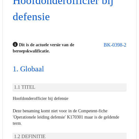
Hoofdonderofficier bij
defensie
BK-0398-2
Dit is de actuele versie van de
beroepskwalificatie.
Globaal
TITEL
Hoofdonderofficier bij defensie
Deze benaming komt niet voor in de Competent-fiche
'Operationele leiding defensie' K170301 maar is de geldende
term.
DEFINITIE