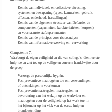
Kennis van individuele en collectieve uitrusting,
systemen en bewapening (types, kenmerken, gebruik,
effecten, onderhoud, herstellingen)
Kennis van de algemene structuur van Defensie, de
componenten (capaciteiten, karakteristieken, korpsen)
en voornaamste stafdepartementen
Kennis van de principes voor risicoanalyse
Kennis van informatieverwerving en -verwerking
Competentie 7:
Waarborgt de eigen veiligheid en die van collega’s, dient eerste
hulp toe en ziet toe op de veilige en correcte handelwijze door
de groep
Verzorgt de persoonlijke hygiëne
Past preventieve maatregelen toe om verwondingen
of ontstekingen te voorkomen
Past preventiemaatregelen, maatregelen ter
bevordering van het welzijn op de werkvloer en
maatregelen voor de veiligheid op het werk toe, in
het bijzonder op het vlak van de eerste hulp en
brandbestrijding