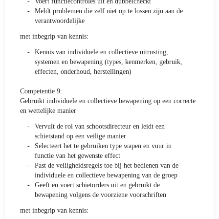
Voert functiecontroles uit en dubbelcheckt
Meldt problemen die zelf niet op te lossen zijn aan de
verantwoordelijke
met inbegrip van kennis:
Kennis van individuele en collectieve uitrusting,
systemen en bewapening (types, kenmerken, gebruik,
effecten, onderhoud, herstellingen)
Competentie 9:
Gebruikt individuele en collectieve bewapening op een correcte
en wettelijke manier
Vervult de rol van schootsdirecteur en leidt een
schietstand op een veilige manier
Selecteert het te gebruiken type wapen en vuur in
functie van het gewenste effect
Past de veiligheidsregels toe bij het bedienen van de
individuele en collectieve bewapening van de groep
Geeft en voert schietorders uit en gebruikt de
bewapening volgens de voorziene voorschriften
met inbegrip van kennis: