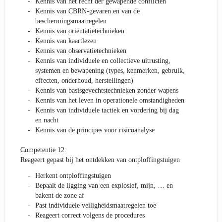
Kennis van het recht der gewapende conflicten
Kennis van CBRN-gevaren en van de
beschermingsmaatregelen
Kennis van oriëntatietechnieken
Kennis van kaartlezen
Kennis van observatietechnieken
Kennis van individuele en collectieve uitrusting,
systemen en bewapening (types, kenmerken, gebruik,
effecten, onderhoud, herstellingen)
Kennis van basisgevechtstechnieken zonder wapens
Kennis van het leven in operationele omstandigheden
Kennis van individuele tactiek en vordering bij dag
en nacht
Kennis van de principes voor risicoanalyse
Competentie 12:
Reageert gepast bij het ontdekken van ontploffingstuigen
Herkent ontploffingstuigen
Bepaalt de ligging van een explosief, mijn, … en
bakent de zone af
Past individuele veiligheidsmaatregelen toe
Reageert correct volgens de procedures