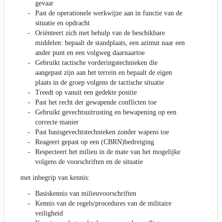
gevaar
Past de operationele werkwijze aan in functie van de
situatie en opdracht
Oriënteert zich met behulp van de beschikbare
middelen: bepaalt de standplaats, een azimut naar een
ander punt en een volgweg daarnaartoe
Gebruikt tactische vorderingstechnieken die
aangepast zijn aan het terrein en bepaalt de eigen
plaats in de groep volgens de tactische situatie
Treedt op vanuit een gedekte positie
Past het recht der gewapende conflicten toe
Gebruikt gevechtsuitrusting en bewapening op een
correcte manier
Past basisgevechtstechnieken zonder wapens toe
Reageert gepast op een (CBRN)bedreiging
Respecteert het milieu in de mate van het mogelijke
volgens de voorschriften en de situatie
met inbegrip van kennis:
Basiskennis van milieuvoorschriften
Kennis van de regels/procedures van de militaire
veiligheid