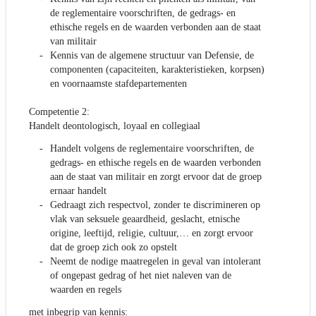
de reglementaire voorschriften, de gedrags- en
ethische regels en de waarden verbonden aan de staat
van militair
Kennis van de algemene structuur van Defensie, de
componenten (capaciteiten, karakteristieken, korpsen)
en voornaamste stafdepartementen
Competentie 2:
Handelt deontologisch, loyaal en collegiaal
Handelt volgens de reglementaire voorschriften, de
gedrags- en ethische regels en de waarden verbonden
aan de staat van militair en zorgt ervoor dat de groep
ernaar handelt
Gedraagt zich respectvol, zonder te discrimineren op
vlak van seksuele geaardheid, geslacht, etnische
origine, leeftijd, religie, cultuur,… en zorgt ervoor
dat de groep zich ook zo opstelt
Neemt de nodige maatregelen in geval van intolerant
of ongepast gedrag of het niet naleven van de
waarden en regels
met inbegrip van kennis: