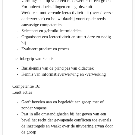
vormingsplan op voor een medewerker of een groep
Formuleert doelstellingen en legt deze uit
Werkt een motiverende leeractiviteit uit (over diverse
onderwerpen) en bouwt daarbij voort op de reeds
aanwezige competenties
Selecteert en gebruikt leermiddelen
Organiseert een leeractiviteit en stuurt deze zo nodig
bij
Evalueert product en proces
met inbegrip van kennis:
Basiskennis van de principes van didactiek
Kennis van informatieverwerving en -verwerking
Competentie 16:
Leidt acties
Geeft bevelen aan en begeleidt een groep met of
zonder wapens
Past in alle omstandigheden bij het geven van een
bevel het recht der gewapende conflicten toe evenals
de inzetregels en waakt over de uitvoering ervan door
de groep