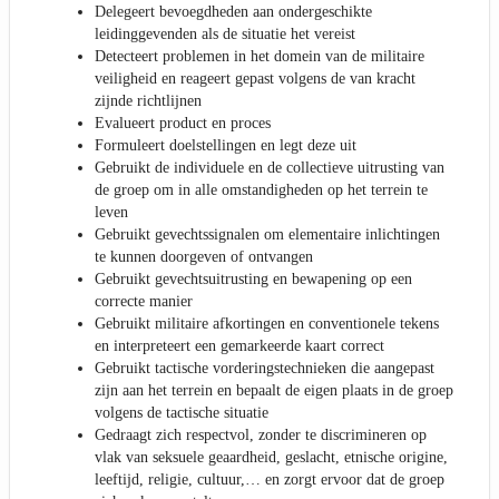
Delegeert bevoegdheden aan ondergeschikte
leidinggevenden als de situatie het vereist
Detecteert problemen in het domein van de militaire
veiligheid en reageert gepast volgens de van kracht
zijnde richtlijnen
Evalueert product en proces
Formuleert doelstellingen en legt deze uit
Gebruikt de individuele en de collectieve uitrusting van
de groep om in alle omstandigheden op het terrein te
leven
Gebruikt gevechtssignalen om elementaire inlichtingen
te kunnen doorgeven of ontvangen
Gebruikt gevechtsuitrusting en bewapening op een
correcte manier
Gebruikt militaire afkortingen en conventionele tekens
en interpreteert een gemarkeerde kaart correct
Gebruikt tactische vorderingstechnieken die aangepast
zijn aan het terrein en bepaalt de eigen plaats in de groep
volgens de tactische situatie
Gedraagt zich respectvol, zonder te discrimineren op
vlak van seksuele geaardheid, geslacht, etnische origine,
leeftijd, religie, cultuur,… en zorgt ervoor dat de groep