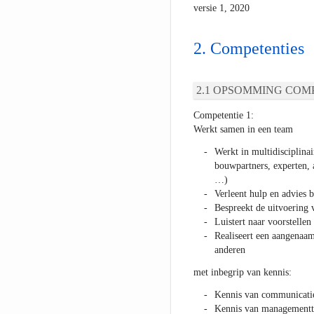
versie 1, 2020
Competenties
OPSOMMING COMP
Competentie 1:
Werkt samen in een team
Werkt in multidisciplinai
bouwpartners, experten, a
…)
Verleent hulp en advies 
Bespreekt de uitvoering 
Luistert naar voorstellen
Realiseert een aangenaa
anderen
met inbegrip van kennis:
Kennis van communicati
Kennis van managementt