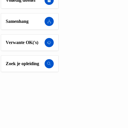
Volledig dossier
Samenhang
Verwante OK('s)
Zoek je opleiding