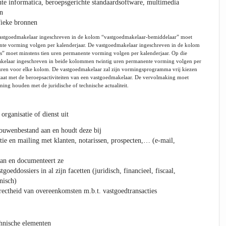
te informatica, beroepsgerichte standaardsoftware, multimedia
n
fieke bronnen
 vastgoedmakelaar ingeschreven in de kolom “vastgoedmakelaar-bemiddelaar” moet
nte vorming volgen per kalenderjaar. De vastgoedmakelaar ingeschreven in de kolom
” moet minstens tien uren permanente vorming volgen per kalenderjaar. Op die
kelaar ingeschreven in beide kolommen twintig uren permanente vorming volgen per
n uren voor elke kolom. De vastgoedmakelaar zal zijn vormingsprogramma vrij kiezen
staat met de beroepsactiviteiten van een vastgoedmakelaar. De vervolmaking moet
ning houden met de juridische of technische actualiteit.
organisatie of dienst uit
ouwenbestand aan en houdt deze bij
e en mailing met klanten, notarissen, prospecten,… (e-mail,
aan en documenteert ze
goeddossiers in al zijn facetten (juridisch, financieel, fiscaal,
nisch)
rectheid van overeenkomsten m.b.t. vastgoedtransacties
hnische elementen