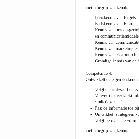
met inbegrip van kennis:
Basiskennis van Engels
Basiskennis van Frans
Kennis van beroepsgerich
en communicatiemiddele
Kennis van communicati
Kennis van marketingtec
Kennis van economisch r
Grondige kennis van de b
Competentie 4:
Ontwikkelt de eigen deskundi
Volgt en analyseert de e
Verwerft en verwerkt inf
studiedagen,…)
Past de informatie toe b
Ontwikkelt strategieën v
Volgt permanente vormi
met inbegrip van kennis: