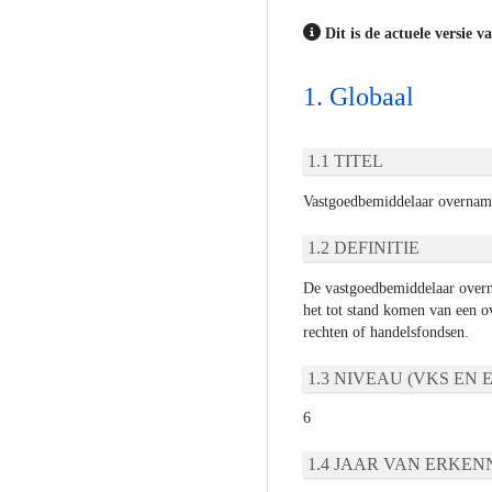
Dit is de actuele versie v
Globaal
TITEL
Vastgoedbemiddelaar overnam
DEFINITIE
De vastgoedbemiddelaar overn
het tot stand komen van een 
rechten of handelsfondsen.
NIVEAU (VKS EN E
6
JAAR VAN ERKEN