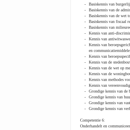
Basiskennis van burgerlij
Basiskennis van de admini
Basiskennis van de wet t
Basiskennis van fiscaal re
Basiskennis van milieure
Kennis van anti-discrimi
Kennis van antiwitwaswe
Kennis van beroepsgerich
en communicatiemiddele
Kennis van beroepsspeci
Kennis van de stedenbou
Kennis van de wet op m
Kennis van de woningb
Kennis van methodes voor
Kennis van vereenvoudig
Grondige kennis van de b
Grondige kennis van hu
Grondige kennis van vas
Grondige kennis van ver
Competentie 6:
Onderhandelt en communiceert