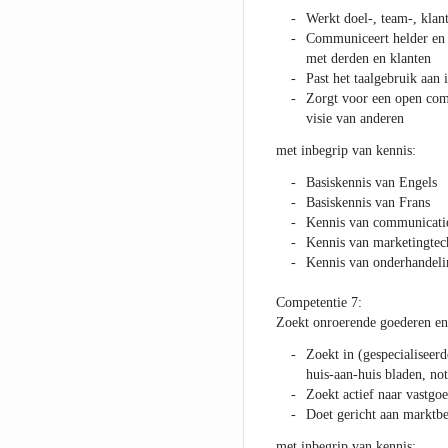
Werkt doel-, team-, klant
Communiceert helder en 
met derden en klanten
Past het taalgebruik aan
Zorgt voor een open com
visie van anderen
met inbegrip van kennis:
Basiskennis van Engels
Basiskennis van Frans
Kennis van communicati
Kennis van marketingtec
Kennis van onderhandeli
Competentie 7:
Zoekt onroerende goederen en 
Zoekt in (gespecialiseerd
huis-aan-huis bladen, no
Zoekt actief naar vastgo
Doet gericht aan marktb
met inbegrip van kennis: