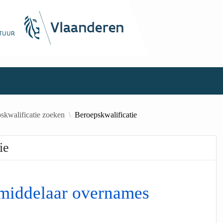
skwalificatie zoeken
Beroepskwalificatie
ie
middelaar overnames