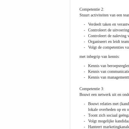
Competentie 2:
Stuurt activiteiten van een te
Verdeelt taken en verant
Controleert de uitvoerin
Controleert de naleving 
Organiseert en leidt tea
Volgt de competenties v
met inbegrip van kennis:
Kennis van beroepsreglem
Kennis van communicati
Kennis van managementt
Competentie 3:
Bouwt een netwerk uit en onde
Bouwt relaties met (kand
lokale overheden op en 
Toont zich sociaal geëng
Volgt mogelijke kandidaa
Hanteert marketingkanale