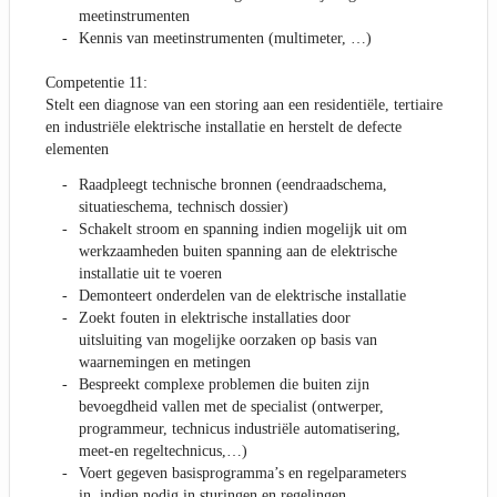
meetinstrumenten
Kennis van meetinstrumenten (multimeter, …)
Competentie 11:
Stelt een diagnose van een storing aan een residentiële, tertiaire
en industriële elektrische installatie en herstelt de defecte
elementen
Raadpleegt technische bronnen (eendraadschema,
situatieschema, technisch dossier)
Schakelt stroom en spanning indien mogelijk uit om
werkzaamheden buiten spanning aan de elektrische
installatie uit te voeren
Demonteert onderdelen van de elektrische installatie
Zoekt fouten in elektrische installaties door
uitsluiting van mogelijke oorzaken op basis van
waarnemingen en metingen
Bespreekt complexe problemen die buiten zijn
bevoegdheid vallen met de specialist (ontwerper,
programmeur, technicus industriële automatisering,
meet-en regeltechnicus,…)
Voert gegeven basisprogramma’s en regelparameters
in, indien nodig in sturingen en regelingen