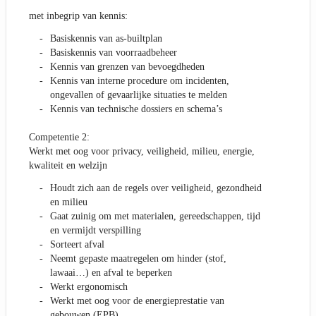
met inbegrip van kennis:
Basiskennis van as-builtplan
Basiskennis van voorraadbeheer
Kennis van grenzen van bevoegdheden
Kennis van interne procedure om incidenten,
ongevallen of gevaarlijke situaties te melden
Kennis van technische dossiers en schema’s
Competentie 2:
Werkt met oog voor privacy, veiligheid, milieu, energie,
kwaliteit en welzijn
Houdt zich aan de regels over veiligheid, gezondheid
en milieu
Gaat zuinig om met materialen, gereedschappen, tijd
en vermijdt verspilling
Sorteert afval
Neemt gepaste maatregelen om hinder (stof,
lawaai…) en afval te beperken
Werkt ergonomisch
Werkt met oog voor de energieprestatie van
gebouwen (EPB)