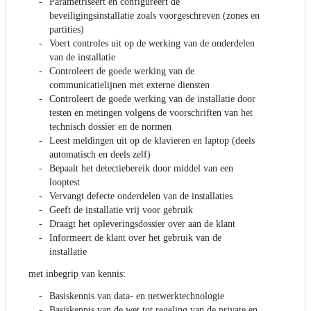
Parametriseert en configureert de
beveiligingsinstallatie zoals voorgeschreven (zones en
partities)
Voert controles uit op de werking van de onderdelen
van de installatie
Controleert de goede werking van de
communicatielijnen met externe diensten
Controleert de goede werking van de installatie door
testen en metingen volgens de voorschriften van het
technisch dossier en de normen
Leest meldingen uit op de klavieren en laptop (deels
automatisch en deels zelf)
Bepaalt het detectiebereik door middel van een
looptest
Vervangt defecte onderdelen van de installaties
Geeft de installatie vrij voor gebruik
Draagt het opleveringsdossier over aan de klant
Informeert de klant over het gebruik van de
installatie
met inbegrip van kennis:
Basiskennis van data- en netwerktechnologie
Basiskennis van de wet tot regeling van de private en