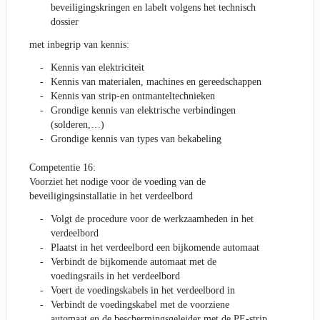
beveiligingskringen en labelt volgens het technisch
dossier
met inbegrip van kennis:
Kennis van elektriciteit
Kennis van materialen, machines en gereedschappen
Kennis van strip-en ontmanteltechnieken
Grondige kennis van elektrische verbindingen
(solderen,…)
Grondige kennis van types van bekabeling
Competentie 16:
Voorziet het nodige voor de voeding van de
beveiligingsinstallatie in het verdeelbord
Volgt de procedure voor de werkzaamheden in het
verdeelbord
Plaatst in het verdeelbord een bijkomende automaat
Verbindt de bijkomende automaat met de
voedingsrails in het verdeelbord
Voert de voedingskabels in het verdeelbord in
Verbindt de voedingskabel met de voorziene
automaat en de beschermingsgeleider met de PE-strip