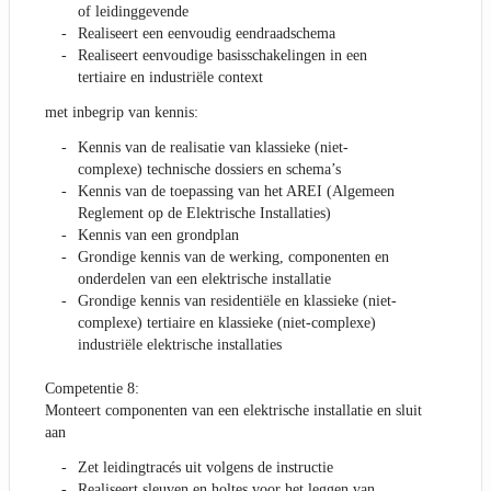
of leidinggevende
Realiseert een eenvoudig eendraadschema
Realiseert eenvoudige basisschakelingen in een
tertiaire en industriële context
met inbegrip van kennis:
Kennis van de realisatie van klassieke (niet-
complexe) technische dossiers en schema’s
Kennis van de toepassing van het AREI (Algemeen
Reglement op de Elektrische Installaties)
Kennis van een grondplan
Grondige kennis van de werking, componenten en
onderdelen van een elektrische installatie
Grondige kennis van residentiële en klassieke (niet-
complexe) tertiaire en klassieke (niet-complexe)
industriële elektrische installaties
Competentie 8:
Monteert componenten van een elektrische installatie en sluit
aan
Zet leidingtracés uit volgens de instructie
Realiseert sleuven en holtes voor het leggen van