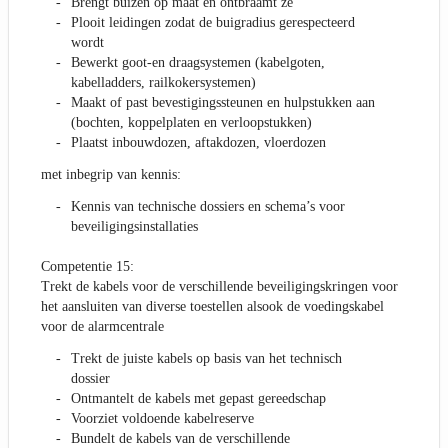
Brengt buizen op maat en ontbraamt ze
Plooit leidingen zodat de buigradius gerespecteerd
wordt
Bewerkt goot-en draagsystemen (kabelgoten,
kabelladders, railkokersystemen)
Maakt of past bevestigingssteunen en hulpstukken aan
(bochten, koppelplaten en verloopstukken)
Plaatst inbouwdozen, aftakdozen, vloerdozen
met inbegrip van kennis:
Kennis van technische dossiers en schema’s voor
beveiligingsinstallaties
Competentie 15:
Trekt de kabels voor de verschillende beveiligingskringen voor
het aansluiten van diverse toestellen alsook de voedingskabel
voor de alarmcentrale
Trekt de juiste kabels op basis van het technisch
dossier
Ontmantelt de kabels met gepast gereedschap
Voorziet voldoende kabelreserve
Bundelt de kabels van de verschillende