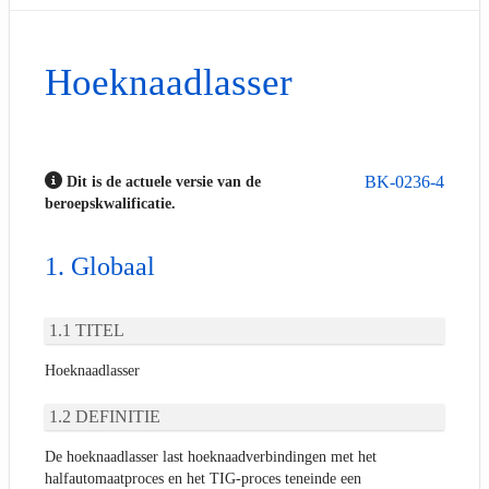
Hoeknaadlasser
BK-0236-4
Dit is de actuele versie van de
beroepskwalificatie.
Globaal
TITEL
Hoeknaadlasser
DEFINITIE
De hoeknaadlasser last hoeknaadverbindingen met het
halfautomaatproces en het TIG-proces teneinde een