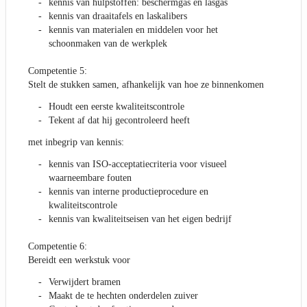
kennis van hulpstoffen: beschermgas en lasgas
kennis van draaitafels en laskalibers
kennis van materialen en middelen voor het
schoonmaken van de werkplek
Competentie 5:
Stelt de stukken samen, afhankelijk van hoe ze binnenkomen
Houdt een eerste kwaliteitscontrole
Tekent af dat hij gecontroleerd heeft
met inbegrip van kennis:
kennis van ISO-acceptatiecriteria voor visueel
waarneembare fouten
kennis van interne productieprocedure en
kwaliteitscontrole
kennis van kwaliteitseisen van het eigen bedrijf
Competentie 6:
Bereidt een werkstuk voor
Verwijdert bramen
Maakt de te hechten onderdelen zuiver