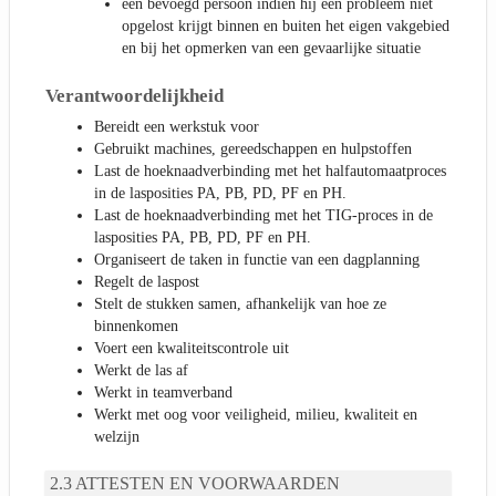
een bevoegd persoon indien hij een probleem niet
opgelost krijgt binnen en buiten het eigen vakgebied
en bij het opmerken van een gevaarlijke situatie
Verantwoordelijkheid
Bereidt een werkstuk voor
Gebruikt machines, gereedschappen en hulpstoffen
Last de hoeknaadverbinding met het halfautomaatproces
in de lasposities PA, PB, PD, PF en PH.
Last de hoeknaadverbinding met het TIG-proces in de
lasposities PA, PB, PD, PF en PH.
Organiseert de taken in functie van een dagplanning
Regelt de laspost
Stelt de stukken samen, afhankelijk van hoe ze
binnenkomen
Voert een kwaliteitscontrole uit
Werkt de las af
Werkt in teamverband
Werkt met oog voor veiligheid, milieu, kwaliteit en
welzijn
ATTESTEN EN VOORWAARDEN