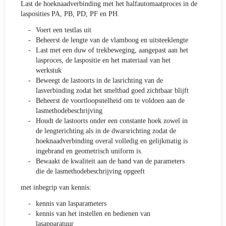
Last de hoeknaadverbinding met het halfautomaatproces in de
lasposities PA, PB, PD, PF en PH.
Voert een testlas uit
Beheerst de lengte van de vlamboog en uitsteeklengte
Last met een duw of trekbeweging, aangepast aan het
lasproces, de laspositie en het materiaal van het
werkstuk
Beweegt de lastoorts in de lasrichting van de
lasverbinding zodat het smeltbad goed zichtbaar blijft
Beheerst de voortloopsnelheid om te voldoen aan de
lasmethodebeschrijving
Houdt de lastoorts onder een constante hoek zowel in
de lengterichting als in de dwarsrichting zodat de
hoeknaadverbinding overal volledig en gelijkmatig is
ingebrand en geometrisch uniform is.
Bewaakt de kwaliteit aan de hand van de parameters
die de lasmethodebeschrijving opgeeft
met inbegrip van kennis:
kennis van lasparameters
kennis van het instellen en bedienen van
lasapparatuur