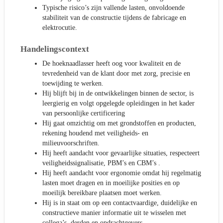
Typische risico’s zijn vallende lasten, onvoldoende
stabiliteit van de constructie tijdens de fabricage en
elektrocutie.
Handelingscontext
De hoeknaadlasser heeft oog voor kwaliteit en de
tevredenheid van de klant door met zorg, precisie en
toewijding te werken.
Hij blijft bij in de ontwikkelingen binnen de sector, is
leergierig en volgt opgelegde opleidingen in het kader
van persoonlijke certificering
Hij gaat omzichtig om met grondstoffen en producten,
rekening houdend met veiligheids- en
milieuvoorschriften.
Hij heeft aandacht voor gevaarlijke situaties, respecteert
veiligheidssignalisatie, PBM’s en CBM’s .
Hij heeft aandacht voor ergonomie omdat hij regelmatig
lasten moet dragen en in moeilijke posities en op
moeilijk bereikbare plaatsen moet werken.
Hij is in staat om op een contactvaardige, duidelijke en
constructieve manier informatie uit te wisselen met
collega’s, derden en opdrachtgevers