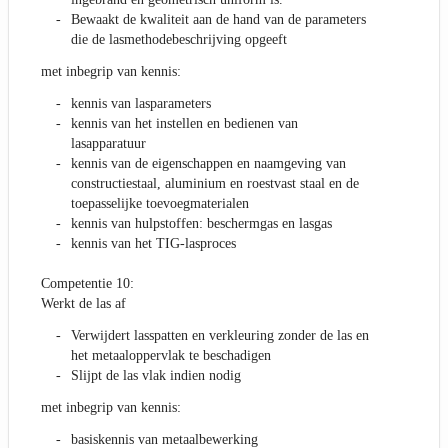
Bewaakt de kwaliteit aan de hand van de parameters
die de lasmethodebeschrijving opgeeft
met inbegrip van kennis:
kennis van lasparameters
kennis van het instellen en bedienen van
lasapparatuur
kennis van de eigenschappen en naamgeving van
constructiestaal, aluminium en roestvast staal en de
toepasselijke toevoegmaterialen
kennis van hulpstoffen: beschermgas en lasgas
kennis van het TIG-lasproces
Competentie 10:
Werkt de las af
Verwijdert lasspatten en verkleuring zonder de las en
het metaaloppervlak te beschadigen
Slijpt de las vlak indien nodig
met inbegrip van kennis:
basiskennis van metaalbewerking