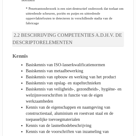
* Penetrantonderzoek is een niet-destructief onderzoek dat toelaat om
uittredende scheuren, poriën en putjes en uittredende
oppervlaktefouten te detecteren in verschillende stadia van de
fabricage
BESCHRIJVING COMPETENTIES A.D.H.V. DE
DESCRIPTORELEMENTEN
Kennis
Basiskennis van ISO-lasserkwalificatienormen
Basiskennis van metaalbewerking
Basiskennis van opbouw en werking van het product
Basiskennis van opslag- en stapeltechnieken
Basiskennis van veiligheids-, gezondheids-, hygiëne- en
welzijnsvoorschriften in functie van de eigen
werkzaamheden
Kennis van de eigenschappen en naamgeving van
constructiestaal, aluminium en roestvast staal en de
toepasselijke toevoegmaterialen
Kennis van de lasmethodebeschrijving
Kennis van de voorschriften van inzameling van