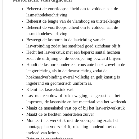
Beheerst de voortloopsnelheid om te voldoen aan de
lasmethodebeschrijving
Beheerst de lengte van de vlamboog en uitsteeklengte
Beheerst de voortloopsnelheid om te voldoen aan de
lasmethodebeschrijving
Beweegt de lastoorts in de lasrichting van de
lasverbinding zodat het smeltbad goed zichtbaar blijft
Hecht het laswerkstuk met een beperkt aantal hechten
zodat de uitlijning en de vooropening bewaard blijven
Houdt de lastoorts onder een constante hoek zowel in de
lengterichting als in de dwarsrichting zodat de
hoeknaadverbinding overal volledig en gelijkmatig is
ingebrand en geometrisch uniform is.
Klemt het laswerkstuk vast
Last met een duw of trekbeweging, aangepast aan het
lasproces, de laspositie en het materiaal van het werkstuk
Maakt de massakabel vast op of bij het laswerkwerkstuk
Maakt de te hechten onderdelen zuiver
Monteert het werkstuk met de vooropening zoals het
montageplan voorschrijft, rekening houdend met de
invloed van krimp