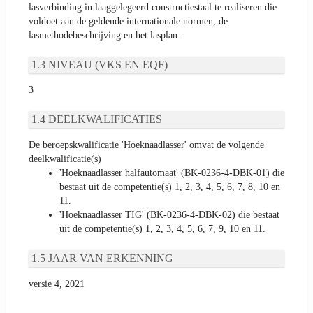
lasverbinding in laaggelegeerd constructiestaal te realiseren die
voldoet aan de geldende internationale normen, de
lasmethodebeschrijving en het lasplan.
NIVEAU (VKS EN EQF)
3
DEELKWALIFICATIES
De beroepskwalificatie 'Hoeknaadlasser' omvat de volgende
deelkwalificatie(s)
'Hoeknaadlasser halfautomaat' (BK-0236-4-DBK-01) die
bestaat uit de competentie(s) 1, 2, 3, 4, 5, 6, 7, 8, 10 en
11.
'Hoeknaadlasser TIG' (BK-0236-4-DBK-02) die bestaat
uit de competentie(s) 1, 2, 3, 4, 5, 6, 7, 9, 10 en 11.
JAAR VAN ERKENNING
versie 4, 2021