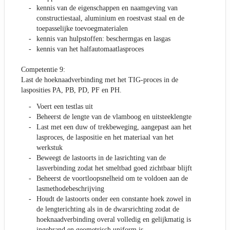
kennis van de eigenschappen en naamgeving van
constructiestaal, aluminium en roestvast staal en de
toepasselijke toevoegmaterialen
kennis van hulpstoffen: beschermgas en lasgas
kennis van het halfautomaatlasproces
Competentie 9:
Last de hoeknaadverbinding met het TIG-proces in de
lasposities PA, PB, PD, PF en PH.
Voert een testlas uit
Beheerst de lengte van de vlamboog en uitsteeklengte
Last met een duw of trekbeweging, aangepast aan het
lasproces, de laspositie en het materiaal van het
werkstuk
Beweegt de lastoorts in de lasrichting van de
lasverbinding zodat het smeltbad goed zichtbaar blijft
Beheerst de voortloopsnelheid om te voldoen aan de
lasmethodebeschrijving
Houdt de lastoorts onder een constante hoek zowel in
de lengterichting als in de dwarsrichting zodat de
hoeknaadverbinding overal volledig en gelijkmatig is
ingebrand en geometrisch uniform is.