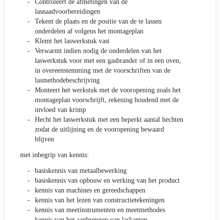
Controleert de afmetingen van de
lasnaadvoorbereidingen
Tekent de plaats en de positie van de te lassen
onderdelen af volgens het montageplan
Klemt het laswerkstuk vast
Verwarmt indien nodig de onderdelen van het
laswerkstuk voor met een gasbrander of in een oven,
in overeenstemming met de voorschriften van de
lasmethodebeschrijving
Monteert het werkstuk met de vooropening zoals het
montageplan voorschrijft, rekening houdend met de
invloed van krimp
Hecht het laswerkstuk met een beperkt aantal hechten
zodat de uitlijning en de vooropening bewaard
blijven
met inbegrip van kennis:
basiskennis van metaalbewerking
basiskennis van opbouw en werking van het product
kennis van machines en gereedschappen
kennis van het lezen van constructietekeningen
kennis van meetinstrumenten en meetmethodes
kennis van het aanbrengen van laskanten