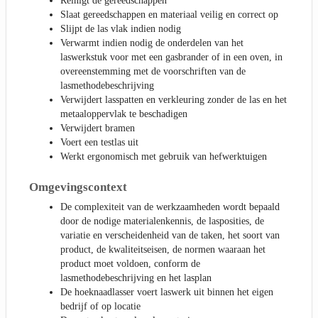
Reinigt de gereedschappen
Slaat gereedschappen en materiaal veilig en correct op
Slijpt de las vlak indien nodig
Verwarmt indien nodig de onderdelen van het
laswerkstuk voor met een gasbrander of in een oven, in
overeenstemming met de voorschriften van de
lasmethodebeschrijving
Verwijdert lasspatten en verkleuring zonder de las en het
metaaloppervlak te beschadigen
Verwijdert bramen
Voert een testlas uit
Werkt ergonomisch met gebruik van hefwerktuigen
Omgevingscontext
De complexiteit van de werkzaamheden wordt bepaald
door de nodige materialenkennis, de lasposities, de
variatie en verscheidenheid van de taken, het soort van
product, de kwaliteitseisen, de normen waaraan het
product moet voldoen, conform de
lasmethodebeschrijving en het lasplan
De hoeknaadlasser voert laswerk uit binnen het eigen
bedrijf of op locatie