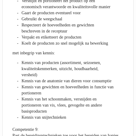
Versnijdt en portioneert het product op een
economisch verantwoorde en kwaliteitsvolle manier
Gaart de producten eventueel voor
Gebruikt de weegschaal
Respecteert de hoeveelheden en gewichten
beschreven in de receptuur
Verpakt en etiketteert de producten
Koelt de producten zo snel mogelijk na bewerking
met inbegrip van kennis:
Kennis van producten (assortiment, seizoenen,
kwaliteitskenmerken, uitzicht, houdbaarheid,
versheid)
Kennis van de anatomie van dieren voor consumptie
Kennis van gewichten en hoeveelheden in functie van
portioneren
Kennis van het schoonmaken, versnijden en
portioneren van vis, vlees, gevogelte en andere
basisproducten
Kennis van snijtechnieken
Competentie 9:
Past de bereidingstechnieken toe voor het bereiden van hapjes,