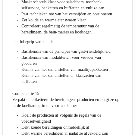
Maakt schotels klaar voor saladebars, toonbank
selfservice, banketten en buffetten en vult ze aan
Past technieken toe van het versnijden en portioneren
Zet koude en warme etenswaren klaar
Controleert regelmatig de temperatuur van de
bereidingen, de bain-maries en koeltogen
met inbegrip van kennis:
Basiskennis van de principes van gastvriendelijkheid
Basiskennis van modaliteiten voor vervoer van
goederen
Kennis van het samenstellen van maaltijdpakketten
Kennis van het samenstellen en klaarzetten van
buffetten
Competentie 15:
Verpakt en etiketteert de bereidingen, producten en bergt ze op
in de koelkamer, in de voorraadkamer
Koelt de producten af volgens de regels van de
voedselveiligheid
Dekt koude bereidingen onmiddellijk af
Dekt warme bereidingen af nadat ze afgekoeld zijn