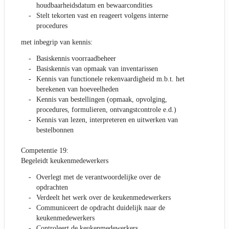
houdbaarheidsdatum en bewaarcondities
Stelt tekorten vast en reageert volgens interne
procedures
met inbegrip van kennis:
Basiskennis voorraadbeheer
Basiskennis van opmaak van inventarissen
Kennis van functionele rekenvaardigheid m.b.t. het
berekenen van hoeveelheden
Kennis van bestellingen (opmaak, opvolging,
procedures, formulieren, ontvangstcontrole e.d.)
Kennis van lezen, interpreteren en uitwerken van
bestelbonnen
Competentie 19:
Begeleidt keukenmedewerkers
Overlegt met de verantwoordelijke over de
opdrachten
Verdeelt het werk over de keukenmedewerkers
Communiceert de opdracht duidelijk naar de
keukenmedewerkers
Controleert de keukenmedewerkers