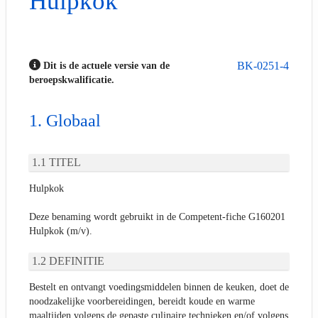
Hulpkok
BK-0251-4
Dit is de actuele versie van de
beroepskwalificatie.
Globaal
TITEL
Hulpkok
Deze benaming wordt gebruikt in de Competent-fiche G160201
Hulpkok (m/v).
DEFINITIE
Bestelt en ontvangt voedingsmiddelen binnen de keuken, doet de
noodzakelijke voorbereidingen, bereidt koude en warme
maaltijden volgens de gepaste culinaire technieken en/of volgens