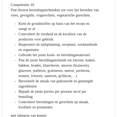
Competentie 10:
Past diverse bereidingstechnieken toe voor het bereiden van
vlees, gevogelte, visgerechten, vegetarische gerechten…
Kiest de grondstoffen op basis van het recept en
weegt ze af
Controleert de versheid en de kwaliteit van de
producten voor gebruik
Respecteert de tijdsplanning, receptuur, werkmethode
en organisatie
Gebruikt het juiste kook- en bereidingsmaterieel
Past de juiste bereidingstechniek toe (stoven, koken,
bakken, braden, blancheren, smoren (braiseren),
glaceren, poêleren, gratineren, sueren, pocheren,
stomen, frituren, sauteren, grilleren,…)
Beoordeelt de smaak van gedoseerde en gemengde
ingrediënten
Bepaalt de juiste porties per persoon en/of per
bestelling
Controleert bereidingen en gerechten op smaak,
kwaliteit en presentatie
met inbegrip van kennis: