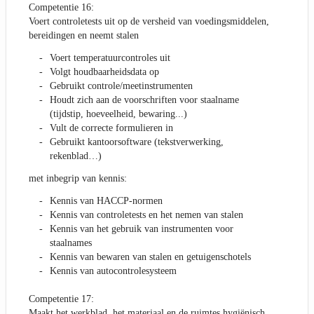
Competentie 16:
Voert controletests uit op de versheid van voedingsmiddelen,
bereidingen en neemt stalen
Voert temperatuurcontroles uit
Volgt houdbaarheidsdata op
Gebruikt controle/meetinstrumenten
Houdt zich aan de voorschriften voor staalname
(tijdstip, hoeveelheid, bewaring...)
Vult de correcte formulieren in
Gebruikt kantoorsoftware (tekstverwerking,
rekenblad…)
met inbegrip van kennis:
Kennis van HACCP-normen
Kennis van controletests en het nemen van stalen
Kennis van het gebruik van instrumenten voor
staalnames
Kennis van bewaren van stalen en getuigenschotels
Kennis van autocontrolesysteem
Competentie 17:
Maakt het werkblad, het materiaal en de ruimtes hygiënisch