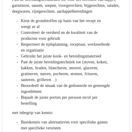
garnituren, sauzen, soepen, voorgerechten, bijgerechten, salades,
deegwaren, rijstgerechten, aardappelbereidingen
Kiest de grondstoffen op basis van het recept en
weegt ze af
Controleert de versheid en de kwaliteit van de
producten voor gebruik
Respecteert de tijdsplanning, receptuur, werkmethode
en organisatie
Gebruikt het juiste kook- en bereidingsmaterieel
Past de juiste bereidingstechniek toe (stoven, koken,
bakken, braden, blancheren, smoren, glaceren,
gratineren, sueren, pocheren, stomen, frituren,
sauteren, grilleren…)
Beoordeelt de smaak van de gedoseerde en gemengde
ingrediënten
Bepaalt de juiste porties per persoon en/of per
bestelling
met inbegrip van kennis:
Basiskennis van alternatieven voor specifieke gasten
met specifieke vereisten