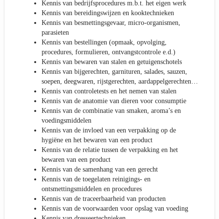
Kennis van bedrijfsprocedures m.b.t. het eigen werk
Kennis van bereidingswijzen en kooktechnieken
Kennis van besmettingsgevaar, micro-organismen,
parasieten
Kennis van bestellingen (opmaak, opvolging,
procedures, formulieren, ontvangstcontrole e.d.)
Kennis van bewaren van stalen en getuigenschotels
Kennis van bijgerechten, garnituren, salades, sauzen,
soepen, deegwaren, rijstgerechten, aardappelgerechten…
Kennis van controletests en het nemen van stalen
Kennis van de anatomie van dieren voor consumptie
Kennis van de combinatie van smaken, aroma’s en
voedingsmiddelen
Kennis van de invloed van een verpakking op de
hygiëne en het bewaren van een product
Kennis van de relatie tussen de verpakking en het
bewaren van een product
Kennis van de samenhang van een gerecht
Kennis van de toegelaten reinigings- en
ontsmettingsmiddelen en procedures
Kennis van de traceerbaarheid van producten
Kennis van de voorwaarden voor opslag van voeding
Kennis van dresseertechnieken