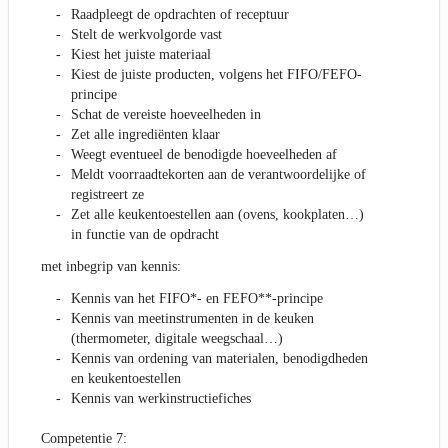
Raadpleegt de opdrachten of receptuur
Stelt de werkvolgorde vast
Kiest het juiste materiaal
Kiest de juiste producten, volgens het FIFO/FEFO-
principe
Schat de vereiste hoeveelheden in
Zet alle ingrediënten klaar
Weegt eventueel de benodigde hoeveelheden af
Meldt voorraadtekorten aan de verantwoordelijke of
registreert ze
Zet alle keukentoestellen aan (ovens, kookplaten…)
in functie van de opdracht
met inbegrip van kennis:
Kennis van het FIFO*- en FEFO**-principe
Kennis van meetinstrumenten in de keuken
(thermometer, digitale weegschaal…)
Kennis van ordening van materialen, benodigdheden
en keukentoestellen
Kennis van werkinstructiefiches
Competentie 7: