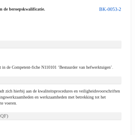
BK-0053-2
an de beroepskwalificatie.
 in de Competent-fiche N110101 ‘Bestuurder van hefwerktuigen’.
dt zich hierbij aan de kwaliteitsprocedures en veiligheidsvoorschriften
dingswerkzaamheden en werkzaamheden met betrekking tot het
 te voeren.
QF)