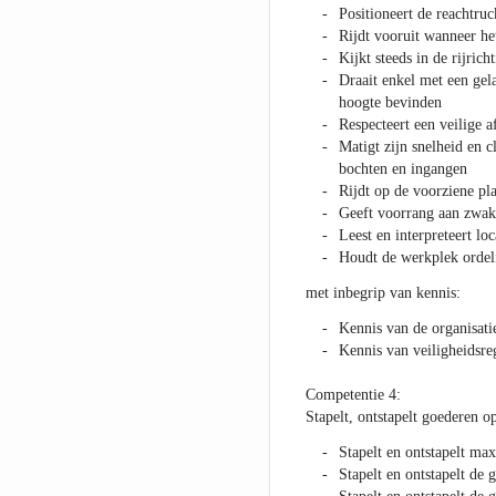
Positioneert de reachtru
Rijdt vooruit wanneer het
Kijkt steeds in de rijrich
Draait enkel met een gel
hoogte bevinden
Respecteert een veilige 
Matigt zijn snelheid en c
bochten en ingangen
Rijdt op de voorziene pla
Geeft voorrang aan zwak
Leest en interpreteert lo
Houdt de werkplek ordeli
met inbegrip van kennis:
Kennis van de organisatie
Kennis van veiligheidsre
Competentie 4:
Stapelt, ontstapelt goederen o
Stapelt en ontstapelt ma
Stapelt en ontstapelt de 