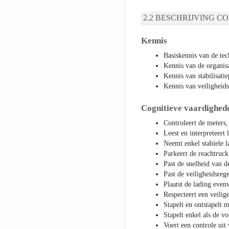
BESCHRIJVING CO
Kennis
Basiskennis van de te
Kennis van de organisat
Kennis van stabilisati
Kennis van veiligheids
Cognitieve vaardighed
Controleert de meters,
Leest en interpreteert 
Neemt enkel stabiele l
Parkeert de reachtruck
Past de snelheid van 
Past de veiligheidsrege
Plaatst de lading even
Respecteert een veilig
Stapelt en ontstapelt 
Stapelt enkel als de v
Voert een controle uit