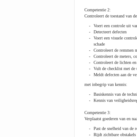
Competentie 2:
Controleert de toestand van de
Voert een controle uit va
Detecteert defecten
Voert een visuele control
schade
Controleert de remmen me
Controleert de meters, c
Controleert de lichten en
Vult de checklist met de 
Meldt defecten aan de ve
met inbegrip van kennis:
Basiskennis van de techn
Kennis van veiligheidsre
Competentie 3:
Verplaatst goederen van en naa
Past de snelheid van de 
Rijdt zichtbare obstakels 