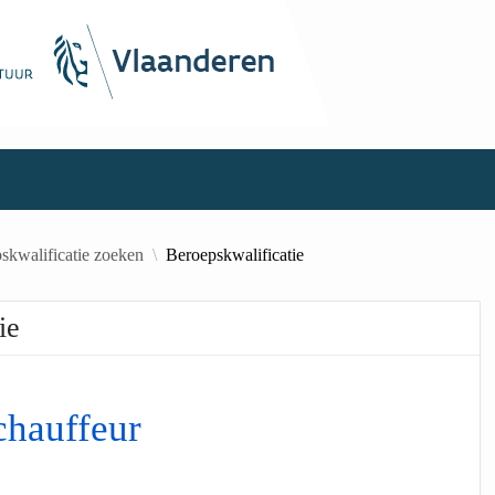
skwalificatie zoeken
Beroepskwalificatie
ie
chauffeur