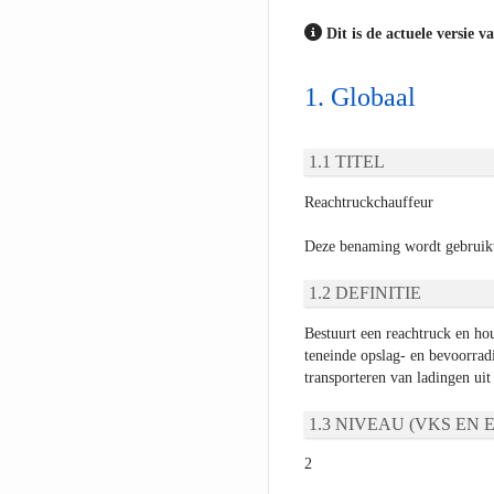
Dit is de actuele versie v
Globaal
TITEL
Reachtruckchauffeur
Deze benaming wordt gebruikt
DEFINITIE
Bestuurt een reachtruck en hou
teneinde opslag- en bevoorra
transporteren van ladingen uit
NIVEAU (VKS EN E
2