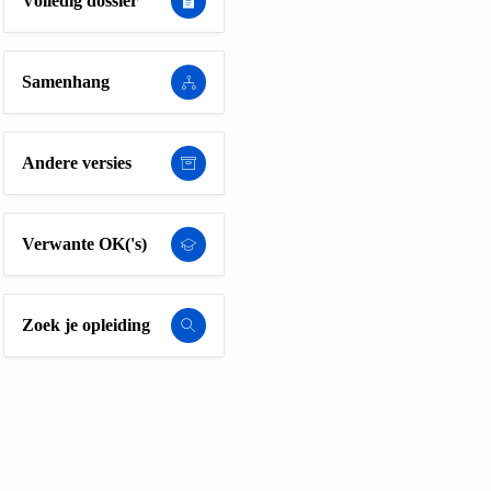
Volledig dossier
Samenhang
Andere versies
Verwante OK('s)
Zoek je opleiding