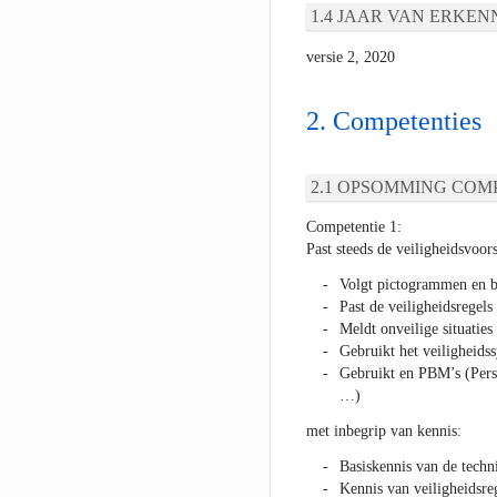
JAAR VAN ERKEN
versie 2, 2020
Competenties
OPSOMMING COMP
Competentie 1:
Past steeds de veiligheidsvoors
Volgt pictogrammen en b
Past de veiligheidsregels
Meldt onveilige situaties
Gebruikt het veiligheids
Gebruikt en PBM’s (Pers
…)
met inbegrip van kennis:
Basiskennis van de techn
Kennis van veiligheidsre