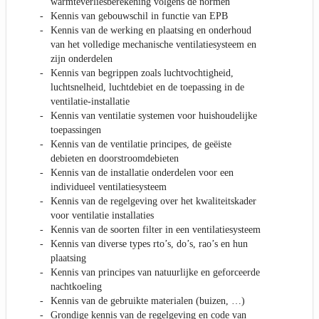
warmteverliesberekening volgens de normen
Kennis van gebouwschil in functie van EPB
Kennis van de werking en plaatsing en onderhoud
van het volledige mechanische ventilatiesysteem en
zijn onderdelen
Kennis van begrippen zoals luchtvochtigheid,
luchtsnelheid, luchtdebiet en de toepassing in de
ventilatie-installatie
Kennis van ventilatie systemen voor huishoudelijke
toepassingen
Kennis van de ventilatie principes, de geëiste
debieten en doorstroomdebieten
Kennis van de installatie onderdelen voor een
individueel ventilatiesysteem
Kennis van de regelgeving over het kwaliteitskader
voor ventilatie installaties
Kennis van de soorten filter in een ventilatiesysteem
Kennis van diverse types rto’s, do’s, rao’s en hun
plaatsing
Kennis van principes van natuurlijke en geforceerde
nachtkoeling
Kennis van de gebruikte materialen (buizen, …)
Grondige kennis van de regelgeving en code van