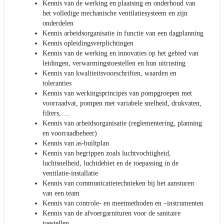
Kennis van de werking en plaatsing en onderhoud van
het volledige mechanische ventilatiesysteem en zijn
onderdelen
Kennis arbeidsorganisatie in functie van een dagplanning
Kennis opleidingsverplichtingen
Kennis van de werking en innovaties op het gebied van
leidingen, verwarmingstoestellen en hun uitrusting
Kennis van kwaliteitsvoorschriften, waarden en
toleranties
Kennis van werkingsprincipes van pompgroepen met
voorraadvat, pompen met variabele snelheid, drukvaten,
filters, …
Kennis van arbeidsorganisatie (reglementering, planning
en voorraadbeheer)
Kennis van as-builtplan
Kennis van begrippen zoals luchtvochtigheid,
luchtsnelheid, luchtdebiet en de toepassing in de
ventilatie-installatie
Kennis van communicatietechnieken bij het aansturen
van een team
Kennis van controle- en meetmethoden en –instrumenten
Kennis van de afvoergarnituren voor de sanitaire
toestellen