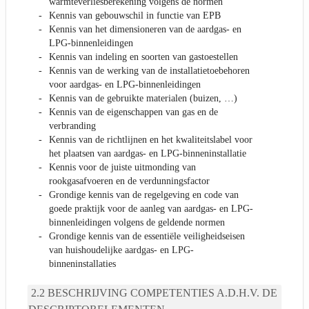
warmteverliesberekening volgens de normen
Kennis van gebouwschil in functie van EPB
Kennis van het dimensioneren van de aardgas- en
LPG-binnenleidingen
Kennis van indeling en soorten van gastoestellen
Kennis van de werking van de installatietoebehoren
voor aardgas- en LPG-binnenleidingen
Kennis van de gebruikte materialen (buizen, …)
Kennis van de eigenschappen van gas en de
verbranding
Kennis van de richtlijnen en het kwaliteitslabel voor
het plaatsen van aardgas- en LPG-binneninstallatie
Kennis voor de juiste uitmonding van
rookgasafvoeren en de verdunningsfactor
Grondige kennis van de regelgeving en code van
goede praktijk voor de aanleg van aardgas- en LPG-
binnenleidingen volgens de geldende normen
Grondige kennis van de essentiële veiligheidseisen
van huishoudelijke aardgas- en LPG-
binneninstallaties
BESCHRIJVING COMPETENTIES A.D.H.V. DE