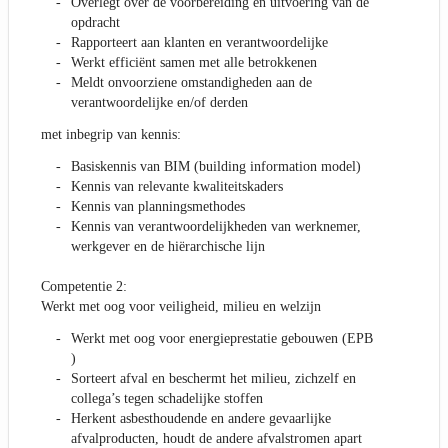
Overlegt over de voorbereiding en uitvoering van de
opdracht
Rapporteert aan klanten en verantwoordelijke
Werkt efficiënt samen met alle betrokkenen
Meldt onvoorziene omstandigheden aan de
verantwoordelijke en/of derden
met inbegrip van kennis:
Basiskennis van BIM (building information model)
Kennis van relevante kwaliteitskaders
Kennis van planningsmethodes
Kennis van verantwoordelijkheden van werknemer,
werkgever en de hiërarchische lijn
Competentie 2:
Werkt met oog voor veiligheid, milieu en welzijn
Werkt met oog voor energieprestatie gebouwen (EPB
)
Sorteert afval en beschermt het milieu, zichzelf en
collega’s tegen schadelijke stoffen
Herkent asbesthoudende en andere gevaarlijke
afvalproducten, houdt de andere afvalstromen apart