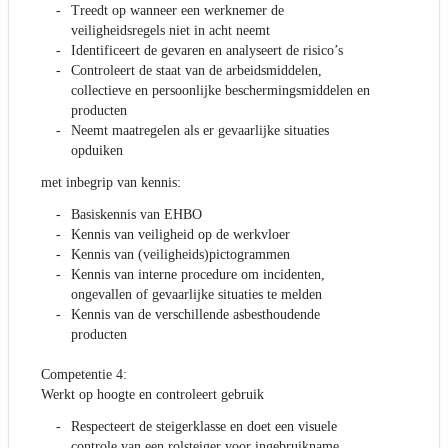
Treedt op wanneer een werknemer de
veiligheidsregels niet in acht neemt
Identificeert de gevaren en analyseert de risico’s
Controleert de staat van de arbeidsmiddelen,
collectieve en persoonlijke beschermingsmiddelen en
producten
Neemt maatregelen als er gevaarlijke situaties
opduiken
met inbegrip van kennis:
Basiskennis van EHBO
Kennis van veiligheid op de werkvloer
Kennis van (veiligheids)pictogrammen
Kennis van interne procedure om incidenten,
ongevallen of gevaarlijke situaties te melden
Kennis van de verschillende asbesthoudende
producten
Competentie 4:
Werkt op hoogte en controleert gebruik
Respecteert de steigerklasse en doet een visuele
controle van een rolsteiger voor ingebruikname