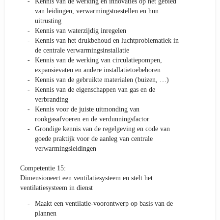
Kennis van de werking en innovaties op het gebied
van leidingen, verwarmingstoestellen en hun
uitrusting
Kennis van waterzijdig inregelen
Kennis van het drukbehoud en luchtproblematiek in
de centrale verwarmingsinstallatie
Kennis van de werking van circulatiepompen,
expansievaten en andere installatietoebehoren
Kennis van de gebruikte materialen (buizen, …)
Kennis van de eigenschappen van gas en de
verbranding
Kennis voor de juiste uitmonding van
rookgasafvoeren en de verdunningsfactor
Grondige kennis van de regelgeving en code van
goede praktijk voor de aanleg van centrale
verwarmingsleidingen
Competentie 15:
Dimensioneert een ventilatiesysteem en stelt het
ventilatiesysteem in dienst
Maakt een ventilatie-voorontwerp op basis van de
plannen