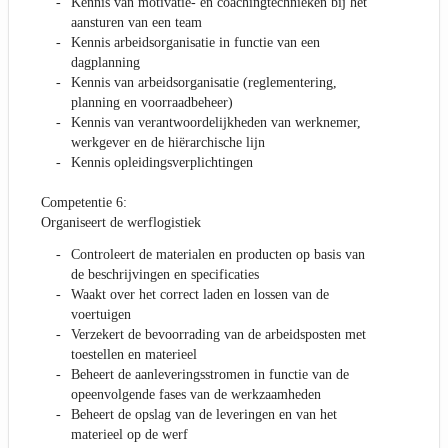
Kennis van motivatie- en coachingtechnieken bij het
aansturen van een team
Kennis arbeidsorganisatie in functie van een
dagplanning
Kennis van arbeidsorganisatie (reglementering,
planning en voorraadbeheer)
Kennis van verantwoordelijkheden van werknemer,
werkgever en de hiërarchische lijn
Kennis opleidingsverplichtingen
Competentie 6:
Organiseert de werflogistiek
Controleert de materialen en producten op basis van
de beschrijvingen en specificaties
Waakt over het correct laden en lossen van de
voertuigen
Verzekert de bevoorrading van de arbeidsposten met
toestellen en materieel
Beheert de aanleveringsstromen in functie van de
opeenvolgende fases van de werkzaamheden
Beheert de opslag van de leveringen en van het
materieel op de werf