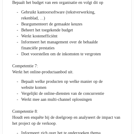
Bepaalt het budget van een organisatie en volgt dit op
Gebruikt kantoorsoftware (tekstverwerking,
rekenblad, ...)
Beargumenteert de gemaakte keuzes
Beheert het toegekende budget
Werkt kostenefficiënt
Informeert het management over de behaalde
financiële prestaties
Doet voorstellen om de inkomsten te vergroten
Competentie 7:
Werkt het online-productaanbod uit.
Bepaalt welke producten op welke manier op de
website komen
Vergelijkt de online-diensten van de concurrentie
Werkt mee aan multi-channel oplossingen
Competentie 8:
Houdt een enquête bij de doelgroep en analyseert de impact van
het project op de verkoop.
Informeert zich over het te onderzoeken thema