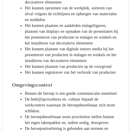
decoratieve elementen
Het kunnen opruimen van de werkplek, sorteren van
afval volgens de richtlijnen en opbergen van materialen
en middelen
Het kunnen plaatsen en aankleden etalagefiguren,
plaatsen van displays en opmaken van de presentaties bij
het presenteren van producten in etalages en winkels en
het installeren van decoratieve elementen
Het kunnen plaatsen van digitale instore media bij het
presenteren van producten in etalages en winkels en het
installeren van decoratieve elementen
Het kunnen plaatsen van producten op de voorgrond
Het kunnen registreren van het verbruik van producten
Omgevingscontext
Binnen dit beroep is een goede communicatie essentieel.
De bedrijfsprocedures en -cultuur bepaalt de
werkcontext waarnaar de beroepsbeoefenaar zich moet
schikken.
De beroepsbeoefenaar moet prioriteiten stellen binnen
het eigen takenpakket en, indien nodig, doorgeven.
De beroepsuitoefening is gebonden aan normen en