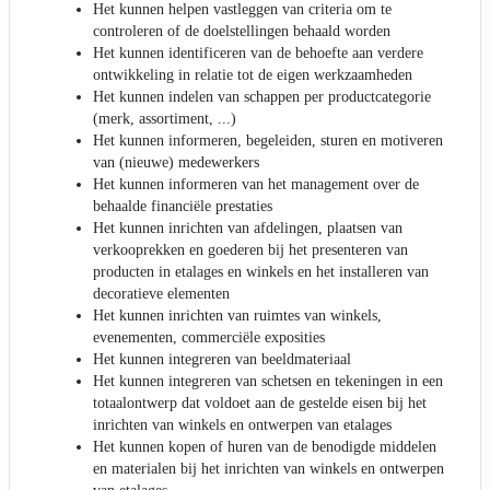
Het kunnen helpen vastleggen van criteria om te
controleren of de doelstellingen behaald worden
Het kunnen identificeren van de behoefte aan verdere
ontwikkeling in relatie tot de eigen werkzaamheden
Het kunnen indelen van schappen per productcategorie
(merk, assortiment, ...)
Het kunnen informeren, begeleiden, sturen en motiveren
van (nieuwe) medewerkers
Het kunnen informeren van het management over de
behaalde financiële prestaties
Het kunnen inrichten van afdelingen, plaatsen van
verkooprekken en goederen bij het presenteren van
producten in etalages en winkels en het installeren van
decoratieve elementen
Het kunnen inrichten van ruimtes van winkels,
evenementen, commerciële exposities
Het kunnen integreren van beeldmateriaal
Het kunnen integreren van schetsen en tekeningen in een
totaalontwerp dat voldoet aan de gestelde eisen bij het
inrichten van winkels en ontwerpen van etalages
Het kunnen kopen of huren van de benodigde middelen
en materialen bij het inrichten van winkels en ontwerpen