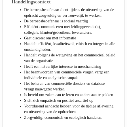
Handelingscontext
De beroepsbeoefenaar dient tijdens de uitvoering van de
opdracht zorgvuldig en vertrouwelijk te werken.
De beroepsbeoefenaar is sociaal vaardig
Efficiënt communiceren met leidinggevende(n),
collega’s, klanten/gebruikers, leveranciers.
Gaat discreet om met informatie
Handelt efficiënt, kwaliteitsvol, ethisch en integer in alle
omstandigheden.
Handelt volgens de wetgeving en het commercieel beleid
van de organisatie.
Heeft een natuurlijke interesse in merchandising
Het beantwoorden van commerciële vragen vergt een
individuele en analytische aanpak
Het beheren van commerciële dossiers en database
vraagt nauwgezet werken
Is bereid om zaken aan te leren en anders aan te pakken
Stelt zich empatisch en positief assertief op
Voortdurend aandacht hebben voor de tijdige aflevering
en uitvoering van de opdrachten.
Zorgvuldig, economisch en ecologisch handelen.