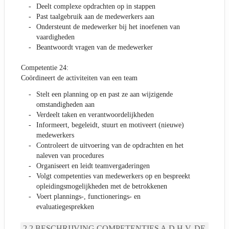
Deelt complexe opdrachten op in stappen
Past taalgebruik aan de medewerkers aan
Ondersteunt de medewerker bij het inoefenen van
vaardigheden
Beantwoordt vragen van de medewerker
Competentie 24:
Coördineert de activiteiten van een team
Stelt een planning op en past ze aan wijzigende
omstandigheden aan
Verdeelt taken en verantwoordelijkheden
Informeert, begeleidt, stuurt en motiveert (nieuwe)
medewerkers
Controleert de uitvoering van de opdrachten en het
naleven van procedures
Organiseert en leidt teamvergaderingen
Volgt competenties van medewerkers op en bespreekt
opleidingsmogelijkheden met de betrokkenen
Voert plannings-, functionerings- en
evaluatiegesprekken
BESCHRIJVING COMPETENTIES A.D.H.V. DE