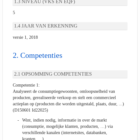
NIVEAU (VKS EN EQF)
5
JAAR VAN ERKENNING
versie 1, 2018
Competenties
OPSOMMING COMPETENTIES
Competentie 1:
Analyseert de consumptiegewoonten, omloopsnelheid van
producten, gerealiseerde verkoop en stelt een commercieel
actieplan op (producten die worden uitgestald, plaats, duur, ...)
(D150601 Id22025)
Wint, indien nodig, informatie in over de markt
(consumptie, mogelijke klanten, producten, …) via
verschillende kanalen (internetsites, databanken,
kranten, …)