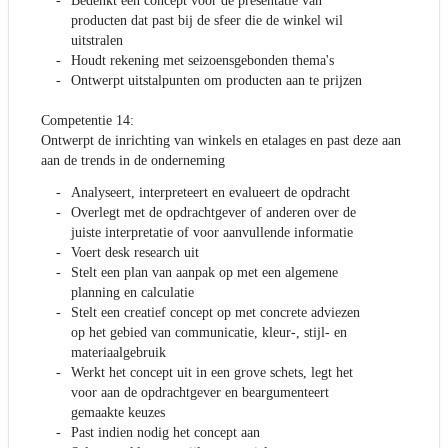
Bedenkt een concept voor de presentatie van
producten dat past bij de sfeer die de winkel wil
uitstralen
Houdt rekening met seizoensgebonden thema's
Ontwerpt uitstalpunten om producten aan te prijzen
Competentie 14:
Ontwerpt de inrichting van winkels en etalages en past deze aan
aan de trends in de onderneming
Analyseert, interpreteert en evalueert de opdracht
Overlegt met de opdrachtgever of anderen over de
juiste interpretatie of voor aanvullende informatie
Voert desk research uit
Stelt een plan van aanpak op met een algemene
planning en calculatie
Stelt een creatief concept op met concrete adviezen
op het gebied van communicatie, kleur-, stijl- en
materiaalgebruik
Werkt het concept uit in een grove schets, legt het
voor aan de opdrachtgever en beargumenteert
gemaakte keuzes
Past indien nodig het concept aan