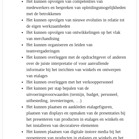
Het kunnen opvolgen van competenties van
medewerkers en bespreken van opleidingsmogelijkheden
met de betrokkenen
Het kunnen opvolgen van nieuwe evoluties in relatie tot
de eigen werkzaamheden
Het kunnen opvolgen van ontwikkelingen op het vlak
van merchandising
Het kunnen organiseren en leiden van
teamvergaderingen
Het kunnen overleggen met de opdrachtgever of anderen
over de juiste interpretatie of voor aanvullende
informatie bij het inrichten van winkels en ontwerpen
van etalages
Het kunnen overleggen met het verkooppersoneel
Het kunnen per stap bepalen van de
uitvoeringsvoorwaarden (termijn, budget, personeel,
uitbesteding, investeringen, …)
Het kunnen plaatsen en aankleden etalagefiguren,
plaatsen van displays en opmaken van de presentaties bij
het presenteren van producten in etalages en winkels en
het installeren van decoratieve elementen
Het kunnen plaatsen van digitale instore media bij het
presenteren van producten in etalages en winkels en het