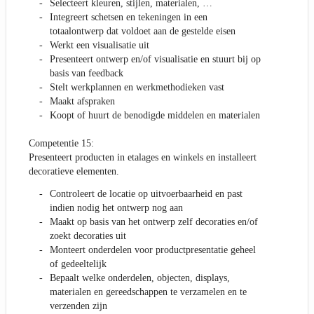
Selecteert kleuren, stijlen, materialen, …
Integreert schetsen en tekeningen in een
totaalontwerp dat voldoet aan de gestelde eisen
Werkt een visualisatie uit
Presenteert ontwerp en/of visualisatie en stuurt bij op
basis van feedback
Stelt werkplannen en werkmethodieken vast
Maakt afspraken
Koopt of huurt de benodigde middelen en materialen
Competentie 15:
Presenteert producten in etalages en winkels en installeert
decoratieve elementen.
Controleert de locatie op uitvoerbaarheid en past
indien nodig het ontwerp nog aan
Maakt op basis van het ontwerp zelf decoraties en/of
zoekt decoraties uit
Monteert onderdelen voor productpresentatie geheel
of gedeeltelijk
Bepaalt welke onderdelen, objecten, displays,
materialen en gereedschappen te verzamelen en te
verzenden zijn