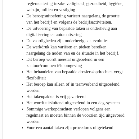
reglementering inzake veiligheid, gezondheid, hygiëne,
welzijn, milieu en vestiging.
De beroepsuitoefening varieert naargelang de grootte
van het bedrijf en volgens de bedrijfsactiviteiten.
De uitvoering van bepaalde taken is onderhevig aan
digitalisering en automatisering.
De vaardigheden zijn onderhevig aan evoluties.
De werkdruk kan variëren en pieken bereiken
naargelang de noden van en de situatie in het bedrijf.
Dit beroep wordt meestal uitgeoefend in een
kantoor/commerciële omgeving.
Het behandelen van bepaalde dossiers/opdrachten vergt
flexibiliteit
Het beroep kan alleen of in teamverband uitgeoefend
worden.
Het takenpakket is vrij gevarieerd
Het wordt uitsluitend uitgeoefend in een dag-systeem.
Sommige werkopdrachten verlopen volgens een
regelmaat en moeten binnen de voorzien tijd uitgevoerd
worden.
Voor een aantal taken zijn procedures uitgetekend.