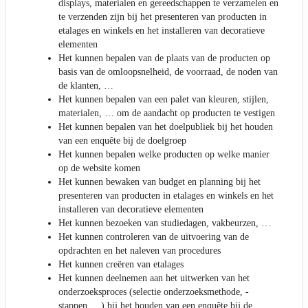
displays, materialen en gereedschappen te verzamelen en
te verzenden zijn bij het presenteren van producten in
etalages en winkels en het installeren van decoratieve
elementen
Het kunnen bepalen van de plaats van de producten op
basis van de omloopsnelheid, de voorraad, de noden van
de klanten, …
Het kunnen bepalen van een palet van kleuren, stijlen,
materialen, … om de aandacht op producten te vestigen
Het kunnen bepalen van het doelpubliek bij het houden
van een enquête bij de doelgroep
Het kunnen bepalen welke producten op welke manier
op de website komen
Het kunnen bewaken van budget en planning bij het
presenteren van producten in etalages en winkels en het
installeren van decoratieve elementen
Het kunnen bezoeken van studiedagen, vakbeurzen, …
Het kunnen controleren van de uitvoering van de
opdrachten en het naleven van procedures
Het kunnen creëren van etalages
Het kunnen deelnemen aan het uitwerken van het
onderzoeksproces (selectie onderzoeksmethode, -
stappen, ...) bij het houden van een enquête bij de