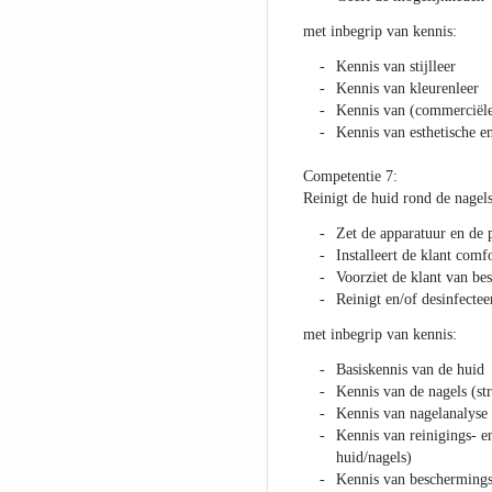
met inbegrip van kennis:
Kennis van stijlleer
Kennis van kleurenleer
Kennis van (commerciël
Kennis van esthetische e
Competentie 7:
Reinigt de huid rond de nagels
Zet de apparatuur en de 
Installeert de klant comf
Voorziet de klant van be
Reinigt en/of desinfecte
met inbegrip van kennis:
Basiskennis van de huid
Kennis van de nagels (str
Kennis van nagelanalyse
Kennis van reinigings- e
huid/nagels)
Kennis van beschermings