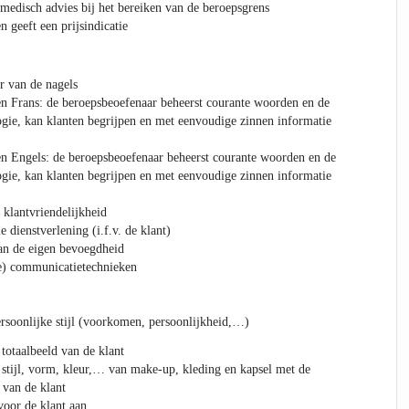
 medisch advies bij het bereiken van de beroepsgrens
 geeft een prijsindicatie
r van de nagels
n Frans: de beroepsbeoefenaar beheerst courante woorden en de
gie, kan klanten begrijpen en met eenvoudige zinnen informatie
n Engels: de beroepsbeoefenaar beheerst courante woorden en de
gie, kan klanten begrijpen en met eenvoudige zinnen informatie
 klantvriendelijkheid
e dienstverlening (i.f.v. de klant)
an de eigen bevoegdheid
e) communicatietechnieken
ersoonlijke stijl (voorkomen, persoonlijkheid,…)
 totaalbeeld van de klant
 stijl, vorm, kleur,… van make-up, kleding en kapsel met de
van de klant
oor de klant aan