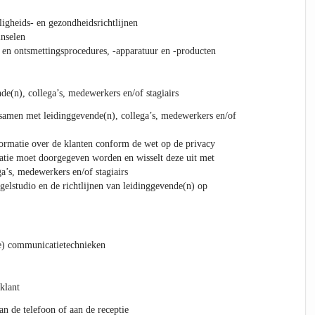
ligheids- en gezondheidsrichtlijnen
inselen
en ontsmettingsprocedures, -apparatuur en -producten
e(n), collega’s, medewerkers en/of stagiairs
amen met leidinggevende(n), collega’s, medewerkers en/of
ormatie over de klanten conform de wet op de privacy
atie moet doorgegeven worden en wisselt deze uit met
a’s, medewerkers en/of stagiairs
gelstudio en de richtlijnen van leidinggevende(n) op
e) communicatietechnieken
klant
an de telefoon of aan de receptie