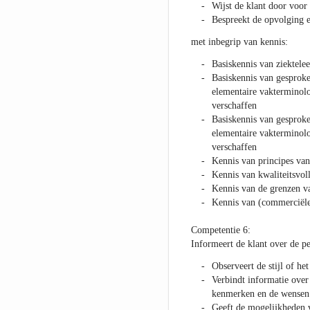
Wijst de klant door voor
Bespreekt de opvolging en
met inbegrip van kennis:
Basiskennis van ziektelee
Basiskennis van gesproke
elementaire vakterminolo
verschaffen
Basiskennis van gesproke
elementaire vakterminolo
verschaffen
Kennis van principes van
Kennis van kwaliteitsvoll
Kennis van de grenzen v
Kennis van (commerciël
Competentie 6:
Informeert de klant over de p
Observeert de stijl of het
Verbindt informatie over
kenmerken en de wensen 
Geeft de mogelijkheden v