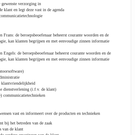
e gewenste verzorging in
e klant en legt deze vast in de agenda
 communicatietechnologie
n Frans: de beroepsbeoefenaar beheerst courante woorden en de
gie, kan klanten begrijpen en met eenvoudige zinnen informatie
n Engels: de beroepsbeoefenaar beheerst courante woorden en de
gie, kan klanten begrijpen en met eenvoudige zinnen informatie
ntoorsoftware)
dministratie
 klantvriendelijkheid
e dienstverlening (i.f.v. de klant)
e) communicatietechnieken
 wensen vast en informeert over de producten en technieken
nt bij het betreden van de zaak
s van de klant