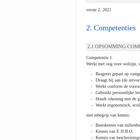
versie 2, 2021
Competenties
OPSOMMING COMP
Competentie 1:
Werkt met oog voor welzijn, ve
Reageert gepast op vastg
Draagt bij aan (de uitvo
Werkt conform de voorsch
Gebruikt persoonlijke b
Houdt rekening met de g
Werkt ergonomisch, ecol
met inbegrip van kennis:
Basiskennis van milieub
Kennis van E.H.B.O.
Kennis van beschermings