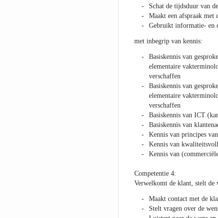
Schat de tijdsduur van d
Maakt een afspraak met d
Gebruikt informatie- en
met inbegrip van kennis:
Basiskennis van gesproke
elementaire vakterminolo
verschaffen
Basiskennis van gesproke
elementaire vakterminolo
verschaffen
Basiskennis van ICT (ka
Basiskennis van klantena
Kennis van principes van
Kennis van kwaliteitsvoll
Kennis van (commerciël
Competentie 4:
Verwelkomt de klant, stelt de
Maakt contact met de kla
Stelt vragen over de wen