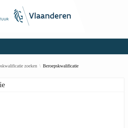
skwalificatie zoeken
Beroepskwalificatie
ie