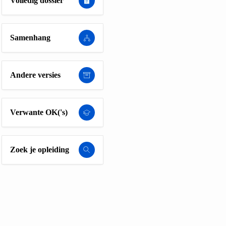
Volledig dossier
Samenhang
Andere versies
Verwante OK('s)
Zoek je opleiding