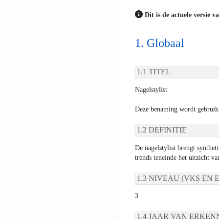
Dit is de actuele versie v
Globaal
TITEL
Nagelstylist
Deze benaming wordt gebruikt
DEFINITIE
De nagelstylist brengt synthe
trends teneinde het uitzicht va
NIVEAU (VKS EN E
3
JAAR VAN ERKEN