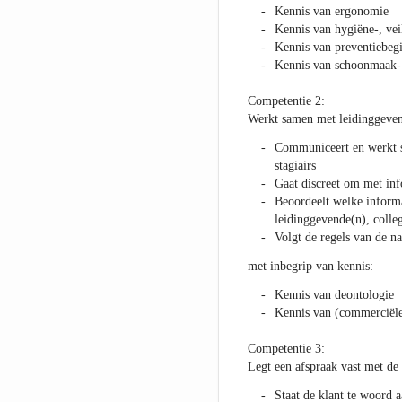
Kennis van ergonomie
Kennis van hygiëne-, vei
Kennis van preventiebeg
Kennis van schoonmaak- 
Competentie 2:
Werkt samen met leidinggevend
Communiceert en werkt s
stagiairs
Gaat discreet om met inf
Beoordeelt welke inform
leidinggevende(n), colleg
Volgt de regels van de na
met inbegrip van kennis:
Kennis van deontologie
Kennis van (commerciël
Competentie 3:
Legt een afspraak vast met de 
Staat de klant te woord a