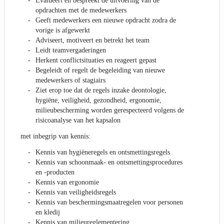
Evalueert en bespreekt de uitvoering van de
opdrachten met de medewerkers
Geeft medewerkers een nieuwe opdracht zodra de
vorige is afgewerkt
Adviseert, motiveert en betrekt het team
Leidt teamvergaderingen
Herkent conflictsituaties en reageert gepast
Begeleidt of regelt de begeleiding van nieuwe
medewerkers of stagiairs
Ziet erop toe dat de regels inzake deontologie,
hygiëne, veiligheid, gezondheid, ergonomie,
milieubescherming worden gerespecteerd volgens de
risicoanalyse van het kapsalon
met inbegrip van kennis:
Kennis van hygiëneregels en ontsmettingsregels
Kennis van schoonmaak- en ontsmettingsprocedures
en -producten
Kennis van ergonomie
Kennis van veiligheidsregels
Kennis van beschermingsmaatregelen voor personen
en kledij
Kennis van milieureglementering