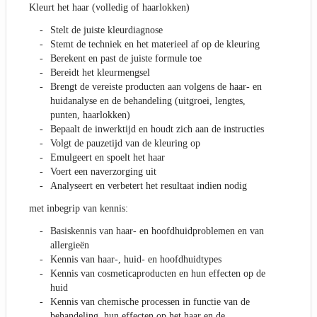
Kleurt het haar (volledig of haarlokken)
Stelt de juiste kleurdiagnose
Stemt de techniek en het materieel af op de kleuring
Berekent en past de juiste formule toe
Bereidt het kleurmengsel
Brengt de vereiste producten aan volgens de haar- en
huidanalyse en de behandeling (uitgroei, lengtes,
punten, haarlokken)
Bepaalt de inwerktijd en houdt zich aan de instructies
Volgt de pauzetijd van de kleuring op
Emulgeert en spoelt het haar
Voert een naverzorging uit
Analyseert en verbetert het resultaat indien nodig
met inbegrip van kennis:
Basiskennis van haar- en hoofdhuidproblemen en van
allergieën
Kennis van haar-, huid- en hoofdhuidtypes
Kennis van cosmeticaproducten en hun effecten op de
huid
Kennis van chemische processen in functie van de
behandeling, hun effecten op het haar en de