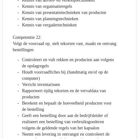
Kennis van advies- en verkooptechnieken
Kennis van organisatieregels
Kennis van presentatietechnieken van producten
Kennis van planningstechnieken
Kennis van vergadertechnieken
Competentie 22:
Volgt de voorraad op, stelt tekorten vast, maakt en ontvang
bestellingen
Controleert en vult rekken en producten aan volgens
de opslagregels
Houdt voorraadfiches bij (handmatig en/of op de
computer)
Verricht inventarissen
Rapporteert tijdig tekorten en de vervaldata van
producten
Berekent en bepaalt de hoeveelheid producten voor
de bestelling
Geeft een bestelling door aan de bedrijfsleider of
realiseert een bestelling van verbruiksgoederen
volgens de geldende regels van het kapsalon
Neemt een levering in ontvangst en controleert de