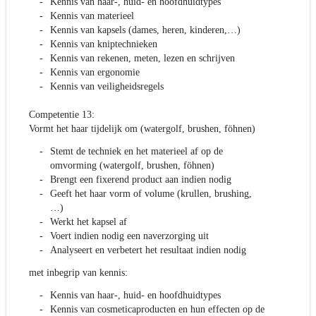
Kennis van haar-, huid- en hoofdhuidtypes
Kennis van materieel
Kennis van kapsels (dames, heren, kinderen,…)
Kennis van kniptechnieken
Kennis van rekenen, meten, lezen en schrijven
Kennis van ergonomie
Kennis van veiligheidsregels
Competentie 13:
Vormt het haar tijdelijk om (watergolf, brushen, föhnen)
Stemt de techniek en het materieel af op de
omvorming (watergolf, brushen, föhnen)
Brengt een fixerend product aan indien nodig
Geeft het haar vorm of volume (krullen, brushing,
…)
Werkt het kapsel af
Voert indien nodig een naverzorging uit
Analyseert en verbetert het resultaat indien nodig
met inbegrip van kennis:
Kennis van haar-, huid- en hoofdhuidtypes
Kennis van cosmeticaproducten en hun effecten op de