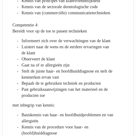
Kennis van principes van klantvriendelijkheid
Kennis van de sectorale deontologische code
Kennis van (commerciële) communicatietechnieken
Competentie 4:
Bereidt voor op de toe te passen technieken
Informeert zich over de verwachtingen van de klant
Luistert naar de wens en de eerdere ervaringen van
de klant
Observeert de klant
Gaat na of er allergieën zijn
Stelt de juiste haar- en hoofdhuiddiagnose en stelt de
kenmerken ervan vast
Bepaalt de te gebruiken techniek en producten
Past gebruiksaanwijzingen van het materieel en de
producten toe
met inbegrip van kennis:
Basiskennis van haar- en hoofdhuidproblemen en van
allergieën
Kennis van de procedure voor haar- en
(hoofd)huiddiagnose