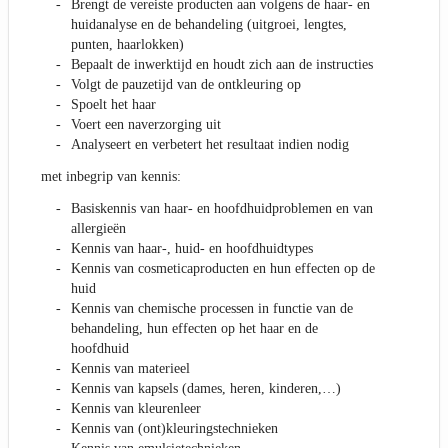
Brengt de vereiste producten aan volgens de haar- en
huidanalyse en de behandeling (uitgroei, lengtes,
punten, haarlokken)
Bepaalt de inwerktijd en houdt zich aan de instructies
Volgt de pauzetijd van de ontkleuring op
Spoelt het haar
Voert een naverzorging uit
Analyseert en verbetert het resultaat indien nodig
met inbegrip van kennis:
Basiskennis van haar- en hoofdhuidproblemen en van
allergieën
Kennis van haar-, huid- en hoofdhuidtypes
Kennis van cosmeticaproducten en hun effecten op de
huid
Kennis van chemische processen in functie van de
behandeling, hun effecten op het haar en de
hoofdhuid
Kennis van materieel
Kennis van kapsels (dames, heren, kinderen,…)
Kennis van kleurenleer
Kennis van (ont)kleuringstechnieken