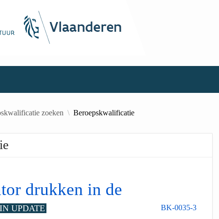
skwalificatie zoeken
Beroepskwalificatie
ie
tor drukken in de
IN UPDATE
BK-0035-3