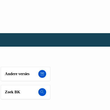
Andere versies
Zoek BK