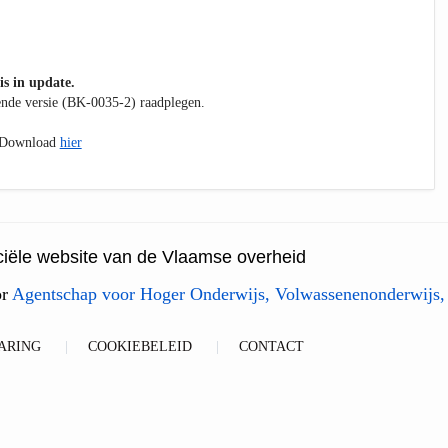
is in update.
kende versie (BK-0035-2) raadplegen.
. Download
hier
ficiële website van de Vlaamse overheid
or
Agentschap voor Hoger Onderwijs, Volwassenenonderwijs,
ARING
COOKIEBELEID
CONTACT