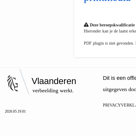
Deze beroepskwalificatie 
Hieronder kan je de laatst er
PDF plugin is niet gevonden
Dit is een of
Vlaanderen
uitgegeven do
verbeelding werkt.
PRIVACYVERKL
2026.05.19.01