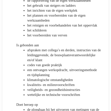
de rapportering van de eigen werkzaamheden
het gebruik van steigers en ladders
het inrichten van de eigen werkplek
het plannen en voorbereiden van de eigen
werkzaamheden
het reinigen en voorbehandelen van het oppervlak
het schilderen
het voorbereiden van verven
Is gebonden aan
afspraken met collega’s en derden, instructies van de
leidinggevende, de bouwplaatsverantwoordelijke
en/of klant
codes van goede praktijk
een ontvangen werkopdracht, uitvoeringsmethode
en tijdsplanning
klimatologische omstandigheden
kwaliteits- en milieuvoorschriften
veiligheids- en gezondheidsinstructies
wettelijke en technische voorschriften
Doet beroep op
de ploegbaas bij het uitvoeren van metingen van de