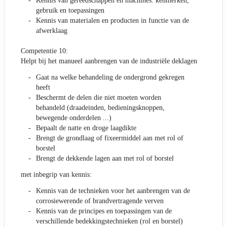
Kennis van gereedschappen en machines: kenmerken,
gebruik en toepassingen
Kennis van materialen en producten in functie van de
afwerklaag
Competentie 10:
Helpt bij het manueel aanbrengen van de industriële deklagen
Gaat na welke behandeling de ondergrond gekregen
heeft
Beschermt de delen die niet moeten worden
behandeld (draadeinden, bedieningsknoppen,
bewegende onderdelen ...)
Bepaalt de natte en droge laagdikte
Brengt de grondlaag of fixeermiddel aan met rol of
borstel
Brengt de dekkende lagen aan met rol of borstel
met inbegrip van kennis:
Kennis van de technieken voor het aanbrengen van de
corrosiewerende of brandvertragende verven
Kennis van de principes en toepassingen van de
verschillende bedekkingstechnieken (rol en borstel)