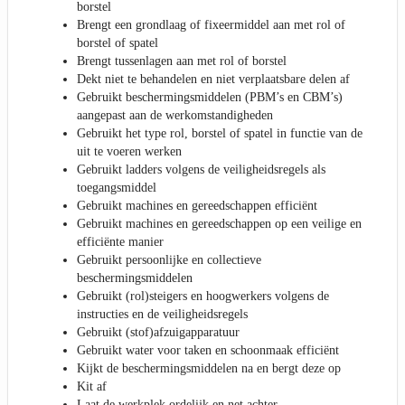
borstel
Brengt een grondlaag of fixeermiddel aan met rol of
borstel of spatel
Brengt tussenlagen aan met rol of borstel
Dekt niet te behandelen en niet verplaatsbare delen af
Gebruikt beschermingsmiddelen (PBM’s en CBM’s)
aangepast aan de werkomstandigheden
Gebruikt het type rol, borstel of spatel in functie van de
uit te voeren werken
Gebruikt ladders volgens de veiligheidsregels als
toegangsmiddel
Gebruikt machines en gereedschappen efficiënt
Gebruikt machines en gereedschappen op een veilige en
efficiënte manier
Gebruikt persoonlijke en collectieve
beschermingsmiddelen
Gebruikt (rol)steigers en hoogwerkers volgens de
instructies en de veiligheidsregels
Gebruikt (stof)afzuigapparatuur
Gebruikt water voor taken en schoonmaak efficiënt
Kijkt de beschermingsmiddelen na en bergt deze op
Kit af
Laat de werkplek ordelijk en net achter