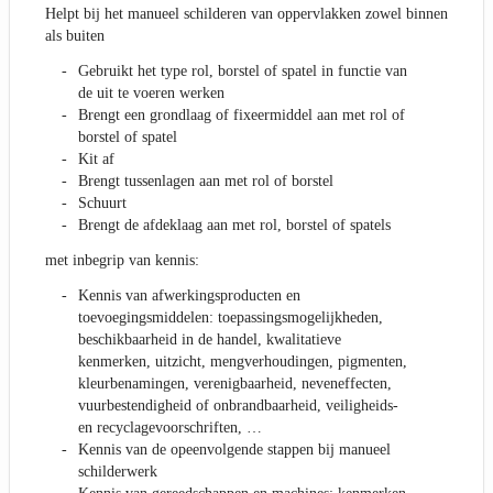
Helpt bij het manueel schilderen van oppervlakken zowel binnen
als buiten
Gebruikt het type rol, borstel of spatel in functie van
de uit te voeren werken
Brengt een grondlaag of fixeermiddel aan met rol of
borstel of spatel
Kit af
Brengt tussenlagen aan met rol of borstel
Schuurt
Brengt de afdeklaag aan met rol, borstel of spatels
met inbegrip van kennis:
Kennis van afwerkingsproducten en
toevoegingsmiddelen: toepassingsmogelijkheden,
beschikbaarheid in de handel, kwalitatieve
kenmerken, uitzicht, mengverhoudingen, pigmenten,
kleurbenamingen, verenigbaarheid, neveneffecten,
vuurbestendigheid of onbrandbaarheid, veiligheids-
en recyclagevoorschriften, …
Kennis van de opeenvolgende stappen bij manueel
schilderwerk