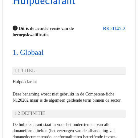
Hulpdeclarant
BK-0145-2
Dit is de actuele versie van de
beroepskwalificatie.
Globaal
TITEL
Hulpdeclarant
Deze benaming wordt niet gebruikt in de Competent-fiche
N120202 maar is de algemeen geldende term binnen de sector.
DEFINITIE
De hulpdeclarant staat in voor het ondersteunen van alle
douaneformaliteiten (het verzorgen van de afhandeling van
douanedocumenten/douaneformaliteiten betreffende invoer-,