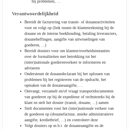
bij problemen, …
Verantwoordelijkheid
Bereidt de facturering van transit- of douaneactiviteiten
voor en volgt op (link tussen de klantenrekening bij de
douane en de interne boekhouding, betaling leveranciers,
douaneheffingen, aangifte van uitwisselingen van
goederen, ...)
Bereidt dossiers voor om klanten/overheidsinstanties
over de formaliteiten met betrekking tot het
(inter)nationale goederenverkeer te informeren en
adviseren
Ondersteunt de douanedeclarant bij het oplossen van
problemen bij het registreren van de opdracht, het
opmaken van de douaneaangifte, …
Ontvangt, verzamelt en/of vraagt transportdocumenten
van goederen op bij de expediteur of rechtstreeks bij de
klant en stelt het dossier (transit, douane, ...) samen
Stelt documenten voor het (inter)nationale verkeer van
de goederen op (douanefactuur, unieke administratieve
aangifte, kredietbrief, ...) en controleert deze
Volgt dossiers op m.b.t. de douaneaangifte en de