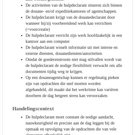
De activiteiten van de hulpdeclarant situeren zich binnen
de douane- en/of expeditiekantoren of agentschappen.
De hulpdeclarant krijgt van de douanedeclarant door
wanneer hij/zij voorbereidend werk kan verrichten
(=voorcreatie)
De hulpdeclarant verricht zijn werk hoofdzakelijk in een
kantoor aan een computer.
De hulpdeclarant wisselt informatie uit met interne en
externe diensten, douanediensten/autoriteiten.
Omdat de goederenstroom niet mag stilvallen wordt van
de hulpdeclarant de nodige flexibiliteit verwacht om alle
documenten tijdig weg te krijgen.
Op een douaneagentschap kunnen er regelmatig pieken
zijn van opdrachten die snel moeten worden
afgehandeld, dit maakt dat het werkritme kan variëren
doorheen de dag hetgeen stress kan veroorzaken.
Handelingscontext
De hulpdeclarant moet constant de nodige aandacht,
nauwkeurigheid en precisie aan de dag leggen bij de
opmaak en opvolging van de opdrachten die van vele