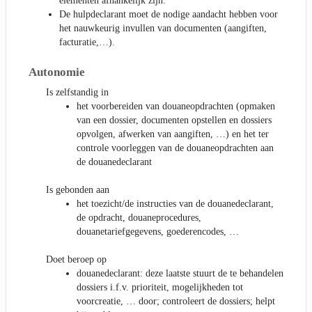
elementen afhankelijk zijn.
De hulpdeclarant moet de nodige aandacht hebben voor
het nauwkeurig invullen van documenten (aangiften,
facturatie,…).
Autonomie
Is zelfstandig in
het voorbereiden van douaneopdrachten (opmaken
van een dossier, documenten opstellen en dossiers
opvolgen, afwerken van aangiften, …) en het ter
controle voorleggen van de douaneopdrachten aan
de douanedeclarant
Is gebonden aan
het toezicht/de instructies van de douanedeclarant,
de opdracht, douaneprocedures,
douanetariefgegevens, goederencodes, …
Doet beroep op
douanedeclarant: deze laatste stuurt de te behandelen
dossiers i.f.v. prioriteit, mogelijkheden tot
voorcreatie, … door; controleert de dossiers; helpt