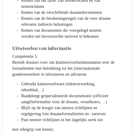
Kennis van het tarief van invoerrechten en van
nomenclatuur
Kennis van de verschillende douanedocumenten
Kennis van de berekeningsregels van de voor douane
relevante indirecte belastingen
Kennis van documenten die voorgelegd moeten
worden om bevoorrechte tarieven te bekomen
Uitwisselen van informatie
Competentie 5:
Bereidt dossiers voor om klanten/overheidsinstanties over de
formaliteiten met betrekking tot het (inter)nationale
goederenverkeer te informeren en adviseren
Gebruikt kantoorsoftware (tekstverwerking,
rekenblad,...)
Raadpleegt gespecialiseerde documentatie (officieel
aangifteformulier voor de douane, wisselkoers, ...)
Blijft op de hoogte van nieuwe richtlijnen en
regelgeving ivm douaneformaliteiten en –tarieven
Past nieuwe richtlijnen in het dagelijks werk toe
met inbegrip van kennis: