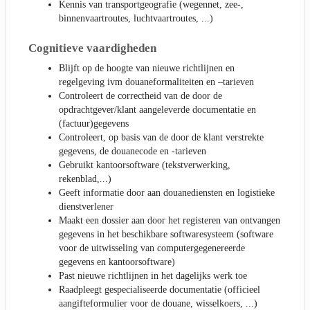
Kennis van transportgeografie (wegennet, zee-,
binnenvaartroutes, luchtvaartroutes, ...)
Cognitieve vaardigheden
Blijft op de hoogte van nieuwe richtlijnen en
regelgeving ivm douaneformaliteiten en –tarieven
Controleert de correctheid van de door de
opdrachtgever/klant aangeleverde documentatie en
(factuur)gegevens
Controleert, op basis van de door de klant verstrekte
gegevens, de douanecode en -tarieven
Gebruikt kantoorsoftware (tekstverwerking,
rekenblad,...)
Geeft informatie door aan douanediensten en logistieke
dienstverlener
Maakt een dossier aan door het registeren van ontvangen
gegevens in het beschikbare softwaresysteem (software
voor de uitwisseling van computergegenereerde
gegevens en kantoorsoftware)
Past nieuwe richtlijnen in het dagelijks werk toe
Raadpleegt gespecialiseerde documentatie (officieel
aangifteformulier voor de douane, wisselkoers, ...)