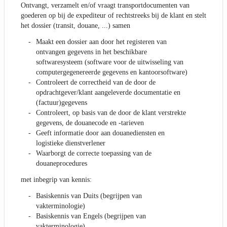
Ontvangt, verzamelt en/of vraagt transportdocumenten van
goederen op bij de expediteur of rechtstreeks bij de klant en stelt
het dossier (transit, douane, ...) samen
Maakt een dossier aan door het registeren van
ontvangen gegevens in het beschikbare
softwaresysteem (software voor de uitwisseling van
computergegenereerde gegevens en kantoorsoftware)
Controleert de correctheid van de door de
opdrachtgever/klant aangeleverde documentatie en
(factuur)gegevens
Controleert, op basis van de door de klant verstrekte
gegevens, de douanecode en -tarieven
Geeft informatie door aan douanediensten en
logistieke dienstverlener
Waarborgt de correcte toepassing van de
douaneprocedures
met inbegrip van kennis:
Basiskennis van Duits (begrijpen van
vakterminologie)
Basiskennis van Engels (begrijpen van
vakterminologie)