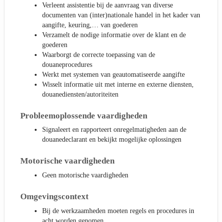
Verleent assistentie bij de aanvraag van diverse
documenten van (inter)nationale handel in het kader van
aangifte, keuring,… van goederen
Verzamelt de nodige informatie over de klant en de
goederen
Waarborgt de correcte toepassing van de
douaneprocedures
Werkt met systemen van geautomatiseerde aangifte
Wisselt informatie uit met interne en externe diensten,
douanediensten/autoriteiten
Probleemoplossende vaardigheden
Signaleert en rapporteert onregelmatigheden aan de
douanedeclarant en bekijkt mogelijke oplossingen
Motorische vaardigheden
Geen motorische vaardigheden
Omgevingscontext
Bij de werkzaamheden moeten regels en procedures in
acht worden genomen.