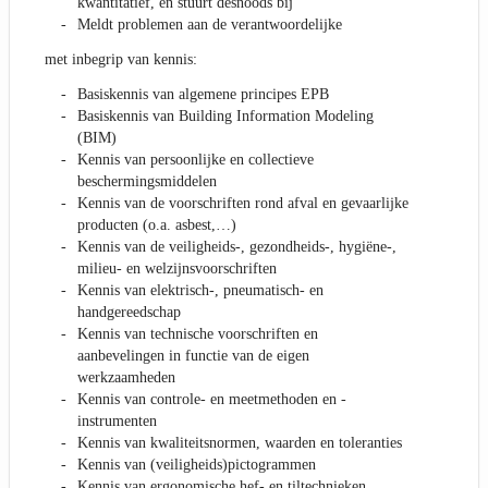
kwantitatief, en stuurt desnoods bij
Meldt problemen aan de verantwoordelijke
met inbegrip van kennis:
Basiskennis van algemene principes EPB
Basiskennis van Building Information Modeling
(BIM)
Kennis van persoonlijke en collectieve
beschermingsmiddelen
Kennis van de voorschriften rond afval en gevaarlijke
producten (o.a. asbest,…)
Kennis van de veiligheids-, gezondheids-, hygiëne-,
milieu- en welzijnsvoorschriften
Kennis van elektrisch-, pneumatisch- en
handgereedschap
Kennis van technische voorschriften en
aanbevelingen in functie van de eigen
werkzaamheden
Kennis van controle- en meetmethoden en -
instrumenten
Kennis van kwaliteitsnormen, waarden en toleranties
Kennis van (veiligheids)pictogrammen
Kennis van ergonomische hef- en tiltechnieken