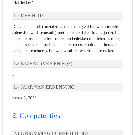
‘dakdekker’.
DEFINITIE
De dakdekker niet-metalen dakbedekking zal bouwconstructies
(nieuwbouw of renovatie) met hellende daken in al zijn details
op een correcte manier isoleren en bedekken met leien, pannen,
platen, stroken en prefabelementen en deze ook onderhouden en
herstellen teneinde gebouwen wind- en waterdicht te maken.
NIVEAU (VKS EN EQF)
3
JAAR VAN ERKENNING
versie 3, 2023
Competenties
OPSOMMING COMPETENTIES