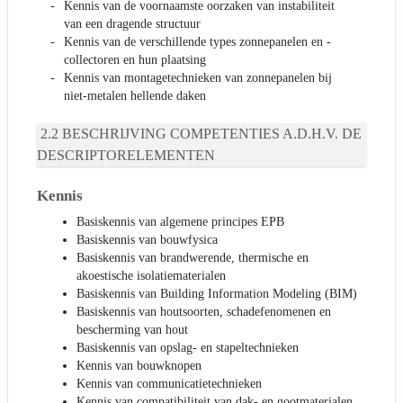
Kennis van de voornaamste oorzaken van instabiliteit
van een dragende structuur
Kennis van de verschillende types zonnepanelen en -
collectoren en hun plaatsing
Kennis van montagetechnieken van zonnepanelen bij
niet-metalen hellende daken
BESCHRIJVING COMPETENTIES A.D.H.V. DE
DESCRIPTORELEMENTEN
Kennis
Basiskennis van algemene principes EPB
Basiskennis van bouwfysica
Basiskennis van brandwerende, thermische en
akoestische isolatiematerialen
Basiskennis van Building Information Modeling (BIM)
Basiskennis van houtsoorten, schadefenomenen en
bescherming van hout
Basiskennis van opslag- en stapeltechnieken
Kennis van bouwknopen
Kennis van communicatietechnieken
Kennis van compatibiliteit van dak- en gootmaterialen