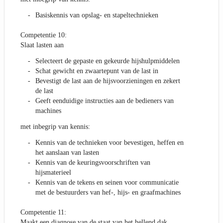
Basiskennis van opslag- en stapeltechnieken
Competentie 10:
Slaat lasten aan
Selecteert de gepaste en gekeurde hijshulpmiddelen
Schat gewicht en zwaartepunt van de last in
Bevestigt de last aan de hijsvoorzieningen en zekert
de last
Geeft eenduidige instructies aan de bedieners van
machines
met inbegrip van kennis:
Kennis van de technieken voor bevestigen, heffen en
het aanslaan van lasten
Kennis van de keuringsvoorschriften van
hijsmaterieel
Kennis van de tekens en seinen voor communicatie
met de bestuurders van hef-, hijs- en graafmachines
Competentie 11:
Maakt een diagnose van de staat van het hellend dak