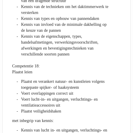
van een dragende structuur
Kennis van de technieken om het daktimmerwerk te
versterken
Kennis van types en opbouw van pannendaken
Kennis van invloed van de minimale dakhelling op
de keuze van de pannen
Kennis van de eigenschappen, types,
handelsafmetingen, verwerkingsvoorschriften,
afwerkingen en bevestigingstechnieken van
verschillende soorten pannen
Competentie 18:
Plaatst leien
Plaatst en verankert natuur- en kunstleien volgens
toegepaste spijker- of haaksysteem
Voert overlappingen correct uit
Voert lucht-in- en uitgangen, verluchtings- en
ventilatieaccessoires uit
Plaatst veiligheidshaken
met inbegrip van kennis:
Kennis van lucht in- en uitgangen, verluchtings- en