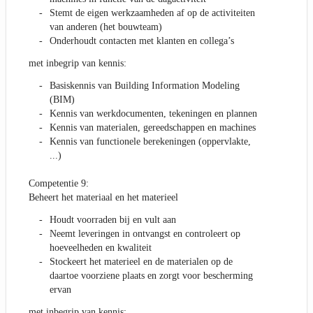
Stemt de eigen werkzaamheden af op de activiteiten
van anderen (het bouwteam)
Onderhoudt contacten met klanten en collega’s
met inbegrip van kennis:
Basiskennis van Building Information Modeling
(BIM)
Kennis van werkdocumenten, tekeningen en plannen
Kennis van materialen, gereedschappen en machines
Kennis van functionele berekeningen (oppervlakte,
...)
Competentie 9:
Beheert het materiaal en het materieel
Houdt voorraden bij en vult aan
Neemt leveringen in ontvangst en controleert op
hoeveelheden en kwaliteit
Stockeert het materieel en de materialen op de
daartoe voorziene plaats en zorgt voor bescherming
ervan
met inbegrip van kennis: