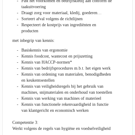
Past het voorkomen en bedrijfskledij aan conform de
taakuitvoering
Draagt zorg voor materiaal, kledij, goederen…
Sorteert afval volgens de richtlijnen
Respecteert de kostprijs van ingrediënten en
producten
met inbegrip van kennis:
Basiskennis van ergonomie
Kennis foodcost, wastecost en prijszetting
Kennis van HACCP-normen*
Kennis van bedrijfsprocedures m.b.t. het eigen werk
Kennis van ordening van materialen, benodigdheden
en keukentoestellen
Kennis van veiligheidsregels bij het gebruik van
machines, snijmaterialen en onderhoud van toestellen
Kennis van werking van machines of materieel
Kennis van functionele rekenvaardigheid in functie
van klantgericht en economisch werken
Competentie 3:
Werkt volgens de regels van hygiëne en voedselveiligheid