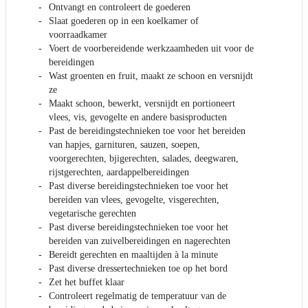
Ontvangt en controleert de goederen
Slaat goederen op in een koelkamer of
voorraadkamer
Voert de voorbereidende werkzaamheden uit voor de
bereidingen
Wast groenten en fruit, maakt ze schoon en versnijdt
ze
Maakt schoon, bewerkt, versnijdt en portioneert
vlees, vis, gevogelte en andere basisproducten
Past de bereidingstechnieken toe voor het bereiden
van hapjes, garnituren, sauzen, soepen,
voorgerechten, bjigerechten, salades, deegwaren,
rijstgerechten, aardappelbereidingen
Past diverse bereidingstechnieken toe voor het
bereiden van vlees, gevogelte, visgerechten,
vegetarische gerechten
Past diverse bereidingstechnieken toe voor het
bereiden van zuivelbereidingen en nagerechten
Bereidt gerechten en maaltijden à la minute
Past diverse dressertechnieken toe op het bord
Zet het buffet klaar
Controleert regelmatig de temperatuur van de