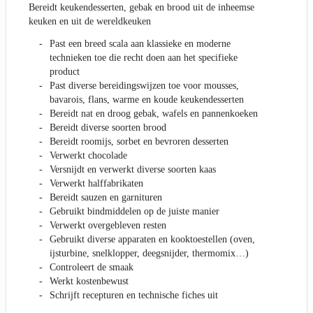
Bereidt keukendesserten, gebak en brood uit de inheemse
keuken en uit de wereldkeuken
Past een breed scala aan klassieke en moderne
technieken toe die recht doen aan het specifieke
product
Past diverse bereidingswijzen toe voor mousses,
bavarois, flans, warme en koude keukendesserten
Bereidt nat en droog gebak, wafels en pannenkoeken
Bereidt diverse soorten brood
Bereidt roomijs, sorbet en bevroren desserten
Verwerkt chocolade
Versnijdt en verwerkt diverse soorten kaas
Verwerkt halffabrikaten
Bereidt sauzen en garnituren
Gebruikt bindmiddelen op de juiste manier
Verwerkt overgebleven resten
Gebruikt diverse apparaten en kooktoestellen (oven,
ijsturbine, snelklopper, deegsnijder, thermomix…)
Controleert de smaak
Werkt kostenbewust
Schrijft recepturen en technische fiches uit