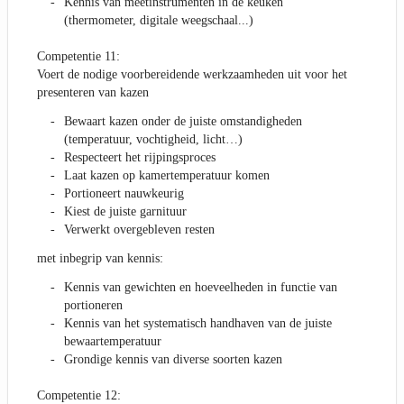
Kennis van meetinstrumenten in de keuken
(thermometer, digitale weegschaal...)
Competentie 11:
Voert de nodige voorbereidende werkzaamheden uit voor het
presenteren van kazen
Bewaart kazen onder de juiste omstandigheden
(temperatuur, vochtigheid, licht…)
Respecteert het rijpingsproces
Laat kazen op kamertemperatuur komen
Portioneert nauwkeurig
Kiest de juiste garnituur
Verwerkt overgebleven resten
met inbegrip van kennis:
Kennis van gewichten en hoeveelheden in functie van
portioneren
Kennis van het systematisch handhaven van de juiste
bewaartemperatuur
Grondige kennis van diverse soorten kazen
Competentie 12: