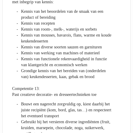
met inbegrip van kennis:
Kennis van het beoordelen van de smaak van een
product of bereiding
Kennis van recepten
Kennis van room-, melk-, waterijs en sorbets
Kennis van mousses, bavarois, flans, warme en koude
keukendesserten
Kennis van diverse soorten sauzen en garnituren
Kennis van werking van machines of materieel
Kennis van functionele rekenvaardigheid in functie
van klantgericht en economisch werken
Grondige kennis van het bereiden van (onderdelen
van) keukendesserten, kaas, gebak en brood
Competentie 13:
Past creatieve decoratie- en dresseertechnieken toe
Bouwt een nagerecht zorgvuldig op, kiest daarbij het
juiste recipiënt (kom, bord, glas, tas…) en respecteert
het eventueel transport
Gebruikt bij het versieren diverse ingrediënten (fruit,
kruiden, marsepein, chocolade, noga, suikerwerk,