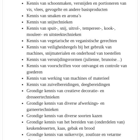
Kennis van schoonmaken, versnijden en portioneren van
vis, vlees, gevogelte en andere basisproducten
Kennis van smaken en aroma’s
Kennis van snijtechnieken
Kennis van spuit-, snij, uitrol-, tempereer-, kook-,
mouleer- en uitsteektechnieken
Kennis van vegetarische en veganistische gerechten
Kennis van veiligheidsregels bij het gebruik van
machines, snijmaterialen en onderhoud van toestellen
Kennis van versnijdingsvormen (julienne, brunoise...)
Kennis van voorschriften voor ontvangst en controle van
goederen
Kennis van werking van machines of materieel
Kennis van zuivelbereidingen, deegbereidingen
Grondige kennis van creatieve decoratie- en
dresseertechnieken
Grondige kennis van diverse afwerkings- en
garneertechnieken
Grondige kennis van diverse soorten kazen
Grondige kennis van het bereiden van (onderdelen van)
keukendesserten, kaas, gebak en brood
Grondige kennis van suikervrije, zoutloze en vetarme