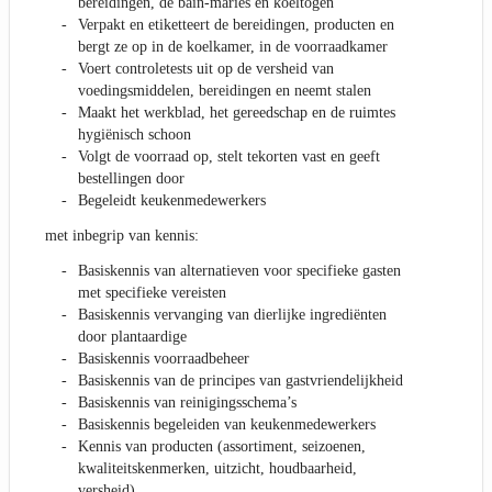
bereidingen, de bain-maries en koeltogen
Verpakt en etiketteert de bereidingen, producten en
bergt ze op in de koelkamer, in de voorraadkamer
Voert controletests uit op de versheid van
voedingsmiddelen, bereidingen en neemt stalen
Maakt het werkblad, het gereedschap en de ruimtes
hygiënisch schoon
Volgt de voorraad op, stelt tekorten vast en geeft
bestellingen door
Begeleidt keukenmedewerkers
met inbegrip van kennis:
Basiskennis van alternatieven voor specifieke gasten
met specifieke vereisten
Basiskennis vervanging van dierlijke ingrediënten
door plantaardige
Basiskennis voorraadbeheer
Basiskennis van de principes van gastvriendelijkheid
Basiskennis van reinigingsschema’s
Basiskennis begeleiden van keukenmedewerkers
Kennis van producten (assortiment, seizoenen,
kwaliteitskenmerken, uitzicht, houdbaarheid,
versheid)