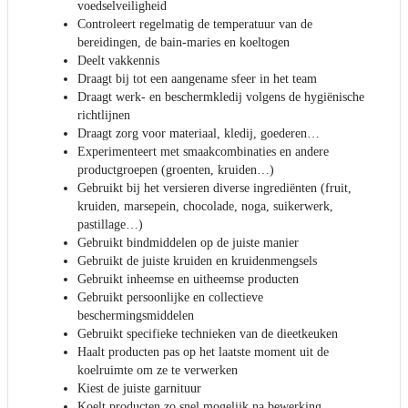
voedselveiligheid
Controleert regelmatig de temperatuur van de
bereidingen, de bain-maries en koeltogen
Deelt vakkennis
Draagt bij tot een aangename sfeer in het team
Draagt werk- en beschermkledij volgens de hygiënische
richtlijnen
Draagt zorg voor materiaal, kledij, goederen…
Experimenteert met smaakcombinaties en andere
productgroepen (groenten, kruiden…)
Gebruikt bij het versieren diverse ingrediënten (fruit,
kruiden, marsepein, chocolade, noga, suikerwerk,
pastillage…)
Gebruikt bindmiddelen op de juiste manier
Gebruikt de juiste kruiden en kruidenmengsels
Gebruikt inheemse en uitheemse producten
Gebruikt persoonlijke en collectieve
beschermingsmiddelen
Gebruikt specifieke technieken van de dieetkeuken
Haalt producten pas op het laatste moment uit de
koelruimte om ze te verwerken
Kiest de juiste garnituur
Koelt producten zo snel mogelijk na bewerking