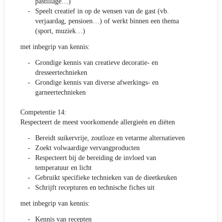
pastillage…)
Speelt creatief in op de wensen van de gast (vb.
verjaardag, pensioen…) of werkt binnen een thema
(sport, muziek…)
met inbegrip van kennis:
Grondige kennis van creatieve decoratie- en
dresseertechnieken
Grondige kennis van diverse afwerkings- en
garneertechnieken
Competentie 14:
Respecteert de meest voorkomende allergieën en diëten
Bereidt suikervrije, zoutloze en vetarme alternatieven
Zoekt volwaardige vervangproducten
Respecteert bij de bereiding de invloed van
temperatuur en licht
Gebruikt specifieke technieken van de dieetkeuken
Schrijft recepturen en technische fiches uit
met inbegrip van kennis:
Kennis van recepten