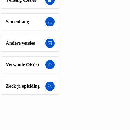
Volledig dossier
Samenhang
Andere versies
Verwante OK('s)
Zoek je opleiding