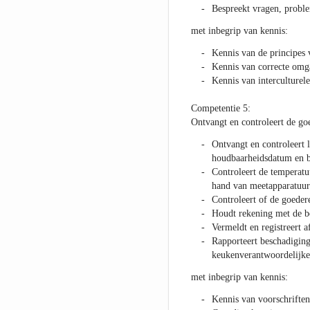
Bespreekt vragen, proble
met inbegrip van kennis:
Kennis van de principes 
Kennis van correcte om
Kennis van interculturel
Competentie 5:
Ontvangt en controleert de go
Ontvangt en controleert l
houdbaarheidsdatum en b
Controleert de temperatu
hand van meetapparatuur
Controleert of de goeder
Houdt rekening met de b
Vermeldt en registreert 
Rapporteert beschadiging
keukenverantwoordelijke/
met inbegrip van kennis:
Kennis van voorschriften