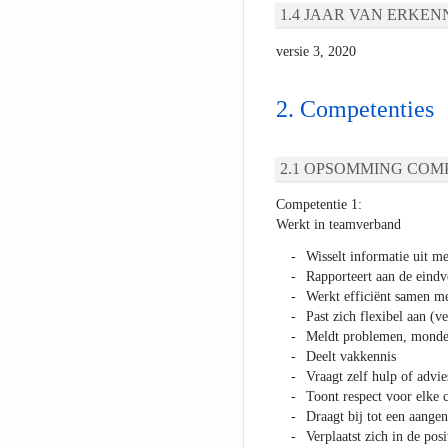
JAAR VAN ERKEN
versie 3, 2020
Competenties
OPSOMMING COMP
Competentie 1:
Werkt in teamverband
Wisselt informatie uit me
Rapporteert aan de eindv
Werkt efficiënt samen me
Past zich flexibel aan (
Meldt problemen, mondeli
Deelt vakkennis
Vraagt zelf hulp of advie
Toont respect voor elke c
Draagt bij tot een aange
Verplaatst zich in de posi