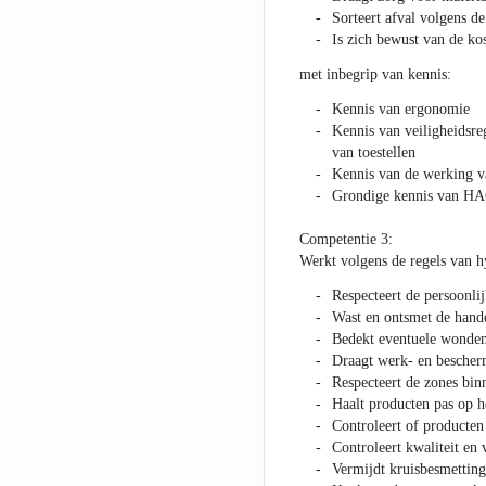
Sorteert afval volgens de
Is zich bewust van de ko
met inbegrip van kennis:
Kennis van ergonomie
Kennis van veiligheidsre
van toestellen
Kennis van de werking v
Grondige kennis van H
Competentie 3:
Werkt volgens de regels van h
Respecteert de persoonli
Wast en ontsmet de hande
Bedekt eventuele wonden
Draagt werk- en bescherm
Respecteert de zones bi
Haalt producten pas op h
Controleert of producten
Controleert kwaliteit en
Vermijdt kruisbesmetting