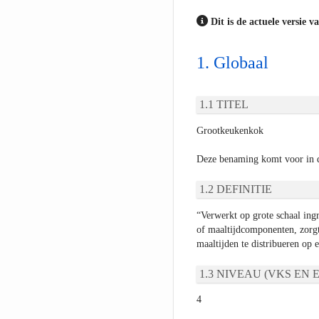
Dit is de actuele versie v
Globaal
TITEL
Grootkeukenkok
Deze benaming komt voor in 
DEFINITIE
“Verwerkt op grote schaal ing
of maaltijdcomponenten, zorgt
maaltijden te distribueren op 
NIVEAU (VKS EN E
4