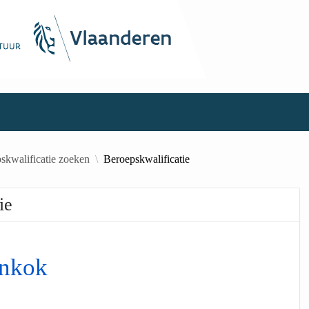
skwalificatie zoeken
Beroepskwalificatie
ie
nkok