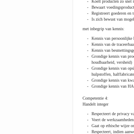
Koelt producten zo snel
Bewaart voedingsproduct
Registreert goederen en 
Is zich bewust van mogeli
met inbegrip van kennis:
Kennis van persoonlijke
Kennis van de traceerbaa
Kennis van besmettingsg
Grondige kennis van prod
houdbaarheid, versheid)
Grondige kennis van ops
hulpstoffen, halffabrica
Grondige kennis van kwa
Grondige kennis van H
Competentie 4:
Handelt integer
Respecteert de privacy v
Voert de werkzaamheden u
Gaat op ethische wijze o
Respecteert, indien aanw