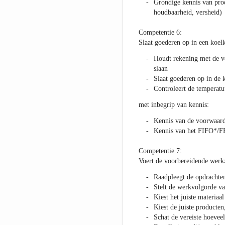
Grondige kennis van prod
houdbaarheid, versheid)
Competentie 6:
Slaat goederen op in een koe
Houdt rekening met de 
slaan
Slaat goederen op in de 
Controleert de temperatu
met inbegrip van kennis:
Kennis van de voorwaard
Kennis van het FIFO*/F
Competentie 7:
Voert de voorbereidende werk
Raadpleegt de opdrachten
Stelt de werkvolgorde va
Kiest het juiste materiaal
Kiest de juiste producte
Schat de vereiste hoevee