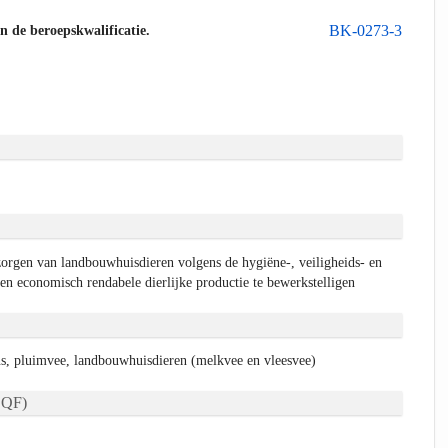
BK-0273-3
an de beroepskwalificatie.
zorgen van landbouwhuisdieren volgens de hygiëne-, veiligheids- en
en economisch rendabele dierlijke productie te bewerkstelligen
ns, pluimvee, landbouwhuisdieren (melkvee en vleesvee)
QF)