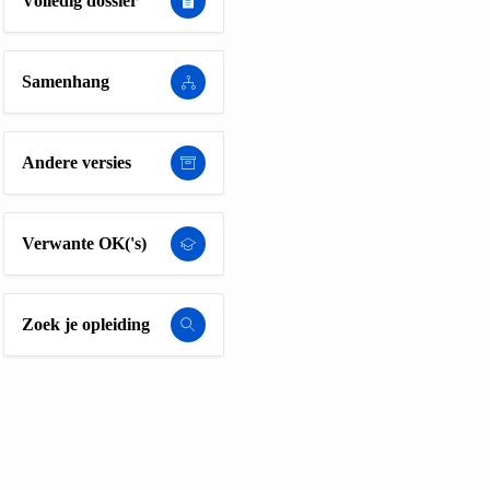
Volledig dossier
Samenhang
Andere versies
Verwante OK('s)
Zoek je opleiding