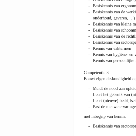
Basiskennis van ergonomi
Basiskennis van de werki
onderhoud, gevaren, …)
Basiskennis van kleine 
Basiskennis van schoonm
Basiskennis van de richtl
Basiskennis van sectors
Kennis van vaktermen
Kennis van hygiëne- en v
Kennis van persoonlijke
Competentie 3:
Bouwt eigen deskundigheid o
Meldt de nood aan oplei
Leert het gebruik van (n
Leert (nieuwe) bedrijfse
Past de nieuwe ervaringen
met inbegrip van kennis:
Basiskennis van sectorsp