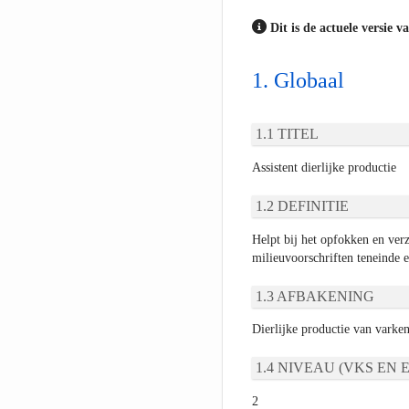
Dit is de actuele versie v
Globaal
TITEL
Assistent dierlijke productie
DEFINITIE
Helpt bij het opfokken en ver
milieuvoorschriften teneinde e
AFBAKENING
Dierlijke productie van varke
NIVEAU (VKS EN E
2