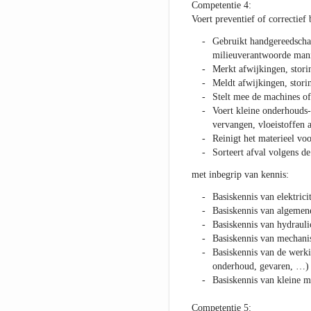
Competentie 4:
Voert preventief of correctief
Gebruikt handgereedschap
milieuverantwoorde man
Merkt afwijkingen, stor
Meldt afwijkingen, stor
Stelt mee de machines of
Voert kleine onderhouds-
vervangen, vloeistoffen 
Reinigt het materieel voo
Sorteert afval volgens de
met inbegrip van kennis:
Basiskennis van elektricit
Basiskennis van algemen
Basiskennis van hydrauli
Basiskennis van mechani
Basiskennis van de werki
onderhoud, gevaren, …)
Basiskennis van kleine 
Competentie 5: