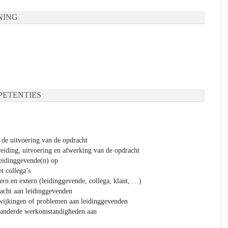
NING
ETENTIES
n de uitvoering van de opdracht
eiding, uitvoering en afwerking van de opdracht
leidinggevende(n) op
t collega’s
rn en extern (leidinggevende, collega, klant, …)
acht aan leidinggevenden
fwijkingen of problemen aan leidinggevenden
eranderde werkomstandigheden aan