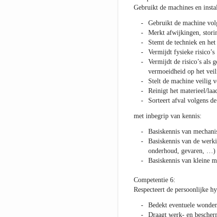
Gebruikt de machines en instal
Gebruikt de machine volg
Merkt afwijkingen, stori
Stemt de techniek en het
Vermijdt fysieke risico’s
Vermijdt de risico’s als 
vermoeidheid op het veil
Stelt de machine veilig 
Reinigt het materieel/laa
Sorteert afval volgens de
met inbegrip van kennis:
Basiskennis van mechani
Basiskennis van de werki
onderhoud, gevaren, …)
Basiskennis van kleine 
Competentie 6:
Respecteert de persoonlijke h
Bedekt eventuele wonde
Draagt werk- en bescher