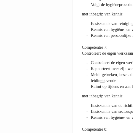
Volgt de hygiëneprocedu
met inbegrip van kennis:
Basiskennis van reinigin
Kennis van hygiëne- en v
Kennis van persoonlijke
Competentie 7:
Controleert de eigen werkzaa
Controleert de eigen we
Rapporteert over zijn w
Meldt gebreken, beschad
leidinggevende
Ruimt op tijdens en aan
met inbegrip van kennis:
Basiskennis van de richtl
Basiskennis van sectors
Kennis van hygiëne- en v
Competentie 8: