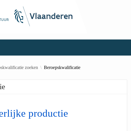
skwalificatie zoeken
Beroepskwalificatie
ie
erlijke productie