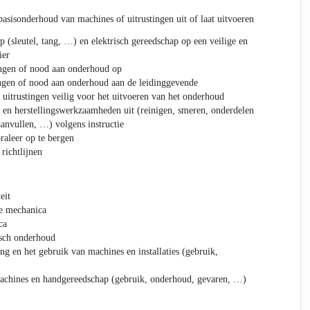
 basisonderhoud van machines of uitrustingen uit of laat uitvoeren
 (sleutel, tang, …) en elektrisch gereedschap op een veilige en
ier
ingen of nood aan onderhoud op
ingen of nood aan onderhoud aan de leidinggevende
 uitrustingen veilig voor het uitvoeren van het onderhoud
 en herstellingswerkzaamheden uit (reinigen, smeren, onderdelen
aanvullen, …) volgens instructie
raleer op te bergen
 richtlijnen
eit
e mechanica
ca
sch onderhoud
ng en het gebruik van machines en installaties (gebruik,
machines en handgereedschap (gebruik, onderhoud, gevaren, …)