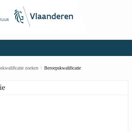
skwalificatie zoeken
Beroepskwalificatie
ie