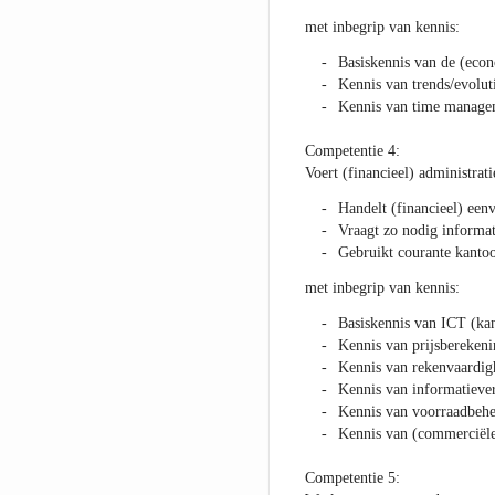
met inbegrip van kennis:
Basiskennis van de (eco
Kennis van trends/evolut
Kennis van time manage
Competentie 4:
Voert (financieel) administra
Handelt (financieel) eenv
Vraagt zo nodig informat
Gebruikt courante kanto
met inbegrip van kennis:
Basiskennis van ICT (kan
Kennis van prijsberekeni
Kennis van rekenvaardig
Kennis van informatieve
Kennis van voorraadbehe
Kennis van (commerciël
Competentie 5: