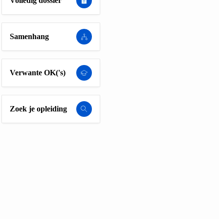
Volledig dossier
Samenhang
Verwante OK('s)
Zoek je opleiding