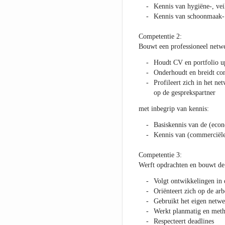
Kennis van hygiëne-, vei
Kennis van schoonmaak- 
Competentie 2:
Bouwt een professioneel netwe
Houdt CV en portfolio up
Onderhoudt en breidt cont
Profileert zich in het n
op de gesprekspartner
met inbegrip van kennis:
Basiskennis van de (eco
Kennis van (commerciël
Competentie 3:
Werft opdrachten en bouwt de 
Volgt ontwikkelingen in 
Oriënteert zich op de ar
Gebruikt het eigen netwe
Werkt planmatig en meth
Respecteert deadlines