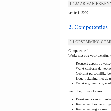
JAAR VAN ERKEN
versie 1, 2020
Competenties
OPSOMMING COMP
Competentie 1:
Werkt met oog voor welzijn, ve
Reageert gepast op vastg
Werkt conform de voorsch
Gebruikt persoonlijke b
Houdt rekening met de g
Werkt ergonomisch, ecol
met inbegrip van kennis:
Basiskennis van milieub
Kennis van beschermings
Kennis van ergonomie