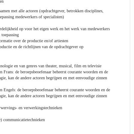
en
men met alle actoren (opdrachtgever, betrokken disciplines,
oepassing medewerkers of specialisten)
delijkheid op voor het eigen werk en het werk van medewerkers
n toepassing
rmatie over de productie en/of artiesten
oductie en de richtlijnen van de opdrachtgever op
ologie en van genres van theater, musical, film en televisie
n Frans: de beroepsbeoefenaar beheerst courante woorden en de
gie, kan de andere actoren begrijpen en met eenvoudige zinnen
n Engels: de beroepsbeoefenaar beheerst courante woorden en de
gie, kan de andere actoren begrijpen en met eenvoudige zinnen
rwervings- en verwerkingstechnieken
e) communicatietechnieken