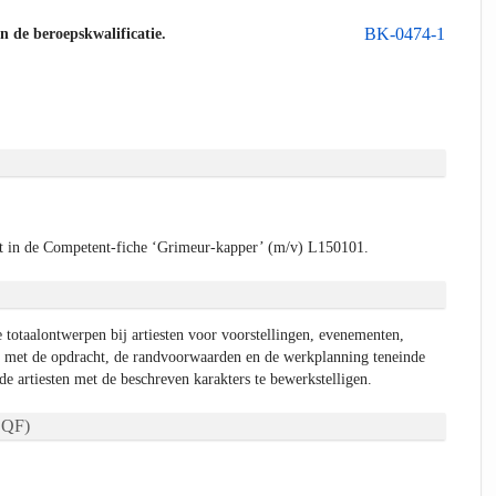
BK-0474-1
an de beroepskwalificatie.
t in de Competent-fiche ‘Grimeur-kapper’ (m/v) L150101.
e totaalontwerpen bij artiesten voor voorstellingen, evenementen,
met de opdracht, de randvoorwaarden en de werkplanning teneinde
e artiesten met de beschreven karakters te bewerkstelligen.
QF)