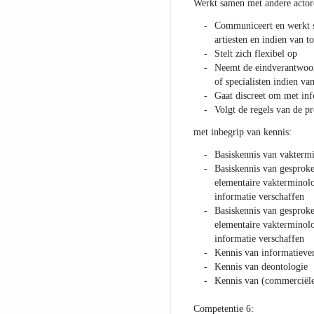
Werkt samen met andere actor
Communiceert en werkt sa
artiesten en indien van t
Stelt zich flexibel op
Neemt de eindverantwoor
of specialisten indien va
Gaat discreet om met info
Volgt de regels van de pr
met inbegrip van kennis:
Basiskennis van vaktermin
Basiskennis van gesproke
elementaire vakterminolo
informatie verschaffen
Basiskennis van gesproke
elementaire vakterminolo
informatie verschaffen
Kennis van informatieve
Kennis van deontologie
Kennis van (commerciël
Competentie 6: