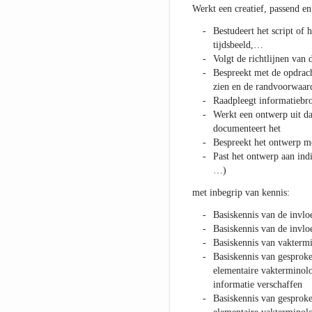
Werkt een creatief, passend e
Bestudeert het script of 
tijdsbeeld,…
Volgt de richtlijnen van 
Bespreekt met de opdrach
zien en de randvoorwaa
Raadpleegt informatiebr
Werkt een ontwerp uit d
documenteert het
Bespreekt het ontwerp me
Past het ontwerp aan indi
…)
met inbegrip van kennis:
Basiskennis van de invlo
Basiskennis van de invl
Basiskennis van vaktermin
Basiskennis van gesproke
elementaire vakterminolo
informatie verschaffen
Basiskennis van gesproke