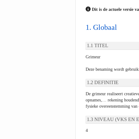
Dit is de actuele versie v
Globaal
TITEL
Grimeur
Deze benaming wordt gebruik
DEFINITIE
De grimeur realiseert creatiev
opnames,… rekening houdend 
fysieke overeenstemming van d
NIVEAU (VKS EN E
4