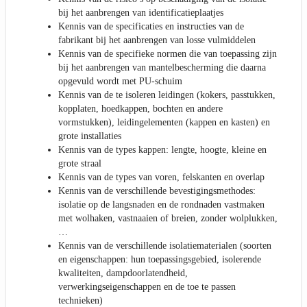
bij het aanbrengen van identificatieplaatjes
Kennis van de specificaties en instructies van de
fabrikant bij het aanbrengen van losse vulmiddelen
Kennis van de specifieke normen die van toepassing zijn
bij het aanbrengen van mantelbescherming die daarna
opgevuld wordt met PU-schuim
Kennis van de te isoleren leidingen (kokers, passtukken,
kopplaten, hoedkappen, bochten en andere
vormstukken), leidingelementen (kappen en kasten) en
grote installaties
Kennis van de types kappen: lengte, hoogte, kleine en
grote straal
Kennis van de types van voren, felskanten en overlap
Kennis van de verschillende bevestigingsmethodes:
isolatie op de langsnaden en de rondnaden vastmaken
met wolhaken, vastnaaien of breien, zonder wolplukken,
…
Kennis van de verschillende isolatiematerialen (soorten
en eigenschappen: hun toepassingsgebied, isolerende
kwaliteiten, dampdoorlatendheid,
verwerkingseigenschappen en de toe te passen
technieken)