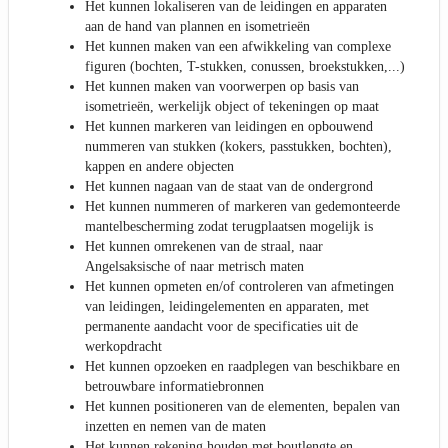
Het kunnen lokaliseren van de leidingen en apparaten
aan de hand van plannen en isometrieën
Het kunnen maken van een afwikkeling van complexe
figuren (bochten, T-stukken, conussen, broekstukken,...)
Het kunnen maken van voorwerpen op basis van
isometrieën, werkelijk object of tekeningen op maat
Het kunnen markeren van leidingen en opbouwend
nummeren van stukken (kokers, passtukken, bochten),
kappen en andere objecten
Het kunnen nagaan van de staat van de ondergrond
Het kunnen nummeren of markeren van gedemonteerde
mantelbescherming zodat terugplaatsen mogelijk is
Het kunnen omrekenen van de straal, naar
Angelsaksische of naar metrisch maten
Het kunnen opmeten en/of controleren van afmetingen
van leidingen, leidingelementen en apparaten, met
permanente aandacht voor de specificaties uit de
werkopdracht
Het kunnen opzoeken en raadplegen van beschikbare en
betrouwbare informatiebronnen
Het kunnen positioneren van de elementen, bepalen van
inzetten en nemen van de maten
Het kunnen rekening houden met boutlengte en