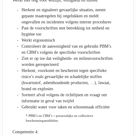
Werkt met oog voor welzijn, veiligheid en milieu
Herkent en signaleert gevaarlijke situaties, neemt
gepaste maatregelen bij ongelukken en meldt
ongevallen en incidenten volgens interne procedures
Past de voorschriften met betrekking tot netheid en
hygiëne toe
Werkt ergonomisch
Controleert de aanwezigheid van en gebruikt PBM’s
en CBM’s volgens de specifieke voorschriften
Ziet er op toe dat veiligheids- en milieuvoorschriften
worden gerespecteerd
Herkent, voorkomt en beschermt tegen specifieke
risico’s zoals gevaarlijke en schadelijke stoffen
(kwartsstof, asbesthoudende producten, …), lawaai,
brand en explosies
Sorteert afval volgens de richtlijnen en vraagt om
informatie in geval van twijfel
Gebruikt water voor taken en schoonmaak efficiënt
* PBM’s en CBM’s = persoonlijke en collectieve
beschermingsmiddelen
Competentie 4: