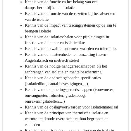
Kennis van de functie en het belang van een
dampscherm bij koude isolatie
Kennis van de functie van de rozetten bij het afwerken
van de isolatie
Kennis van de impact van tracingsystemen op de aan te
brengen isolatie
Kennis van de isolatieschalen voor pijpleidingen in
functie van diameter en isolatiedikte
Kennis van de kwaliteitsnormen, waarden en toleranties
Kennis van de maateenheden en omzetting tussen
Angelsaksisch en metrisch stelsel
Kennis van de nodige handgereedschappen bij het
aanbrengen van isolatie en mantelbescherming
Kennis van de opdrachtgebonden specificaties
(isolatiedikte, aantal bevestigingen,...)
Kennis van de opmetingsgereedschappen (vouwmeter,
omvangmeter, rolmeter, gradenboog,
omrekeningstabellen,...)
Kennis van de opslagvoorwaarden voor isolatiemateriaal
Kennis van de principes van thermische isolatie en
warmte- en koude-overdracht en hun begrippen en
eenheden
Kennis van de risico’s op beschadiging van de isolatie