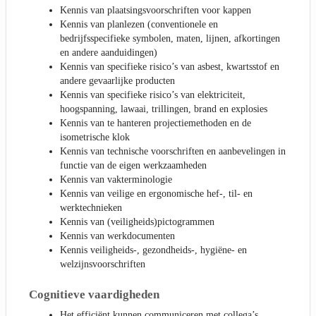
Kennis van plaatsingsvoorschriften voor kappen
Kennis van planlezen (conventionele en
bedrijfsspecifieke symbolen, maten, lijnen, afkortingen
en andere aanduidingen)
Kennis van specifieke risico’s van asbest, kwartsstof en
andere gevaarlijke producten
Kennis van specifieke risico’s van elektriciteit,
hoogspanning, lawaai, trillingen, brand en explosies
Kennis van te hanteren projectiemethoden en de
isometrische klok
Kennis van technische voorschriften en aanbevelingen in
functie van de eigen werkzaamheden
Kennis van vakterminologie
Kennis van veilige en ergonomische hef-, til- en
werktechnieken
Kennis van (veiligheids)pictogrammen
Kennis van werkdocumenten
Kennis veiligheids-, gezondheids-, hygiëne- en
welzijnsvoorschriften
Cognitieve vaardigheden
Het efficiënt kunnen communiceren met collega’s,