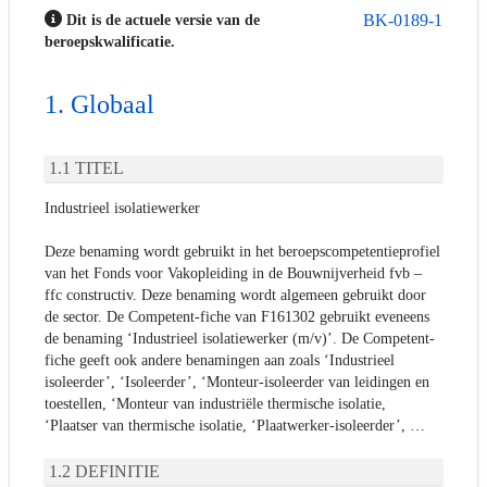
BK-0189-1
Dit is de actuele versie van de
beroepskwalificatie.
Globaal
TITEL
Industrieel isolatiewerker
Deze benaming wordt gebruikt in het beroepscompetentieprofiel
van het Fonds voor Vakopleiding in de Bouwnijverheid fvb –
ffc constructiv. Deze benaming wordt algemeen gebruikt door
de sector. De Competent-fiche van F161302 gebruikt eveneens
de benaming ‘Industrieel isolatiewerker (m/v)’. De Competent-
fiche geeft ook andere benamingen aan zoals ‘Industrieel
isoleerder’, ‘Isoleerder’, ‘Monteur-isoleerder van leidingen en
toestellen, ‘Monteur van industriële thermische isolatie,
‘Plaatser van thermische isolatie, ‘Plaatwerker-isoleerder’, …
DEFINITIE