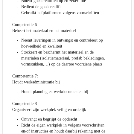
Bouwt goederenliften op en zekert die
Bedient de goederenlift
Gebruikt hefplatformen volgens voorschriften
Competentie 6:
Beheert het materiaal en het materieel
Neemt leveringen in ontvangst en controleert op
hoeveelheid en kwaliteit
Stockeert en beschermt het materieel en de
materialen (isolatiemateriaal, prefab bekledingen,
vormstukken,…) op de daartoe voorziene plaats
Competentie 7:
Houdt werkadministratie bij
Houdt planning en werkdocumenten bij
Competentie 8:
Organiseert zijn werkplek veilig en ordelijk
Ontvangt en begrijpt de opdracht
Richt de eigen werkplek in volgens voorschriften
en/of instructies en houdt daarbij rekening met de