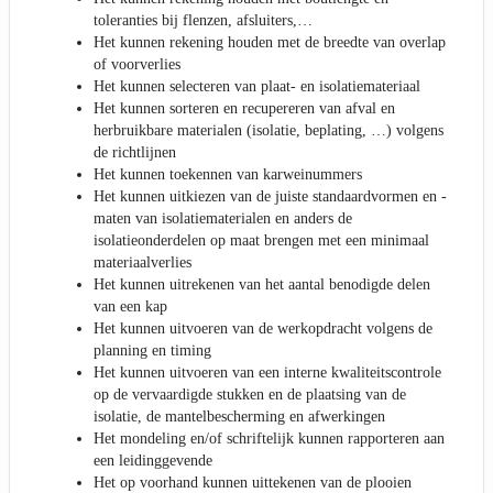
toleranties bij flenzen, afsluiters,…
Het kunnen rekening houden met de breedte van overlap
of voorverlies
Het kunnen selecteren van plaat- en isolatiemateriaal
Het kunnen sorteren en recupereren van afval en
herbruikbare materialen (isolatie, beplating, …) volgens
de richtlijnen
Het kunnen toekennen van karweinummers
Het kunnen uitkiezen van de juiste standaardvormen en -
maten van isolatiematerialen en anders de
isolatieonderdelen op maat brengen met een minimaal
materiaalverlies
Het kunnen uitrekenen van het aantal benodigde delen
van een kap
Het kunnen uitvoeren van de werkopdracht volgens de
planning en timing
Het kunnen uitvoeren van een interne kwaliteitscontrole
op de vervaardigde stukken en de plaatsing van de
isolatie, de mantelbescherming en afwerkingen
Het mondeling en/of schriftelijk kunnen rapporteren aan
een leidinggevende
Het op voorhand kunnen uittekenen van de plooien