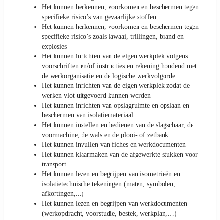
Het kunnen herkennen, voorkomen en beschermen tegen
specifieke risico’s van gevaarlijke stoffen
Het kunnen herkennen, voorkomen en beschermen tegen
specifieke risico’s zoals lawaai, trillingen, brand en
explosies
Het kunnen inrichten van de eigen werkplek volgens
voorschriften en/of instructies en rekening houdend met
de werkorganisatie en de logische werkvolgorde
Het kunnen inrichten van de eigen werkplek zodat de
werken vlot uitgevoerd kunnen worden
Het kunnen inrichten van opslagruimte en opslaan en
beschermen van isolatiemateriaal
Het kunnen instellen en bedienen van de slagschaar, de
voormachine, de wals en de plooi- of zetbank
Het kunnen invullen van fiches en werkdocumenten
Het kunnen klaarmaken van de afgewerkte stukken voor
transport
Het kunnen lezen en begrijpen van isometrieën en
isolatietechnische tekeningen (maten, symbolen,
afkortingen,...)
Het kunnen lezen en begrijpen van werkdocumenten
(werkopdracht, voorstudie, bestek, werkplan,…)