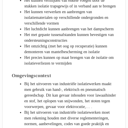
Het kunnen vermijden van enkele voegen door de
stukken isolatie trapsgewijs of in verband aan te brengen
Het kunnen verwerken en aanbrengen van
isolatiematerialen op verschillende ondergronden en
verschillende vormen
Het luchtdicht kunnen aanbrengen van het dampscherm
Het met gepaste tussenafstanden kunnen bevestigen van
ondersteuningsconstructies
Het omzichtig (met het oog op recuperatie) kunnen
demonteren van mantelbescherming en isolatie
Het precies kunnen op maat brengen van de isolatie om
isolatieverliezen te vermijden
Omgevingscontext
Bij het uitvoeren van industriële isolatiewerken maakt
men gebruik van hand-, elektrisch en pneumatisch
gereedschap. Dit kan gevaar inhouden voor lawaaihinder
en stof, het oplopen van snijwonden, het stoten tegen
voorwerpen, gevaar voor elektrocutie,… .
Bij het uitvoeren van industriële isolatiewerken moet
men rekening houden met diverse reglementeringen,
normen, aanbevelingen, codes van goede praktijk en