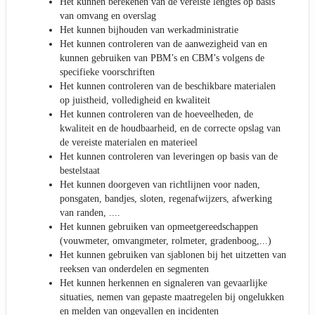
Het kunnen berekenen van de vereiste lengtes op basis
van omvang en overslag
Het kunnen bijhouden van werkadministratie
Het kunnen controleren van de aanwezigheid van en
kunnen gebruiken van PBM’s en CBM’s volgens de
specifieke voorschriften
Het kunnen controleren van de beschikbare materialen
op juistheid, volledigheid en kwaliteit
Het kunnen controleren van de hoeveelheden, de
kwaliteit en de houdbaarheid, en de correcte opslag van
de vereiste materialen en materieel
Het kunnen controleren van leveringen op basis van de
bestelstaat
Het kunnen doorgeven van richtlijnen voor naden,
ponsgaten, bandjes, sloten, regenafwijzers, afwerking
van randen, ....
Het kunnen gebruiken van opmeetgereedschappen
(vouwmeter, omvangmeter, rolmeter, gradenboog,...)
Het kunnen gebruiken van sjablonen bij het uitzetten van
reeksen van onderdelen en segmenten
Het kunnen herkennen en signaleren van gevaarlijke
situaties, nemen van gepaste maatregelen bij ongelukken
en melden van ongevallen en incidenten