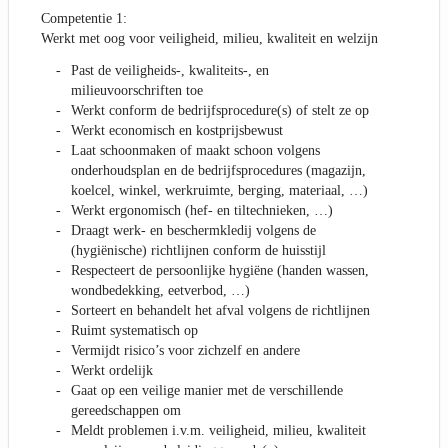
Competentie 1:
Werkt met oog voor veiligheid, milieu, kwaliteit en welzijn
Past de veiligheids-, kwaliteits-, en
milieuvoorschriften toe
Werkt conform de bedrijfsprocedure(s) of stelt ze op
Werkt economisch en kostprijsbewust
Laat schoonmaken of maakt schoon volgens
onderhoudsplan en de bedrijfsprocedures (magazijn,
koelcel, winkel, werkruimte, berging, materiaal, …)
Werkt ergonomisch (hef- en tiltechnieken, …)
Draagt werk- en beschermkledij volgens de
(hygiënische) richtlijnen conform de huisstijl
Respecteert de persoonlijke hygiëne (handen wassen,
wondbedekking, eetverbod, …)
Sorteert en behandelt het afval volgens de richtlijnen
Ruimt systematisch op
Vermijdt risico’s voor zichzelf en andere
Werkt ordelijk
Gaat op een veilige manier met de verschillende
gereedschappen om
Meldt problemen i.v.m. veiligheid, milieu, kwaliteit