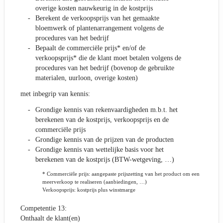
overige kosten nauwkeurig in de kostprijs
Berekent de verkoopsprijs van het gemaakte
bloemwerk of plantenarrangement volgens de
procedures van het bedrijf
Bepaalt de commerciële prijs* en/of de
verkoopsprijs* die de klant moet betalen volgens de
procedures van het bedrijf (bovenop de gebruikte
materialen, uurloon, overige kosten)
met inbegrip van kennis:
Grondige kennis van rekenvaardigheden m.b.t. het
berekenen van de kostprijs, verkoopsprijs en de
commerciële prijs
Grondige kennis van de prijzen van de producten
Grondige kennis van wettelijke basis voor het
berekenen van de kostprijs (BTW-wetgeving, …)
* Commerciële prijs: aangepaste prijszetting van het product om een
meerverkoop te realiseren (aanbiedingen, …)
Verkoopsprijs: kostprijs plus winstmarge
Competentie 13:
Onthaalt de klant(en)