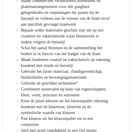
Maakt commercieel verantwoord bloemwerk en
plantenarrangementen voor alle gangbare
gelegenheden en toepassingen die passen bij de
huisstijl en voldoen aan de wensen van de klant en/of
aan specifiek gevraagd maatwerk
Bepaalt welke materialen geschikt zijn om op een
creatieve en vaktechnische wijze bloemwerk te
maken volgens de huisstijl
Schat het aantal bloemen en de samenstelling het
boeket in in functie van het budget van de klant
Maakt boeketten creatief en vaktechnisch op rekening
houdend met trends en huisstijl
Gebruikt het juiste materiaal, (hand)gereedschap,
bindartikelen en bevestigingsmaterialen
Gebruikt de geschikte technieken*
Combineert materialen op basis van eigenschappen,
kleur, vorm, structuur en seizoenen
Kiest de juiste kleuren uit het kleurenpallet rekening
houdend met de kleurtoon, kleurtint en de
symbolische waarde van kleuren
Past kleuren uit het kleurenpallet toe in een
compositie
Stelt met grote vaardigheid in een vlot tempo