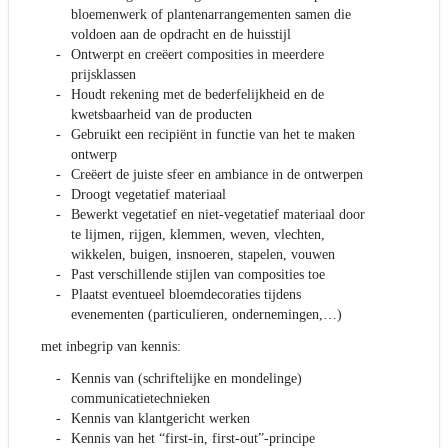
bloemenwerk of plantenarrangementen samen die
voldoen aan de opdracht en de huisstijl
Ontwerpt en creëert composities in meerdere
prijsklassen
Houdt rekening met de bederfelijkheid en de
kwetsbaarheid van de producten
Gebruikt een recipiënt in functie van het te maken
ontwerp
Creëert de juiste sfeer en ambiance in de ontwerpen
Droogt vegetatief materiaal
Bewerkt vegetatief en niet-vegetatief materiaal door
te lijmen, rijgen, klemmen, weven, vlechten,
wikkelen, buigen, insnoeren, stapelen, vouwen
Past verschillende stijlen van composities toe
Plaatst eventueel bloemdecoraties tijdens
evenementen (particulieren, ondernemingen,…)
met inbegrip van kennis:
Kennis van (schriftelijke en mondelinge)
communicatietechnieken
Kennis van klantgericht werken
Kennis van het “first-in, first-out”-principe