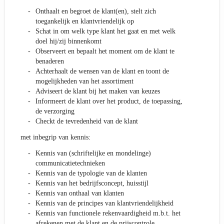
Onthaalt en begroet de klant(en), stelt zich
toegankelijk en klantvriendelijk op
Schat in om welk type klant het gaat en met welk
doel hij/zij binnenkomt
Observeert en bepaalt het moment om de klant te
benaderen
Achterhaalt de wensen van de klant en toont de
mogelijkheden van het assortiment
Adviseert de klant bij het maken van keuzes
Informeert de klant over het product, de toepassing,
de verzorging
Checkt de tevredenheid van de klant
met inbegrip van kennis:
Kennis van (schriftelijke en mondelinge)
communicatietechnieken
Kennis van de typologie van de klanten
Kennis van het bedrijfsconcept, huisstijl
Kennis van onthaal van klanten
Kennis van de principes van klantvriendelijkheid
Kennis van functionele rekenvaardigheid m.b.t. het
afrekenen met de klant en de prijscontrole