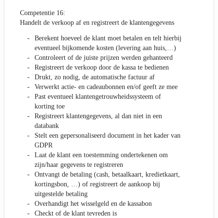
Competentie 16:
Handelt de verkoop af en registreert de klantengegevens
Berekent hoeveel de klant moet betalen en telt hierbij
eventueel bijkomende kosten (levering aan huis,…)
Controleert of de juiste prijzen werden gehanteerd
Registreert de verkoop door de kassa te bedienen
Drukt, zo nodig, de automatische factuur af
Verwerkt actie- en cadeaubonnen en/of geeft ze mee
Past eventueel klantengetrouwheidssysteem of
korting toe
Registreert klantengegevens, al dan niet in een
databank
Stelt een gepersonaliseerd document in het kader van
GDPR
Laat de klant een toestemming ondertekenen om
zijn/haar gegevens te registreren
Ontvangt de betaling (cash, betaalkaart, kredietkaart,
kortingsbon, …) of registreert de aankoop bij
uitgestelde betaling
Overhandigt het wisselgeld en de kassabon
Checkt of de klant tevreden is