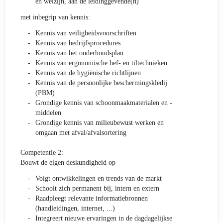
en welzijn, aan de leidinggevende(n)
met inbegrip van kennis:
Kennis van veiligheidsvoorschriften
Kennis van bedrijfsprocedures
Kennis van het onderhoudsplan
Kennis van ergonomische hef- en tiltechnieken
Kennis van de hygiënische richtlijnen
Kennis van de persoonlijke beschermingskledij
(PBM)
Grondige kennis van schoonmaakmaterialen en -
middelen
Grondige kennis van milieubewust werken en
omgaan met afval/afvalsortering
Competentie 2:
Bouwt de eigen deskundigheid op
Volgt ontwikkelingen en trends van de markt
Schoolt zich permanent bij, intern en extern
Raadpleegt relevante informatiebronnen
(handleidingen, internet, ...)
Integreert nieuwe ervaringen in de dagdagelijkse