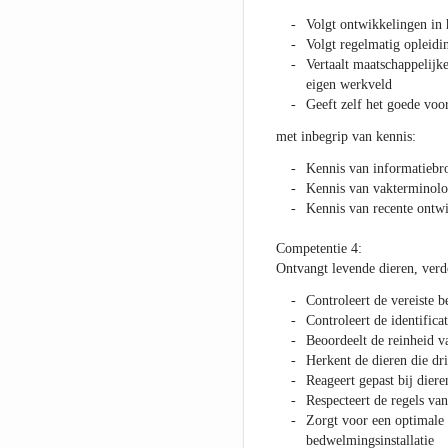
Volgt ontwikkelingen in 
Volgt regelmatig opleidi
Vertaalt maatschappelijke
eigen werkveld
Geeft zelf het goede voo
met inbegrip van kennis:
Kennis van informatiebr
Kennis van vakterminolo
Kennis van recente ontwi
Competentie 4:
Ontvangt levende dieren, verdo
Controleert de vereiste 
Controleert de identific
Beoordeelt de reinheid v
Herkent de dieren die dr
Reageert gepast bij diere
Respecteert de regels van
Zorgt voor een optimale 
bedwelmingsinstallatie