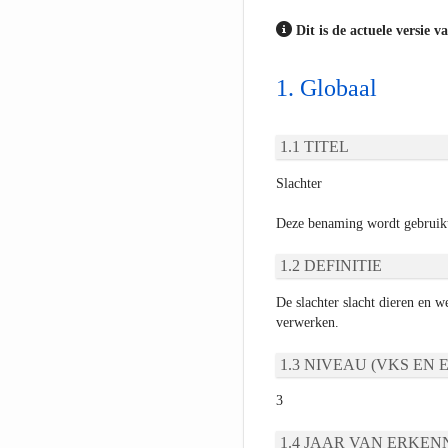
Dit is de actuele versie v
Globaal
TITEL
Slachter
Deze benaming wordt gebruikt 
DEFINITIE
De slachter slacht dieren en w
verwerken.
NIVEAU (VKS EN E
3
JAAR VAN ERKEN