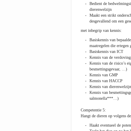
Bedient de bedwelmingsin
dierenwelzijn
Maakt een strikt ondersc
desgevallend om een ges
met inbegrip van kennis:
Basiskennis van bepaald
maatregelen die ertegen
Basiskennis van ICT
Kennis van de verdoving
Kennis van de risico’s ei
besmettingsgevaar, …)
Kennis van GMP
Kennis van HACCP
Kennis van dierenwelzij
Kennis van besmettingsg
salmonella***…)
Competentie 5:
Hangt de dieren op volgens d
Haakt eventueel de poten