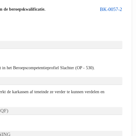
BK-0057-2
an de beroepskwalificatie.
in het Beroepscompetentieprofiel Slachter (OP - 530).
erkt de karkassen af teneinde ze verder te kunnen verdelen en
QF)
NING