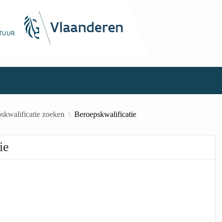
skwalificatie zoeken
Beroepskwalificatie
ie