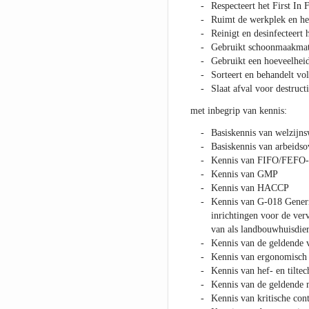
Respecteert het First In 
Ruimt de werkplek en het
Reinigt en desinfecteert 
Gebruikt schoonmaakmat
Gebruikt een hoeveelheid
Sorteert en behandelt volg
Slaat afval voor destruct
met inbegrip van kennis:
Basiskennis van welzijn
Basiskennis van arbeids
Kennis van FIFO/FEFO-
Kennis van GMP
Kennis van HACCP
Kennis van G-018 Generis
inrichtingen voor de ver
van als landbouwhuisdie
Kennis van de geldende v
Kennis van ergonomisch
Kennis van hef- en tilte
Kennis van de geldende m
Kennis van kritische con