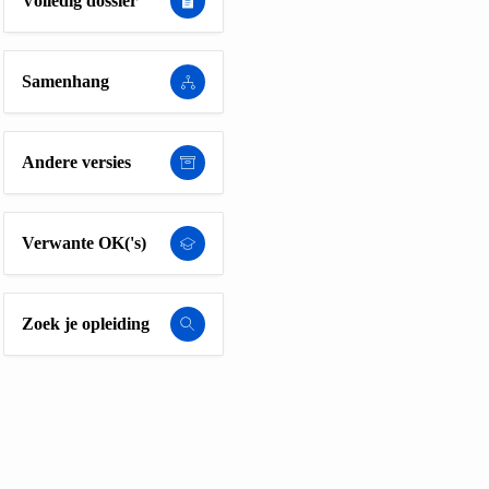
Volledig dossier
Samenhang
Andere versies
Verwante OK('s)
Zoek je opleiding