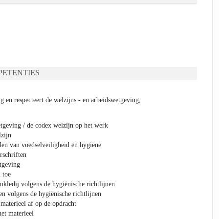
ETENTIES
g en respecteert de welzijns - en arbeidswetgeving,
geving / de codex welzijn op het werk
zijn
en van voedselveiligheid en hygiëne
rschriften
tgeving
 toe
kledij volgens de hygiënische richtlijnen
n volgens de hygiënische richtlijnen
 materieel af op de opdracht
het materieel