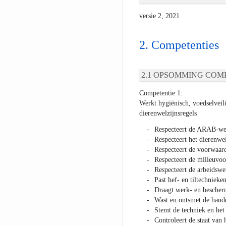
versie 2, 2021
Competenties
OPSOMMING COMP
Competentie 1:
Werkt hygiënisch, voedselveili
dierenwelzijnsregels
Respecteert de ARAB-wet
Respecteert het dierenwel
Respecteert de voorwaard
Respecteert de milieuvoo
Respecteert de arbeidswe
Past hef- en tiltechnieken
Draagt werk- en bescherm
Wast en ontsmet de hande
Stemt de techniek en het
Controleert de staat van 