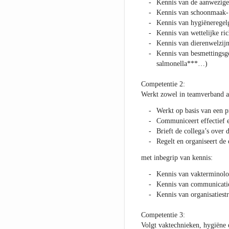
Kennis van de aanwezige 
Kennis van schoonmaak- 
Kennis van hygiëneregel
Kennis van wettelijke ric
Kennis van dierenwelzij
Kennis van besmettingsg
salmonella***…)
Competentie 2:
Werkt zowel in teamverband al
Werkt op basis van een p
Communiceert effectief e
Brieft de collega’s over
Regelt en organiseert d
met inbegrip van kennis:
Kennis van vakterminolo
Kennis van communicati
Kennis van organisatiest
Competentie 3:
Volgt vaktechnieken, hygiëne 