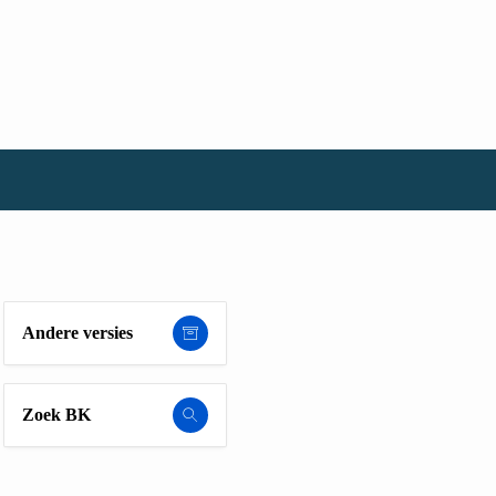
Andere versies
Zoek BK