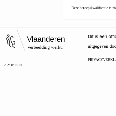
Deze beroepskwalificatie is ni
Dit is een of
Vlaanderen
uitgegeven do
verbeelding werkt.
PRIVACYVERKL
2026.05.19.01