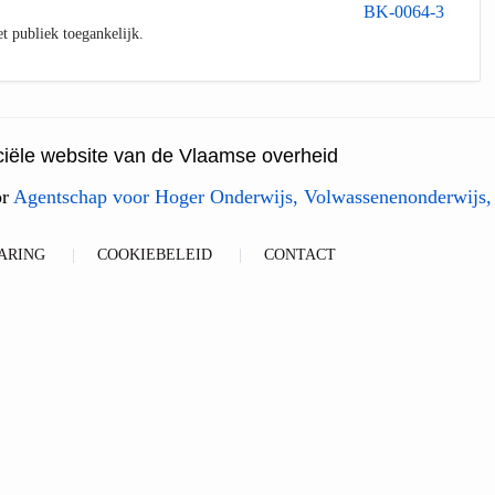
BK-0064-3
et publiek toegankelijk.
ficiële website van de Vlaamse overheid
or
Agentschap voor Hoger Onderwijs, Volwassenenonderwijs,
ARING
COOKIEBELEID
CONTACT