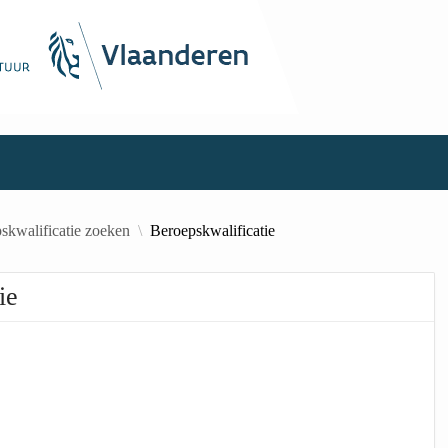
skwalificatie zoeken
Beroepskwalificatie
ie