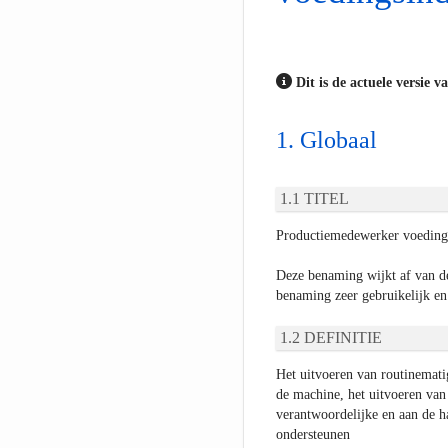
Dit is de actuele versie v
Globaal
TITEL
Productiemedewerker voedings
Deze benaming wijkt af van d
benaming zeer gebruikelijk en
DEFINITIE
Het uitvoeren van routinemati
de machine, het uitvoeren van 
verantwoordelijke en aan de ha
ondersteunen