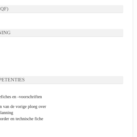
QF)
NING
ETENTIES
fiches en -voorschriften
 van de vorige ploeg over
planning
order en technische fiche