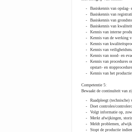
Basiskennis van opslag- 
Basiskennis van registra
Basiskennis van grondsto
Basiskennis van kwalite
Kennis van interne produ
Kennis van de werking va
Kennis van kwaliteitspro
Kennis van veiligheidsma
Kennis van nood- en eva
Kennis van procedures om
opstart- en stopprocedure
Kennis van het productie
Competentie 5:
Bewaakt de continuïteit van zi
Raadpleegt (technische) 
Doet controles/controler
Volgt informatie op, zowe
Merkt afwijkingen, stori
Meldt problemen, afwijk
Stopt de productie indie