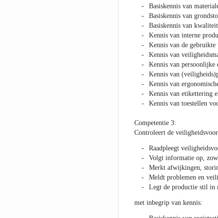
Basiskennis van material
Basiskennis van grondsto
Basiskennis van kwalite
Kennis van interne produ
Kennis van de gebruikte
Kennis van veiligheidsma
Kennis van persoonlijke 
Kennis van (veiligheids
Kennis van ergonomische 
Kennis van etikettering e
Kennis van toestellen vo
Competentie 3:
Controleert de veiligheidsvoor
Raadpleegt veiligheidsvoo
Volgt informatie op, zowe
Merkt afwijkingen, storin
Meldt problemen en veili
Legt de productie stil in
met inbegrip van kennis: