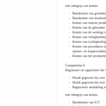
met inbegrip van kennis:
Basiskennis van grondsto
Basiskennis van kwalite
Kennis van interne produ
Kennis van de gebruikte
Kennis van de werking va
Kennis van veiligheidsma
Kennis van (veiligheids
Kennis van procedures om
opstart- en stopprocedure
Kennis van het productie
Competentie 6:
Registreert en rapporteert het
Houdt gegevens bij over 
Houdt gegevens bij over 
Rapporteert mondeling en
met inbegrip van kennis:
Basiskennis van ICT