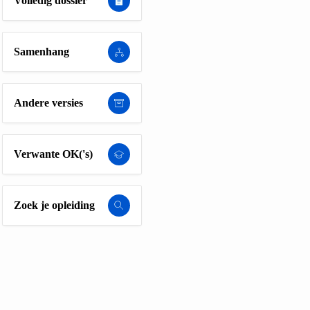
Volledig dossier
Samenhang
Andere versies
Verwante OK('s)
Zoek je opleiding