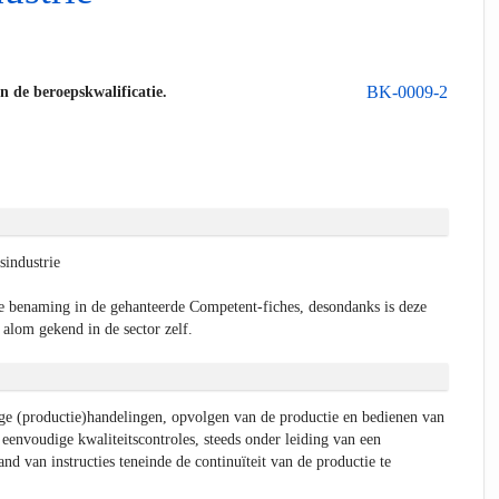
BK-0009-2
an de beroepskwalificatie.
industrie
e benaming in de gehanteerde Competent-fiches, desondanks is deze
 alom gekend in de sector zelf.
ge (productie)handelingen, opvolgen van de productie en bedienen van
eenvoudige kwaliteitscontroles, steeds onder leiding van een
nd van instructies teneinde de continuïteit van de productie te