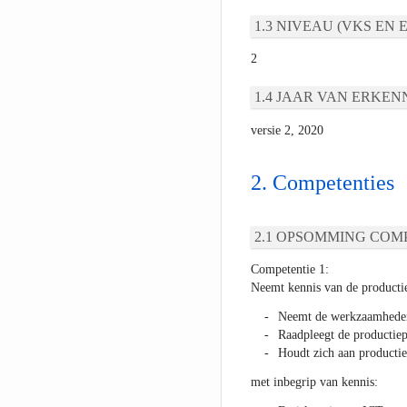
NIVEAU (VKS EN E
2
JAAR VAN ERKEN
versie 2, 2020
Competenties
OPSOMMING COMP
Competentie 1:
Neemt kennis van de productie
Neemt de werkzaamheden
Raadpleegt de productie
Houdt zich aan productie
met inbegrip van kennis: