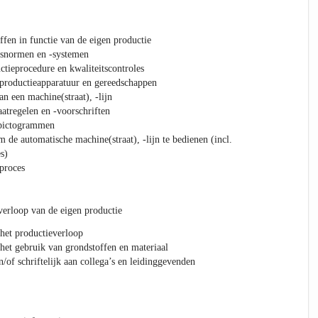
ffen in functie van de eigen productie
itsnormen en -systemen
ctieprocedure en kwaliteitscontroles
 productieapparatuur en gereedschappen
n een machine(straat), -lijn
atregelen en -voorschriften
)pictogrammen
 de automatische machine(straat), -lijn te bedienen (incl.
s)
proces
 verloop van de eigen productie
het productieverloop
het gebruik van grondstoffen en materiaal
/of schriftelijk aan collega’s en leidinggevenden