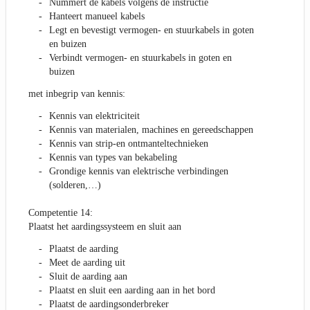
Nummert de kabels volgens de instructie
Hanteert manueel kabels
Legt en bevestigt vermogen- en stuurkabels in goten
en buizen
Verbindt vermogen- en stuurkabels in goten en
buizen
met inbegrip van kennis:
Kennis van elektriciteit
Kennis van materialen, machines en gereedschappen
Kennis van strip-en ontmanteltechnieken
Kennis van types van bekabeling
Grondige kennis van elektrische verbindingen
(solderen,…)
Competentie 14:
Plaatst het aardingssysteem en sluit aan
Plaatst de aarding
Meet de aarding uit
Sluit de aarding aan
Plaatst en sluit een aarding aan in het bord
Plaatst de aardingsonderbreker