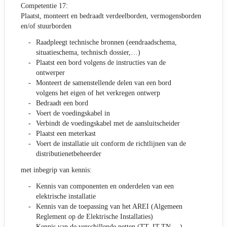
Competentie 17:
Plaatst, monteert en bedraadt verdeelborden, vermogensborden
en/of stuurborden
Raadpleegt technische bronnen (eendraadschema,
situatieschema, technisch dossier,…)
Plaatst een bord volgens de instructies van de
ontwerper
Monteert de samenstellende delen van een bord
volgens het eigen of het verkregen ontwerp
Bedraadt een bord
Voert de voedingskabel in
Verbindt de voedingskabel met de aansluitscheider
Plaatst een meterkast
Voert de installatie uit conform de richtlijnen van de
distributienetbeheerder
met inbegrip van kennis:
Kennis van componenten en onderdelen van een
elektrische installatie
Kennis van de toepassing van het AREI (Algemeen
Reglement op de Elektrische Installaties)
Kennis van de verschillende netten (TT, IT,TN,…)