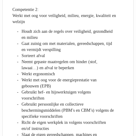
Competentie 2:
Werkt met oog voor veiligheid, milieu, energie, kwaliteit en
welzijn
Houdt zich aan de regels over veiligheid, gezondheid
en milieu
Gaat zuinig om met materialen, gereedschappen, tijd
en vermijdt verspilling
Sorteert afval
Neemt gepaste maatregelen om hinder (stof,
lawaai…) en afval te beperken
Werkt ergonomisch
Werkt met oog voor de energieprestatie van
gebouwen (EPB)
Gebruikt hef- en hijswerktuigen volgens
voorschriften
Gebruikt persoonlijke en collectieve
beschermingsmiddelen (PBM’s en CBM’s) volgens de
specifieke voorschriften
Richt de eigen werkplek in volgens voorschriften
en/of instructies
Slaat de eigen gereedschappen, machines en