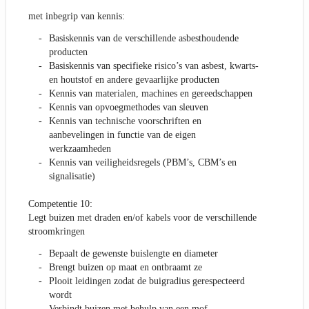
met inbegrip van kennis:
Basiskennis van de verschillende asbesthoudende
producten
Basiskennis van specifieke risico’s van asbest, kwarts-
en houtstof en andere gevaarlijke producten
Kennis van materialen, machines en gereedschappen
Kennis van opvoegmethodes van sleuven
Kennis van technische voorschriften en
aanbevelingen in functie van de eigen
werkzaamheden
Kennis van veiligheidsregels (PBM’s, CBM’s en
signalisatie)
Competentie 10:
Legt buizen met draden en/of kabels voor de verschillende
stroomkringen
Bepaalt de gewenste buislengte en diameter
Brengt buizen op maat en ontbraamt ze
Plooit leidingen zodat de buigradius gerespecteerd
wordt
Verbindt buizen met behulp van een mof