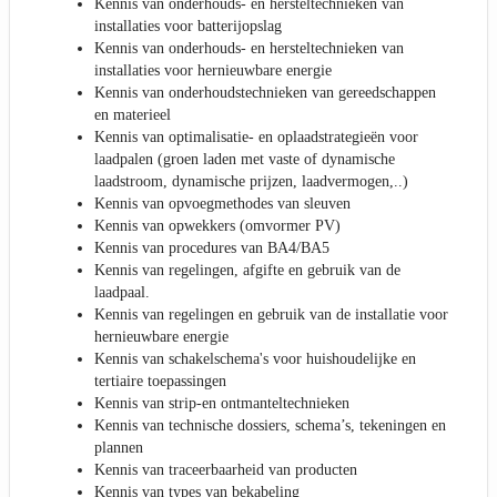
Kennis van onderhouds- en hersteltechnieken van
installaties voor batterijopslag
Kennis van onderhouds- en hersteltechnieken van
installaties voor hernieuwbare energie
Kennis van onderhoudstechnieken van gereedschappen
en materieel
Kennis van optimalisatie- en oplaadstrategieën voor
laadpalen (groen laden met vaste of dynamische
laadstroom, dynamische prijzen, laadvermogen,..)
Kennis van opvoegmethodes van sleuven
Kennis van opwekkers (omvormer PV)
Kennis van procedures van BA4/BA5
Kennis van regelingen, afgifte en gebruik van de
laadpaal.
Kennis van regelingen en gebruik van de installatie voor
hernieuwbare energie
Kennis van schakelschema's voor huishoudelijke en
tertiaire toepassingen
Kennis van strip-en ontmanteltechnieken
Kennis van technische dossiers, schema’s, tekeningen en
plannen
Kennis van traceerbaarheid van producten
Kennis van types van bekabeling