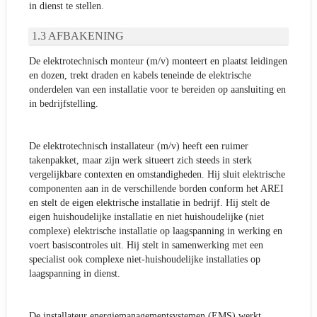
in dienst te stellen.
AFBAKENING
De elektrotechnisch monteur (m/v) monteert en plaatst leidingen
en dozen, trekt draden en kabels teneinde de elektrische
onderdelen van een installatie voor te bereiden op aansluiting en
in bedrijfstelling.
De elektrotechnisch installateur (m/v) heeft een ruimer
takenpakket, maar zijn werk situeert zich steeds in sterk
vergelijkbare contexten en omstandigheden. Hij sluit elektrische
componenten aan in de verschillende borden conform het AREI
en stelt de eigen elektrische installatie in bedrijf. Hij stelt de
eigen huishoudelijke installatie en niet huishoudelijke (niet
complexe) elektrische installatie op laagspanning in werking en
voert basiscontroles uit. Hij stelt in samenwerking met een
specialist ook complexe niet-huishoudelijke installaties op
laagspanning in dienst.
De installateur energiemanagementsystemen (EMS) werkt