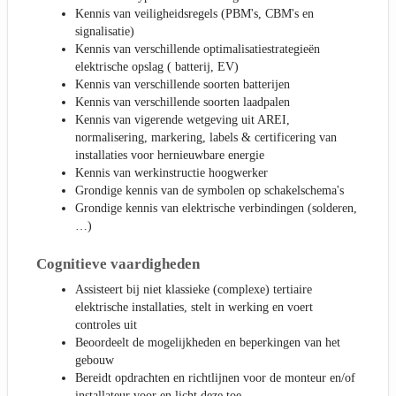
Kennis van veiligheidsregels (PBM's, CBM's en
signalisatie)
Kennis van verschillende optimalisatiestrategieën
elektrische opslag ( batterij, EV)
Kennis van verschillende soorten batterijen
Kennis van verschillende soorten laadpalen
Kennis van vigerende wetgeving uit AREI,
normalisering, markering, labels & certificering van
installaties voor hernieuwbare energie
Kennis van werkinstructie hoogwerker
Grondige kennis van de symbolen op schakelschema's
Grondige kennis van elektrische verbindingen (solderen,
…)
Cognitieve vaardigheden
Assisteert bij niet klassieke (complexe) tertiaire
elektrische installaties, stelt in werking en voert
controles uit
Beoordeelt de mogelijkheden en beperkingen van het
gebouw
Bereidt opdrachten en richtlijnen voor de monteur en/of
installateur voor en licht deze toe