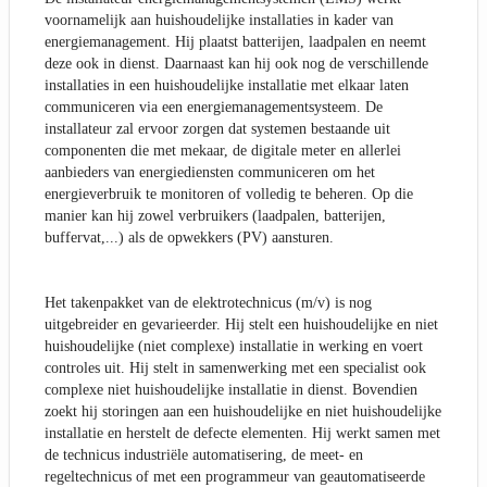
voornamelijk aan huishoudelijke installaties in kader van
energiemanagement. Hij plaatst batterijen, laadpalen en neemt
deze ook in dienst. Daarnaast kan hij ook nog de verschillende
installaties in een huishoudelijke installatie met elkaar laten
communiceren via een energiemanagementsysteem. De
installateur zal ervoor zorgen dat systemen bestaande uit
componenten die met mekaar, de digitale meter en allerlei
aanbieders van energiediensten communiceren om het
energieverbruik te monitoren of volledig te beheren. Op die
manier kan hij zowel verbruikers (laadpalen, batterijen,
buffervat,...) als de opwekkers (PV) aansturen.
Het takenpakket van de elektrotechnicus (m/v) is nog
uitgebreider en gevarieerder. Hij stelt een huishoudelijke en niet
huishoudelijke (niet complexe) installatie in werking en voert
controles uit. Hij stelt in samenwerking met een specialist ook
complexe niet huishoudelijke installatie in dienst. Bovendien
zoekt hij storingen aan een huishoudelijke en niet huishoudelijke
installatie en herstelt de defecte elementen. Hij werkt samen met
de technicus industriële automatisering, de meet- en
regeltechnicus of met een programmeur van geautomatiseerde