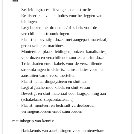
aan
Zet leidingtracés uit volgens de instructie
Realiseert sleuven en holtes voor het leggen van
leidingen
Legt buizen met draden en/of kabels voor de
verschillende stroomkringen
Plaatst en bevestigt dozen met aangepast materiaal,
gereedschap en machines
Monteert en plaatst leidingen, buizen, kanalisaties,
vloerdozen en verschillende soorten aansluitdozen
Trekt draden en/of kabels voor de verschillende
stroomkringen in elektrische installaties voor het
aansluiten van diverse toestellen
Plaatst het aardingssysteem en sluit aan
Legt afgeschermde kabels en sluit ze aan
Bevestigt en sluit materiaal voor laagspanning aan
(schakelaars, stopcontacten,…)
Plaatst, monteert en bedraadt verdeelborden,
vermogensborden en/of stuurborden
met inbegrip van kennis:
Basiskennis van aansluitingen voor hernieuwbare