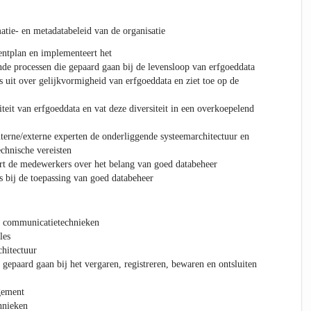
atie- en metadatabeleid van de organisatie
tplan en implementeert het
de processen die gepaard gaan bij de levensloop van erfgoeddata
 uit over gelijkvormigheid van erfgoeddata en ziet toe op de
teit van erfgoeddata en vat deze diversiteit in een overkoepelend
nterne/externe experten de onderliggende systeemarchitectuur en
chnische vereisten
ert de medewerkers over het belang van goed databeheer
 bij de toepassing van goed databeheer
e) communicatietechnieken
les
hitectuur
gepaard gaan bij het vergaren, registreren, bewaren en ontsluiten
gement
hnieken