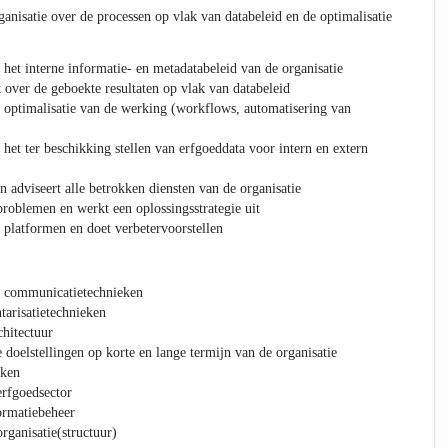
ganisatie over de processen op vlak van databeleid en de optimalisatie
 het interne informatie- en metadatabeleid van de organisatie
 over de geboekte resultaten op vlak van databeleid
r optimalisatie van de werking (workflows, automatisering van
 het ter beschikking stellen van erfgoeddata voor intern en extern
adviseert alle betrokken diensten van de organisatie
problemen en werkt een oplossingsstrategie uit
 platformen en doet verbetervoorstellen
e) communicatietechnieken
tarisatietechnieken
hitectuur
 doelstellingen op korte en lange termijn van de organisatie
eken
erfgoedsector
ormatiebeheer
rganisatie(structuur)