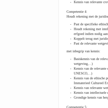
Kennis van relevante cr
Competentie 4:
Houdt rekening met de juridisc
Past de specifieke ethisc
Houdt rekening met intel
erfgoed indien nodig aan
Koppelt terug met juridi
Past de relevante wetgev
met inbegrip van kennis:
Basiskennis van de rele
wetgeving,...)
Kennis van de relevant
UNESCO,...)
Kennis van de ethische p
Immaterieel Cultureel E
Kennis van relevante we
Kennis van intellectuele
Grondige kennis van herg
Competentie 5: