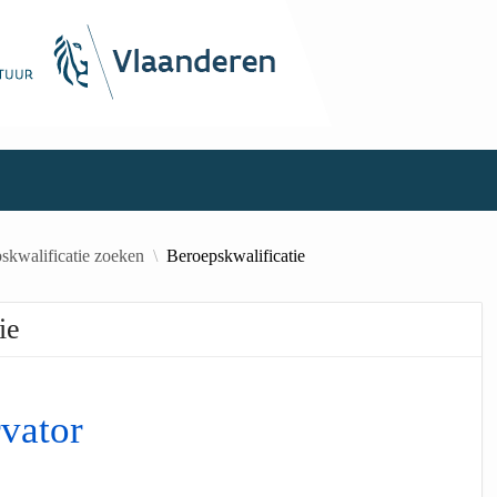
skwalificatie zoeken
Beroepskwalificatie
ie
vator