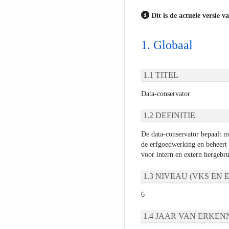
Dit is de actuele versie v
Globaal
TITEL
Data-conservator
DEFINITIE
De data-conservator bepaalt m
de erfgoedwerking en beheert 
voor intern en extern hergebru
NIVEAU (VKS EN E
6
JAAR VAN ERKEN