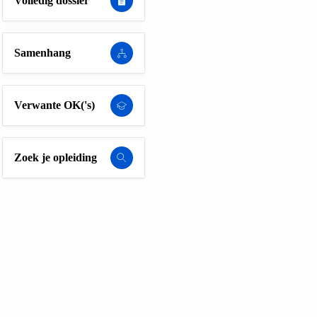
Volledig dossier
Samenhang
Verwante OK('s)
Zoek je opleiding