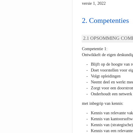
versie 1, 2022
Competenties
OPSOMMING COMP
Competentie 1:
Ontwikkelt de eigen deskundi
Blijft op de hoogte van 
Doet voorstellen voor ei
Volgt opleidingen
Neemt deel en werkt mee
Zorgt voor een doorstr
Onderhoudt een netwerk m
met inbegrip van kennis:
Kennis van relevante vakg
Kennis van kantoorsoftw
Kennis van (strategisch
Kennis van een relevante 