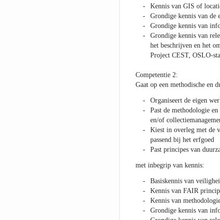
Kennis van GIS of locat
Grondige kennis van de 
Grondige kennis van inf
Grondige kennis van rele
het beschrijven en het om
Project CEST, OSLO-sta
Competentie 2:
Gaat op een methodische en 
Organiseert de eigen wer
Past de methodologie en 
en/of collectiemanageme
Kiest in overleg met de v
passend bij het erfgoed
Past principes van duurz
met inbegrip van kennis:
Basiskennis van veilighe
Kennis van FAIR princip
Kennis van methodologie 
Grondige kennis van inf