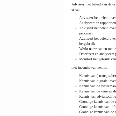
Adviseert het beleid van de or
ervan
Adviseert het beleid over
Analyseert en rapporteert
Adviseert het beleid ove
processen)
Adviseert het beleid over
hergebruik
Werkt nauw samen met en 
Detecteert en analyseert 
Monitort het gebruik van
met inbegrip van kennis:
Kennis van (strategisch
Kennis van digitale inven
Kennis van de systeemarc
Kennis van de visie en de
Kennis van adviestechni
Grondige kennis van de 
Grondige kennis van inf
Grondige kennis van de o