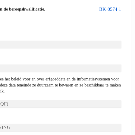
BK-0574-1
an de beroepskwalificatie.
ee het beleid voor en over erfgoeddata en de informatiesystemen voor
deze data teneinde ze duurzaam te bewaren en ze beschikbaar te maken
ik.
QF)
NING