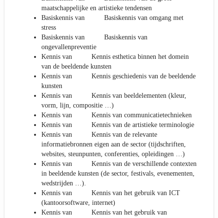
maatschappelijke en artistieke tendensen
Basiskennis van Basiskennis van omgang met
stress
Basiskennis van Basiskennis van
ongevallenpreventie
Kennis van Kennis esthetica binnen het domein
van de beeldende kunsten
Kennis van Kennis geschiedenis van de beeldende
kunsten
Kennis van Kennis van beeldelementen (kleur,
vorm, lijn, compositie …)
Kennis van Kennis van communicatietechnieken
Kennis van Kennis van de artistieke terminologie
Kennis van Kennis van de relevante
informatiebronnen eigen aan de sector (tijdschriften,
websites, steunpunten, conferenties, opleidingen …)
Kennis van Kennis van de verschillende contexten
in beeldende kunsten (de sector, festivals, evenementen,
wedstrijden …).
Kennis van Kennis van het gebruik van ICT
(kantoorsoftware, internet)
Kennis van Kennis van het gebruik van