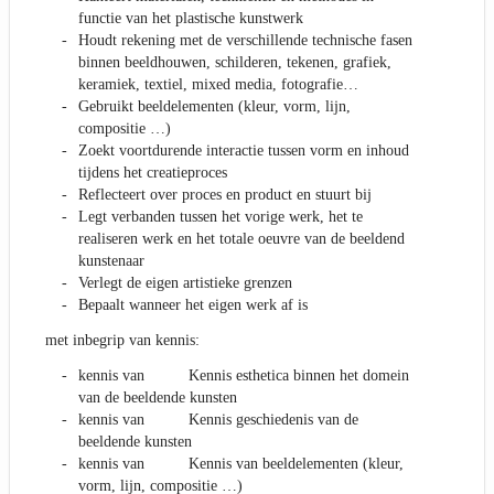
functie van het plastische kunstwerk
Houdt rekening met de verschillende technische fasen
binnen beeldhouwen, schilderen, tekenen, grafiek,
keramiek, textiel, mixed media, fotografie…
Gebruikt beeldelementen (kleur, vorm, lijn,
compositie …)
Zoekt voortdurende interactie tussen vorm en inhoud
tijdens het creatieproces
Reflecteert over proces en product en stuurt bij
Legt verbanden tussen het vorige werk, het te
realiseren werk en het totale oeuvre van de beeldend
kunstenaar
Verlegt de eigen artistieke grenzen
Bepaalt wanneer het eigen werk af is
met inbegrip van kennis:
kennis van Kennis esthetica binnen het domein
van de beeldende kunsten
kennis van Kennis geschiedenis van de
beeldende kunsten
kennis van Kennis van beeldelementen (kleur,
vorm, lijn, compositie …)