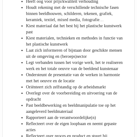
Heeft oog voor prijs/kwaliteit verhouding
Houdt rekening met de verschillende technische fasen
binnen beeldhouwen, schilderen, tekenen, grafiek,
keramiek, textiel, mixed media, fotografie…
Kiest materiaal dat het best bij het plastische kunstwerk
past
Kiest materialen, technieken en methodes in functie van
het plastische kunstwerk
Laat zich informeren of bijstaan door geschikte mensen
uit de omgeving en (beroeps)sector
Legt verbanden tussen het vorige werk, het te realiseren
werk en het totale oeuvre van de beeldend kunstenaar
Ondersteunt de presentatie van de werken in harmonie
met het oeuvre en de locatie
Oriënteert zich zelfstandig op de arbeidsmarkt
Overlegt over de voorbereiding en uitvoering van de
opdracht
Past beeldbewerking en beeldmanipulatie toe op het
aangeleverd beeldmateriaal
Rapporteert aan de verantwoordelijke(n)
Reflecteert over de eigen loopbaan en neemt gepaste
acties
Reflecteert over proces en product en stuurt bij