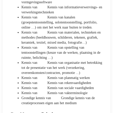
vormgevingssoftware
Kennis van Kennis van informatieverwervings- en
verwerkingstechnieken
Kennis van Kennis van kanalen
(groepstentoonstelling, solotentoonstelling, portfolio,
online …) om met het werk naar buiten te treden.
Kennis van Kennis van materialen, technieken en
methodes (beeldhouwen, schilderen, tekenen, grafiek,
keramiek, textiel, mixed media, fotografie…)
Kennis van Kennis van opstelling van
tentoonstellingen (keuze van de werken, plaatsing in de
ruimte, belichting …)
Kennis van Kennis van organisatie met betrekking
tot de presentatie van het werk (verzekering,
overeenkomsten/contracten, promotie ...)
Kennis van Kennis van planmatig werken
Kennis van Kennis van rekenvaardigheden
Kennis van Kennis van sociale vaardigheden
Kennis van Kennis van vakterminologie
Grondige kennis van Grondige kennis van de
creatieprocessen eigen aan het medium