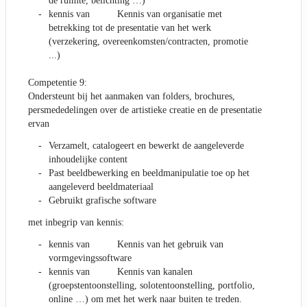
de ruimte, belichting …)
kennis van Kennis van organisatie met
betrekking tot de presentatie van het werk
(verzekering, overeenkomsten/contracten, promotie
...)
Competentie 9:
Ondersteunt bij het aanmaken van folders, brochures,
persmededelingen over de artistieke creatie en de presentatie
ervan
Verzamelt, catalogeert en bewerkt de aangeleverde
inhoudelijke content
Past beeldbewerking en beeldmanipulatie toe op het
aangeleverd beeldmateriaal
Gebruikt grafische software
met inbegrip van kennis:
kennis van Kennis van het gebruik van
vormgevingssoftware
kennis van Kennis van kanalen
(groepstentoonstelling, solotentoonstelling, portfolio,
online …) om met het werk naar buiten te treden.