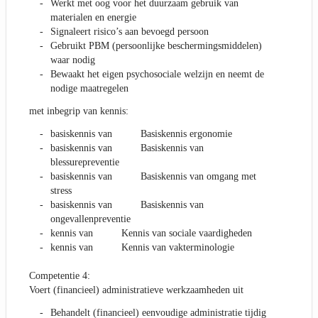
Werkt met oog voor het duurzaam gebruik van
materialen en energie
Signaleert risico’s aan bevoegd persoon
Gebruikt PBM (persoonlijke beschermingsmiddelen)
waar nodig
Bewaakt het eigen psychosociale welzijn en neemt de
nodige maatregelen
met inbegrip van kennis:
basiskennis van Basiskennis ergonomie
basiskennis van Basiskennis van
blessurepreventie
basiskennis van Basiskennis van omgang met
stress
basiskennis van Basiskennis van
ongevallenpreventie
kennis van Kennis van sociale vaardigheden
kennis van Kennis van vakterminologie
Competentie 4:
Voert (financieel) administratieve werkzaamheden uit
Behandelt (financieel) eenvoudige administratie tijdig