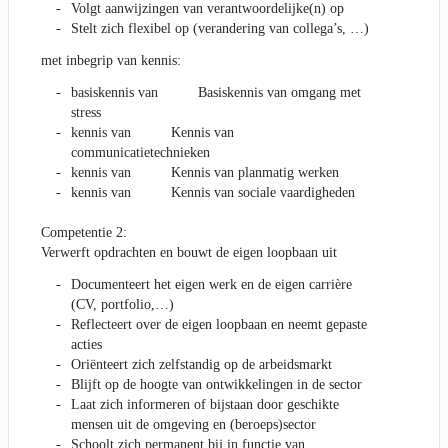
Volgt aanwijzingen van verantwoordelijke(n) op
Stelt zich flexibel op (verandering van collega’s, …)
met inbegrip van kennis:
basiskennis van Basiskennis van omgang met
stress
kennis van Kennis van
communicatietechnieken
kennis van Kennis van planmatig werken
kennis van Kennis van sociale vaardigheden
Competentie 2:
Verwerft opdrachten en bouwt de eigen loopbaan uit
Documenteert het eigen werk en de eigen carrière
(CV, portfolio,…)
Reflecteert over de eigen loopbaan en neemt gepaste
acties
Oriënteert zich zelfstandig op de arbeidsmarkt
Blijft op de hoogte van ontwikkelingen in de sector
Laat zich informeren of bijstaan door geschikte
mensen uit de omgeving en (beroeps)sector
Schoolt zich permanent bij in functie van