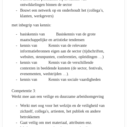
ontwikkelingen binnen de sector
Bouwt een netwerk op en onderhoudt het (collega’s,
klanten, werkgevers)
met inbegrip van kennis:
basiskennis van Basiskennis van de grote
maatschappelijke en artistieke tendensen
kennis van Kennis van de relevante
informatiebronnen eigen aan de sector (tijdschriften,
websites, steunpunten, conferenties, opleidingen …)
kennis van Kennis van de verschillende
contexten in beeldende kunsten (de sector, festivals,
evenementen, wedstrijden …).
kennis van Kennis van sociale vaardigheden
Competentie 3:
Werkt mee aan een veilige en duurzame arbeidsomgeving
Werkt met oog voor het welzijn en de veiligheid van
zichzelf, collega's, artiesten, het publiek en andere
betrokkenen
Gaat veilig om met materiaal, attributen enz.