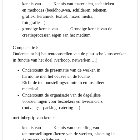
kennis van Kennis van materialen, technieken
en methodes (beeldhouwen, schilderen, tekenen,
grafiek, keramiek, textiel, mixed media,
fotografie…)
grondige kennis van Grondige kennis van de
creatieprocessen eigen aan het medium
Competentie 8:
Ondersteunt bij het tentoonstellen van de plastische kunstwerken
in functie van het doel (verkoop, netwerken,…)
Ondersteunt de presentatie van de werken in
harmonie met het oeuvre en de locatie
Richt de tentoonstellingsruimte in en installeert
materiaal
Ondersteunt de organisatie van de dagelijkse
voorzieningen voor bezoekers en leveranciers
(ontvangst, parking, catering …)
met inbegrip van kennis:
kennis van Kennis van opstelling van
tentoonstellingen (keuze van de werken, plaatsing in