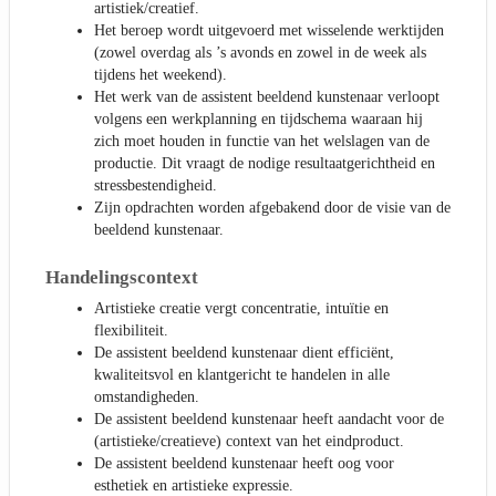
artistiek/creatief.
Het beroep wordt uitgevoerd met wisselende werktijden
(zowel overdag als ’s avonds en zowel in de week als
tijdens het weekend).
Het werk van de assistent beeldend kunstenaar verloopt
volgens een werkplanning en tijdschema waaraan hij
zich moet houden in functie van het welslagen van de
productie. Dit vraagt de nodige resultaatgerichtheid en
stressbestendigheid.
Zijn opdrachten worden afgebakend door de visie van de
beeldend kunstenaar.
Handelingscontext
Artistieke creatie vergt concentratie, intuïtie en
flexibiliteit.
De assistent beeldend kunstenaar dient efficiënt,
kwaliteitsvol en klantgericht te handelen in alle
omstandigheden.
De assistent beeldend kunstenaar heeft aandacht voor de
(artistieke/creatieve) context van het eindproduct.
De assistent beeldend kunstenaar heeft oog voor
esthetiek en artistieke expressie.