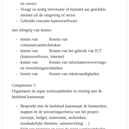
en correct
Vraagt zo nodig informatie of bijstand aan geschikte
mensen uit de omgeving of sector
Gebruikt courante kantoorsoftware
met inbegrip van kennis:
kennis van Kennis van
communicatietechnieken
kennis van Kennis van het gebruik van ICT
(kantoorsoftware, internet)
kennis van Kennis van informatieverwervings-
en verwerkingstechnieken
kennis van Kennis van rekenvaardigheden
Competentie 5:
Organiseert de eigen werkzaamheden in overleg met de
beeldend kunstenaar
Bespreekt met de beeldend kunstenaar de kenmerken,
stappen en de uitvoeringscriteria van het project
(termijn, budget, materialen, technieken,
noodzakelijke diensten, samenwerking …)