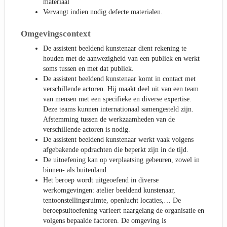
materiaal
Vervangt indien nodig defecte materialen.
Omgevingscontext
De assistent beeldend kunstenaar dient rekening te
houden met de aanwezigheid van een publiek en werkt
soms tussen en met dat publiek.
De assistent beeldend kunstenaar komt in contact met
verschillende actoren. Hij maakt deel uit van een team
van mensen met een specifieke en diverse expertise.
Deze teams kunnen internationaal samengesteld zijn.
Afstemming tussen de werkzaamheden van de
verschillende actoren is nodig.
De assistent beeldend kunstenaar werkt vaak volgens
afgebakende opdrachten die beperkt zijn in de tijd.
De uitoefening kan op verplaatsing gebeuren, zowel in
binnen- als buitenland.
Het beroep wordt uitgeoefend in diverse
werkomgevingen: atelier beeldend kunstenaar,
tentoonstellingsruimte, openlucht locaties,… De
beroepsuitoefening varieert naargelang de organisatie en
volgens bepaalde factoren. De omgeving is