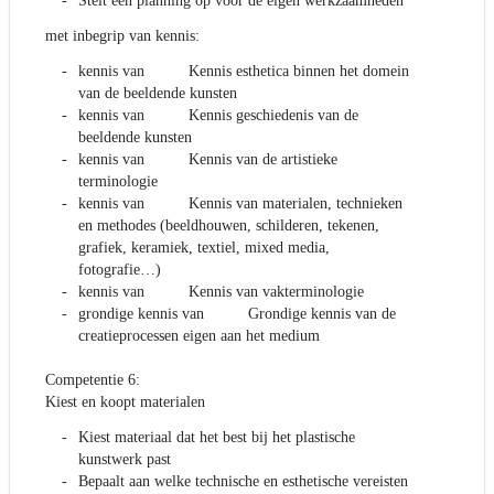
Stelt een planning op voor de eigen werkzaamheden
met inbegrip van kennis:
kennis van Kennis esthetica binnen het domein
van de beeldende kunsten
kennis van Kennis geschiedenis van de
beeldende kunsten
kennis van Kennis van de artistieke
terminologie
kennis van Kennis van materialen, technieken
en methodes (beeldhouwen, schilderen, tekenen,
grafiek, keramiek, textiel, mixed media,
fotografie…)
kennis van Kennis van vakterminologie
grondige kennis van Grondige kennis van de
creatieprocessen eigen aan het medium
Competentie 6:
Kiest en koopt materialen
Kiest materiaal dat het best bij het plastische
kunstwerk past
Bepaalt aan welke technische en esthetische vereisten