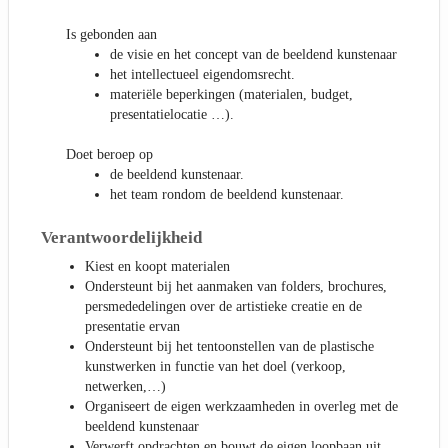
Is gebonden aan
de visie en het concept van de beeldend kunstenaar
het intellectueel eigendomsrecht.
materiële beperkingen (materialen, budget,
presentatielocatie …).
Doet beroep op
de beeldend kunstenaar.
het team rondom de beeldend kunstenaar.
Verantwoordelijkheid
Kiest en koopt materialen
Ondersteunt bij het aanmaken van folders, brochures,
persmededelingen over de artistieke creatie en de
presentatie ervan
Ondersteunt bij het tentoonstellen van de plastische
kunstwerken in functie van het doel (verkoop,
netwerken,…)
Organiseert de eigen werkzaamheden in overleg met de
beeldend kunstenaar
Verwerft opdrachten en bouwt de eigen loopbaan uit