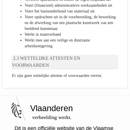
Voert (financieel) administratieve werkzaamheden uit
Voert het basisonderhoud van materiaal uit
Voert opdrachten uit in de voorbereiding, de bewerking
en de afwerking van een plastische kunstwerk van een
beeldend kunstenaar
Werkt in teamverband
Werkt mee aan een veilige en duurzame
arbeidsomgeving
WETTELIJKE ATTESTEN EN
VOORWAARDEN
Er zijn geen wettelijke attesten of voorwaarden vereist.
Vlaanderen
verbeelding werkt.
Dit is een officiële website van de Vlaamse