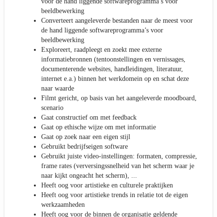
voor de hand liggende softwareprogramma’s voor
beeldbewerking
Converteert aangeleverde bestanden naar de meest voor
de hand liggende softwareprogramma’s voor
beeldbewerking
Exploreert, raadpleegt en zoekt mee externe
informatiebronnen (tentoonstellingen en vernissages,
documenterende websites, handleidingen, literatuur,
internet e.a.) binnen het werkdomein op en schat deze
naar waarde
Filmt gericht, op basis van het aangeleverde moodboard,
scenario
Gaat constructief om met feedback
Gaat op ethische wijze om met informatie
Gaat op zoek naar een eigen stijl
Gebruikt bedrijfseigen software
Gebruikt juiste video-instellingen: formaten, compressie,
frame rates (verversingssnelheid van het scherm waar je
naar kijkt ongeacht het scherm), ...
Heeft oog voor artistieke en culturele praktijken
Heeft oog voor artistieke trends in relatie tot de eigen
werkzaamheden
Heeft oog voor de binnen de organisatie geldende