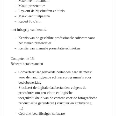
Maakt een fotoalbum
Maakt presentaties
Lay-out de bijschriften en titels
Maakt een titelpagina
Kadert foto’s in
met inbegrip van kennis:
Kennis van de geschikte professionele software voor
het maken presentaties
Kennis van manuele presentatietechnieken
Competentie 15:
Beheert databestanden
Converteert aangeleverde bestanden naar de meest
voor de hand liggende softwareprogramma’s voor
beeldbewerking
Stockeert de digitale databestanden volgens de
procedures om een vlotte en logische
toegankelijkheid van de content voor de fotografische
producties te garanderen (structuur en archivering
…)
Gebruikt bedrijfseigen software