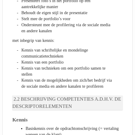
Presenteert foto’s in het portfolio op een
aantrekkelijke manier
Behoudt de eigen stijl in de presentatie
Stelt mee de portfolio’s voor
Ondersteunt mee de profilering via de sociale media
en andere kanalen
met inbegrip van kennis:
Kennis van schriftelijke en mondelinge
communicatietechnieken
Kennis van een portfolio
Kennis van technieken om een portfolio samen te
stellen
Kennis van de mogelijkheden om zich/het bedrijf via
de sociale media en andere kanalen te profileren
BESCHRIJVING COMPETENTIES A.D.H.V. DE
DESCRIPTORELEMENTEN
Kennis
Basiskennis over de opdrachtomschrijving (= vertaling
wensen van de klant)