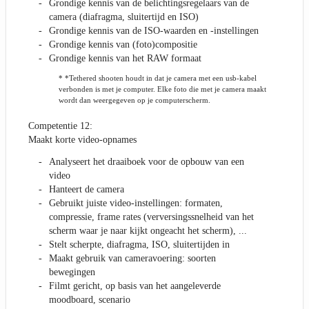
Grondige kennis van de belichtingsregelaars van de
camera (diafragma, sluitertijd en ISO)
Grondige kennis van de ISO-waarden en -instellingen
Grondige kennis van (foto)compositie
Grondige kennis van het RAW formaat
* *Tethered shooten houdt in dat je camera met een usb-kabel
verbonden is met je computer. Elke foto die met je camera maakt
wordt dan weergegeven op je computerscherm.
Competentie 12:
Maakt korte video-opnames
Analyseert het draaiboek voor de opbouw van een
video
Hanteert de camera
Gebruikt juiste video-instellingen: formaten,
compressie, frame rates (verversingssnelheid van het
scherm waar je naar kijkt ongeacht het scherm), ...
Stelt scherpte, diafragma, ISO, sluitertijden in
Maakt gebruik van cameravoering: soorten
bewegingen
Filmt gericht, op basis van het aangeleverde
moodboard, scenario