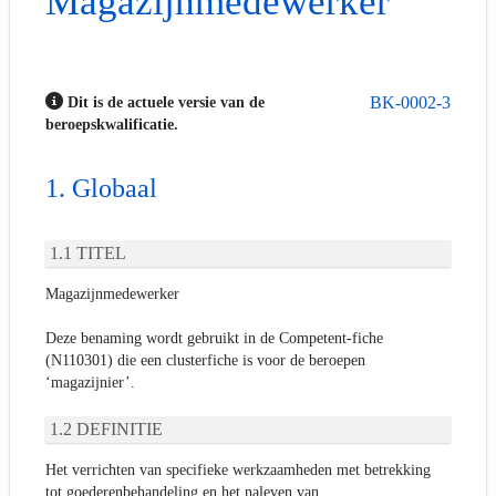
Magazijnmedewerker
BK-0002-3
Dit is de actuele versie van de
beroepskwalificatie.
Globaal
TITEL
Magazijnmedewerker
Deze benaming wordt gebruikt in de Competent-fiche
(N110301) die een clusterfiche is voor de beroepen
‘magazijnier’.
DEFINITIE
Het verrichten van specifieke werkzaamheden met betrekking
tot goederenbehandeling en het naleven van