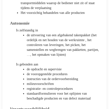
transportmiddelen waarop de bediener niet zit of staat
tijdens de verplaatsing
Het voorzichtig behandelen van alle producten
Autonomie
Is zelfstandig in
de uitvoering van een afgebakend takenpakket (het
ordelijk en net houden van de werkruimte , het
controleren van leveringen, het picken, het
samenstellen en wegbrengen van pakketten, partijen,
…, het opmaken van lijsten)
Is gebonden aan
de opdracht en supervisie
de vooropgestelde procedures
instructies van de ordervoorbereiding
milieuvoorschriften
registratie- en controleprocedures
standaardformulieren voor het oplijsten van
beschadigde producten en van defect materiaal
Verantwoordelijkheid