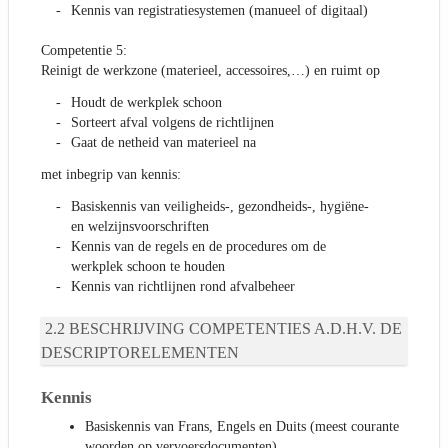
Kennis van registratiesystemen (manueel of digitaal)
Competentie 5:
Reinigt de werkzone (materieel, accessoires,…) en ruimt op
Houdt de werkplek schoon
Sorteert afval volgens de richtlijnen
Gaat de netheid van materieel na
met inbegrip van kennis:
Basiskennis van veiligheids-, gezondheids-, hygiëne-
en welzijnsvoorschriften
Kennis van de regels en de procedures om de
werkplek schoon te houden
Kennis van richtlijnen rond afvalbeheer
BESCHRIJVING COMPETENTIES A.D.H.V. DE
DESCRIPTORELEMENTEN
Kennis
Basiskennis van Frans, Engels en Duits (meest courante
woorden op vervoersdocumenten)