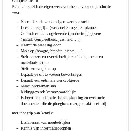
Competentie 10:
Plant en bereidt de eigen werkzaamheden voor de productie
voor
Neemt kennis van de eigen werkopdracht
Leest en begrijpt (werk)tekeningen en plannen
Controleert de aangeleverde (productie)gegevens
(aantal, compleetheid, juistheid, …)
Neemt de planning door
Meet op (hoogte, breedte, diepte, …)
Stelt correct en overzichtelijk een hout-, meet- en
materiaalstaat op
Stelt een zaagplan op
Bepaalt de uit te voeren bewerkingen
Bepaalt een optimale werkvolgorde
Meldt problemen aan
leidinggevende/verantwoordelijke
Beheert administratie: houdt planning en eventuele
documenten die de ploegbaas overgemaakt heeft bij
met inbegrip van kennis:
Basiskennis van meubelstijlen
Kennis van informatiebronnen