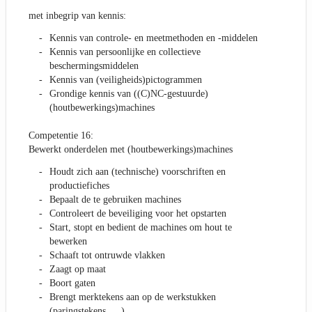
met inbegrip van kennis:
Kennis van controle- en meetmethoden en -middelen
Kennis van persoonlijke en collectieve
beschermingsmiddelen
Kennis van (veiligheids)pictogrammen
Grondige kennis van ((C)NC-gestuurde)
(houtbewerkings)machines
Competentie 16:
Bewerkt onderdelen met (houtbewerkings)machines
Houdt zich aan (technische) voorschriften en
productiefiches
Bepaalt de te gebruiken machines
Controleert de beveiliging voor het opstarten
Start, stopt en bedient de machines om hout te
bewerken
Schaaft tot ontruwde vlakken
Zaagt op maat
Boort gaten
Brengt merktekens aan op de werkstukken
(paringstekens, …)