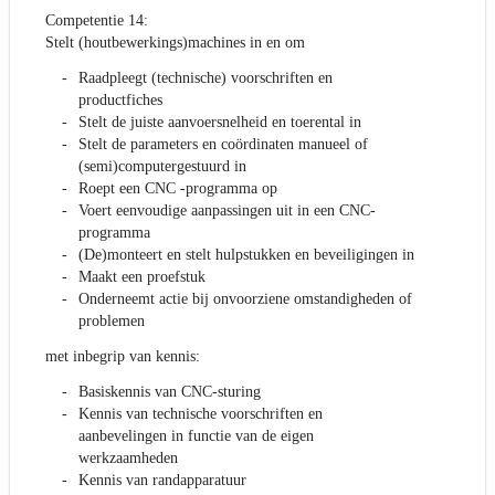
Competentie 14:
Stelt (houtbewerkings)machines in en om
Raadpleegt (technische) voorschriften en
productfiches
Stelt de juiste aanvoersnelheid en toerental in
Stelt de parameters en coördinaten manueel of
(semi)computergestuurd in
Roept een CNC -programma op
Voert eenvoudige aanpassingen uit in een CNC-
programma
(De)monteert en stelt hulpstukken en beveiligingen in
Maakt een proefstuk
Onderneemt actie bij onvoorziene omstandigheden of
problemen
met inbegrip van kennis:
Basiskennis van CNC-sturing
Kennis van technische voorschriften en
aanbevelingen in functie van de eigen
werkzaamheden
Kennis van randapparatuur