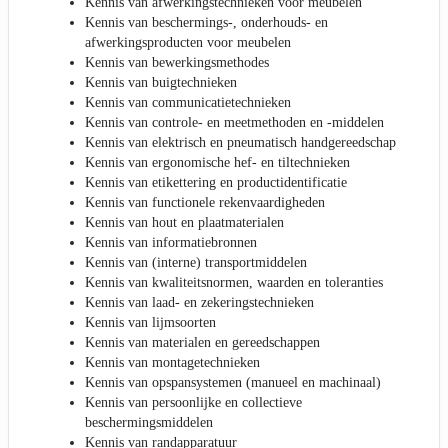
Kennis van afwerkingstechnieken voor meubelen
Kennis van beschermings-, onderhouds- en
afwerkingsproducten voor meubelen
Kennis van bewerkingsmethodes
Kennis van buigtechnieken
Kennis van communicatietechnieken
Kennis van controle- en meetmethoden en -middelen
Kennis van elektrisch en pneumatisch handgereedschap
Kennis van ergonomische hef- en tiltechnieken
Kennis van etikettering en productidentificatie
Kennis van functionele rekenvaardigheden
Kennis van hout en plaatmaterialen
Kennis van informatiebronnen
Kennis van (interne) transportmiddelen
Kennis van kwaliteitsnormen, waarden en toleranties
Kennis van laad- en zekeringstechnieken
Kennis van lijmsoorten
Kennis van materialen en gereedschappen
Kennis van montagetechnieken
Kennis van opspansystemen (manueel en machinaal)
Kennis van persoonlijke en collectieve
beschermingsmiddelen
Kennis van randapparatuur