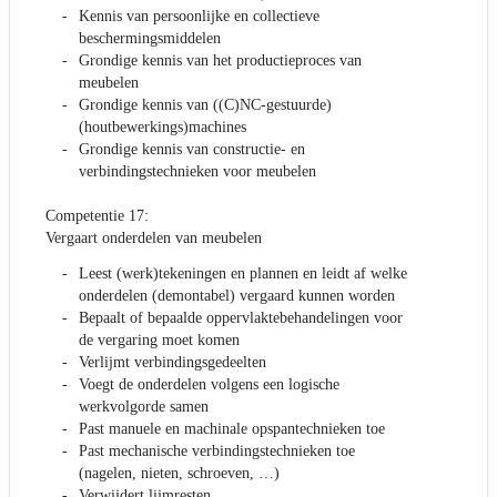
Kennis van persoonlijke en collectieve
beschermingsmiddelen
Grondige kennis van het productieproces van
meubelen
Grondige kennis van ((C)NC-gestuurde)
(houtbewerkings)machines
Grondige kennis van constructie- en
verbindingstechnieken voor meubelen
Competentie 17:
Vergaart onderdelen van meubelen
Leest (werk)tekeningen en plannen en leidt af welke
onderdelen (demontabel) vergaard kunnen worden
Bepaalt of bepaalde oppervlaktebehandelingen voor
de vergaring moet komen
Verlijmt verbindingsgedeelten
Voegt de onderdelen volgens een logische
werkvolgorde samen
Past manuele en machinale opspantechnieken toe
Past mechanische verbindingstechnieken toe
(nagelen, nieten, schroeven, …)
Verwijdert lijmresten