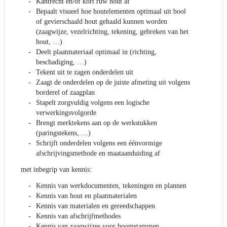
Kantrecht en/of kort ruw hout af
Bepaalt visueel hoe houtelementen optimaal uit bool
of gevierschaald hout gehaald kunnen worden
(zaagwijze, vezelrichting, tekening, gebreken van het
hout, …)
Deelt plaatmateriaal optimaal in (richting,
beschadiging, …)
Tekent uit te zagen onderdelen uit
Zaagt de onderdelen op de juiste afmeting uit volgens
borderel of zaagplan
Stapelt zorgvuldig volgens een logische
verwerkingsvolgorde
Brengt merktekens aan op de werkstukken
(paringstekens, …)
Schrijft onderdelen volgens een éénvormige
afschrijvingsmethode en maataanduiding af
met inbegrip van kennis:
Kennis van werkdocumenten, tekeningen en plannen
Kennis van hout en plaatmaterialen
Kennis van materialen en gereedschappen
Kennis van afschrijfmethodes
Kennis van zaagwijzes voor boomstammen