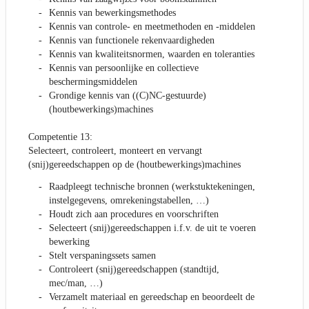
Kennis van bewerkingsmethodes
Kennis van controle- en meetmethoden en -middelen
Kennis van functionele rekenvaardigheden
Kennis van kwaliteitsnormen, waarden en toleranties
Kennis van persoonlijke en collectieve
beschermingsmiddelen
Grondige kennis van ((C)NC-gestuurde)
(houtbewerkings)machines
Competentie 13:
Selecteert, controleert, monteert en vervangt
(snij)gereedschappen op de (houtbewerkings)machines
Raadpleegt technische bronnen (werkstuktekeningen,
instelgegevens, omrekeningstabellen, …)
Houdt zich aan procedures en voorschriften
Selecteert (snij)gereedschappen i.f.v. de uit te voeren
bewerking
Stelt verspaningssets samen
Controleert (snij)gereedschappen (standtijd,
mec/man, …)
Verzamelt materiaal en gereedschap en beoordeelt de