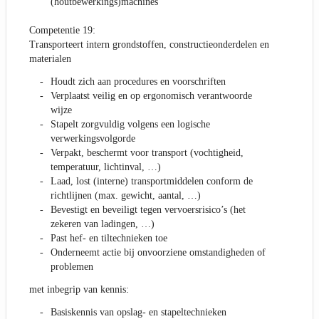
(houtbewerkings)machines
Competentie 19:
Transporteert intern grondstoffen, constructieonderdelen en
materialen
Houdt zich aan procedures en voorschriften
Verplaatst veilig en op ergonomisch verantwoorde
wijze
Stapelt zorgvuldig volgens een logische
verwerkingsvolgorde
Verpakt, beschermt voor transport (vochtigheid,
temperatuur, lichtinval, …)
Laad, lost (interne) transportmiddelen conform de
richtlijnen (max. gewicht, aantal, …)
Bevestigt en beveiligt tegen vervoersrisico’s (het
zekeren van ladingen, …)
Past hef- en tiltechnieken toe
Onderneemt actie bij onvoorziene omstandigheden of
problemen
met inbegrip van kennis:
Basiskennis van opslag- en stapeltechnieken