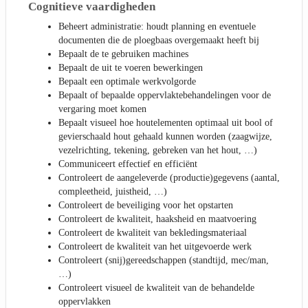
Cognitieve vaardigheden
Beheert administratie: houdt planning en eventuele
documenten die de ploegbaas overgemaakt heeft bij
Bepaalt de te gebruiken machines
Bepaalt de uit te voeren bewerkingen
Bepaalt een optimale werkvolgorde
Bepaalt of bepaalde oppervlaktebehandelingen voor de
vergaring moet komen
Bepaalt visueel hoe houtelementen optimaal uit bool of
gevierschaald hout gehaald kunnen worden (zaagwijze,
vezelrichting, tekening, gebreken van het hout, …)
Communiceert effectief en efficiënt
Controleert de aangeleverde (productie)gegevens (aantal,
compleetheid, juistheid, …)
Controleert de beveiliging voor het opstarten
Controleert de kwaliteit, haaksheid en maatvoering
Controleert de kwaliteit van bekledingsmateriaal
Controleert de kwaliteit van het uitgevoerde werk
Controleert (snij)gereedschappen (standtijd, mec/man,
…)
Controleert visueel de kwaliteit van de behandelde
oppervlakken