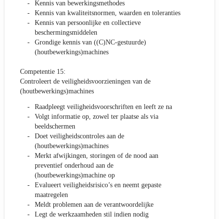
Kennis van bewerkingsmethodes
Kennis van kwaliteitsnormen, waarden en toleranties
Kennis van persoonlijke en collectieve
beschermingsmiddelen
Grondige kennis van ((C)NC-gestuurde)
(houtbewerkings)machines
Competentie 15:
Controleert de veiligheidsvoorzieningen van de
(houtbewerkings)machines
Raadpleegt veiligheidsvoorschriften en leeft ze na
Volgt informatie op, zowel ter plaatse als via
beeldschermen
Doet veiligheidscontroles aan de
(houtbewerkings)machines
Merkt afwijkingen, storingen of de nood aan
preventief onderhoud aan de
(houtbewerkings)machine op
Evalueert veiligheidsrisico’s en neemt gepaste
maatregelen
Meldt problemen aan de verantwoordelijke
Legt de werkzaamheden stil indien nodig