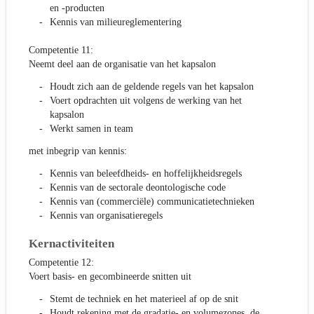
en -producten
Kennis van milieureglementering
Competentie 11:
Neemt deel aan de organisatie van het kapsalon
Houdt zich aan de geldende regels van het kapsalon
Voert opdrachten uit volgens de werking van het
kapsalon
Werkt samen in team
met inbegrip van kennis:
Kennis van beleefdheids- en hoffelijkheidsregels
Kennis van de sectorale deontologische code
Kennis van (commerciële) communicatietechnieken
Kennis van organisatieregels
Kernactiviteiten
Competentie 12:
Voert basis- en gecombineerde snitten uit
Stemt de techniek en het materieel af op de snit
Houdt rekening met de gradatie- en volumezones, de