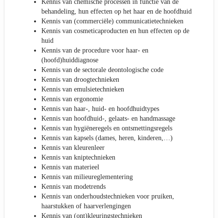
Kennis van chemische processen in functie van de
behandeling, hun effecten op het haar en de hoofdhuid
Kennis van (commerciële) communicatietechnieken
Kennis van cosmeticaproducten en hun effecten op de
huid
Kennis van de procedure voor haar- en
(hoofd)huiddiagnose
Kennis van de sectorale deontologische code
Kennis van droogtechnieken
Kennis van emulsietechnieken
Kennis van ergonomie
Kennis van haar-, huid- en hoofdhuidtypes
Kennis van hoofdhuid-, gelaats- en handmassage
Kennis van hygiëneregels en ontsmettingsregels
Kennis van kapsels (dames, heren, kinderen,…)
Kennis van kleurenleer
Kennis van kniptechnieken
Kennis van materieel
Kennis van milieureglementering
Kennis van modetrends
Kennis van onderhoudstechnieken voor pruiken,
haarstukken of haarverlengingen
Kennis van (ont)kleuringstechnieken