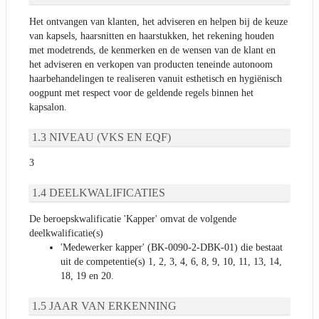
Het ontvangen van klanten, het adviseren en helpen bij de keuze
van kapsels, haarsnitten en haarstukken, het rekening houden
met modetrends, de kenmerken en de wensen van de klant en
het adviseren en verkopen van producten teneinde autonoom
haarbehandelingen te realiseren vanuit esthetisch en hygiënisch
oogpunt met respect voor de geldende regels binnen het
kapsalon.
NIVEAU (VKS EN EQF)
3
DEELKWALIFICATIES
De beroepskwalificatie 'Kapper' omvat de volgende
deelkwalificatie(s)
'Medewerker kapper' (BK-0090-2-DBK-01) die bestaat
uit de competentie(s) 1, 2, 3, 4, 6, 8, 9, 10, 11, 13, 14,
18, 19 en 20.
JAAR VAN ERKENNING