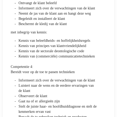
Ontvangt de klant beleefd
Informeert zich over de verwachtingen van de klant
Neemt de jas van de klant aan en hangt deze weg
Begeleidt en installeert de klant
Beschermt de kledij van de klant
met inbegrip van kennis:
Kennis van beleefdheids- en hoffelijkheidsregels
Kennis van principes van klantvriendelijkheid
Kennis van de sectorale deontologische code
Kennis van (commerciële) communicatietechnieken
Competentie 4:
Bereidt voor op de toe te passen technieken
Informeert zich over de verwachtingen van de klant
Luistert naar de wens en de eerdere ervaringen van
de klant
Observeert de klant
Gaat na of er allergieën zijn
Stelt de juiste haar- en hoofdhuiddiagnose en stelt de
kenmerken ervan vast
Bepaalt de te gebruiken techniek en producten