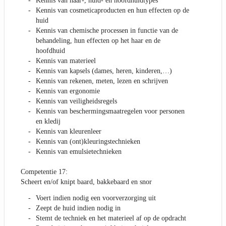
Kennis van haar-, huid- en hoofdhuidtypes
Kennis van cosmeticaproducten en hun effecten op de
huid
Kennis van chemische processen in functie van de
behandeling, hun effecten op het haar en de
hoofdhuid
Kennis van materieel
Kennis van kapsels (dames, heren, kinderen,…)
Kennis van rekenen, meten, lezen en schrijven
Kennis van ergonomie
Kennis van veiligheidsregels
Kennis van beschermingsmaatregelen voor personen
en kledij
Kennis van kleurenleer
Kennis van (ont)kleuringstechnieken
Kennis van emulsietechnieken
Competentie 17:
Scheert en/of knipt baard, bakkebaard en snor
Voert indien nodig een voorverzorging uit
Zeept de huid indien nodig in
Stemt de techniek en het materieel af op de opdracht