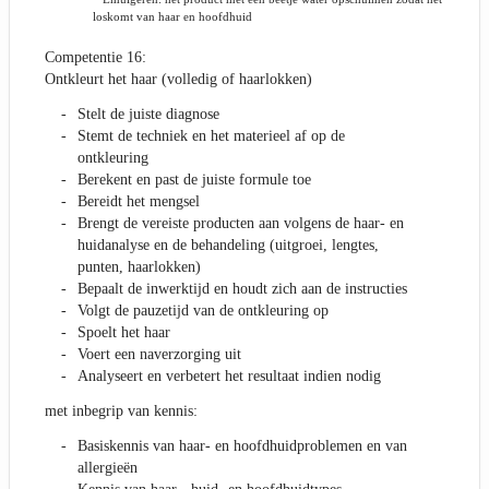
loskomt van haar en hoofdhuid
Competentie 16:
Ontkleurt het haar (volledig of haarlokken)
Stelt de juiste diagnose
Stemt de techniek en het materieel af op de
ontkleuring
Berekent en past de juiste formule toe
Bereidt het mengsel
Brengt de vereiste producten aan volgens de haar- en
huidanalyse en de behandeling (uitgroei, lengtes,
punten, haarlokken)
Bepaalt de inwerktijd en houdt zich aan de instructies
Volgt de pauzetijd van de ontkleuring op
Spoelt het haar
Voert een naverzorging uit
Analyseert en verbetert het resultaat indien nodig
met inbegrip van kennis:
Basiskennis van haar- en hoofdhuidproblemen en van
allergieën