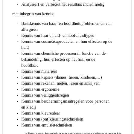
Analyseert en verbetert het resultaat indien nodig
met inbegrip van kennis:
Basiskennis van haar- en hoofdhuidproblemen en van
allergieën
Kennis van haar-, huid- en hoofdhuidtypes
Kennis van cosmeticaproducten en hun effecten op de
huid
Kennis van chemische processen in functie van de
behandeling, hun effecten op het haar en de
hoofdhuid
Kennis van materieel
Kennis van kapsels (dames, heren, kinderen,…)
Kennis van rekenen, meten, lezen en schrijven
Kennis van ergonomie
Kennis van veiligheidsregels
Kennis van beschermingsmaatregelen voor personen
en kledij
Kennis van kleurenleer
Kennis van (ont)kleuringstechnieken
Kennis van emulsietechnieken
* Emulgeren: het product met een beetje water opschuimen zodat het