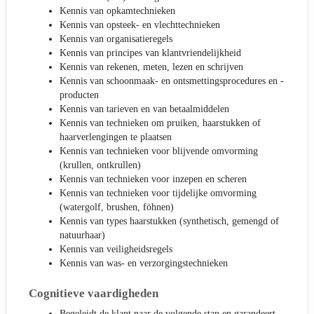
Kennis van opkamtechnieken
Kennis van opsteek- en vlechttechnieken
Kennis van organisatieregels
Kennis van principes van klantvriendelijkheid
Kennis van rekenen, meten, lezen en schrijven
Kennis van schoonmaak- en ontsmettingsprocedures en -
producten
Kennis van tarieven en van betaalmiddelen
Kennis van technieken om pruiken, haarstukken of
haarverlengingen te plaatsen
Kennis van technieken voor blijvende omvorming
(krullen, ontkrullen)
Kennis van technieken voor inzepen en scheren
Kennis van technieken voor tijdelijke omvorming
(watergolf, brushen, föhnen)
Kennis van types haarstukken (synthetisch, gemengd of
natuurhaar)
Kennis van veiligheidsregels
Kennis van was- en verzorgingstechnieken
Cognitieve vaardigheden
Begeleidt de klant naar de volgende stap en garandeert