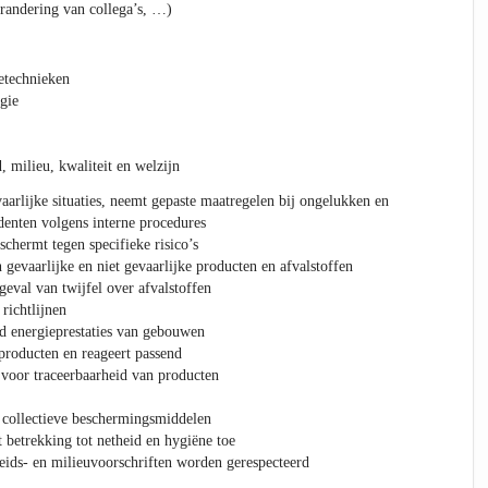
erandering van collega’s, …)
etechnieken
gie
 milieu, kwaliteit en welzijn
aarlijke situaties, neemt gepaste maatregelen bij ongelukken en
denten volgens interne procedures
chermt tegen specifieke risico’s
gevaarlijke en niet gevaarlijke producten en afvalstoffen
geval van twijfel over afvalstoffen
 richtlijnen
nd energieprestaties van gebouwen
producten en reageert passend
 voor traceerbaarheid van producten
 collectieve beschermingsmiddelen
 betrekking tot netheid en hygiëne toe
heids- en milieuvoorschriften worden gerespecteerd