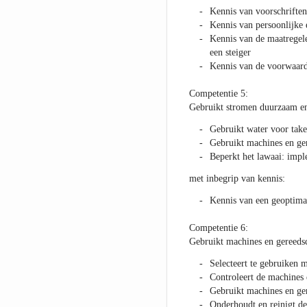
Kennis van voorschriften
Kennis van persoonlijke 
Kennis van de maatregele
een steiger
Kennis van de voorwaard
Competentie 5:
Gebruikt stromen duurzaam en
Gebruikt water voor take
Gebruikt machines en ger
Beperkt het lawaai: imp
met inbegrip van kennis:
Kennis van een geoptimal
Competentie 6:
Gebruikt machines en gereeds
Selecteert te gebruiken 
Controleert de machines
Gebruikt machines en ger
Onderhoudt en reinigt d