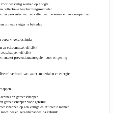
 voor het veilig werken op hoogte
en collectieve beschermingsmiddelen
n ter preventie van het vallen van personen en voorwerpen van
en om een steiger te betreden
 beperkt geluidshinder
n en schoonmaak efficiënt
eedschappen efficiënt
lementeert preventiemaatregelen voor omgeving
iseerd verbruik van water, materialen en energie
chappen
machines en gereedschappen
 en gereedschappen voor gebruik
eedschappen op een veilige en efficiënte manier
e machines en gereedschappen na gebruik