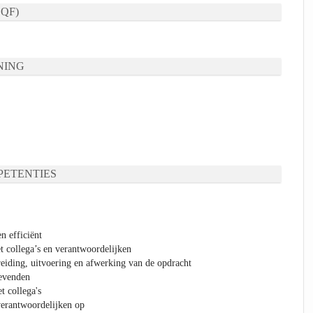
QF)
NING
ETENTIES
n efficiënt
t collega’s en verantwoordelijken
eiding, uitvoering en afwerking van de opdracht
gevenden
t collega's
verantwoordelijken op