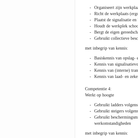
Organiseert zijn werkpl
Richt de werkplaats (erg
Plaatst de signalisatie e
Houdt de werkplek scho
Bergt de eigen gereedsc
Gebruikt collectieve be
met inbegrip van kennis:
Basiskennis van opslag- 
Kennis van signalisatievo
Kennis van (interne) tra
Kennis van laad- en zeke
Competentie 4:
Werkt op hoogte
Gebruikt ladders volgens
Gebruikt steigers volgens
Gebruikt beschermingsm
werkomstandigheden
met inbegrip van kennis: