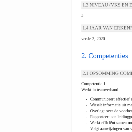
NIVEAU (VKS EN E
3
JAAR VAN ERKEN
versie 2, 2020
Competenties
OPSOMMING COMP
Competentie 1:
Werkt in teamverband
Communiceert effectief e
Wisselt informatie uit me
Overlegt over de voorber
Rapporteert aan leiding
Werkt efficiënt samen me
Volgt aanwijzingen van 