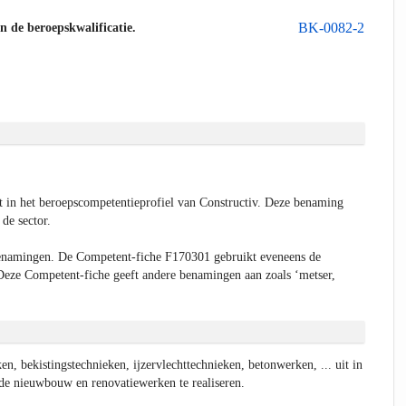
BK-0082-2
an de beroepskwalificatie.
 in het beroepscompetentieprofiel van Constructiv. Deze benaming
de sector.
enamingen. De Competent-fiche F170301 gebruikt eveneens de
Deze Competent-fiche geeft andere benamingen aan zoals ‘metser,
n, bekistingstechnieken, ijzervlechttechnieken, betonwerken, ... uit in
nde nieuwbouw en renovatiewerken te realiseren.