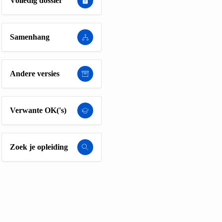
Volledig dossier
Samenhang
Andere versies
Verwante OK('s)
Zoek je opleiding