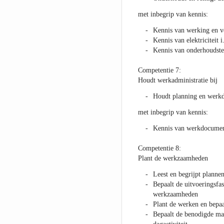
met inbegrip van kennis:
Kennis van werking en v
Kennis van elektriciteit 
Kennis van onderhoudste
Competentie 7:
Houdt werkadministratie bij
Houdt planning en werk
met inbegrip van kennis:
Kennis van werkdocument
Competentie 8:
Plant de werkzaamheden
Leest en begrijpt plann
Bepaalt de uitvoeringsfa
werkzaamheden
Plant de werken en bepa
Bepaalt de benodigde mat