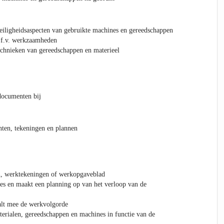
eiligheidsaspecten van gebruikte machines en gereedschappen
i.f.v. werkzaamheden
chnieken van gereedschappen en materieel
documenten bij
en, tekeningen en plannen
en, werktekeningen of werkopgaveblad
ses en maakt een planning op van het verloop van de
alt mee de werkvolgorde
erialen, gereedschappen en machines in functie van de