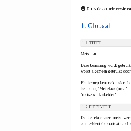
Dit is de actuele versie v
Globaal
TITEL
Metselaar
Deze benaming wordt gebruikt
wordt algemeen gebruikt door 
Het beroep kent ook andere b
benaming ‘Metselaar (m/v)’. 
‘metselwerkarbeider’, …
DEFINITIE
De metselaar voert metselwerke
een residentiële context tenei