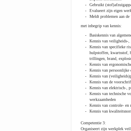
Gebruikt (stof)afzuigapp
Evalueert zijn eigen wer
Meldt problemen aan de 
met inbegrip van kennis:
Basiskennis van algemen
Kennis van veiligheids-,
Kennis van specifieke ris
hulpstoffen, kwartsstof, h
trillingen, brand, explosie
Kennis van ergonomische 
Kennis van persoonlijke 
Kennis van (veiligheids
Kennis van de voorschrift
Kennis van elektrisch-, 
Kennis van technische vo
werkzaamheden
Kennis van controle- en
Kennis van kwaliteitsnor
Competentie 3:
Organiseert zijn werkplek veil