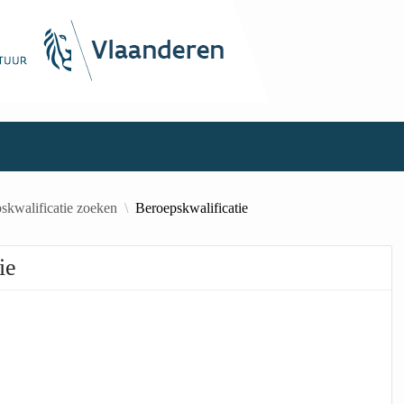
skwalificatie zoeken
Beroepskwalificatie
ie