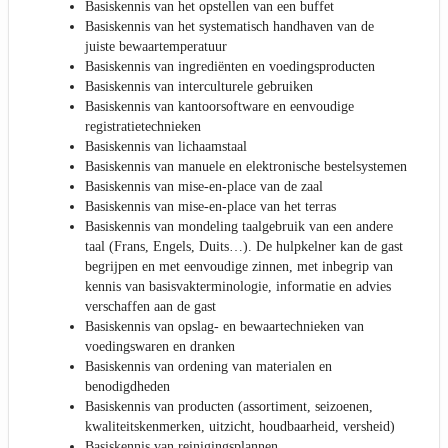
Basiskennis van het opstellen van een buffet
Basiskennis van het systematisch handhaven van de
juiste bewaartemperatuur
Basiskennis van ingrediënten en voedingsproducten
Basiskennis van interculturele gebruiken
Basiskennis van kantoorsoftware en eenvoudige
registratietechnieken
Basiskennis van lichaamstaal
Basiskennis van manuele en elektronische bestelsystemen
Basiskennis van mise-en-place van de zaal
Basiskennis van mise-en-place van het terras
Basiskennis van mondeling taalgebruik van een andere
taal (Frans, Engels, Duits…). De hulpkelner kan de gast
begrijpen en met eenvoudige zinnen, met inbegrip van
kennis van basisvakterminologie, informatie en advies
verschaffen aan de gast
Basiskennis van opslag- en bewaartechnieken van
voedingswaren en dranken
Basiskennis van ordening van materialen en
benodigdheden
Basiskennis van producten (assortiment, seizoenen,
kwaliteitskenmerken, uitzicht, houdbaarheid, versheid)
Basiskennis van reinigingsplannen