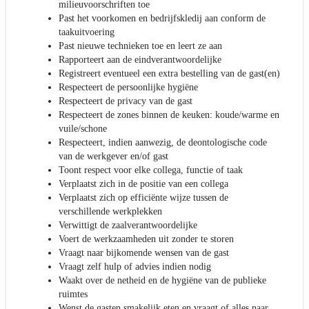
milieuvoorschriften toe
Past het voorkomen en bedrijfskledij aan conform de
taakuitvoering
Past nieuwe technieken toe en leert ze aan
Rapporteert aan de eindverantwoordelijke
Registreert eventueel een extra bestelling van de gast(en)
Respecteert de persoonlijke hygiëne
Respecteert de privacy van de gast
Respecteert de zones binnen de keuken: koude/warme en
vuile/schone
Respecteert, indien aanwezig, de deontologische code
van de werkgever en/of gast
Toont respect voor elke collega, functie of taak
Verplaatst zich in de positie van een collega
Verplaatst zich op efficiënte wijze tussen de
verschillende werkplekken
Verwittigt de zaalverantwoordelijke
Voert de werkzaamheden uit zonder te storen
Vraagt naar bijkomende wensen van de gast
Vraagt zelf hulp of advies indien nodig
Waakt over de netheid en de hygiëne van de publieke
ruimtes
Wenst de gasten smakelijk eten en vraagt of alles naar