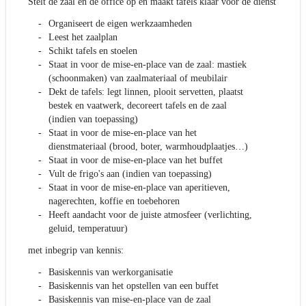
Stelt de zaal en de office op en maakt tafels klaar voor de dienst
Organiseert de eigen werkzaamheden
Leest het zaalplan
Schikt tafels en stoelen
Staat in voor de mise-en-place van de zaal: mastiek
(schoonmaken) van zaalmateriaal of meubilair
Dekt de tafels: legt linnen, plooit servetten, plaatst
bestek en vaatwerk, decoreert tafels en de zaal
(indien van toepassing)
Staat in voor de mise-en-place van het
dienstmateriaal (brood, boter, warmhoudplaatjes…)
Staat in voor de mise-en-place van het buffet
Vult de frigo's aan (indien van toepassing)
Staat in voor de mise-en-place van aperitieven,
nagerechten, koffie en toebehoren
Heeft aandacht voor de juiste atmosfeer (verlichting,
geluid, temperatuur)
met inbegrip van kennis:
Basiskennis van werkorganisatie
Basiskennis van het opstellen van een buffet
Basiskennis van mise-en-place van de zaal