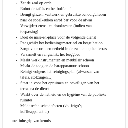
Zet de zaal op orde
Ruimt de tafels en het buffet af
Brengt glazen, vaatwerk en gebruikte benodigdheden
naar de spoelkeuken en/of bar voor de afwas
Verwijdert etens- en drankresten (indien van
toepassing)
Doet de mise-en-place voor de volgende dienst
Rangschikt het bedieningsmaterieel en bergt het op
Zorgt voor orde en netheid in de zaal en op het terras
Verzamelt en rangschikt het leeggoed
Maakt werkinstrumenten en meubilair schoon
Maakt de toog en de barapparatuur schoon
Reinigt volgens het reinigingsplan (afwassen van
tafels, stofzuigen...)
Staat in voor het opruimen en beveiligen van het
terras na de dienst
Waakt over de netheid en de hygiëne van de publieke
ruimtes
Meldt technische defecten (vb. frigo’s,
koffieapparaat…)
met inbegrip van kennis: