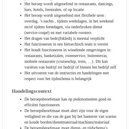
Het beroep wordt uitgeoefend in restaurants, dancings,
bars, hotels, feestzalen, of op locatie
Het beroep wordt uitgeoefend met flexibele uren :
overdag, ’s nachts , tijdens weekdagen, in het weekend
en/of tijdens feestdagen, via onderbroken dienst
(service-coupé) en met variabele roosters
Het dragen van bedrijfskledij is meestal verplicht
Het functioneren in een hiërarchisch team is vereist
Het houdt functioneren in wisselende omgevingen in:
restaurants, banketzalen, roomservice, buitenterras,
mobiele restauratie (cruiseschip, trein, …). Dit kan
variëren van bedrijf tot bedrijf of binnen het bedrijf zelf
Het uitvoeren van de instructies en handelingen met
respect voor het tijdsschema is belangrijk
Handelingscontext
De beroepsbeoefenaar kan op piekmomenten goed en
efficiënt functioneren
De beroepsbeoefenaar moet alert zijn voor de eigen
veiligheid en die van de gast bij het hanteren van warme
en koude borden/dienstmateriaal/machines/materiaal
De beroepsbeoefenaar moet dienst- en tijdschema’s