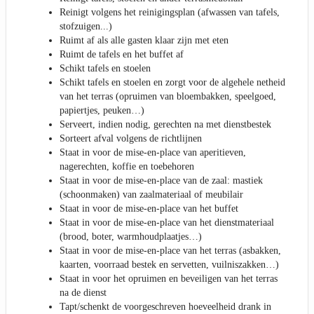
Reinigt volgens het reinigingsplan (afwassen van tafels,
stofzuigen...)
Ruimt af als alle gasten klaar zijn met eten
Ruimt de tafels en het buffet af
Schikt tafels en stoelen
Schikt tafels en stoelen en zorgt voor de algehele netheid
van het terras (opruimen van bloembakken, speelgoed,
papiertjes, peuken…)
Serveert, indien nodig, gerechten na met dienstbestek
Sorteert afval volgens de richtlijnen
Staat in voor de mise-en-place van aperitieven,
nagerechten, koffie en toebehoren
Staat in voor de mise-en-place van de zaal: mastiek
(schoonmaken) van zaalmateriaal of meubilair
Staat in voor de mise-en-place van het buffet
Staat in voor de mise-en-place van het dienstmateriaal
(brood, boter, warmhoudplaatjes…)
Staat in voor de mise-en-place van het terras (asbakken,
kaarten, voorraad bestek en servetten, vuilniszakken…)
Staat in voor het opruimen en beveiligen van het terras
na de dienst
Tapt/schenkt de voorgeschreven hoeveelheid drank in