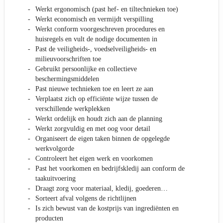
Werkt ergonomisch (past hef- en tiltechnieken toe)
Werkt economisch en vermijdt verspilling
Werkt conform voorgeschreven procedures en
huisregels en vult de nodige documenten in
Past de veiligheids-, voedselveiligheids- en
milieuvoorschriften toe
Gebruikt persoonlijke en collectieve
beschermingsmiddelen
Past nieuwe technieken toe en leert ze aan
Verplaatst zich op efficiënte wijze tussen de
verschillende werkplekken
Werkt ordelijk en houdt zich aan de planning
Werkt zorgvuldig en met oog voor detail
Organiseert de eigen taken binnen de opgelegde
werkvolgorde
Controleert het eigen werk en voorkomen
Past het voorkomen en bedrijfskledij aan conform de
taakuitvoering
Draagt zorg voor materiaal, kledij, goederen…
Sorteert afval volgens de richtlijnen
Is zich bewust van de kostprijs van ingrediënten en
producten