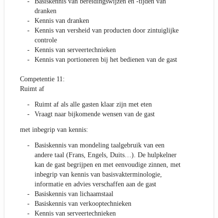
Basiskennis van bereidingswijzen en -tijden van
dranken
Kennis van dranken
Kennis van versheid van producten door zintuiglijke
controle
Kennis van serveertechnieken
Kennis van portioneren bij het bedienen van de gast
Competentie 11:
Ruimt af
Ruimt af als alle gasten klaar zijn met eten
Vraagt naar bijkomende wensen van de gast
met inbegrip van kennis:
Basiskennis van mondeling taalgebruik van een
andere taal (Frans, Engels, Duits…). De hulpkelner
kan de gast begrijpen en met eenvoudige zinnen, met
inbegrip van kennis van basisvakterminologie,
informatie en advies verschaffen aan de gast
Basiskennis van lichaamstaal
Basiskennis van verkooptechnieken
Kennis van serveertechnieken