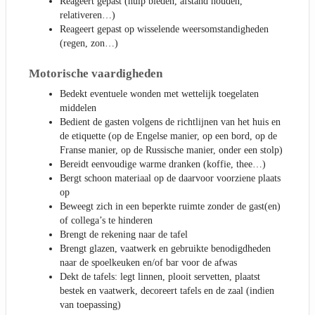
Reageert gepast (hulp bieden, afstand houden,
relativeren…)
Reageert gepast op wisselende weersomstandigheden
(regen, zon…)
Motorische vaardigheden
Bedekt eventuele wonden met wettelijk toegelaten
middelen
Bedient de gasten volgens de richtlijnen van het huis en
de etiquette (op de Engelse manier, op een bord, op de
Franse manier, op de Russische manier, onder een stolp)
Bereidt eenvoudige warme dranken (koffie, thee…)
Bergt schoon materiaal op de daarvoor voorziene plaats
op
Beweegt zich in een beperkte ruimte zonder de gast(en)
of collega’s te hinderen
Brengt de rekening naar de tafel
Brengt glazen, vaatwerk en gebruikte benodigdheden
naar de spoelkeuken en/of bar voor de afwas
Dekt de tafels: legt linnen, plooit servetten, plaatst
bestek en vaatwerk, decoreert tafels en de zaal (indien
van toepassing)