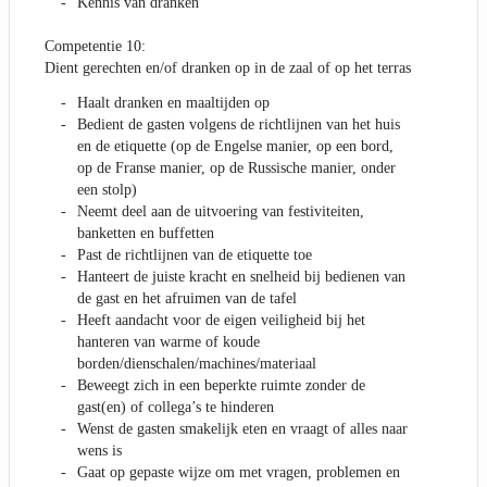
Kennis van dranken
Competentie 10:
Dient gerechten en/of dranken op in de zaal of op het terras
Haalt dranken en maaltijden op
Bedient de gasten volgens de richtlijnen van het huis
en de etiquette (op de Engelse manier, op een bord,
op de Franse manier, op de Russische manier, onder
een stolp)
Neemt deel aan de uitvoering van festiviteiten,
banketten en buffetten
Past de richtlijnen van de etiquette toe
Hanteert de juiste kracht en snelheid bij bedienen van
de gast en het afruimen van de tafel
Heeft aandacht voor de eigen veiligheid bij het
hanteren van warme of koude
borden/dienschalen/machines/materiaal
Beweegt zich in een beperkte ruimte zonder de
gast(en) of collega’s te hinderen
Wenst de gasten smakelijk eten en vraagt of alles naar
wens is
Gaat op gepaste wijze om met vragen, problemen en