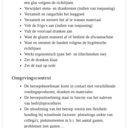
een glas volgens de richtlijnen
Verwijdert etens- en drankresten (indien van toepassing)
Verzamelt en rangschikt het leeggoed
Verzamelt en sorteert het af te wassen materiaal
Vult de frigo's aan (indien van toepassing)
Vult de voorraad dranken aan
Wast de glazen manueel af of bedient de afwasmachine
Wast en ontsmet de handen volgens de hygiënische
richtlijnen
Werkt ergonomisch (past hef- en tiltechnieken toe)
Zet de dranken klaar
Zet de zaal op orde
Omgevingscontext
De beroepsbeoefenaar komt in contact met verschillende
voedingsproducten, dranken en materialen
De beroepsuitoefening staat in functie van het naleven
van bedrijfsprocedures
De uitoefening van het beroep vereist een flexibele
houding bij wisselende factoren: plotselinge ziekte van
collega's, piekmomenten m.b.t. het aantal gasten,
problemen met gasten…