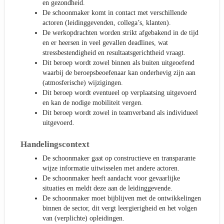
en gezondheid.
De schoonmaker komt in contact met verschillende
actoren (leidinggevenden, collega’s, klanten).
De werkopdrachten worden strikt afgebakend in de tijd
en er heersen in veel gevallen deadlines, wat
stressbestendigheid en resultaatsgerichtheid vraagt.
Dit beroep wordt zowel binnen als buiten uitgeoefend
waarbij de beroepsbeoefenaar kan onderhevig zijn aan
(atmosferische) wijzigingen.
Dit beroep wordt eventueel op verplaatsing uitgevoerd
en kan de nodige mobiliteit vergen.
Dit beroep wordt zowel in teamverband als individueel
uitgevoerd.
Handelingscontext
De schoonmaker gaat op constructieve en transparante
wijze informatie uitwisselen met andere actoren.
De schoonmaker heeft aandacht voor gevaarlijke
situaties en meldt deze aan de leidinggevende.
De schoonmaker moet bijblijven met de ontwikkelingen
binnen de sector, dit vergt leergierigheid en het volgen
van (verplichte) opleidingen.