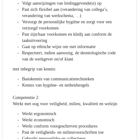
Volgt aanwijzingen van leidinggevende(n) op
Past zich flexibel aan (verandering van collega’s,
verandering van werkschema, …)
Verzorgt de persoonlijke hygiëne en zorgt voor een
verzorgd voorkomen
Past zijn/haar voorkomen en kledij aan conform de
taakuitvoering
Gaat op ethische wijze om met informatie
Respecteert, indien aanwezig, de deontologische code
van de werkgever en/of klant
met inbegrip van kennis:
Basiskennis van communicatietechnieken
Kennis van hygiëne- en netheidsregels
Competentie 2:
Werkt met oog voor veiligheid, milieu, kwaliteit en welzijn
Werkt ergonomisch
Werkt economisch
Werkt conform voorgeschreven procedures
Past de veiligheids- en milieuvoorschriften toe
Gebruikt persoonlijke en collectieve