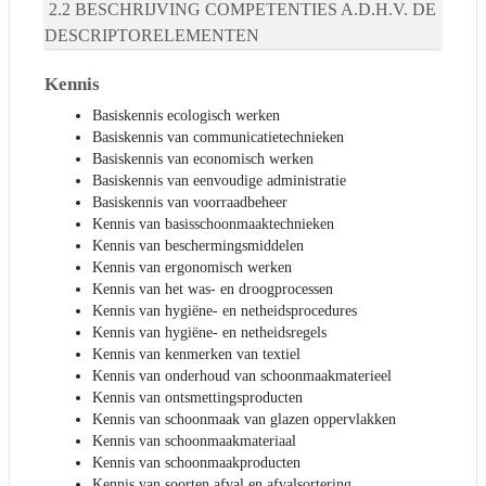
BESCHRIJVING COMPETENTIES A.D.H.V. DE
DESCRIPTORELEMENTEN
Kennis
Basiskennis ecologisch werken
Basiskennis van communicatietechnieken
Basiskennis van economisch werken
Basiskennis van eenvoudige administratie
Basiskennis van voorraadbeheer
Kennis van basisschoonmaaktechnieken
Kennis van beschermingsmiddelen
Kennis van ergonomisch werken
Kennis van het was- en droogprocessen
Kennis van hygiëne- en netheidsprocedures
Kennis van hygiëne- en netheidsregels
Kennis van kenmerken van textiel
Kennis van onderhoud van schoonmaakmaterieel
Kennis van ontsmettingsproducten
Kennis van schoonmaak van glazen oppervlakken
Kennis van schoonmaakmateriaal
Kennis van schoonmaakproducten
Kennis van soorten afval en afvalsortering