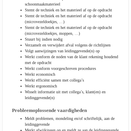
schoonmaakmaterieel
Stemt de techniek en het materieel af op de opdracht
Stemt de techniek en het materieel af op de opdracht
(microvezeldoekjes, …)
Stemt de techniek en het materieel af op de opdracht
(microvezeldoekjes, moppen, …)
Stuurt bij indien nodig
Verzamelt en verwijdert afval volgens de richtlijnen
Volgt aanwijzingen van leidinggevende(n) op
Werkt conform de noden van de klant rekening houdend
met de opdracht
Werkt conform voorgeschreven procedures
Werkt economisch
Werkt efficiënt samen met collega’s
Werkt ergonomisch
Wisselt informatie uit met collega’s, klant(en) en
leidinggevende(n)
Probleemoplossende vaardigheden
Meldt problemen, mondeling en/of schriftelijk, aan de
leidinggevende
Merkt afwijkingen op en meldt ze aan de leidinggevende