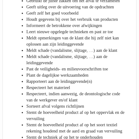
Gebruikt de juiste zakken om het afval te verzamelen
Geeft uitleg over de uitvoering van de opdrachten
Geeft zelf het goed voorbeeld
Houdt gegevens bij over het verbruik van producten
Informeert de betrokkene over afwijkingen
Leert nieuwe opgelegde technieken en past ze toe
Meldt opmerkingen van de klant die hij zelf niet kan
oplossen aan zijn leidinggevende
Meldt schade (vandalisme, slijtage, …) aan de klant
Meldt schade (vandalisme, slijtage, …) aan de
leidinggevende
Past de veiligheids- en milieuvoorschriften toe
Plant de dagelijkse werkzaamheden
Rapporteert aan de leidinggevende(n)
Respecteert het materieel
Respecteert, indien aanwezig, de deontologische code
van de werkgever en/of klant
Sorteert afval volgens richtlijnen
Stemt de hoeveelheid product af op het oppervlak en de
vervuiling
Stemt de hoeveelheid product af op het soort textiel
rekening houdend met de aard en graad van vervuiling
Stemt de techniek af op het te onderhouden