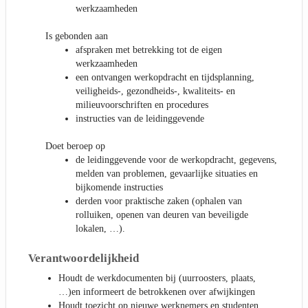
werkzaamheden
Is gebonden aan
afspraken met betrekking tot de eigen
werkzaamheden
een ontvangen werkopdracht en tijdsplanning,
veiligheids-, gezondheids-, kwaliteits- en
milieuvoorschriften en procedures
instructies van de leidinggevende
Doet beroep op
de leidinggevende voor de werkopdracht, gegevens,
melden van problemen, gevaarlijke situaties en
bijkomende instructies
derden voor praktische zaken (ophalen van
rolluiken, openen van deuren van beveiligde
lokalen, …).
Verantwoordelijkheid
Houdt de werkdocumenten bij (uurroosters, plaats,
…)en informeert de betrokkenen over afwijkingen
Houdt toezicht op nieuwe werknemers en studenten