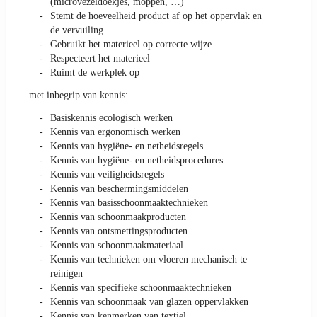
(microvezeldoekjes, moppen, …)
Stemt de hoeveelheid product af op het oppervlak en
de vervuiling
Gebruikt het materieel op correcte wijze
Respecteert het materieel
Ruimt de werkplek op
met inbegrip van kennis:
Basiskennis ecologisch werken
Kennis van ergonomisch werken
Kennis van hygiëne- en netheidsregels
Kennis van hygiëne- en netheidsprocedures
Kennis van veiligheidsregels
Kennis van beschermingsmiddelen
Kennis van basisschoonmaaktechnieken
Kennis van schoonmaakproducten
Kennis van ontsmettingsproducten
Kennis van schoonmaakmateriaal
Kennis van technieken om vloeren mechanisch te
reinigen
Kennis van specifieke schoonmaaktechnieken
Kennis van schoonmaak van glazen oppervlakken
Kennis van kenmerken van textiel