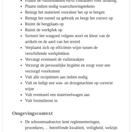
Plaatst de vuilnisbakken en/of containers voor afhaling
Plaatst indien nodig waarschuwingstekens
Reinigt het materieel vooraleer het op te bergen
Reinigt het toestel na gebruik en bergt het correct op
Ruimt de bergplaats op
Ruimt de werkplek op
Sorteert het wasgoed volgens soort en kleur van de
artikels en de aard van het textiel
Verplaatst zich op efficiënte wijze tussen de
verschillende werkplekken
Vervangt eventueel de vuilniszakjes
Verzorgt de persoonlijke hygiëne en zorgt voor een
verzorgd voorkomen
Vult alle recipiënten aan indien nodig
Vult en ledigt een was- en droogmachine op correcte
wijze
Vult eventueel een materieelwagen aan
Vult formulieren in
Omgevingscontext
De schoonmaaksector kent reglementeringen,
procedures,… betreffende kwaliteit, veiligheid, welzijn