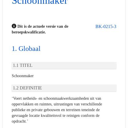
Schoonmaker
BK-0215-3
Dit is de actuele versie van de
beroepskwalificatie.
Globaal
TITEL
Schoonmaker
DEFINITIE
‘Voert netheids- en schoonmaakwerkzaamheden uit van
oppervlakken en ruimtes, uitrustingen van verschillende
publieke en private gebouwen en terreinen teneinde de
gevraagde locatie kwaliteitsvol te reinigen conform de
opdracht.’