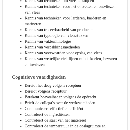
Kennis van technieken om vlees te snijden
Kennis van technieken voor het ontvetten en ontvliezen
van vlees
Kennis van technieken voor larderen, barderen en
marineren
Kennis van traceerbaarheid van producten
Kennis van typologie van vleesstukken
Kennis van vakterminologie
Kennis van verpakkingsmethoden
Kennis van voorwaarden voor opslag van vlees
Kennis van wettelijke richtlijnen m.b.t. koelen, bewaren
en invriezen
Cognitieve vaardigheden
Bereidt het deeg volgens receptuur
Bereidt volgens receptuur
Berekent hoeveelheden volgens de opdracht
Brieft de collega’s over de werkzaamheden
Communiceert effectief en efficiënt
Controleert de ingrediënten
Controleert de staat van het materieel
Controleert de temperatuur in de opslagruimte en