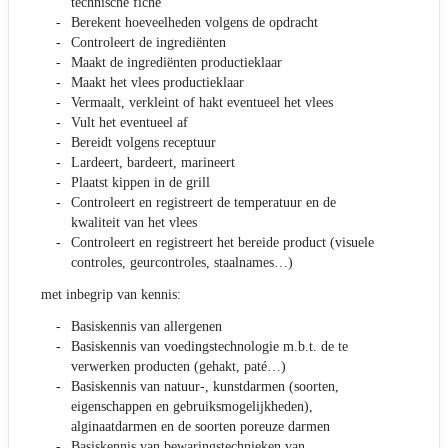
technische fiche
Berekent hoeveelheden volgens de opdracht
Controleert de ingrediënten
Maakt de ingrediënten productieklaar
Maakt het vlees productieklaar
Vermaalt, verkleint of hakt eventueel het vlees
Vult het eventueel af
Bereidt volgens receptuur
Lardeert, bardeert, marineert
Plaatst kippen in de grill
Controleert en registreert de temperatuur en de
kwaliteit van het vlees
Controleert en registreert het bereide product (visuele
controles, geurcontroles, staalnames…)
met inbegrip van kennis:
Basiskennis van allergenen
Basiskennis van voedingstechnologie m.b.t. de te
verwerken producten (gehakt, paté…)
Basiskennis van natuur-, kunstdarmen (soorten,
eigenschappen en gebruiksmogelijkheden),
alginaatdarmen en de soorten poreuze darmen
Basiskennis van bewaringstechnieken van