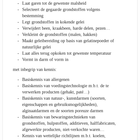
Laat garen tot de gewenste malsheid
Selecteert de gegaarde grondstoffen volgens
bestemming
Legt grondstoffen in kokende gelei
Verwijdert been, kraakbeen, harde delen, pezen…
Verkleint de grondstoffen (malen, hakken)
Maakt geleibereiding op basis van gelatinepoeder of
natuurlijke gelei
Laat alles terug opkoken tot gewenste temperatuur
Vormt in darm of vorm in
met inbegrip van kennis:
Basiskennis van allergenen
Basiskennis van voedingstechnologie m.b.t. de te
verwerken producten (gehakt, paté…)
Basiskennis van natuur-, kunstdarmen (soorten,
eigenschappen en gebruiksmogelijkheden),
alginaatdarmen en de soorten poreuze darmen
Basiskennis van bewaringstechnieken van
grondstoffen, hulpstoffen, additieven, halffabricaten,
afgewerkte producten, niet-verkochte waren…
Kennis van wettelijke richtlijnen m.b.t. koelen,