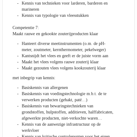
Kennis van technieken voor larderen, barderen en
marineren
Kennis van typologie van vleesstukken
Competentie 7:
Maakt rauwe en gekookte zouterijproducten klaar
Hanteert diverse meetinstrumenten (o.m. de pH-
meter, zoutmeter, kernthermometer, pekelweger)
Kantsnijdt het vlees en geeft er de juiste vorm aan
Maakt het vlees volgens rauwe zouterij klaar
Maakt gezouten vlees volgens kookzouterij klaar
met inbegrip van kennis:
Basiskennis van allergenen
Basiskennis van voedingstechnologie m.b.t. de te
verwerken producten (gehakt, paté…)
Basiskennis van bewaringstechnieken van
grondstoffen, hulpstoffen, additieven, halffabricaten,
afgewerkte producten, niet-verkochte waren…
Kennis van de aanwezige infrastructuur op de
werkvloer
Kennis van kritische controlepunten voor het eigen