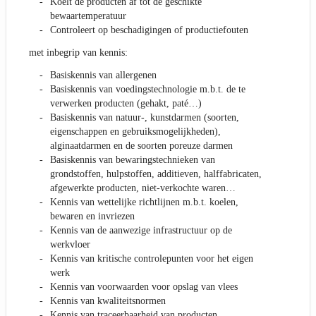
Koelt de producten af tot de geschikte
bewaartemperatuur
Controleert op beschadigingen of productiefouten
met inbegrip van kennis:
Basiskennis van allergenen
Basiskennis van voedingstechnologie m.b.t. de te
verwerken producten (gehakt, paté…)
Basiskennis van natuur-, kunstdarmen (soorten,
eigenschappen en gebruiksmogelijkheden),
alginaatdarmen en de soorten poreuze darmen
Basiskennis van bewaringstechnieken van
grondstoffen, hulpstoffen, additieven, halffabricaten,
afgewerkte producten, niet-verkochte waren…
Kennis van wettelijke richtlijnen m.b.t. koelen,
bewaren en invriezen
Kennis van de aanwezige infrastructuur op de
werkvloer
Kennis van kritische controlepunten voor het eigen
werk
Kennis van voorwaarden voor opslag van vlees
Kennis van kwaliteitsnormen
Kennis van traceerbaarheid van producten