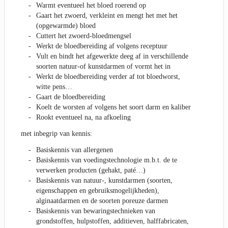
Warmt eventueel het bloed roerend op
Gaart het zwoerd, verkleint en mengt het met het
(opgewarmde) bloed
Cuttert het zwoerd-bloedmengsel
Werkt de bloedbereiding af volgens receptuur
Vult en bindt het afgewerkte deeg af in verschillende
soorten natuur-of kunstdarmen of vormt het in
Werkt de bloedbereiding verder af tot bloedworst,
witte pens…
Gaart de bloedbereiding
Koelt de worsten af volgens het soort darm en kaliber
Rookt eventueel na, na afkoeling
met inbegrip van kennis:
Basiskennis van allergenen
Basiskennis van voedingstechnologie m.b.t. de te
verwerken producten (gehakt, paté…)
Basiskennis van natuur-, kunstdarmen (soorten,
eigenschappen en gebruiksmogelijkheden),
alginaatdarmen en de soorten poreuze darmen
Basiskennis van bewaringstechnieken van
grondstoffen, hulpstoffen, additieven, halffabricaten,