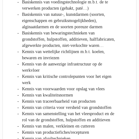
Basiskennis van voedingstechnologie m.b.t. de te
verwerken producten (gehakt, paté…)
Basiskennis van natuur-, kunstdarmen (soorten,
eigenschappen en gebruiksmogelijkheden),
alginaatdarmen en de soorten poreuze darmen
Basiskennis van bewaringstechnieken van
grondstoffen, hulpstoffen, additieven, halffabricaten,
afgewerkte producten, niet-verkochte waren…
Kennis van wettelijke richtlijnen m.b.t. koelen,
bewaren en invriezen
Kennis van de aanwezige infrastructuur op de
werkvloer
Kennis van kritische controlepunten voor het eigen
werk
Kennis van voorwaarden voor opslag van vlees
Kennis van kwaliteitsnormen
Kennis van traceerbaarheid van producten
Kennis van criteria voor versheid van grondstoffen
Kennis van samenstelling van het vleesproduct en de
rol van de grondstoffen, hulpstoffen en additieven
Kennis van malen, verkleinen en cutteren
Kennis van productiefiches/recepturen
Kennis van afvultechnieken