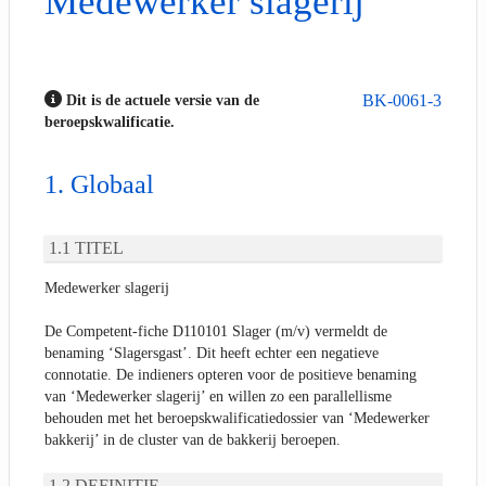
Medewerker slagerij
BK-0061-3
Dit is de actuele versie van de
beroepskwalificatie.
Globaal
TITEL
Medewerker slagerij
De Competent-fiche D110101 Slager (m/v) vermeldt de
benaming ‘Slagersgast’. Dit heeft echter een negatieve
connotatie. De indieners opteren voor de positieve benaming
van ‘Medewerker slagerij’ en willen zo een parallellisme
behouden met het beroepskwalificatiedossier van ‘Medewerker
bakkerij’ in de cluster van de bakkerij beroepen.
DEFINITIE