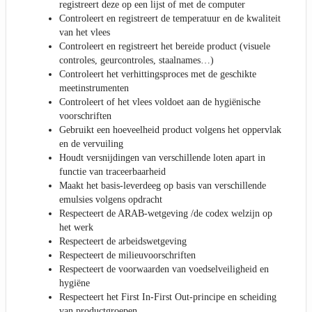
registreert deze op een lijst of met de computer
Controleert en registreert de temperatuur en de kwaliteit
van het vlees
Controleert en registreert het bereide product (visuele
controles, geurcontroles, staalnames…)
Controleert het verhittingsproces met de geschikte
meetinstrumenten
Controleert of het vlees voldoet aan de hygiënische
voorschriften
Gebruikt een hoeveelheid product volgens het oppervlak
en de vervuiling
Houdt versnijdingen van verschillende loten apart in
functie van traceerbaarheid
Maakt het basis-leverdeeg op basis van verschillende
emulsies volgens opdracht
Respecteert de ARAB-wetgeving /de codex welzijn op
het werk
Respecteert de arbeidswetgeving
Respecteert de milieuvoorschriften
Respecteert de voorwaarden van voedselveiligheid en
hygiëne
Respecteert het First In-First Out-principe en scheiding
van productgroepen