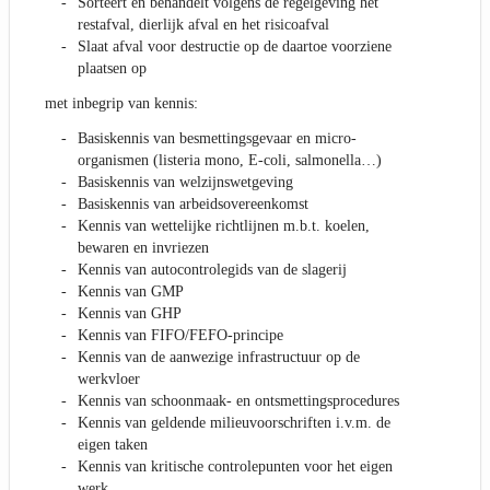
Sorteert en behandelt volgens de regelgeving het
restafval, dierlijk afval en het risicoafval
Slaat afval voor destructie op de daartoe voorziene
plaatsen op
met inbegrip van kennis:
Basiskennis van besmettingsgevaar en micro-
organismen (listeria mono, E-coli, salmonella…)
Basiskennis van welzijnswetgeving
Basiskennis van arbeidsovereenkomst
Kennis van wettelijke richtlijnen m.b.t. koelen,
bewaren en invriezen
Kennis van autocontrolegids van de slagerij
Kennis van GMP
Kennis van GHP
Kennis van FIFO/FEFO-principe
Kennis van de aanwezige infrastructuur op de
werkvloer
Kennis van schoonmaak- en ontsmettingsprocedures
Kennis van geldende milieuvoorschriften i.v.m. de
eigen taken
Kennis van kritische controlepunten voor het eigen
werk