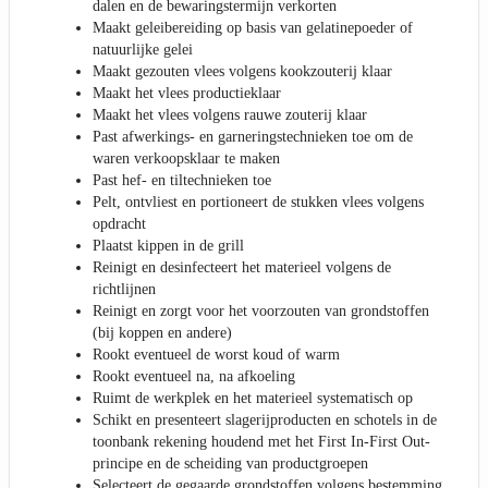
dalen en de bewaringstermijn verkorten
Maakt geleibereiding op basis van gelatinepoeder of
natuurlijke gelei
Maakt gezouten vlees volgens kookzouterij klaar
Maakt het vlees productieklaar
Maakt het vlees volgens rauwe zouterij klaar
Past afwerkings- en garneringstechnieken toe om de
waren verkoopsklaar te maken
Past hef- en tiltechnieken toe
Pelt, ontvliest en portioneert de stukken vlees volgens
opdracht
Plaatst kippen in de grill
Reinigt en desinfecteert het materieel volgens de
richtlijnen
Reinigt en zorgt voor het voorzouten van grondstoffen
(bij koppen en andere)
Rookt eventueel de worst koud of warm
Rookt eventueel na, na afkoeling
Ruimt de werkplek en het materieel systematisch op
Schikt en presenteert slagerijproducten en schotels in de
toonbank rekening houdend met het First In-First Out-
principe en de scheiding van productgroepen
Selecteert de gegaarde grondstoffen volgens bestemming