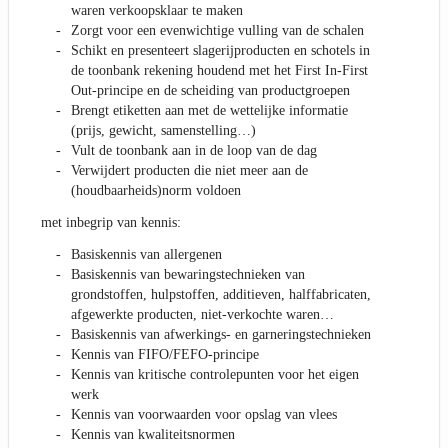
waren verkoopsklaar te maken
Zorgt voor een evenwichtige vulling van de schalen
Schikt en presenteert slagerijproducten en schotels in
de toonbank rekening houdend met het First In-First
Out-principe en de scheiding van productgroepen
Brengt etiketten aan met de wettelijke informatie
(prijs, gewicht, samenstelling…)
Vult de toonbank aan in de loop van de dag
Verwijdert producten die niet meer aan de
(houdbaarheids)norm voldoen
met inbegrip van kennis:
Basiskennis van allergenen
Basiskennis van bewaringstechnieken van
grondstoffen, hulpstoffen, additieven, halffabricaten,
afgewerkte producten, niet-verkochte waren…
Basiskennis van afwerkings- en garneringstechnieken
Kennis van FIFO/FEFO-principe
Kennis van kritische controlepunten voor het eigen
werk
Kennis van voorwaarden voor opslag van vlees
Kennis van kwaliteitsnormen