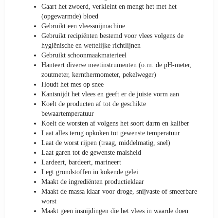
Gaart het zwoerd, verkleint en mengt het met het
(opgewarmde) bloed
Gebruikt een vleessnijmachine
Gebruikt recipiënten bestemd voor vlees volgens de
hygiënische en wettelijke richtlijnen
Gebruikt schoonmaakmaterieel
Hanteert diverse meetinstrumenten (o.m. de pH-meter,
zoutmeter, kernthermometer, pekelweger)
Houdt het mes op snee
Kantsnijdt het vlees en geeft er de juiste vorm aan
Koelt de producten af tot de geschikte
bewaartemperatuur
Koelt de worsten af volgens het soort darm en kaliber
Laat alles terug opkoken tot gewenste temperatuur
Laat de worst rijpen (traag, middelmatig, snel)
Laat garen tot de gewenste malsheid
Lardeert, bardeert, marineert
Legt grondstoffen in kokende gelei
Maakt de ingrediënten productieklaar
Maakt de massa klaar voor droge, snijvaste of smeerbare
worst
Maakt geen insnijdingen die het vlees in waarde doen