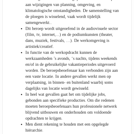
aan wijzigingen van planning, omgeving, en
klimatologische omstandigheden. De samenstelling van
de ploegen is wisselend, vaak wordt tijdelijk
samengewerkt..
Dit beroep wordt uitgeoefend in de audiovisuele sector
(film, tv, internet,...) en de podiumkunsten (theater,
dans, muziek, festivals, …). De werkomgeving is
artistiek/creatief.
In functie van de werkopdracht kunnen de
werkzaamheden ’s avonds, ‘s nachts, tijdens weekends
en/of in de gebruikelijke vakantieperiodes uitgevoerd
worden. De beroepsbeoefenaar kan verbonden zijn aan
een vaste locatie. In andere gevallen werkt men op
verplaatsing, in binnen- en buitenland waarbij soms
dagelijks van locatie wordt gewisseld.
In heel wat gevallen gaat het om tijdelijke jobs,
gebonden aan specifieke producties. Om die redenen
moeten beroepsbeoefenaars hun professionele netwerk
blijvend uitbouwen en onderhouden om voldoende
opdrachten te krijgen.
Men dient rekening te houden met een opgelegde
hiërarchie.