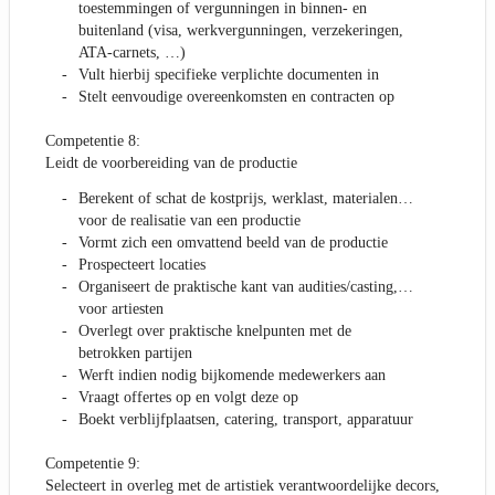
toestemmingen of vergunningen in binnen- en
buitenland (visa, werkvergunningen, verzekeringen,
ATA-carnets, …)
Vult hierbij specifieke verplichte documenten in
Stelt eenvoudige overeenkomsten en contracten op
Competentie 8:
Leidt de voorbereiding van de productie
Berekent of schat de kostprijs, werklast, materialen…
voor de realisatie van een productie
Vormt zich een omvattend beeld van de productie
Prospecteert locaties
Organiseert de praktische kant van audities/casting,…
voor artiesten
Overlegt over praktische knelpunten met de
betrokken partijen
Werft indien nodig bijkomende medewerkers aan
Vraagt offertes op en volgt deze op
Boekt verblijfplaatsen, catering, transport, apparatuur
Competentie 9:
Selecteert in overleg met de artistiek verantwoordelijke decors,