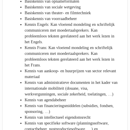
Basiskennis van opnameformaten
Basiskennis van sociale wetgeving
Basiskennis van theater- en filmtechniek
Basiskennis van voorraadbeheer
Kennis Engels: Kan vloeiend mondeling en schriftelijk
communiceren met moedertaalsprekers. Kan
probleemloos teksten gerelateerd aan het werk lezen in
het Engels.
Kennis Frans: Kan vloeiend mondeling en schriftelijk
communiceren met moedertaalsprekers. Kan
probleemloos teksten gerelateerd aan het werk lezen in
het Frans.
Kennis van aankoop- en huurprijzen van sector relevant
materiaal
Kennis van administratieve documenten in het kader van
internationale mobiliteit (douane, visa,
werkvergunningen, sociale zekerheid, toelatingen, …)
Kennis van agendabeheer
Kennis van financieringsmiddelen (subsidies, fondsen,
sponsoring, …)
Kennis van intellectueel eigendomsrecht
Kennis van specifieke software (planningssoftware,
contactbeheer, postproductiesoftware, …) en