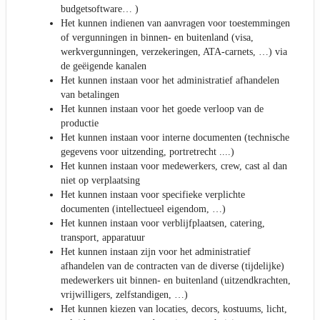
budgetsoftware… )
Het kunnen indienen van aanvragen voor toestemmingen
of vergunningen in binnen- en buitenland (visa,
werkvergunningen, verzekeringen, ATA-carnets, …) via
de geëigende kanalen
Het kunnen instaan voor het administratief afhandelen
van betalingen
Het kunnen instaan voor het goede verloop van de
productie
Het kunnen instaan voor interne documenten (technische
gegevens voor uitzending, portretrecht ....)
Het kunnen instaan voor medewerkers, crew, cast al dan
niet op verplaatsing
Het kunnen instaan voor specifieke verplichte
documenten (intellectueel eigendom, …)
Het kunnen instaan voor verblijfplaatsen, catering,
transport, apparatuur
Het kunnen instaan zijn voor het administratief
afhandelen van de contracten van de diverse (tijdelijke)
medewerkers uit binnen- en buitenland (uitzendkrachten,
vrijwilligers, zelfstandigen, …)
Het kunnen kiezen van locaties, decors, kostuums, licht,