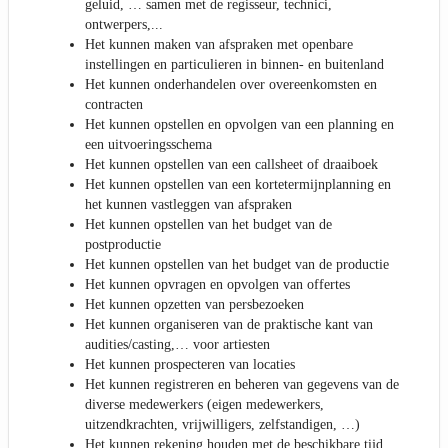
geluid, … samen met de regisseur, technici,
ontwerpers,...
Het kunnen maken van afspraken met openbare
instellingen en particulieren in binnen- en buitenland
Het kunnen onderhandelen over overeenkomsten en
contracten
Het kunnen opstellen en opvolgen van een planning en
een uitvoeringsschema
Het kunnen opstellen van een callsheet of draaiboek
Het kunnen opstellen van een kortetermijnplanning en
het kunnen vastleggen van afspraken
Het kunnen opstellen van het budget van de
postproductie
Het kunnen opstellen van het budget van de productie
Het kunnen opvragen en opvolgen van offertes
Het kunnen opzetten van persbezoeken
Het kunnen organiseren van de praktische kant van
audities/casting,… voor artiesten
Het kunnen prospecteren van locaties
Het kunnen registreren en beheren van gegevens van de
diverse medewerkers (eigen medewerkers,
uitzendkrachten, vrijwilligers, zelfstandigen, …)
Het kunnen rekening houden met de beschikbare tijd,