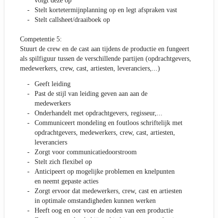
volgt deze op
Stelt kortetermijnplanning op en legt afspraken vast
Stelt callsheet/draaiboek op
Competentie 5:
Stuurt de crew en de cast aan tijdens de productie en fungeert
als spilfiguur tussen de verschillende partijen (opdrachtgevers,
medewerkers, crew, cast, artiesten, leveranciers,...)
Geeft leiding
Past de stijl van leiding geven aan aan de
medewerkers
Onderhandelt met opdrachtgevers, regisseur,...
Communiceert mondeling en foutloos schriftelijk met
opdrachtgevers, medewerkers, crew, cast, artiesten,
leveranciers
Zorgt voor communicatiedoorstroom
Stelt zich flexibel op
Anticipeert op mogelijke problemen en knelpunten
en neemt gepaste acties
Zorgt ervoor dat medewerkers, crew, cast en artiesten
in optimale omstandigheden kunnen werken
Heeft oog en oor voor de noden van een productie