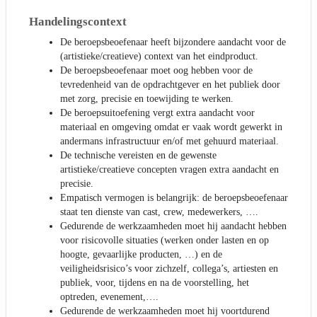
Handelingscontext
De beroepsbeoefenaar heeft bijzondere aandacht voor de
(artistieke/creatieve) context van het eindproduct.
De beroepsbeoefenaar moet oog hebben voor de
tevredenheid van de opdrachtgever en het publiek door
met zorg, precisie en toewijding te werken.
De beroepsuitoefening vergt extra aandacht voor
materiaal en omgeving omdat er vaak wordt gewerkt in
andermans infrastructuur en/of met gehuurd materiaal.
De technische vereisten en de gewenste
artistieke/creatieve concepten vragen extra aandacht en
precisie.
Empatisch vermogen is belangrijk: de beroepsbeoefenaar
staat ten dienste van cast, crew, medewerkers, ….
Gedurende de werkzaamheden moet hij aandacht hebben
voor risicovolle situaties (werken onder lasten en op
hoogte, gevaarlijke producten, …) en de
veiligheidsrisico’s voor zichzelf, collega’s, artiesten en
publiek, voor, tijdens en na de voorstelling, het
optreden, evenement,….
Gedurende de werkzaamheden moet hij voortdurend