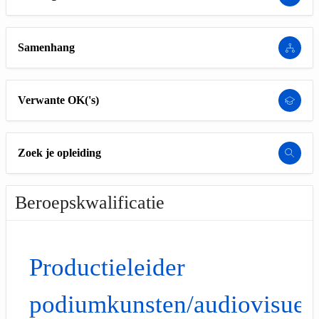
Samenhang
Verwante OK('s)
Zoek je opleiding
Beroepskwalificatie
Productieleider
podiumkunsten/audiovisuee