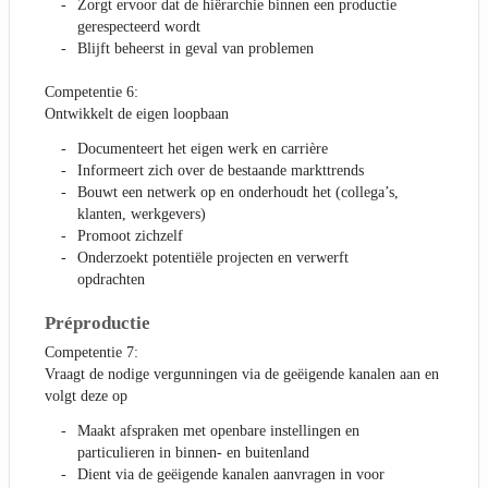
Zorgt ervoor dat de hiërarchie binnen een productie
gerespecteerd wordt
Blijft beheerst in geval van problemen
Competentie 6:
Ontwikkelt de eigen loopbaan
Documenteert het eigen werk en carrière
Informeert zich over de bestaande markttrends
Bouwt een netwerk op en onderhoudt het (collega’s,
klanten, werkgevers)
Promoot zichzelf
Onderzoekt potentiële projecten en verwerft
opdrachten
Préproductie
Competentie 7:
Vraagt de nodige vergunningen via de geëigende kanalen aan en
volgt deze op
Maakt afspraken met openbare instellingen en
particulieren in binnen- en buitenland
Dient via de geëigende kanalen aanvragen in voor