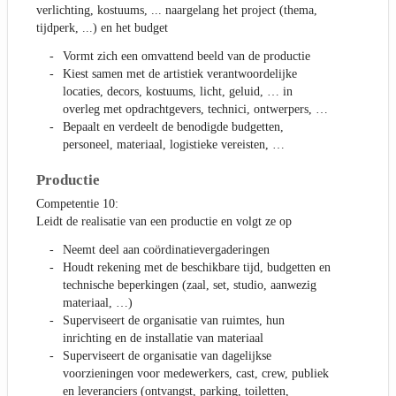
verlichting, kostuums, ... naargelang het project (thema,
tijdperk, ...) en het budget
Vormt zich een omvattend beeld van de productie
Kiest samen met de artistiek verantwoordelijke
locaties, decors, kostuums, licht, geluid, … in
overleg met opdrachtgevers, technici, ontwerpers, …
Bepaalt en verdeelt de benodigde budgetten,
personeel, materiaal, logistieke vereisten, …
Productie
Competentie 10:
Leidt de realisatie van een productie en volgt ze op
Neemt deel aan coördinatievergaderingen
Houdt rekening met de beschikbare tijd, budgetten en
technische beperkingen (zaal, set, studio, aanwezig
materiaal, …)
Superviseert de organisatie van ruimtes, hun
inrichting en de installatie van materiaal
Superviseert de organisatie van dagelijkse
voorzieningen voor medewerkers, cast, crew, publiek
en leveranciers (ontvangst, parking, toiletten,