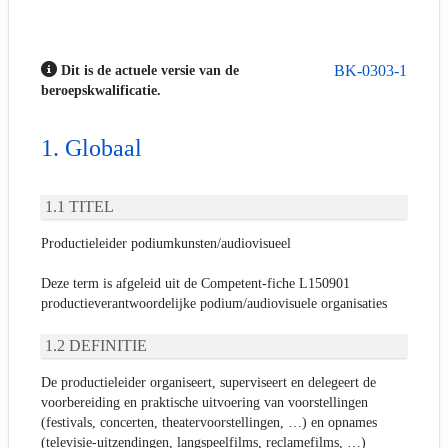
BK-0303-1
Dit is de actuele versie van de
beroepskwalificatie.
Globaal
TITEL
Productieleider podiumkunsten/audiovisueel
Deze term is afgeleid uit de Competent-fiche L150901
productieverantwoordelijke podium/audiovisuele organisaties
DEFINITIE
De productieleider organiseert, superviseert en delegeert de
voorbereiding en praktische uitvoering van voorstellingen
(festivals, concerten, theatervoorstellingen, …) en opnames
(televisie-uitzendingen, langspeelfilms, reclamefilms, …)