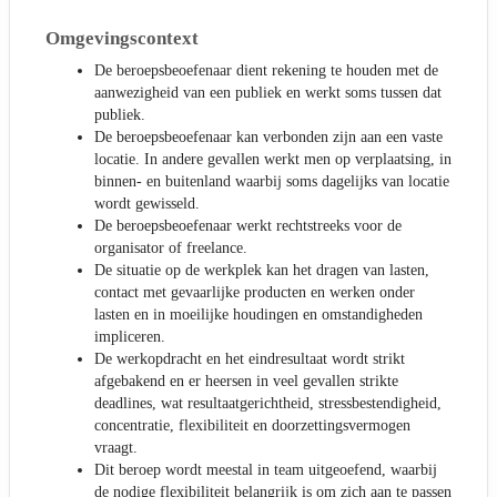
Omgevingscontext
De beroepsbeoefenaar dient rekening te houden met de
aanwezigheid van een publiek en werkt soms tussen dat
publiek.
De beroepsbeoefenaar kan verbonden zijn aan een vaste
locatie. In andere gevallen werkt men op verplaatsing, in
binnen- en buitenland waarbij soms dagelijks van locatie
wordt gewisseld.
De beroepsbeoefenaar werkt rechtstreeks voor de
organisator of freelance.
De situatie op de werkplek kan het dragen van lasten,
contact met gevaarlijke producten en werken onder
lasten en in moeilijke houdingen en omstandigheden
impliceren.
De werkopdracht en het eindresultaat wordt strikt
afgebakend en er heersen in veel gevallen strikte
deadlines, wat resultaatgerichtheid, stressbestendigheid,
concentratie, flexibiliteit en doorzettingsvermogen
vraagt.
Dit beroep wordt meestal in team uitgeoefend, waarbij
de nodige flexibiliteit belangrijk is om zich aan te passen