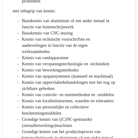
problemen
met inbegrip van kennis:
Basiskennis van aluminium of een ander metaal in
functie van buitenschrijnwerk
Basiskennis van CNC-sturing
Kennis van technische voorschriften en
aanbevelingen in functie van de eigen
werkzaamheden
Kennis van randapparatuur
Kennis van verspaningstechnologie en -technieken
Kennis van bewerkingsmethodes
Kennis van opspansystemen (manueel en machinaal)
Kennis van oppervlaktebehandelingen met het oog op
zichtbare gebreken
Kennis van controle- en meetmethoden en -middelen
Kennis van kwaliteitsnormen, waarden en toleranties
Kennis van persoonlijke en collectieve
beschermingsmiddelen
Grondige kennis van ((C)NC-gestuurde)
(metaalbewerkings)machines
Grondige kennis van het productieproces van
buitenschrijnwerk in aluminium of een ander metaal