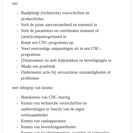
om
Raadpleegt (technische) voorschriften en
productfiches
Stelt de juiste aanvoersnelheid en toerental in
Stelt de parameters en coördinaten manueel of
(semi)computergestuurd in
Roept een CNC-programma op
Voert eenvoudige aanpassingen uit in een CNC-
programma
(De)monteert en stelt hulpstukken en beveiligingen in
Maakt een proefstuk
Onderneemt actie bij onvoorziene omstandigheden of
problemen
met inbegrip van kennis:
Basiskennis van CNC-sturing
Kennis van technische voorschriften en
aanbevelingen in functie van de eigen
werkzaamheden
Kennis van randapparatuur
Kennis van bewerkingsmethodes
Kennis van kwaliteitsnormen, waarden en toleranties