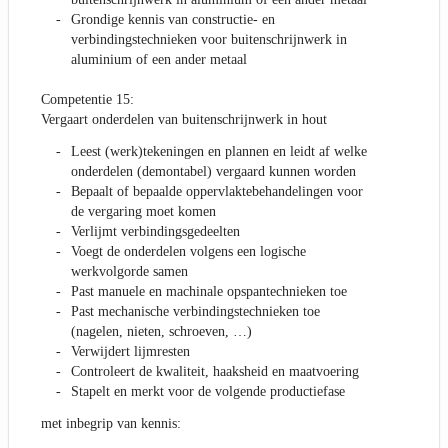
Grondige kennis van constructie- en
verbindingstechnieken voor buitenschrijnwerk in
aluminium of een ander metaal
Competentie 15:
Vergaart onderdelen van buitenschrijnwerk in hout
Leest (werk)tekeningen en plannen en leidt af welke
onderdelen (demontabel) vergaard kunnen worden
Bepaalt of bepaalde oppervlaktebehandelingen voor
de vergaring moet komen
Verlijmt verbindingsgedeelten
Voegt de onderdelen volgens een logische
werkvolgorde samen
Past manuele en machinale opspantechnieken toe
Past mechanische verbindingstechnieken toe
(nagelen, nieten, schroeven, …)
Verwijdert lijmresten
Controleert de kwaliteit, haaksheid en maatvoering
Stapelt en merkt voor de volgende productiefase
met inbegrip van kennis: