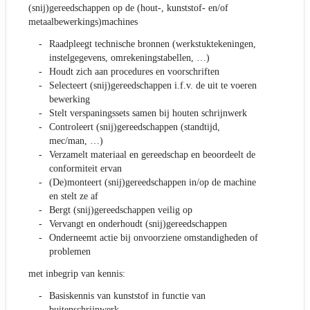
(snij)gereedschappen op de (hout-, kunststof- en/of
metaalbewerkings)machines
Raadpleegt technische bronnen (werkstuktekeningen,
instelgegevens, omrekeningstabellen, …)
Houdt zich aan procedures en voorschriften
Selecteert (snij)gereedschappen i.f.v. de uit te voeren
bewerking
Stelt verspaningssets samen bij houten schrijnwerk
Controleert (snij)gereedschappen (standtijd,
mec/man, …)
Verzamelt materiaal en gereedschap en beoordeelt de
conformiteit ervan
(De)monteert (snij)gereedschappen in/op de machine
en stelt ze af
Bergt (snij)gereedschappen veilig op
Vervangt en onderhoudt (snij)gereedschappen
Onderneemt actie bij onvoorziene omstandigheden of
problemen
met inbegrip van kennis:
Basiskennis van kunststof in functie van
buitenschrijnwerk