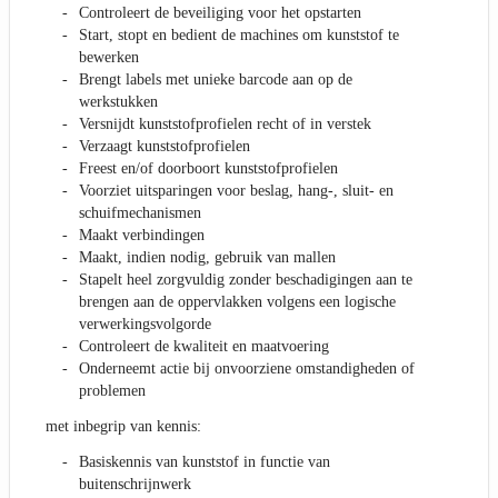
Controleert de beveiliging voor het opstarten
Start, stopt en bedient de machines om kunststof te
bewerken
Brengt labels met unieke barcode aan op de
werkstukken
Versnijdt kunststofprofielen recht of in verstek
Verzaagt kunststofprofielen
Freest en/of doorboort kunststofprofielen
Voorziet uitsparingen voor beslag, hang-, sluit- en
schuifmechanismen
Maakt verbindingen
Maakt, indien nodig, gebruik van mallen
Stapelt heel zorgvuldig zonder beschadigingen aan te
brengen aan de oppervlakken volgens een logische
verwerkingsvolgorde
Controleert de kwaliteit en maatvoering
Onderneemt actie bij onvoorziene omstandigheden of
problemen
met inbegrip van kennis:
Basiskennis van kunststof in functie van
buitenschrijnwerk