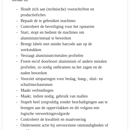
Houdt zich aan (technische) voorschriften en
productiefiches
Bepaalt de te gebruiken machines
Controleert de beveiliging voor het opstarten
Start, stopt en bedient de machines om
aluminium/metaal te bewerken
Brengt labels met unieke barcode aan op de
werkstukken
Verzaagt aluminium/metalen profielen
Freest en/of doorboort aluminium of andere metalen
profielen, zo nodig ontbramen na het zagen en de
naden bewerken
Voorziet uitsparingen voor beslag, hang-, sluit- en
schuifmechanismen
Maakt verbindingen
Maakt, indien nodig, gebruik van mallen
Stapelt heel zorgvuldig zonder beschadigingen aan te
brengen aan de oppervlakken en dit volgens een
logische verwerkingsvolgorde
Controleert de kwaliteit en maatvoering
Onderneemt actie bij onvoorziene omstandigheden of