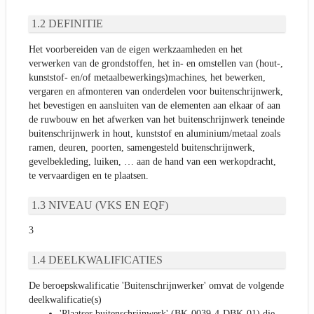
DEFINITIE
Het voorbereiden van de eigen werkzaamheden en het
verwerken van de grondstoffen, het in- en omstellen van (hout-,
kunststof- en/of metaalbewerkings)machines, het bewerken,
vergaren en afmonteren van onderdelen voor buitenschrijnwerk,
het bevestigen en aansluiten van de elementen aan elkaar of aan
de ruwbouw en het afwerken van het buitenschrijnwerk teneinde
buitenschrijnwerk in hout, kunststof en aluminium/metaal zoals
ramen, deuren, poorten, samengesteld buitenschrijnwerk,
gevelbekleding, luiken, … aan de hand van een werkopdracht,
te vervaardigen en te plaatsen.
NIVEAU (VKS EN EQF)
3
DEELKWALIFICATIES
De beroepskwalificatie 'Buitenschrijnwerker' omvat de volgende
deelkwalificatie(s)
'Plaatser buitenschrijnwerk' (BK-0039-4-DBK-01) die