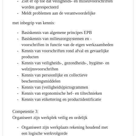
Ziet er op toe dat veiligheids- en milieuvoorschriften
worden gerespecteerd
Meldt problemen aan de verantwoordelijke
met inbegrip van kennis:
Basiskennis van algemene principes EPB
Basiskennis van milieuzorgsystemen en -
voorschriften in functie van de eigen werkzaamheden
Kennis van voorschriften rond afval en gevaarlijke
producten
Kennis van veiligheids-, gezondheids-, hygiëne- en
welzijnsvoorschriften
Kennis van persoonlijke en collectieve
beschermingsmiddelen
Kennis van (veiligheids)pictogrammen
Kennis van ergonomische hef- en tiltechnieken
Kennis van etikettering en productidentificatie
Competentie 3:
Organiseert zijn werkplek veilig en ordelijk
Organiseert zijn werkplaats rekening houdend met
een logische werkvolgorde