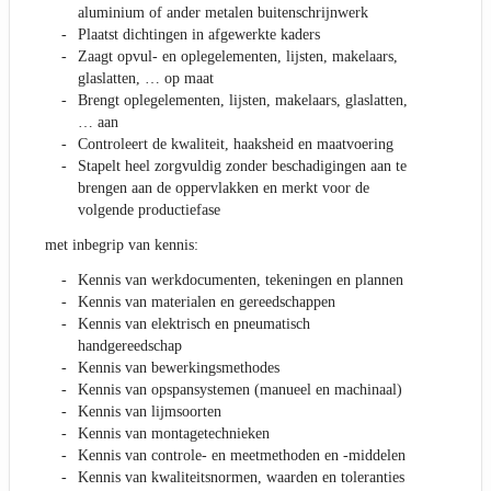
aluminium of ander metalen buitenschrijnwerk
Plaatst dichtingen in afgewerkte kaders
Zaagt opvul- en oplegelementen, lijsten, makelaars,
glaslatten, … op maat
Brengt oplegelementen, lijsten, makelaars, glaslatten,
… aan
Controleert de kwaliteit, haaksheid en maatvoering
Stapelt heel zorgvuldig zonder beschadigingen aan te
brengen aan de oppervlakken en merkt voor de
volgende productiefase
met inbegrip van kennis:
Kennis van werkdocumenten, tekeningen en plannen
Kennis van materialen en gereedschappen
Kennis van elektrisch en pneumatisch
handgereedschap
Kennis van bewerkingsmethodes
Kennis van opspansystemen (manueel en machinaal)
Kennis van lijmsoorten
Kennis van montagetechnieken
Kennis van controle- en meetmethoden en -middelen
Kennis van kwaliteitsnormen, waarden en toleranties