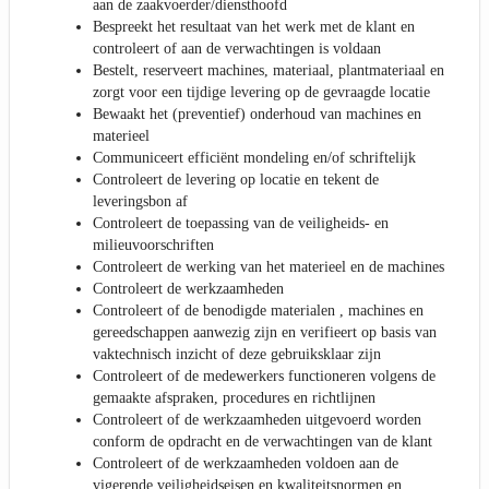
aan de zaakvoerder/diensthoofd
Bespreekt het resultaat van het werk met de klant en
controleert of aan de verwachtingen is voldaan
Bestelt, reserveert machines, materiaal, plantmateriaal en
zorgt voor een tijdige levering op de gevraagde locatie
Bewaakt het (preventief) onderhoud van machines en
materieel
Communiceert efficiënt mondeling en/of schriftelijk
Controleert de levering op locatie en tekent de
leveringsbon af
Controleert de toepassing van de veiligheids- en
milieuvoorschriften
Controleert de werking van het materieel en de machines
Controleert de werkzaamheden
Controleert of de benodigde materialen , machines en
gereedschappen aanwezig zijn en verifieert op basis van
vaktechnisch inzicht of deze gebruiksklaar zijn
Controleert of de medewerkers functioneren volgens de
gemaakte afspraken, procedures en richtlijnen
Controleert of de werkzaamheden uitgevoerd worden
conform de opdracht en de verwachtingen van de klant
Controleert of de werkzaamheden voldoen aan de
vigerende veiligheidseisen en kwaliteitsnormen en