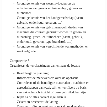
Grondige kennis van weersinvloeden op de
activiteiten van groen- en tuinaanleg , groen- en
tuinbeheer
Grondige kennis van het handgereedschap (naam,
gebruik, onderhoud, gevaren, …)
Grondige kennis van gebruiksmogelijkheden van
machines die courant gebruikt worden in groen- en
tuinaanleg, groen- en tuinbeheer (naam, gebruik,
onderhoud, gevaren, type brandstof, ….)
Grondige kennis van verschillende werkmethoden en
werkvolgorde
Competentie 5:
Organiseert de verplaatsingen van en naar de locatie
Raadpleegt de planning
Informeert de medewerkers over de opdracht
Controleert of de benodigde materialen , machines en
gereedschappen aanwezig zijn en verifieert op basis
van vaktechnisch inzicht of deze gebruiksklaar zijn
Kijkt na of alles correct ingeladen is
Zekert en beschermt de lading
Overlegt tijdig en regelmatig met de medewerkers