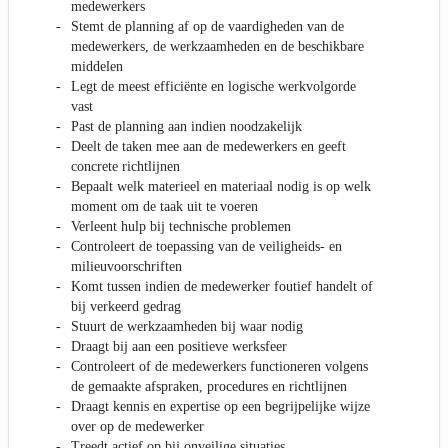
medewerkers
Stemt de planning af op de vaardigheden van de
medewerkers, de werkzaamheden en de beschikbare
middelen
Legt de meest efficiënte en logische werkvolgorde
vast
Past de planning aan indien noodzakelijk
Deelt de taken mee aan de medewerkers en geeft
concrete richtlijnen
Bepaalt welk materieel en materiaal nodig is op welk
moment om de taak uit te voeren
Verleent hulp bij technische problemen
Controleert de toepassing van de veiligheids- en
milieuvoorschriften
Komt tussen indien de medewerker foutief handelt of
bij verkeerd gedrag
Stuurt de werkzaamheden bij waar nodig
Draagt bij aan een positieve werksfeer
Controleert of de medewerkers functioneren volgens
de gemaakte afspraken, procedures en richtlijnen
Draagt kennis en expertise op een begrijpelijke wijze
over op de medewerker
Treedt actief op bij onveilige situaties