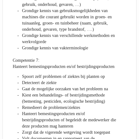
gebruik, onderhoud, gevaren, …)
Grondige kennis van gebruiksmogelijkheden van
machines die courant gebruikt worden in groen- en
tuinaanleg, groen- en tuinbeheer (naam, gebruik,
onderhoud, gevaren, type brandstof, ….)
Grondige kennis van verschillende werkmethoden en
werkvolgorde
Grondige kennis van vakterminologie
Competentie 7:
Hanteert bemestingsproducten en/of bestrijdingsproducten
Spoort zelf problemen of ziektes bij planten op
Detecteert de ziekte
Gaat de mogelijke oorzaken van het probleem na
Kiest een behandelings- of bestrijdingsmethode
(bemesting, pesticiden, ecologische bestrijding)
Remedieert de problemen/ziektes
Hanteert bemestingsproducten en/of
bestrijdingsproducten of begeleidt de medewerker die
deze producten mag hanteren
Zorgt dat de vigerende wetgeving wordt toegepast
Vult documenten in en rapporteert aan de