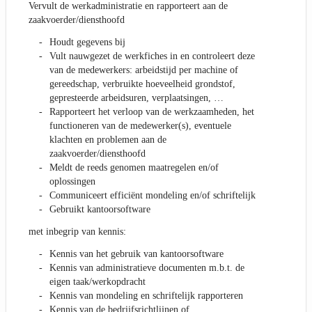
Vervult de werkadministratie en rapporteert aan de
zaakvoerder/diensthoofd
Houdt gegevens bij
Vult nauwgezet de werkfiches in en controleert deze
van de medewerkers: arbeidstijd per machine of
gereedschap, verbruikte hoeveelheid grondstof,
gepresteerde arbeidsuren, verplaatsingen, …
Rapporteert het verloop van de werkzaamheden, het
functioneren van de medewerker(s), eventuele
klachten en problemen aan de
zaakvoerder/diensthoofd
Meldt de reeds genomen maatregelen en/of
oplossingen
Communiceert efficiënt mondeling en/of schriftelijk
Gebruikt kantoorsoftware
met inbegrip van kennis:
Kennis van het gebruik van kantoorsoftware
Kennis van administratieve documenten m.b.t. de
eigen taak/werkopdracht
Kennis van mondeling en schriftelijk rapporteren
Kennis van de bedrijfsrichtlijnen of