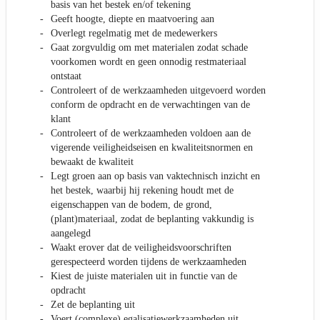
basis van het bestek en/of tekening
Geeft hoogte, diepte en maatvoering aan
Overlegt regelmatig met de medewerkers
Gaat zorgvuldig om met materialen zodat schade
voorkomen wordt en geen onnodig restmateriaal
ontstaat
Controleert of de werkzaamheden uitgevoerd worden
conform de opdracht en de verwachtingen van de
klant
Controleert of de werkzaamheden voldoen aan de
vigerende veiligheidseisen en kwaliteitsnormen en
bewaakt de kwaliteit
Legt groen aan op basis van vaktechnisch inzicht en
het bestek, waarbij hij rekening houdt met de
eigenschappen van de bodem, de grond,
(plant)materiaal, zodat de beplanting vakkundig is
aangelegd
Waakt erover dat de veiligheidsvoorschriften
gerespecteerd worden tijdens de werkzaamheden
Kiest de juiste materialen uit in functie van de
opdracht
Zet de beplanting uit
Voert (complexe) egalisatiewerkzaamheden uit