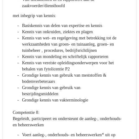
zaakvoerder/diensthoofd
met inbegrip van kennis:
Basiskennis van delen van expertise en kennis
Kennis van onkruiden, ziektes en plagen
Kennis van wet- en regelgeving met betrekking tot de
werkzaamheden van groen- en tuinaanleg, groen- en
tuinbeheer , procedures, bedrijfsrichtlijnen
Kennis van mondeling en schriftelijk rapporteren
Kennis van vereiste opleidingsonderwerpen voor het
behalen van fytolicentie P2
Grondige kennis van gebruik van meststoffen &
bodemverbeteraars
Grondige kennis van gebruik van
bestrijdingsmiddelen
Grondige kennis van vakterminologie
Competentie 8:
Begeleidt, participeert en ondersteunt de aanleg-, onderhouds-
en beheerswerken
Voert aanleg-, onderhouds- en beheerswerken* uit op