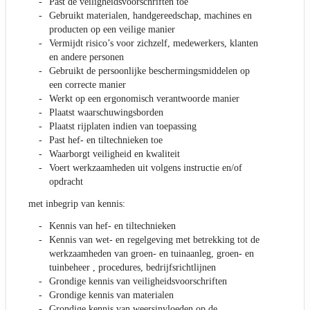
Past de veiligheidsvoorschriften toe
Gebruikt materialen, handgereedschap, machines en
producten op een veilige manier
Vermijdt risico’s voor zichzelf, medewerkers, klanten
en andere personen
Gebruikt de persoonlijke beschermingsmiddelen op
een correcte manier
Werkt op een ergonomisch verantwoorde manier
Plaatst waarschuwingsborden
Plaatst rijplaten indien van toepassing
Past hef- en tiltechnieken toe
Waarborgt veiligheid en kwaliteit
Voert werkzaamheden uit volgens instructie en/of
opdracht
met inbegrip van kennis:
Kennis van hef- en tiltechnieken
Kennis van wet- en regelgeving met betrekking tot de
werkzaamheden van groen- en tuinaanleg, groen- en
tuinbeheer , procedures, bedrijfsrichtlijnen
Grondige kennis van veiligheidsvoorschriften
Grondige kennis van materialen
Grondige kennis van weersinvloeden op de