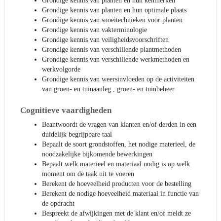
Grondige kennis van planten en hun kenmerken
Grondige kennis van planten en hun optimale plaats
Grondige kennis van snoeitechnieken voor planten
Grondige kennis van vakterminologie
Grondige kennis van veiligheidsvoorschriften
Grondige kennis van verschillende plantmethoden
Grondige kennis van verschillende werkmethoden en
werkvolgorde
Grondige kennis van weersinvloeden op de activiteiten
van groen- en tuinaanleg , groen- en tuinbeheer
Cognitieve vaardigheden
Beantwoordt de vragen van klanten en/of derden in een
duidelijk begrijpbare taal
Bepaalt de soort grondstoffen, het nodige materieel, de
noodzakelijke bijkomende bewerkingen
Bepaalt welk materieel en materiaal nodig is op welk
moment om de taak uit te voeren
Berekent de hoeveelheid producten voor de bestelling
Berekent de nodige hoeveelheid materiaal in functie van
de opdracht
Bespreekt de afwijkingen met de klant en/of meldt ze