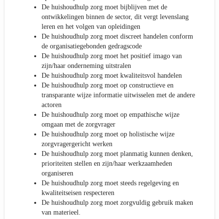
De huishoudhulp zorg moet bijblijven met de
ontwikkelingen binnen de sector, dit vergt levenslang
leren en het volgen van opleidingen
De huishoudhulp zorg moet discreet handelen conform
de organisatiegebonden gedragscode
De huishoudhulp zorg moet het positief imago van
zijn/haar onderneming uitstralen
De huishoudhulp zorg moet kwaliteitsvol handelen
De huishoudhulp zorg moet op constructieve en
transparante wijze informatie uitwisselen met de andere
actoren
De huishoudhulp zorg moet op empathische wijze
omgaan met de zorgvrager
De huishoudhulp zorg moet op holistische wijze
zorgvragergericht werken
De huishoudhulp zorg moet planmatig kunnen denken,
prioriteiten stellen en zijn/haar werkzaamheden
organiseren
De huishoudhulp zorg moet steeds regelgeving en
kwaliteitseisen respecteren
De huishoudhulp zorg moet zorgvuldig gebruik maken
van materieel.