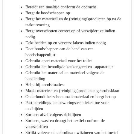
Bereidt een maaltijd conform de opdracht
Bergt de boodschappen op
Bergt het materieel en de (reinigings)producten op na de
taakuitvoering
Bergt overschotten correct op of verwijdert ze indien
nodig
Dekt bedden op en ververst lakens indien nodig
Doet boodschappen aan de hand van een
boodschappenlijst
Gebruikt apart materiaal voor het toilet
Gebruikt het benodigde keukengerei en –apparatuur
Gebruikt het materiaal en materieel volgens de
handleiding
Helpt bij noodsituaties
Maakt materieel en (reinigings)producten gebruiksklaar
Onderhoudt het schoonmaakmateriaal en bergt het op
Past bereidings- en bewaringstechnieken toe voor
maaltijden
Sorteert afval volgens richtlijnen
Sorteert, wast en droogt het textiel conform de
voorschriften
Strijkt volgens de gebruiksaanwijzingen van het toestel