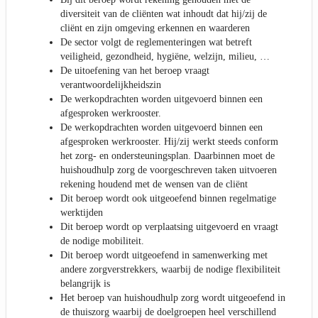
diversiteit van de cliënten wat inhoudt dat hij/zij de
cliënt en zijn omgeving erkennen en waarderen
De sector volgt de reglementeringen wat betreft
veiligheid, gezondheid, hygiëne, welzijn, milieu, …
De uitoefening van het beroep vraagt
verantwoordelijkheidszin
De werkopdrachten worden uitgevoerd binnen een
afgesproken werkrooster.
De werkopdrachten worden uitgevoerd binnen een
afgesproken werkrooster. Hij/zij werkt steeds conform
het zorg- en ondersteuningsplan. Daarbinnen moet de
huishoudhulp zorg de voorgeschreven taken uitvoeren
rekening houdend met de wensen van de cliënt
Dit beroep wordt ook uitgeoefend binnen regelmatige
werktijden
Dit beroep wordt op verplaatsing uitgevoerd en vraagt
de nodige mobiliteit.
Dit beroep wordt uitgeoefend in samenwerking met
andere zorgverstrekkers, waarbij de nodige flexibiliteit
belangrijk is
Het beroep van huishoudhulp zorg wordt uitgeoefend in
de thuiszorg waarbij de doelgroepen heel verschillend