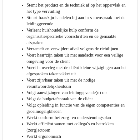
Stemt het product en de techniek af op het oppervlak en
het type vervuiling
Stuurt haar/zijn handelen bij aan in samenspraak met de
leidinggevende
Verleent huishoudelijke hulp conform de
organisatiespecifieke voorschriften en de gemaakte
afspraken
Verzamelt en verwijdert afval volgens de richtlijnen
Voert haar/zijn taken uit met aandacht voor een veilige
omgeving voor de cliënt
Voert in overleg met de cliënt kleine wijzigingen aan het
afgesproken takenpakket uit
Voert zijn/haar taken uit met de nodige
verantwoordelijkheidszin
Volgt aanwijzingen van leidinggevende(n) op
Volgt de budgetafspraak van de cliënt
Volgt opleiding in functie van de eigen competenties en
groeimogelijkheden
Werkt conform het zorg- en ondersteuningsplan
Werkt efficiënt samen met collega’s en betrokken
(zorg)actoren
Werkt ergonomisch