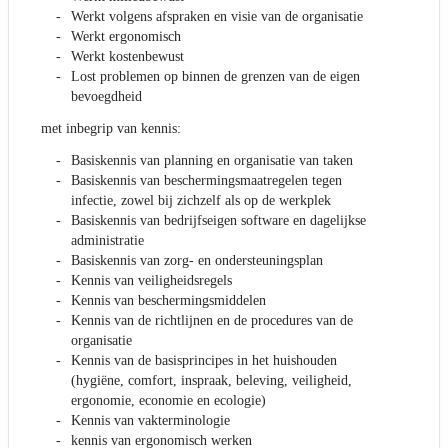
Werkt volgens afspraken en visie van de organisatie
Werkt ergonomisch
Werkt kostenbewust
Lost problemen op binnen de grenzen van de eigen
bevoegdheid
met inbegrip van kennis:
Basiskennis van planning en organisatie van taken
Basiskennis van beschermingsmaatregelen tegen
infectie, zowel bij zichzelf als op de werkplek
Basiskennis van bedrijfseigen software en dagelijkse
administratie
Basiskennis van zorg- en ondersteuningsplan
Kennis van veiligheidsregels
Kennis van beschermingsmiddelen
Kennis van de richtlijnen en de procedures van de
organisatie
Kennis van de basisprincipes in het huishouden
(hygiëne, comfort, inspraak, beleving, veiligheid,
ergonomie, economie en ecologie)
Kennis van vakterminologie
kennis van ergonomisch werken