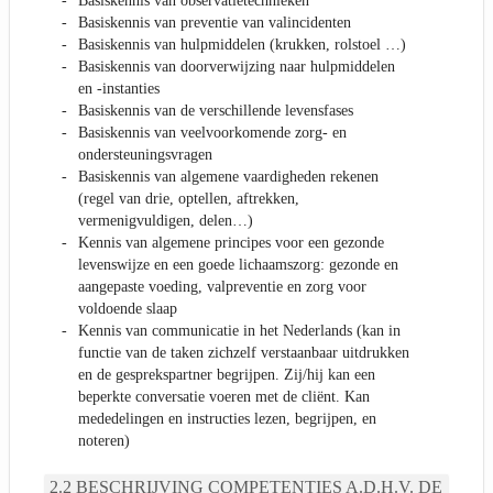
Basiskennis van observatietechnieken
Basiskennis van preventie van valincidenten
Basiskennis van hulpmiddelen (krukken, rolstoel …)
Basiskennis van doorverwijzing naar hulpmiddelen
en -instanties
Basiskennis van de verschillende levensfases
Basiskennis van veelvoorkomende zorg- en
ondersteuningsvragen
Basiskennis van algemene vaardigheden rekenen
(regel van drie, optellen, aftrekken,
vermenigvuldigen, delen…)
Kennis van algemene principes voor een gezonde
levenswijze en een goede lichaamszorg: gezonde en
aangepaste voeding, valpreventie en zorg voor
voldoende slaap
Kennis van communicatie in het Nederlands (kan in
functie van de taken zichzelf verstaanbaar uitdrukken
en de gesprekspartner begrijpen. Zij/hij kan een
beperkte conversatie voeren met de cliënt. Kan
mededelingen en instructies lezen, begrijpen, en
noteren)
BESCHRIJVING COMPETENTIES A.D.H.V. DE