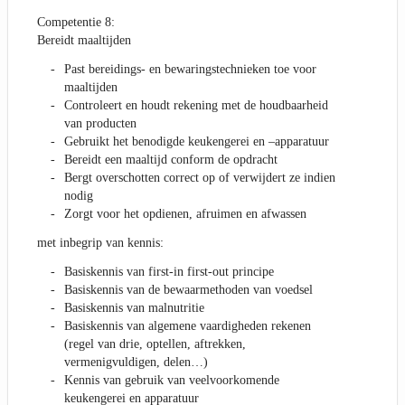
Competentie 8:
Bereidt maaltijden
Past bereidings- en bewaringstechnieken toe voor
maaltijden
Controleert en houdt rekening met de houdbaarheid
van producten
Gebruikt het benodigde keukengerei en –apparatuur
Bereidt een maaltijd conform de opdracht
Bergt overschotten correct op of verwijdert ze indien
nodig
Zorgt voor het opdienen, afruimen en afwassen
met inbegrip van kennis:
Basiskennis van first-in first-out principe
Basiskennis van de bewaarmethoden van voedsel
Basiskennis van malnutritie
Basiskennis van algemene vaardigheden rekenen
(regel van drie, optellen, aftrekken,
vermenigvuldigen, delen…)
Kennis van gebruik van veelvoorkomende
keukengerei en apparatuur