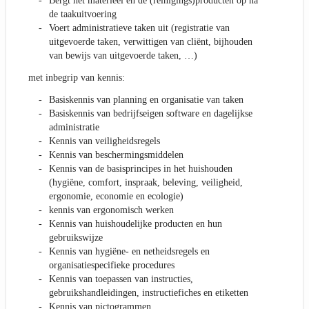
Bergt het materieel en de (reinigings)producten op na
de taakuitvoering
Voert administratieve taken uit (registratie van
uitgevoerde taken, verwittigen van cliënt, bijhouden
van bewijs van uitgevoerde taken, …)
met inbegrip van kennis:
Basiskennis van planning en organisatie van taken
Basiskennis van bedrijfseigen software en dagelijkse
administratie
Kennis van veiligheidsregels
Kennis van beschermingsmiddelen
Kennis van de basisprincipes in het huishouden
(hygiëne, comfort, inspraak, beleving, veiligheid,
ergonomie, economie en ecologie)
kennis van ergonomisch werken
Kennis van huishoudelijke producten en hun
gebruikswijze
Kennis van hygiëne- en netheidsregels en
organisatiespecifieke procedures
Kennis van toepassen van instructies,
gebruikshandleidingen, instructiefiches en etiketten
Kennis van pictogrammen