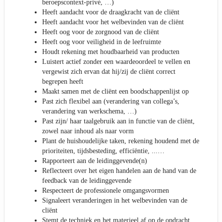
beroepscontext-privé, …)
Heeft aandacht voor de draagkracht van de cliënt
Heeft aandacht voor het welbevinden van de cliënt
Heeft oog voor de zorgnood van de cliënt
Heeft oog voor veiligheid in de leefruimte
Houdt rekening met houdbaarheid van producten
Luistert actief zonder een waardeoordeel te vellen en
vergewist zich ervan dat hij/zij de cliënt correct
begrepen heeft
Maakt samen met de cliënt een boodschappenlijst op
Past zich flexibel aan (verandering van collega’s,
verandering van werkschema, …)
Past zijn/ haar taalgebruik aan in functie van de cliënt,
zowel naar inhoud als naar vorm
Plant de huishoudelijke taken, rekening houdend met de
prioriteiten, tijdsbesteding, efficiëntie, ...…
Rapporteert aan de leidinggevende(n)
Reflecteert over het eigen handelen aan de hand van de
feedback van de leidinggevende
Respecteert de professionele omgangsvormen
Signaleert veranderingen in het welbevinden van de
cliënt
Stemt de techniek en het materieel af op de opdracht