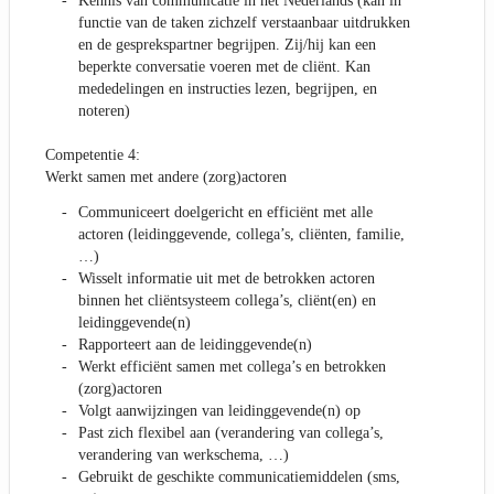
Kennis van communicatie in het Nederlands (kan in
functie van de taken zichzelf verstaanbaar uitdrukken
en de gesprekspartner begrijpen. Zij/hij kan een
beperkte conversatie voeren met de cliënt. Kan
mededelingen en instructies lezen, begrijpen, en
noteren)
Competentie 4:
Werkt samen met andere (zorg)actoren
Communiceert doelgericht en efficiënt met alle
actoren (leidinggevende, collega’s, cliënten, familie,
…)
Wisselt informatie uit met de betrokken actoren
binnen het cliëntsysteem collega’s, cliënt(en) en
leidinggevende(n)
Rapporteert aan de leidinggevende(n)
Werkt efficiënt samen met collega’s en betrokken
(zorg)actoren
Volgt aanwijzingen van leidinggevende(n) op
Past zich flexibel aan (verandering van collega’s,
verandering van werkschema, …)
Gebruikt de geschikte communicatiemiddelen (sms,