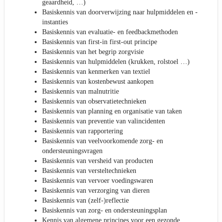
geaardheid, …)
Basiskennis van doorverwijzing naar hulpmiddelen en -
instanties
Basiskennis van evaluatie- en feedbackmethoden
Basiskennis van first-in first-out principe
Basiskennis van het begrip zorgvisie
Basiskennis van hulpmiddelen (krukken, rolstoel …)
Basiskennis van kenmerken van textiel
Basiskennis van kostenbewust aankopen
Basiskennis van malnutritie
Basiskennis van observatietechnieken
Basiskennis van planning en organisatie van taken
Basiskennis van preventie van valincidenten
Basiskennis van rapportering
Basiskennis van veelvoorkomende zorg- en
ondersteuningsvragen
Basiskennis van versheid van producten
Basiskennis van versteltechnieken
Basiskennis van vervoer voedingswaren
Basiskennis van verzorging van dieren
Basiskennis van (zelf-)reflectie
Basiskennis van zorg- en ondersteuningsplan
Kennis van algemene principes voor een gezonde