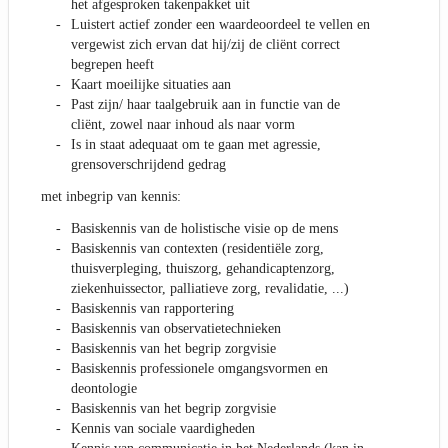
het afgesproken takenpakket uit
Luistert actief zonder een waardeoordeel te vellen en
vergewist zich ervan dat hij/zij de cliënt correct
begrepen heeft
Kaart moeilijke situaties aan
Past zijn/ haar taalgebruik aan in functie van de
cliënt, zowel naar inhoud als naar vorm
Is in staat adequaat om te gaan met agressie,
grensoverschrijdend gedrag
met inbegrip van kennis:
Basiskennis van de holistische visie op de mens
Basiskennis van contexten (residentiële zorg,
thuisverpleging, thuiszorg, gehandicaptenzorg,
ziekenhuissector, palliatieve zorg, revalidatie, ...)
Basiskennis van rapportering
Basiskennis van observatietechnieken
Basiskennis van het begrip zorgvisie
Basiskennis professionele omgangsvormen en
deontologie
Basiskennis van het begrip zorgvisie
Kennis van sociale vaardigheden