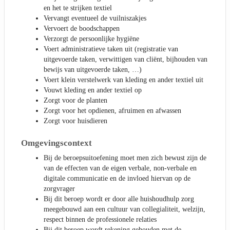
en het te strijken textiel
Vervangt eventueel de vuilniszakjes
Vervoert de boodschappen
Verzorgt de persoonlijke hygiëne
Voert administratieve taken uit (registratie van
uitgevoerde taken, verwittigen van cliënt, bijhouden van
bewijs van uitgevoerde taken, …)
Voert klein verstelwerk van kleding en ander textiel uit
Vouwt kleding en ander textiel op
Zorgt voor de planten
Zorgt voor het opdienen, afruimen en afwassen
Zorgt voor huisdieren
Omgevingscontext
Bij de beroepsuitoefening moet men zich bewust zijn de
van de effecten van de eigen verbale, non-verbale en
digitale communicatie en de invloed hiervan op de
zorgvrager
Bij dit beroep wordt er door alle huishoudhulp zorg
meegebouwd aan een cultuur van collegialiteit, welzijn,
respect binnen de professionele relaties
Bij dit beroep wordt rekening gehouden met de