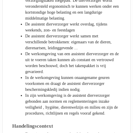
verzorgingstaken toegepast. De dierverzorger wordt
verondersteld ergonomisch te kunnen werken onder een
kortstondige hoge belasting en een langdurige
middelmatige belasting.
De assistent dierverzorger werkt overdag, tijdens
weekends, zon- en feestdagen
De assistent dierverzorger werkt samen met
verschillende betrokkenen: eigenaars van de dieren,
dierenartsen, leidinggevende ...
De werkomgeving van een assistent dierverzorger en de
uit te voeren taken kunnen als constant en vertrouwd
worden beschouwd; doch het takenpakket is vrij
gevarieerd.
In de werkomgeving kunnen onaangename geuren
voorkomen en draagt de assistent dierverzorger
beschermingskledij indien nodig.
In zijn werkomgeving is de assistent dierverzorger
gebonden aan normen en reglementeringen inzake
veiligheid , hygiëne, dierenwelzijn en milieu en zijn de
procedures, richtlijnen en regels vooraf gekend.
Handelingscontext