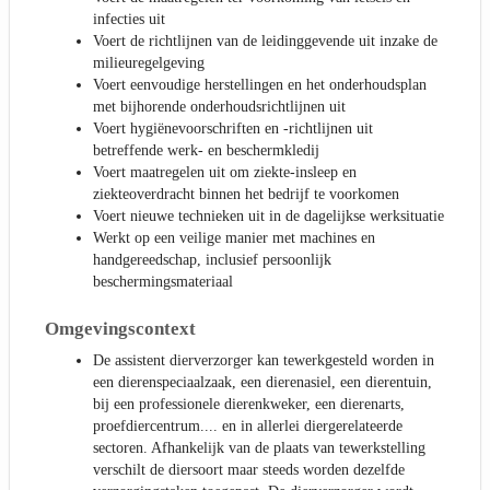
infecties uit
Voert de richtlijnen van de leidinggevende uit inzake de
milieuregelgeving
Voert eenvoudige herstellingen en het onderhoudsplan
met bijhorende onderhoudsrichtlijnen uit
Voert hygiënevoorschriften en -richtlijnen uit
betreffende werk- en beschermkledij
Voert maatregelen uit om ziekte-insleep en
ziekteoverdracht binnen het bedrijf te voorkomen
Voert nieuwe technieken uit in de dagelijkse werksituatie
Werkt op een veilige manier met machines en
handgereedschap, inclusief persoonlijk
beschermingsmateriaal
Omgevingscontext
De assistent dierverzorger kan tewerkgesteld worden in
een dierenspeciaalzaak, een dierenasiel, een dierentuin,
bij een professionele dierenkweker, een dierenarts,
proefdiercentrum.... en in allerlei diergerelateerde
sectoren. Afhankelijk van de plaats van tewerkstelling
verschilt de diersoort maar steeds worden dezelfde