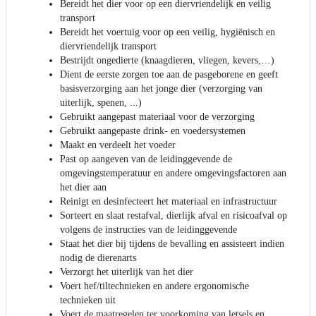
Bereidt het dier voor op een diervriendelijk en veilig
transport
Bereidt het voertuig voor op een veilig, hygiënisch en
diervriendelijk transport
Bestrijdt ongedierte (knaagdieren, vliegen, kevers,…)
Dient de eerste zorgen toe aan de pasgeborene en geeft
basisverzorging aan het jonge dier (verzorging van
uiterlijk, spenen, ...)
Gebruikt aangepast materiaal voor de verzorging
Gebruikt aangepaste drink- en voedersystemen
Maakt en verdeelt het voeder
Past op aangeven van de leidinggevende de
omgevingstemperatuur en andere omgevingsfactoren aan
het dier aan
Reinigt en desinfecteert het materiaal en infrastructuur
Sorteert en slaat restafval, dierlijk afval en risicoafval op
volgens de instructies van de leidinggevende
Staat het dier bij tijdens de bevalling en assisteert indien
nodig de dierenarts
Verzorgt het uiterlijk van het dier
Voert hef/tiltechnieken en andere ergonomische
technieken uit
Voert de maatregelen ter voorkoming van letsels en