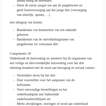
indien nodig de dierenarts
Dient de eerste zorgen toe aan de pasgeborene en
geeft basisverzorging aan het jonge dier (verzorging
van uiterlijk, spenen, ...)
met inbegrip van kennis:
Basiskennis van kenmerken van een nakende
geboorte
Basiskennis van de ontwikkelingsfasen van
pasgeborene tot volwassen dier
Competentie 10:
Onderhoudt de huisvesting en assisteert bij de organisatie van
een veilige en diervriendelijke huisvesting voor het dier
rekening houdend met de nood aan beweging en sociaal contact
Vermindert stress bij het dier
Doet voorstellen voor het aanpassen van de
leefruimte
Voert eenvoudige herstellingen en het
onderhoudsplan met bijhorende
onderhoudsrichtlijnen uit
Merkt afwijkingen, storingen of nood aan onderhoud