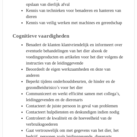
opslaan van dierlijk afval
Kennis van technieken voor benaderen en hanteren van
dieren
Kennis van veilig werken met machines en gereedschap
Cognitieve vaardigheden
Benadert de klanten klantvriendelijk en informeert over
eventuele behandelingen van het dier alsook de
voedingsproducten en artikelen voor het dier volgens de
instructies van de leidinggevende
Beoordeelt de eigen werkzaamheden en deze van
anderen
Beperkt tijdens onderhoudsbeurten, de hinder en de
gezondheidsrisico’s voor het dier
Communiceert en werkt efficiënt samen met collega’s,
leidinggevenden en de dierenarts
Contacteert de juiste persoon in geval van problemen
Contacteert hulpdiensten en deskundigen indien nodig
Controleert de kwaliteit en de hoeveelheid van de
verbruiksgoederen
Gaat vertrouwelijk om met gegevens van het dier, het
bedrijf, personen zoals leidinggevende, dierenarts,