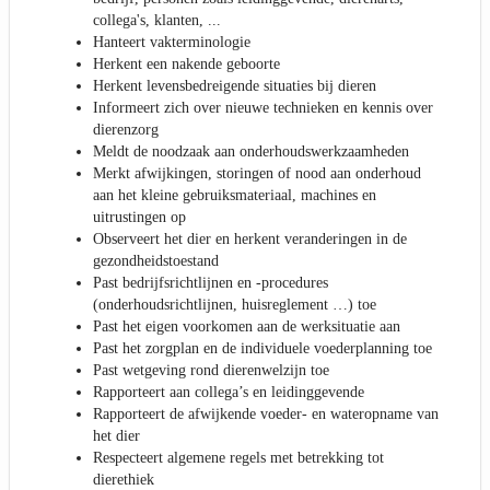
collega's, klanten, ...
Hanteert vakterminologie
Herkent een nakende geboorte
Herkent levensbedreigende situaties bij dieren
Informeert zich over nieuwe technieken en kennis over
dierenzorg
Meldt de noodzaak aan onderhoudswerkzaamheden
Merkt afwijkingen, storingen of nood aan onderhoud
aan het kleine gebruiksmateriaal, machines en
uitrustingen op
Observeert het dier en herkent veranderingen in de
gezondheidstoestand
Past bedrijfsrichtlijnen en -procedures
(onderhoudsrichtlijnen, huisreglement …) toe
Past het eigen voorkomen aan de werksituatie aan
Past het zorgplan en de individuele voederplanning toe
Past wetgeving rond dierenwelzijn toe
Rapporteert aan collega’s en leidinggevende
Rapporteert de afwijkende voeder- en wateropname van
het dier
Respecteert algemene regels met betrekking tot
dierethiek