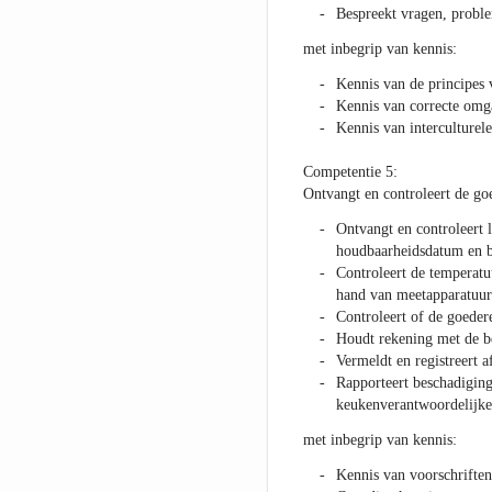
Bespreekt vragen, proble
met inbegrip van kennis:
Kennis van de principes 
Kennis van correcte om
Kennis van interculturel
Competentie 5:
Ontvangt en controleert de go
Ontvangt en controleert l
houdbaarheidsdatum en b
Controleert de temperatu
hand van meetapparatuur
Controleert of de goeder
Houdt rekening met de b
Vermeldt en registreert 
Rapporteert beschadiging
keukenverantwoordelijke/
met inbegrip van kennis:
Kennis van voorschriften