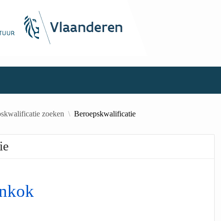
skwalificatie zoeken
Beroepskwalificatie
ie
nkok