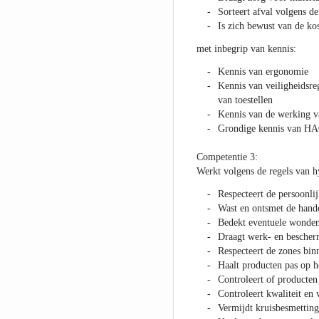
Sorteert afval volgens de
Is zich bewust van de ko
met inbegrip van kennis:
Kennis van ergonomie
Kennis van veiligheidsre
van toestellen
Kennis van de werking v
Grondige kennis van H
Competentie 3:
Werkt volgens de regels van h
Respecteert de persoonli
Wast en ontsmet de hande
Bedekt eventuele wonden
Draagt werk- en bescherm
Respecteert de zones bi
Haalt producten pas op h
Controleert of producten
Controleert kwaliteit en
Vermijdt kruisbesmetting