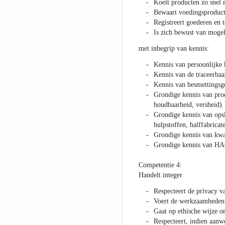
Koelt producten zo snel
Bewaart voedingsproduct
Registreert goederen en 
Is zich bewust van mogeli
met inbegrip van kennis:
Kennis van persoonlijke
Kennis van de traceerbaa
Kennis van besmettingsg
Grondige kennis van prod
houdbaarheid, versheid)
Grondige kennis van ops
hulpstoffen, halffabrica
Grondige kennis van kwa
Grondige kennis van H
Competentie 4:
Handelt integer
Respecteert de privacy v
Voert de werkzaamheden u
Gaat op ethische wijze o
Respecteert, indien aanw