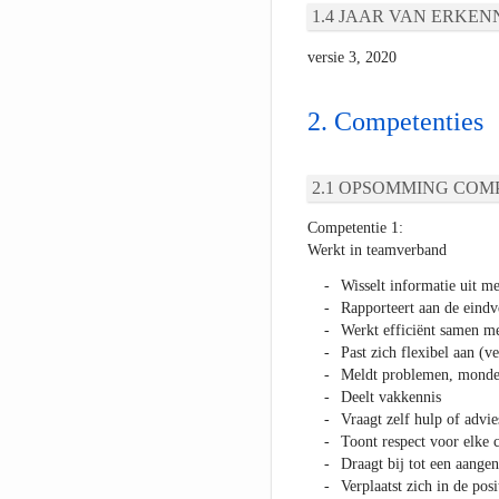
JAAR VAN ERKEN
versie 3, 2020
Competenties
OPSOMMING COMP
Competentie 1:
Werkt in teamverband
Wisselt informatie uit me
Rapporteert aan de eindv
Werkt efficiënt samen me
Past zich flexibel aan (
Meldt problemen, mondeli
Deelt vakkennis
Vraagt zelf hulp of advie
Toont respect voor elke c
Draagt bij tot een aange
Verplaatst zich in de posi