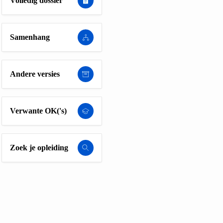
Volledig dossier
Samenhang
Andere versies
Verwante OK('s)
Zoek je opleiding