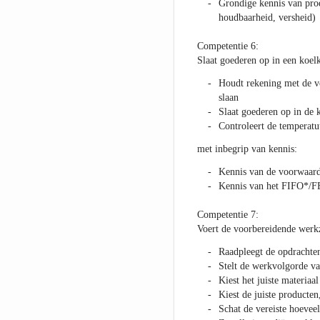
Grondige kennis van prod
houdbaarheid, versheid)
Competentie 6:
Slaat goederen op in een koe
Houdt rekening met de 
slaan
Slaat goederen op in de 
Controleert de temperatu
met inbegrip van kennis:
Kennis van de voorwaard
Kennis van het FIFO*/F
Competentie 7:
Voert de voorbereidende werk
Raadpleegt de opdrachten
Stelt de werkvolgorde va
Kiest het juiste materiaal
Kiest de juiste producte
Schat de vereiste hoevee