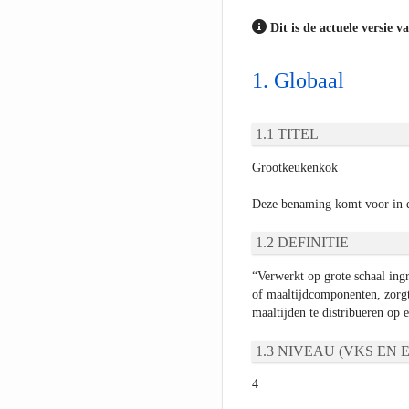
Dit is de actuele versie v
Globaal
TITEL
Grootkeukenkok
Deze benaming komt voor in 
DEFINITIE
“Verwerkt op grote schaal ing
of maaltijdcomponenten, zorgt
maaltijden te distribueren op 
NIVEAU (VKS EN E
4