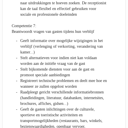
naar uitdrukkingen te hoeven zoeken. De receptionist
kan de taal flexibel en effectief gebruiken voor
sociale en professionele doeleinden
Competentie 7:
Beantwoordt vragen van gasten tijdens hun verblijf
Geeft informatie over mogelijke wijzigingen in het
verblijf (verlenging of verkorting, verandering van
kamer...)
Stelt alternatieven voor indien niet kan voldaan
worden aan de initiële vraag van de gast
Stelt bijkomende diensten voor aan de gast en
promoot speciale aanbiedingen
Registreert technische problemen en deelt mee hoe en
wanneer ze zullen opgelost worden
Raadpleegt gericht verschillende informatiebronnen
(handleidingen, literatuur, databanken, internetsites,
brochures, affiches, gidsen...)
Geeft de gasten inlichtingen over de culturele,
sportieve en toeristische activiteiten en
transportmogelijkheden (restaurants, bars, winkels,
bezienswaardigheden, openbaar vervoer,