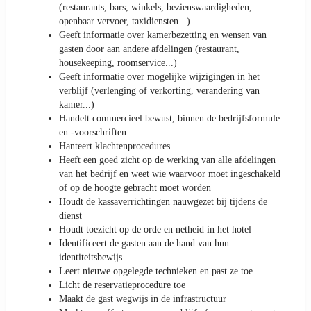
(restaurants, bars, winkels, bezienswaardigheden,
openbaar vervoer, taxidiensten...)
Geeft informatie over kamerbezetting en wensen van
gasten door aan andere afdelingen (restaurant,
housekeeping, roomservice...)
Geeft informatie over mogelijke wijzigingen in het
verblijf (verlenging of verkorting, verandering van
kamer...)
Handelt commercieel bewust, binnen de bedrijfsformule
en -voorschriften
Hanteert klachtenprocedures
Heeft een goed zicht op de werking van alle afdelingen
van het bedrijf en weet wie waarvoor moet ingeschakeld
of op de hoogte gebracht moet worden
Houdt de kassaverrichtingen nauwgezet bij tijdens de
dienst
Houdt toezicht op de orde en netheid in het hotel
Identificeert de gasten aan de hand van hun
identiteitsbewijs
Leert nieuwe opgelegde technieken en past ze toe
Licht de reservatieprocedure toe
Maakt de gast wegwijs in de infrastructuur