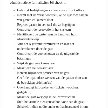
administratieve formaliteiten bij check-in
Gebruikt bedrijfseigen software voor front office
Neemt met de verantwoordelijke de lijst met namen
van gasten en kamers door
Begroet gasten in een taal die ze begrijpen
Controleert de reservatie in het systeem
Identificeert de gasten aan de hand van hun
identiteitsbewijs
Vult het registratieformulier in en laat het
ondertekenen door de gast
Controleert de voorschotten en de uitgestelde
betalingen
Wijst de gast een kamer toe
Maakt een sleutelkaart aan
Noteert bijzondere wensen van de gast
Geeft de bijzondere wensen van de gasten door aan
de betrokken afdeling(en)
Overhandigt infopakketten (tickets, vouchers,
gadgets...)
Maakt de gast wegwijs in de infrastructuur
Stelt het actuele dienstenaanbod voor aan de gast
Schakelt indien nodig ander onthaalpersoneel in om