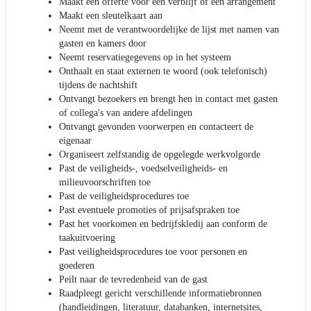
Maakt een offerte voor een verblijf of een arrangement
Maakt een sleutelkaart aan
Neemt met de verantwoordelijke de lijst met namen van
gasten en kamers door
Neemt reservatiegegevens op in het systeem
Onthaalt en staat externen te woord (ook telefonisch)
tijdens de nachtshift
Ontvangt bezoekers en brengt hen in contact met gasten
of collega's van andere afdelingen
Ontvangt gevonden voorwerpen en contacteert de
eigenaar
Organiseert zelfstandig de opgelegde werkvolgorde
Past de veiligheids-, voedselveiligheids- en
milieuvoorschriften toe
Past de veiligheidsprocedures toe
Past eventuele promoties of prijsafspraken toe
Past het voorkomen en bedrijfskledij aan conform de
taakuitvoering
Past veiligheidsprocedures toe voor personen en
goederen
Peilt naar de tevredenheid van de gast
Raadpleegt gericht verschillende informatiebronnen
(handleidingen, literatuur, databanken, internetsites,