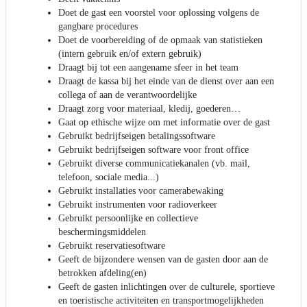
Doet de gast een voorstel voor oplossing volgens de
gangbare procedures
Doet de voorbereiding of de opmaak van statistieken
(intern gebruik en/of extern gebruik)
Draagt bij tot een aangename sfeer in het team
Draagt de kassa bij het einde van de dienst over aan een
collega of aan de verantwoordelijke
Draagt zorg voor materiaal, kledij, goederen…
Gaat op ethische wijze om met informatie over de gast
Gebruikt bedrijfseigen betalingssoftware
Gebruikt bedrijfseigen software voor front office
Gebruikt diverse communicatiekanalen (vb. mail,
telefoon, sociale media...)
Gebruikt installaties voor camerabewaking
Gebruikt instrumenten voor radioverkeer
Gebruikt persoonlijke en collectieve
beschermingsmiddelen
Gebruikt reservatiesoftware
Geeft de bijzondere wensen van de gasten door aan de
betrokken afdeling(en)
Geeft de gasten inlichtingen over de culturele, sportieve
en toeristische activiteiten en transportmogelijkheden