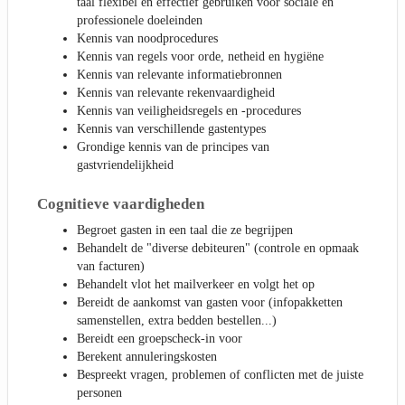
taal flexibel en effectief gebruiken voor sociale en
professionele doeleinden
Kennis van noodprocedures
Kennis van regels voor orde, netheid en hygiëne
Kennis van relevante informatiebronnen
Kennis van relevante rekenvaardigheid
Kennis van veiligheidsregels en -procedures
Kennis van verschillende gastentypes
Grondige kennis van de principes van
gastvriendelijkheid
Cognitieve vaardigheden
Begroet gasten in een taal die ze begrijpen
Behandelt de "diverse debiteuren" (controle en opmaak
van facturen)
Behandelt vlot het mailverkeer en volgt het op
Bereidt de aankomst van gasten voor (infopakketten
samenstellen, extra bedden bestellen...)
Bereidt een groepscheck-in voor
Berekent annuleringskosten
Bespreekt vragen, problemen of conflicten met de juiste
personen