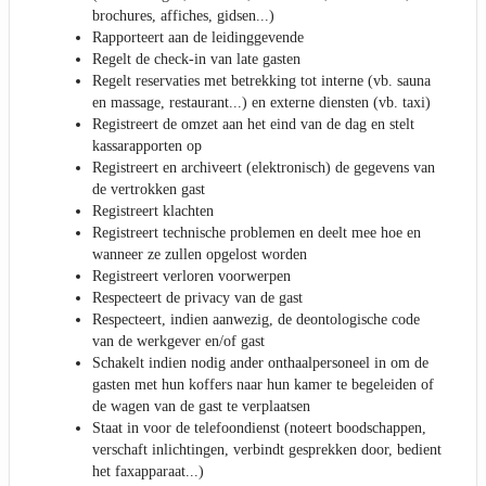
brochures, affiches, gidsen...)
Rapporteert aan de leidinggevende
Regelt de check-in van late gasten
Regelt reservaties met betrekking tot interne (vb. sauna
en massage, restaurant...) en externe diensten (vb. taxi)
Registreert de omzet aan het eind van de dag en stelt
kassarapporten op
Registreert en archiveert (elektronisch) de gegevens van
de vertrokken gast
Registreert klachten
Registreert technische problemen en deelt mee hoe en
wanneer ze zullen opgelost worden
Registreert verloren voorwerpen
Respecteert de privacy van de gast
Respecteert, indien aanwezig, de deontologische code
van de werkgever en/of gast
Schakelt indien nodig ander onthaalpersoneel in om de
gasten met hun koffers naar hun kamer te begeleiden of
de wagen van de gast te verplaatsen
Staat in voor de telefoondienst (noteert boodschappen,
verschaft inlichtingen, verbindt gesprekken door, bedient
het faxapparaat...)