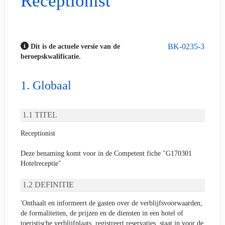
Receptionist
BK-0235-3
Dit is de actuele versie van de
beroepskwalificatie.
Globaal
TITEL
Receptionist
Deze benaming komt voor in de Competent fiche "G170301
Hotelreceptie"
DEFINITIE
'Onthaalt en informeert de gasten over de verblijfsvoorwaarden,
de formaliteiten, de prijzen en de diensten in een hotel of
toeristische verblijfplaats, registreert reservaties, staat in voor de