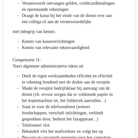
Verantwoordt ontvangen gelden, creditcardbetalingen
en openstaande rekeningen
Draagt de kassa bij het einde van de dienst over aan
een collega of aan de verantwoordelijke
met inbegrip van kennis:
Kennis van kassaverrichtingen
Kennis van relevante rekenvaardigheid
Competentie 11:
Voert algemene administratieve taken uit
Deelt de eigen werkzaamheden efficiënt en effectief
in rekening houdend met de drukte aan de receptie
Maakt de receptie bedrijfsklaar bij aanvang van de
dienst (vb. ervoor zorgen dat er voldoende papier in
het kopiemachine zit, het folderrek aanvullen...)
Staat in voor de telefoondienst (noteert
boodschappen, verschaft inlichtingen, verbindt
gesprekken door, bedient het faxapparaat...)
Telefoneert vlot
Behandelt vlot het mailverkeer en volgt het op
Bewaart en verzamelt gegevens voor het aanmaken