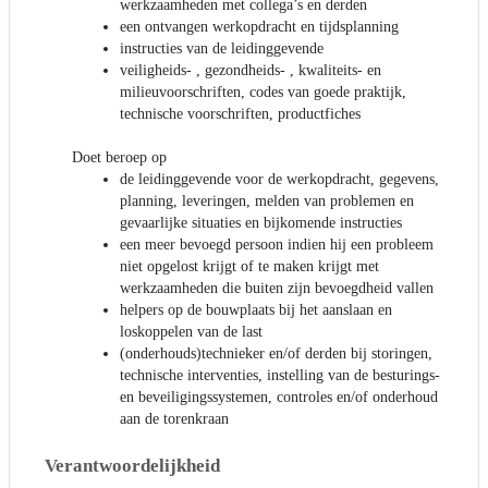
werkzaamheden met collega’s en derden
een ontvangen werkopdracht en tijdsplanning
instructies van de leidinggevende
veiligheids- , gezondheids- , kwaliteits- en
milieuvoorschriften, codes van goede praktijk,
technische voorschriften, productfiches
Doet beroep op
de leidinggevende voor de werkopdracht, gegevens,
planning, leveringen, melden van problemen en
gevaarlijke situaties en bijkomende instructies
een meer bevoegd persoon indien hij een probleem
niet opgelost krijgt of te maken krijgt met
werkzaamheden die buiten zijn bevoegdheid vallen
helpers op de bouwplaats bij het aanslaan en
loskoppelen van de last
(onderhouds)technieker en/of derden bij storingen,
technische interventies, instelling van de besturings-
en beveiligingssystemen, controles en/of onderhoud
aan de torenkraan
Verantwoordelijkheid