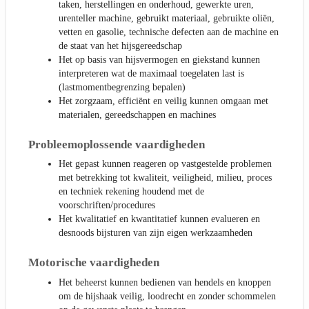
taken, herstellingen en onderhoud, gewerkte uren,
urenteller machine, gebruikt materiaal, gebruikte oliën,
vetten en gasolie, technische defecten aan de machine en
de staat van het hijsgereedschap
Het op basis van hijsvermogen en giekstand kunnen
interpreteren wat de maximaal toegelaten last is
(lastmomentbegrenzing bepalen)
Het zorgzaam, efficiënt en veilig kunnen omgaan met
materialen, gereedschappen en machines
Probleemoplossende vaardigheden
Het gepast kunnen reageren op vastgestelde problemen
met betrekking tot kwaliteit, veiligheid, milieu, proces
en techniek rekening houdend met de
voorschriften/procedures
Het kwalitatief en kwantitatief kunnen evalueren en
desnoods bijsturen van zijn eigen werkzaamheden
Motorische vaardigheden
Het beheerst kunnen bedienen van hendels en knoppen
om de hijshaak veilig, loodrecht en zonder schommelen