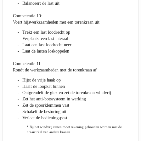
Balanceert de last uit
Competentie 10:
Voert hijswerkzaamheden met een torenkraan uit
Trekt een last loodrecht op
Verplaatst een last lateraal
Laat een last loodrecht neer
Laat de lasten loskoppelen
Competentie 11:
Rondt de werkzaamheden met de torenkraan af
Hijst de vrije haak op
Haalt de loopkat binnen
Ontgrendelt de giek en zet de torenkraan windvrij
Zet het anti-botssysteem in werking
Zet de spoorklemmen vast
Schakelt de besturing uit
Verlaat de bedieningspost
* Bij het windvrij zetten moet rekening gehouden worden met de
draaicirkel van andere kranen