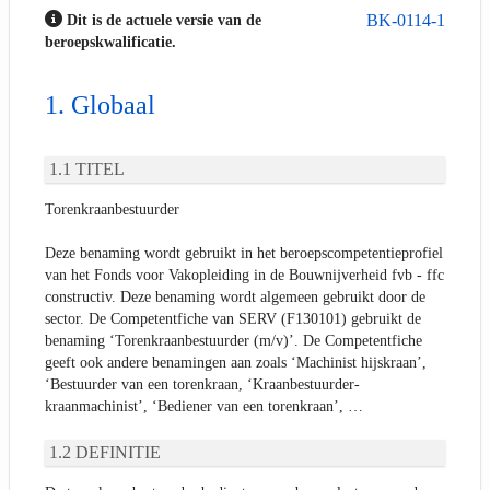
BK-0114-1
Dit is de actuele versie van de
beroepskwalificatie.
Globaal
TITEL
Torenkraanbestuurder
Deze benaming wordt gebruikt in het beroepscompetentieprofiel
van het Fonds voor Vakopleiding in de Bouwnijverheid fvb - ffc
constructiv. Deze benaming wordt algemeen gebruikt door de
sector. De Competentfiche van SERV (F130101) gebruikt de
benaming ‘Torenkraanbestuurder (m/v)’. De Competentfiche
geeft ook andere benamingen aan zoals ‘Machinist hijskraan’,
‘Bestuurder van een torenkraan, ‘Kraanbestuurder-
kraanmachinist’, ‘Bediener van een torenkraan’, …
DEFINITIE