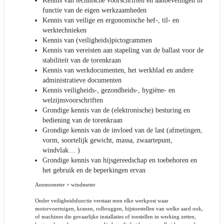
Kennis van technische voorschriften en aanbevelingen in
functie van de eigen werkzaamheden
Kennis van veilige en ergonomische hef-, til- en
werktechnieken
Kennis van (veiligheids)pictogrammen
Kennis van vereisten aan stapeling van de ballast voor de
stabiliteit van de torenkraan
Kennis van werkdocumenten, het werkblad en andere
administratieve documenten
Kennis veiligheids-, gezondheids-, hygiëne- en
welzijnsvoorschriften
Grondige kennis van de (elektronische) besturing en
bediening van de torenkraan
Grondige kennis van de invloed van de last (afmetingen,
vorm, soortelijk gewicht, massa, zwaartepunt,
windvlak… )
Grondige kennis van hijsgereedschap en toebehoren en
het gebruik en de beperkingen ervan
Anemometer = windmeter
Onder veiligheidsfunctie verstaat men elke werkpost waar
motorvoertuigen, kranen, rolbruggen, hijstoestellen van welke aard ook,
of machines die gevaarlijke installaties of toestellen in werking zetten,