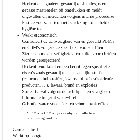
Herkent en signaleert gevaarlijke situaties, neemt
gepaste maatregelen bij ongelukken en meldt
ongevallen en incidenten volgens interne procedures
Past de voorschriften met betrekking tot netheid en
hygiëne toe
Werkt ergonomisch
Controleert de aanwezigheid van en gebruikt PBM’s
en CBM’s volgens de specifieke voorschriften
Ziet er op toe dat veiligheids- en milieuvoorschriften
worden gerespecteerd
Herkent, voorkomt en beschermt tegen specifieke
risico’s zoals gevaarlijke en schadelijke stoffen
(cement en hulpstoffen, kwartsstof, asbesthoudende
producten, …), lawaai, brand en explosies
Sorteert afval volgens de richtlijnen en vraagt om
informatie in geval van twijfel
Gebruikt water voor taken en schoonmaak efficiënt
* PBM’s en CBM’s = persoonlijke en collectieve
beschermingsmiddelen
Competentie 4:
Werkt op hoogte