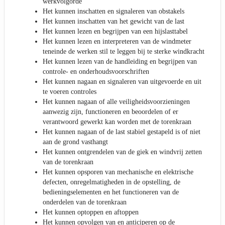
werkvolgorde
Het kunnen inschatten en signaleren van obstakels
Het kunnen inschatten van het gewicht van de last
Het kunnen lezen en begrijpen van een hijslasttabel
Het kunnen lezen en interpreteren van de windmeter
teneinde de werken stil te leggen bij te sterke windkracht
Het kunnen lezen van de handleiding en begrijpen van
controle- en onderhoudsvoorschriften
Het kunnen nagaan en signaleren van uitgevoerde en uit
te voeren controles
Het kunnen nagaan of alle veiligheidsvoorzieningen
aanwezig zijn, functioneren en beoordelen of er
verantwoord gewerkt kan worden met de torenkraan
Het kunnen nagaan of de last stabiel gestapeld is of niet
aan de grond vasthangt
Het kunnen ontgrendelen van de giek en windvrij zetten
van de torenkraan
Het kunnen opsporen van mechanische en elektrische
defecten, onregelmatigheden in de opstelling, de
bedieningselementen en het functioneren van de
onderdelen van de torenkraan
Het kunnen optoppen en aftoppen
Het kunnen opvolgen van en anticiperen op de