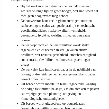
Bij het werken in een stuurcabine bevindt men zich
gedurende lange tijd op grote hoogte, wat impliceert dat
men geen hoogtevrees mag hebben
De bouwsector kent veel reglementeringen, normen,
aanbevelingen, codes van goede praktijk en technische
voorlichtingsfiches inzake kwaliteit, veiligheid,
gezondheid, hygiëne, welzijn, milieu en duurzaam
bouwen
De werkopdracht en het eindresultaat wordt strikt
afgebakend en er heersen in veel gevallen strikte
deadlines, wat resultaatgerichtheid, stressbestendigheid,
concentratie, flexibiliteit en doorzettingsvermogen
vraagt
De werkplek kan impliceren dat er in de nabijheid van
bovengrondse leidingen en andere gevaarlijke situaties
gewerkt moet worden
Dit beroep wordt meestal in team uitgeoefend, waarbij
de nodige flexibiliteit belangrijk is om zich aan te passen
aan wijzigingen van planning, omgeving en
klimatologische omstandigheden
Dit beroep wordt uitgeoefend op bouwplaatsen
(woningbouw, utiliteitsbouw en bruggen- en