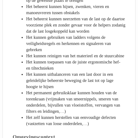
op de gewenste plaats te brengen
Het beheerst kunnen hijsen, zwenken, vieren en
manoeuvreren tussen obstakels
Het beheerst kunnen neerzetten van de last op de daartoe
voorziene plek en zonder gevaar voor de helpers zodanig
dat de last losgekoppeld kan worden
Het kunnen gebruiken van ladders volgens de
veiligheidsregels en herkennen en signaleren van
gebreken
Het kunnen reinigen van het materieel en de stuurcabine
Het kunnen toepassen van de juiste ergonomische hef-
en tiltechnieken
Het kunnen uitbalanceren van een last door in een
geleidelijke beheerste beweging de last tot op lage
hoogte te hijsen
Het permanent gebruiksklaar kunnen houden van de
torenkraan (vrijmaken van smeernippels, smeren van
onderdelen, bijvullen van vloeistoffen, vervangen van
filters en leidingen,…)
Het zelf kunnen herstellen van eenvoudige defecten
(vastzetten van losse onderdelen,…)
Omgevingscontext