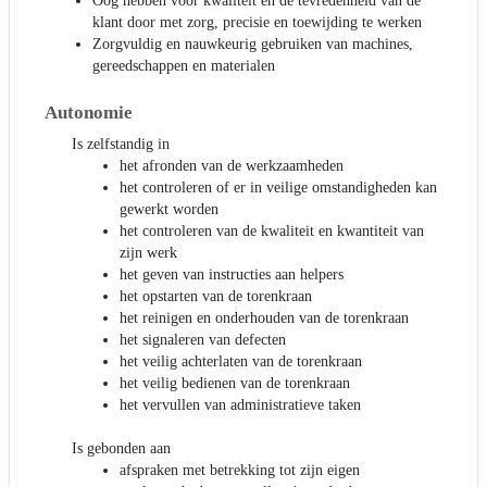
Oog hebben voor kwaliteit en de tevredenheid van de
klant door met zorg, precisie en toewijding te werken
Zorgvuldig en nauwkeurig gebruiken van machines,
gereedschappen en materialen
Autonomie
Is zelfstandig in
het afronden van de werkzaamheden
het controleren of er in veilige omstandigheden kan
gewerkt worden
het controleren van de kwaliteit en kwantiteit van
zijn werk
het geven van instructies aan helpers
het opstarten van de torenkraan
het reinigen en onderhouden van de torenkraan
het signaleren van defecten
het veilig achterlaten van de torenkraan
het veilig bedienen van de torenkraan
het vervullen van administratieve taken
Is gebonden aan
afspraken met betrekking tot zijn eigen