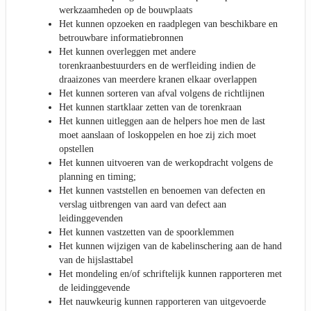
werkzaamheden op de bouwplaats
Het kunnen opzoeken en raadplegen van beschikbare en
betrouwbare informatiebronnen
Het kunnen overleggen met andere
torenkraanbestuurders en de werfleiding indien de
draaizones van meerdere kranen elkaar overlappen
Het kunnen sorteren van afval volgens de richtlijnen
Het kunnen startklaar zetten van de torenkraan
Het kunnen uitleggen aan de helpers hoe men de last
moet aanslaan of loskoppelen en hoe zij zich moet
opstellen
Het kunnen uitvoeren van de werkopdracht volgens de
planning en timing;
Het kunnen vaststellen en benoemen van defecten en
verslag uitbrengen van aard van defect aan
leidinggevenden
Het kunnen vastzetten van de spoorklemmen
Het kunnen wijzigen van de kabelinschering aan de hand
van de hijslasttabel
Het mondeling en/of schriftelijk kunnen rapporteren met
de leidinggevende
Het nauwkeurig kunnen rapporteren van uitgevoerde