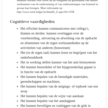
bestuurd worden voor zover dit de veiligheid en gezondheid van andere
werknemers van de onderneming of van ondernemingen van buitenaf in
gevaar kan brengen. Meer informatie op:
http://www.werk.belgie.be/detailA_Z.aspx?id=1358
Cognitieve vaardigheden
Het efficiënt kunnen communiceren met collega’s,
klanten en derden: kunnen overleggen over de
voorbereiding, uitvoering en afwerking van de opdracht
en afstemmen van de eigen werkzaamheden op de
activiteiten van anderen (bouwteam)
Het (in de eigen taal) kunnen lezen en begrijpen van het
onderhoudsboek
Het in werking stellen kunnen van het anti-botssysteem
Het kunnen beoordelen of het hijsgereedschap gepast is
in functie van de opdracht
Het kunnen bepalen van de benodigde materialen,
gereedschappen en machines;
Het kunnen bepalen van de neigings- of tophoek van een
strop
Het kunnen bepalen van de wijze van aanslaan
Het kunnen bepalen van het aanslagpunt
Het kunnen beveiligen en vastleggen van de giek in